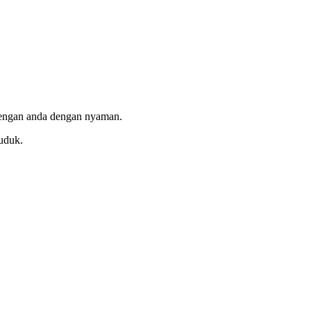
 lengan anda dengan nyaman.
uduk.