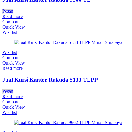
Pesan
Read more
Compare
Quick View
Wishlist
Wishlist
Compare
Quick View
Read more
Jual Kursi Kantor Rakuda 5133 TLPP
Pesan
Read more
Compare
Quick View
Wishlist