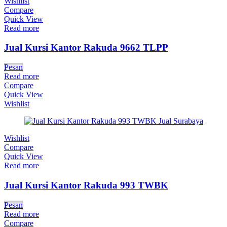
Wishlist
Compare
Quick View
Read more
Jual Kursi Kantor Rakuda 9662 TLPP
Pesan
Read more
Compare
Quick View
Wishlist
Wishlist
Compare
Quick View
Read more
Jual Kursi Kantor Rakuda 993 TWBK
Pesan
Read more
Compare