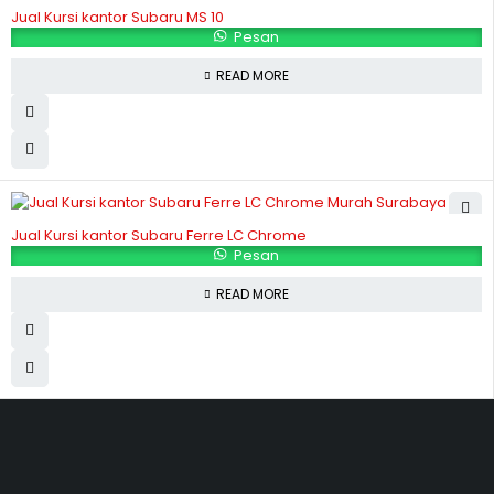
Jual Kursi kantor Subaru MS 10
Pesan
READ MORE
Jual Kursi kantor Subaru Ferre LC Chrome
Pesan
READ MORE
Hubungi Kami
Jl. Sidosermo II / 76 A (Ruko Graha Marina) Surabaya.