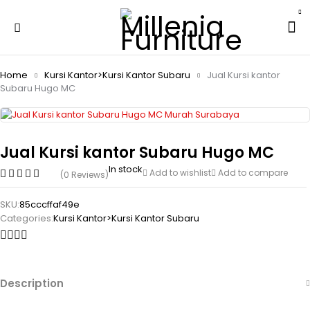
Home
Kursi Kantor>Kursi Kantor Subaru
Jual Kursi kantor
Subaru Hugo MC
Jual Kursi kantor Subaru Hugo MC
In stock
Add to wishlist
Add to compare
(0 Reviews)
SKU:
85cccffaf49e
Categories:
Kursi Kantor>Kursi Kantor Subaru
Description