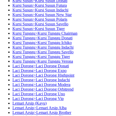
Kursi Susun>Kursi Susun Donati
Kursi Susun>Kursi Susun Futura
Kursi Susun>Kursi Susun Indachi
Kursi Susun>Kursi Susun New Star
Kursi Susun>Kursi Susun Polaris
Kursi Susun>Kursi Susun Savello
Kursi Susun>Kursi Susun Tiger
Kursi Tunggu>Kursi Tunggu Chairman
Kursi Tunggu>Kursi Tunggu Donati
Kursi Tunggu>Kursi Tunggu Ichiko
Kursi Tunggu>Kursi Tunggu Indachi
Kursi Tunggu>Kursi Tunggu Savello
Kursi Tunggu>Kursi Tunggu Tiger
Kursi Tunggu>Kursi Tunggu Verona
Laci Dorong>Laci Dorong Donati
Laci Dorong>Laci Dorong Expo
Laci Dorong>Laci Dorong Highpoint
Laci Dorong>Laci Dorong Indachi
Laci Dorong>Laci Dorong Modera
Laci Dorong>Laci Dorong Orbitrend
Laci Dorong>Laci Dorong Uno
Laci Dorong>Laci Dorong Vip
Lemari Arsip (Kayu)
Lemari Arsip>Lemari Arsip Alba
Lemari Arsip>Lemari Arsip Brother