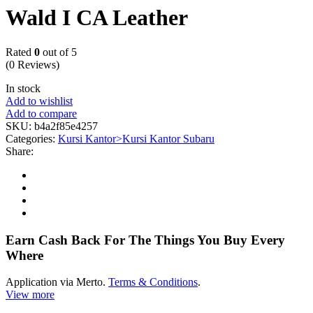
Wald I CA Leather
Rated
0
out of 5
(0 Reviews)
In stock
Add to wishlist
Add to compare
SKU:
b4a2f85e4257
Categories:
Kursi Kantor>Kursi Kantor Subaru
Share:
Earn Cash Back For The Things You Buy Every
Where
Application via Merto.
Terms & Conditions
.
View more