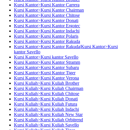
Kursi Kantor>Kursi Kantor Carrera
Kursi Kantor>Kursi Kantor Chairman
Kursi Kantor>Kursi Kantor Chitose
Kursi Kantor>Kursi Kantor Donati
Kursi Kantor>Kursi Kantor Ergotec
Kursi Kantor>Kursi Kantor Indachi
Kursi Kantor>Kursi Kantor Polaris
Kursi Kantor>Kursi Kantor Rakuda
Kursi Kantor>Kursi Kantor Rakuda|Kursi Kantor>Kursi
kantor Savello
Kursi Kantor>Kursi kantor Savello
Kursi Kantor>Kursi Kantor Stramm
Kursi Kantor>Kursi Kantor Subaru
Kursi Kantor>Kursi Kantor Tiger
Kursi Kantor>Kursi Kantor Verona
Kursi Kuliah>Kursi Kuliah Brother
Kursi Kuliah>Kursi Kuliah Chairman
Kursi Kuliah>Kursi Kuliah Chitose
Kursi Kuliah>Kursi Kuliah Donati
Kursi Kuliah>Kursi Kuliah Futura
Kursi Kuliah>Kursi Kuliah Indachi
Kursi Kuliah>Kursi Kuliah New Star
Kursi Kuliah>Kursi Kuliah Orbitrend
Kursi Kuliah>Kursi Kuliah Savello