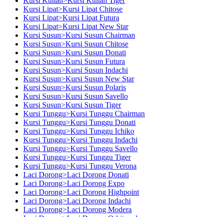
Kursi Kuliah>Kursi Kuliah Tiger
Kursi Lipat>Kursi Lipat Chitose
Kursi Lipat>Kursi Lipat Futura
Kursi Lipat>Kursi Lipat New Star
Kursi Susun>Kursi Susun Chairman
Kursi Susun>Kursi Susun Chitose
Kursi Susun>Kursi Susun Donati
Kursi Susun>Kursi Susun Futura
Kursi Susun>Kursi Susun Indachi
Kursi Susun>Kursi Susun New Star
Kursi Susun>Kursi Susun Polaris
Kursi Susun>Kursi Susun Savello
Kursi Susun>Kursi Susun Tiger
Kursi Tunggu>Kursi Tunggu Chairman
Kursi Tunggu>Kursi Tunggu Donati
Kursi Tunggu>Kursi Tunggu Ichiko
Kursi Tunggu>Kursi Tunggu Indachi
Kursi Tunggu>Kursi Tunggu Savello
Kursi Tunggu>Kursi Tunggu Tiger
Kursi Tunggu>Kursi Tunggu Verona
Laci Dorong>Laci Dorong Donati
Laci Dorong>Laci Dorong Expo
Laci Dorong>Laci Dorong Highpoint
Laci Dorong>Laci Dorong Indachi
Laci Dorong>Laci Dorong Modera