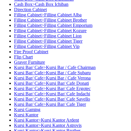
Cash Box>Cash Box Ichiban
Direction Cabinet
Filling Cabinet>Filling Cabinet Alba
Filling Cabinet>Filling Cabinet Brother
Filling Cabinet>Filling Cabinet Emporium
Filling Cabinet>Filling Cabinet Kozure
Filling Cabinet>Filling Cabinet Lion
Filling Cabinet>Filling Cabinet Tiger
Filling Cabinet>Filling Cabinet Vip
Fire Proof Cabinet
Flip Chart
Graver Furniture
Kursi Bar/ Cafe>Kursi Bar / Cafe Chairman
Kursi Bar/ Cafe>Kursi Bar / Cafe Subaru
Kursi Bar/ Cafe>Kursi Bar / Cafe Verona
Kursi Bar/ Cafe>Kursi Bar/ Cafe Donati
Kursi Bar/ Cafe>Kursi Bar/ Cafe Ergotec
Kursi Bar/ Cafe>Kursi Bar/ Cafe Indachi
Kursi Bar/ Cafe>Kursi Bar/ Cafe Savello
Kursi Bar/ Cafe>Kursi Bar/ Cafe Tiger
Kursi Gaming
Kursi Kantor
Kursi Kantor>Kursi Kantor Ardent
Kursi Kantor>Kursi Kantor Astrovis
Kursi Kantor>Kursi Kantor Brother