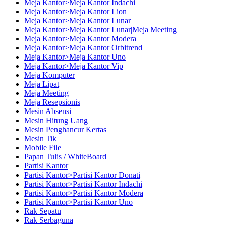
Meja Kantor>Meja Kantor Indachi
Meja Kantor>Meja Kantor Lion
Meja Kantor>Meja Kantor Lunar
Meja Kantor>Meja Kantor Lunar|Meja Meeting
Meja Kantor>Meja Kantor Modera
Meja Kantor>Meja Kantor Orbitrend
Meja Kantor>Meja Kantor Uno
Meja Kantor>Meja Kantor Vip
Meja Komputer
Meja Lipat
Meja Meeting
Meja Resepsionis
Mesin Absensi
Mesin Hitung Uang
Mesin Penghancur Kertas
Mesin Tik
Mobile File
Papan Tulis / WhiteBoard
Partisi Kantor
Partisi Kantor>Partisi Kantor Donati
Partisi Kantor>Partisi Kantor Indachi
Partisi Kantor>Partisi Kantor Modera
Partisi Kantor>Partisi Kantor Uno
Rak Sepatu
Rak Serbaguna