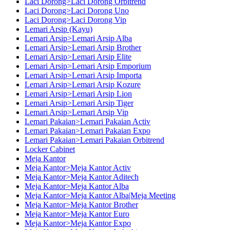
Laci Dorong>Laci Dorong Orbitrend
Laci Dorong>Laci Dorong Uno
Laci Dorong>Laci Dorong Vip
Lemari Arsip (Kayu)
Lemari Arsip>Lemari Arsip Alba
Lemari Arsip>Lemari Arsip Brother
Lemari Arsip>Lemari Arsip Elite
Lemari Arsip>Lemari Arsip Emporium
Lemari Arsip>Lemari Arsip Importa
Lemari Arsip>Lemari Arsip Kozure
Lemari Arsip>Lemari Arsip Lion
Lemari Arsip>Lemari Arsip Tiger
Lemari Arsip>Lemari Arsip Vip
Lemari Pakaian>Lemari Pakaian Activ
Lemari Pakaian>Lemari Pakaian Expo
Lemari Pakaian>Lemari Pakaian Orbitrend
Locker Cabinet
Meja Kantor
Meja Kantor>Meja Kantor Activ
Meja Kantor>Meja Kantor Aditech
Meja Kantor>Meja Kantor Alba
Meja Kantor>Meja Kantor Alba|Meja Meeting
Meja Kantor>Meja Kantor Brother
Meja Kantor>Meja Kantor Euro
Meja Kantor>Meja Kantor Expo