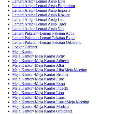
Lemari Arsip>Lemari Arsip Elite
Lemari Arsip>Lemari Arsip Emporium
Lemari Arsip>Lemari Arsip Importa
Lemari Arsip>Lemari Arsip Kozure
Lemari Arsip>Lemari Arsip Lion
Lemari Arsip>Lemari Arsip Tiger
Lemari Arsip>Lemari Arsip Vip
Lemari Pakaian>Lemari Pakaian Activ
Lemari Pakaian>Lemari Pakaian Expo
Lemari Pakaian>Lemari Pakaian Orbitrend
Locker Cabinet
Meja Kantor
Meja Kantor>Meja Kantor Activ
Meja Kantor>Meja Kantor Aditech
Meja Kantor>Meja Kantor Alba
Meja Kantor>Meja Kantor Alba|Meja Meeting
Meja Kantor>Meja Kantor Brother
Meja Kantor>Meja Kantor Euro
Meja Kantor>Meja Kantor Expo
Meja Kantor>Meja Kantor Indachi
Meja Kantor>Meja Kantor Lion
Meja Kantor>Meja Kantor Lunar
Meja Kantor>Meja Kantor Lunar|Meja Meeting
Meja Kantor>Meja Kantor Modera
Meja Kantor>Meja Kantor Orbitrend