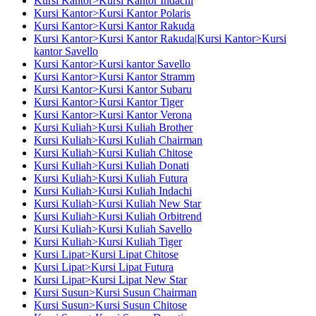
Kursi Kantor>Kursi Kantor Indachi
Kursi Kantor>Kursi Kantor Polaris
Kursi Kantor>Kursi Kantor Rakuda
Kursi Kantor>Kursi Kantor Rakuda|Kursi Kantor>Kursi
kantor Savello
Kursi Kantor>Kursi kantor Savello
Kursi Kantor>Kursi Kantor Stramm
Kursi Kantor>Kursi Kantor Subaru
Kursi Kantor>Kursi Kantor Tiger
Kursi Kantor>Kursi Kantor Verona
Kursi Kuliah>Kursi Kuliah Brother
Kursi Kuliah>Kursi Kuliah Chairman
Kursi Kuliah>Kursi Kuliah Chitose
Kursi Kuliah>Kursi Kuliah Donati
Kursi Kuliah>Kursi Kuliah Futura
Kursi Kuliah>Kursi Kuliah Indachi
Kursi Kuliah>Kursi Kuliah New Star
Kursi Kuliah>Kursi Kuliah Orbitrend
Kursi Kuliah>Kursi Kuliah Savello
Kursi Kuliah>Kursi Kuliah Tiger
Kursi Lipat>Kursi Lipat Chitose
Kursi Lipat>Kursi Lipat Futura
Kursi Lipat>Kursi Lipat New Star
Kursi Susun>Kursi Susun Chairman
Kursi Susun>Kursi Susun Chitose