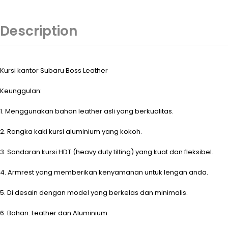
Description
Kursi kantor Subaru Boss Leather
Keunggulan:
1. Menggunakan bahan leather asli yang berkualitas.
2. Rangka kaki kursi aluminium yang kokoh.
3. Sandaran kursi HDT (heavy duty tilting) yang kuat dan fleksibel.
4. Armrest yang memberikan kenyamanan untuk lengan anda.
5. Di desain dengan model yang berkelas dan minimalis.
6. Bahan: Leather dan Aluminium