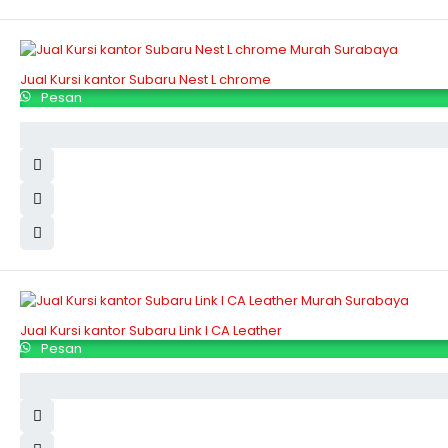
Jual Kursi kantor Subaru Nest L chrome
Pesan
Jual Kursi kantor Subaru Link I CA Leather
Pesan