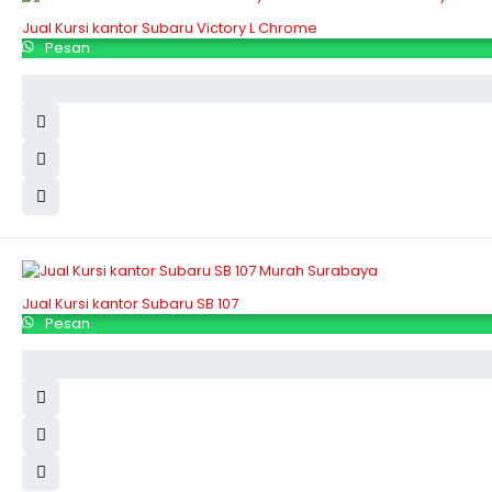
Jual Kursi kantor Subaru Victory L Chrome
Pesan
Jual Kursi kantor Subaru SB 107
Pesan