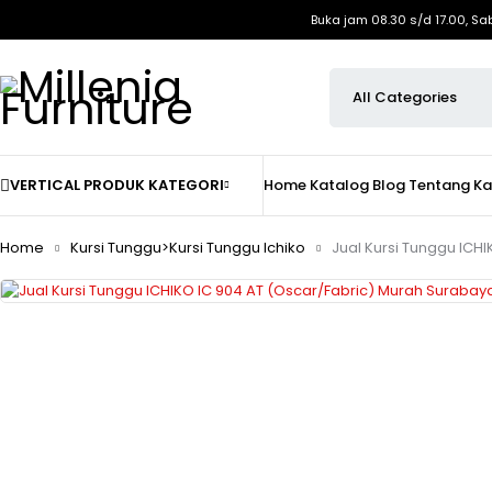
Buka jam 08.30 s/d 17.00, Sa
VERTICAL PRODUK KATEGORI
Home
Katalog
Blog
Tentang K
Home
Kursi Tunggu>Kursi Tunggu Ichiko
Jual Kursi Tunggu ICHI