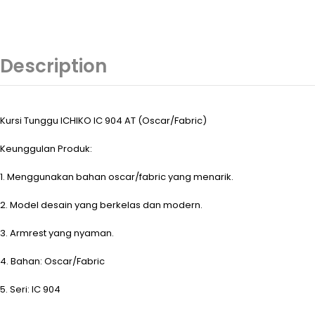
Description
Kursi Tunggu ICHIKO IC 904 AT (Oscar/Fabric)
Keunggulan Produk:
1. Menggunakan bahan oscar/fabric yang menarik.
2. Model desain yang berkelas dan modern.
3. Armrest yang nyaman.
4. Bahan: Oscar/Fabric
5. Seri: IC 904