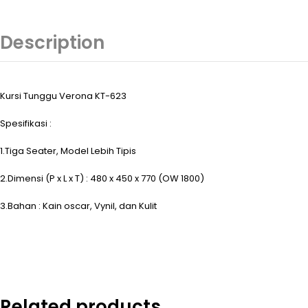
Description
Kursi Tunggu Verona KT-623
Spesifikasi :
1.Tiga Seater, Model Lebih Tipis
2.Dimensi (P x L x T) : 480 x 450 x 770 (OW 1800)
3.Bahan : Kain oscar, Vynil, dan Kulit
Related products