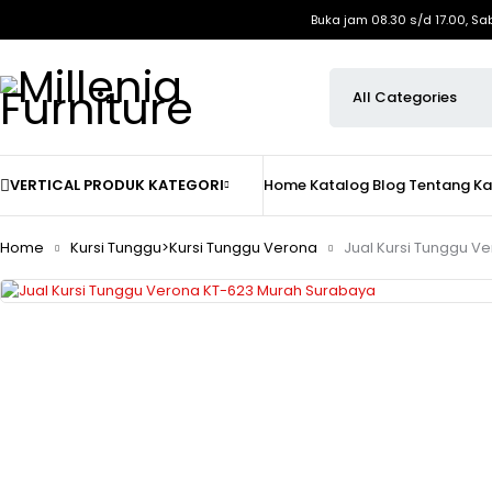
Buka jam 08.30 s/d 17.00, Sa
VERTICAL PRODUK KATEGORI
Home
Katalog
Blog
Tentang K
Home
Kursi Tunggu>Kursi Tunggu Verona
Jual Kursi Tunggu V