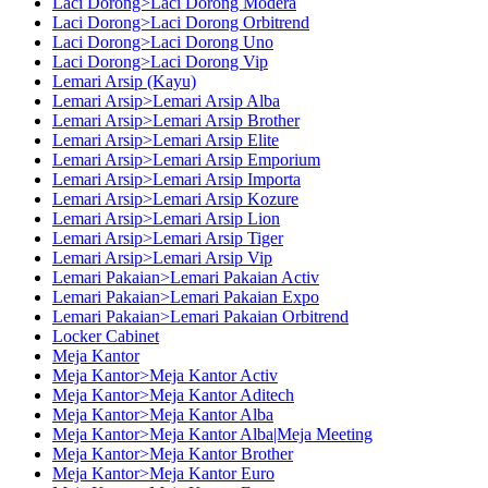
Laci Dorong>Laci Dorong Modera
Laci Dorong>Laci Dorong Orbitrend
Laci Dorong>Laci Dorong Uno
Laci Dorong>Laci Dorong Vip
Lemari Arsip (Kayu)
Lemari Arsip>Lemari Arsip Alba
Lemari Arsip>Lemari Arsip Brother
Lemari Arsip>Lemari Arsip Elite
Lemari Arsip>Lemari Arsip Emporium
Lemari Arsip>Lemari Arsip Importa
Lemari Arsip>Lemari Arsip Kozure
Lemari Arsip>Lemari Arsip Lion
Lemari Arsip>Lemari Arsip Tiger
Lemari Arsip>Lemari Arsip Vip
Lemari Pakaian>Lemari Pakaian Activ
Lemari Pakaian>Lemari Pakaian Expo
Lemari Pakaian>Lemari Pakaian Orbitrend
Locker Cabinet
Meja Kantor
Meja Kantor>Meja Kantor Activ
Meja Kantor>Meja Kantor Aditech
Meja Kantor>Meja Kantor Alba
Meja Kantor>Meja Kantor Alba|Meja Meeting
Meja Kantor>Meja Kantor Brother
Meja Kantor>Meja Kantor Euro