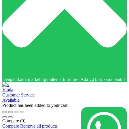
Dengan kami marketing millenia furniture. Ada yg bisa kami bantu!
Vinda
Customer Service
Available
Product has been added to your cart
Compare
(0)
Compare
Remove all products