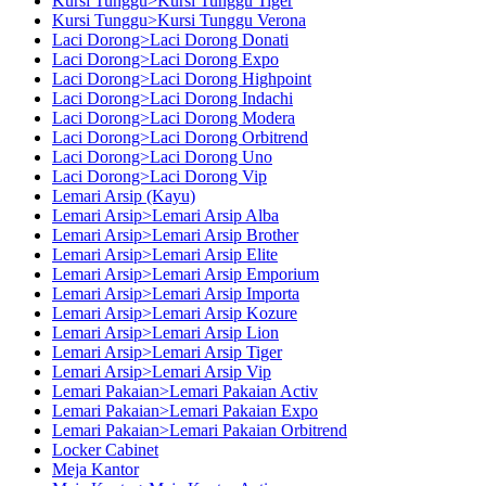
Kursi Tunggu>Kursi Tunggu Tiger
Kursi Tunggu>Kursi Tunggu Verona
Laci Dorong>Laci Dorong Donati
Laci Dorong>Laci Dorong Expo
Laci Dorong>Laci Dorong Highpoint
Laci Dorong>Laci Dorong Indachi
Laci Dorong>Laci Dorong Modera
Laci Dorong>Laci Dorong Orbitrend
Laci Dorong>Laci Dorong Uno
Laci Dorong>Laci Dorong Vip
Lemari Arsip (Kayu)
Lemari Arsip>Lemari Arsip Alba
Lemari Arsip>Lemari Arsip Brother
Lemari Arsip>Lemari Arsip Elite
Lemari Arsip>Lemari Arsip Emporium
Lemari Arsip>Lemari Arsip Importa
Lemari Arsip>Lemari Arsip Kozure
Lemari Arsip>Lemari Arsip Lion
Lemari Arsip>Lemari Arsip Tiger
Lemari Arsip>Lemari Arsip Vip
Lemari Pakaian>Lemari Pakaian Activ
Lemari Pakaian>Lemari Pakaian Expo
Lemari Pakaian>Lemari Pakaian Orbitrend
Locker Cabinet
Meja Kantor