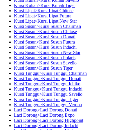
Kursi Kuliah>Kursi Kuliah Savello
Kursi Kuliah>Kursi Kuliah Tiger
Kursi Lipat>Kursi Lipat Chitose
Kursi Lipat>Kursi Lipat Futura
Kursi Lipat>Kursi Lipat New Star
Kursi Susun>Kursi Susun Chairman
Kursi Susun>Kursi Susun Chitose
Kursi Susun>Kursi Susun Donati
Kursi Susun>Kursi Susun Futura
Kursi Susun>Kursi Susun Indachi
Kursi Susun>Kursi Susun New Star
Kursi Susun>Kursi Susun Polaris
Kursi Susun>Kursi Susun Savello
Kursi Susun>Kursi Susun Tiger
Kursi Tunggu>Kursi Tunggu Chairman
Kursi Tunggu>Kursi Tunggu Donati
Kursi Tunggu>Kursi Tunggu Ichiko
Kursi Tunggu>Kursi Tunggu Indachi
Kursi Tunggu>Kursi Tunggu Savello
Kursi Tunggu>Kursi Tunggu Tiger
Kursi Tunggu>Kursi Tunggu Verona
Laci Dorong>Laci Dorong Donati
Laci Dorong>Laci Dorong Expo
Laci Dorong>Laci Dorong Highpoint
Laci Dorong>Laci Dorong Indachi