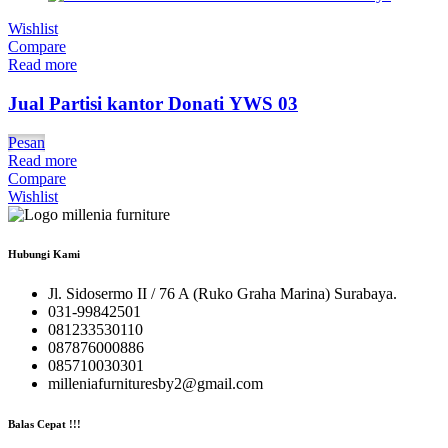
Wishlist
Compare
Read more
Jual Partisi kantor Donati YWS 03
Pesan
Read more
Compare
Wishlist
Hubungi Kami
Jl. Sidosermo II / 76 A (Ruko Graha Marina) Surabaya.
031-99842501
081233530110
087876000886
085710030301
milleniafurnituresby2@gmail.com
Balas Cepat !!!