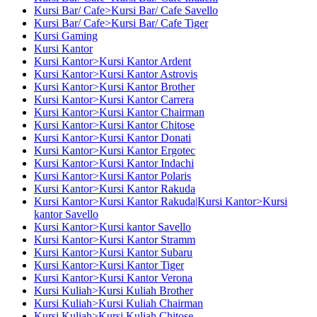
Kursi Bar/ Cafe>Kursi Bar/ Cafe Savello
Kursi Bar/ Cafe>Kursi Bar/ Cafe Tiger
Kursi Gaming
Kursi Kantor
Kursi Kantor>Kursi Kantor Ardent
Kursi Kantor>Kursi Kantor Astrovis
Kursi Kantor>Kursi Kantor Brother
Kursi Kantor>Kursi Kantor Carrera
Kursi Kantor>Kursi Kantor Chairman
Kursi Kantor>Kursi Kantor Chitose
Kursi Kantor>Kursi Kantor Donati
Kursi Kantor>Kursi Kantor Ergotec
Kursi Kantor>Kursi Kantor Indachi
Kursi Kantor>Kursi Kantor Polaris
Kursi Kantor>Kursi Kantor Rakuda
Kursi Kantor>Kursi Kantor Rakuda|Kursi Kantor>Kursi
kantor Savello
Kursi Kantor>Kursi kantor Savello
Kursi Kantor>Kursi Kantor Stramm
Kursi Kantor>Kursi Kantor Subaru
Kursi Kantor>Kursi Kantor Tiger
Kursi Kantor>Kursi Kantor Verona
Kursi Kuliah>Kursi Kuliah Brother
Kursi Kuliah>Kursi Kuliah Chairman
Kursi Kuliah>Kursi Kuliah Chitose