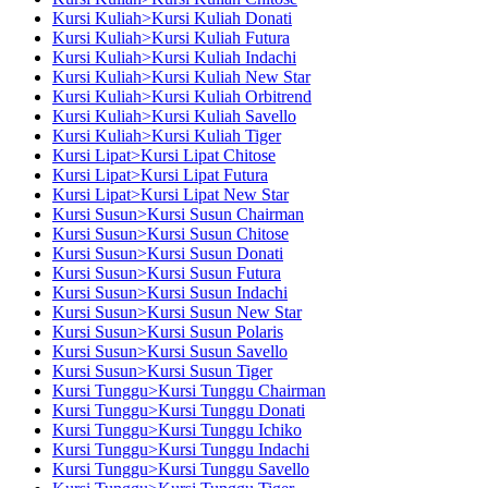
Kursi Kuliah>Kursi Kuliah Donati
Kursi Kuliah>Kursi Kuliah Futura
Kursi Kuliah>Kursi Kuliah Indachi
Kursi Kuliah>Kursi Kuliah New Star
Kursi Kuliah>Kursi Kuliah Orbitrend
Kursi Kuliah>Kursi Kuliah Savello
Kursi Kuliah>Kursi Kuliah Tiger
Kursi Lipat>Kursi Lipat Chitose
Kursi Lipat>Kursi Lipat Futura
Kursi Lipat>Kursi Lipat New Star
Kursi Susun>Kursi Susun Chairman
Kursi Susun>Kursi Susun Chitose
Kursi Susun>Kursi Susun Donati
Kursi Susun>Kursi Susun Futura
Kursi Susun>Kursi Susun Indachi
Kursi Susun>Kursi Susun New Star
Kursi Susun>Kursi Susun Polaris
Kursi Susun>Kursi Susun Savello
Kursi Susun>Kursi Susun Tiger
Kursi Tunggu>Kursi Tunggu Chairman
Kursi Tunggu>Kursi Tunggu Donati
Kursi Tunggu>Kursi Tunggu Ichiko
Kursi Tunggu>Kursi Tunggu Indachi
Kursi Tunggu>Kursi Tunggu Savello