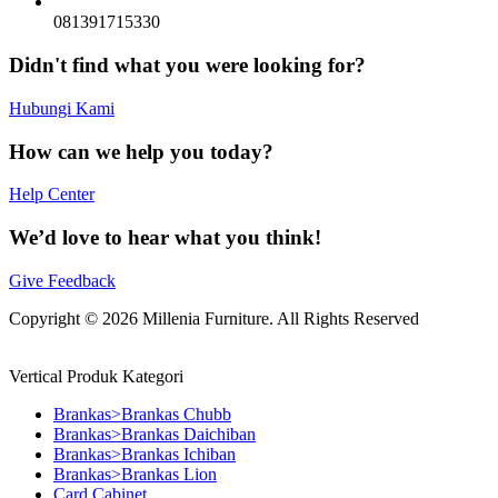
081391715330
Didn't find what you were looking for?
Hubungi Kami
How can we help you today?
Help Center
We’d love to hear what you think!
Give Feedback
Copyright © 2026 Millenia Furniture. All Rights Reserved
Vertical Produk Kategori
Brankas>Brankas Chubb
Brankas>Brankas Daichiban
Brankas>Brankas Ichiban
Brankas>Brankas Lion
Card Cabinet