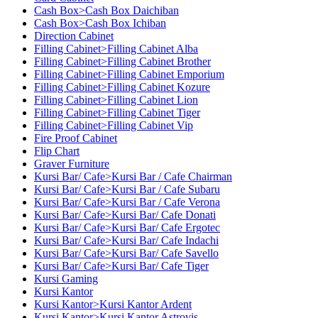
Cash Box>Cash Box Daichiban
Cash Box>Cash Box Ichiban
Direction Cabinet
Filling Cabinet>Filling Cabinet Alba
Filling Cabinet>Filling Cabinet Brother
Filling Cabinet>Filling Cabinet Emporium
Filling Cabinet>Filling Cabinet Kozure
Filling Cabinet>Filling Cabinet Lion
Filling Cabinet>Filling Cabinet Tiger
Filling Cabinet>Filling Cabinet Vip
Fire Proof Cabinet
Flip Chart
Graver Furniture
Kursi Bar/ Cafe>Kursi Bar / Cafe Chairman
Kursi Bar/ Cafe>Kursi Bar / Cafe Subaru
Kursi Bar/ Cafe>Kursi Bar / Cafe Verona
Kursi Bar/ Cafe>Kursi Bar/ Cafe Donati
Kursi Bar/ Cafe>Kursi Bar/ Cafe Ergotec
Kursi Bar/ Cafe>Kursi Bar/ Cafe Indachi
Kursi Bar/ Cafe>Kursi Bar/ Cafe Savello
Kursi Bar/ Cafe>Kursi Bar/ Cafe Tiger
Kursi Gaming
Kursi Kantor
Kursi Kantor>Kursi Kantor Ardent
Kursi Kantor>Kursi Kantor Astrovis