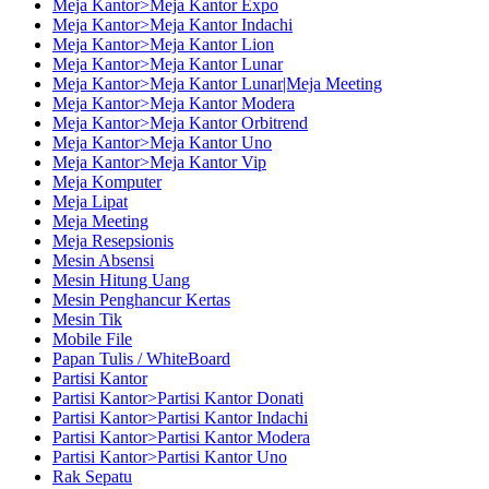
Meja Kantor>Meja Kantor Expo
Meja Kantor>Meja Kantor Indachi
Meja Kantor>Meja Kantor Lion
Meja Kantor>Meja Kantor Lunar
Meja Kantor>Meja Kantor Lunar|Meja Meeting
Meja Kantor>Meja Kantor Modera
Meja Kantor>Meja Kantor Orbitrend
Meja Kantor>Meja Kantor Uno
Meja Kantor>Meja Kantor Vip
Meja Komputer
Meja Lipat
Meja Meeting
Meja Resepsionis
Mesin Absensi
Mesin Hitung Uang
Mesin Penghancur Kertas
Mesin Tik
Mobile File
Papan Tulis / WhiteBoard
Partisi Kantor
Partisi Kantor>Partisi Kantor Donati
Partisi Kantor>Partisi Kantor Indachi
Partisi Kantor>Partisi Kantor Modera
Partisi Kantor>Partisi Kantor Uno
Rak Sepatu