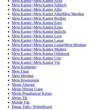
Meja Kantor>Meja Kantor Activ
Meja Kantor>Meja Kantor Aditech
Meja Kantor>Meja Kantor Alba
Meja Kantor>Meja Kantor Alba|Meja Meeting
Meja Kantor>Meja Kantor Brother
Meja Kantor>Meja Kantor Euro
Meja Kantor>Meja Kantor Expo
Meja Kantor>Meja Kantor Indachi
Meja Kantor>Meja Kantor Lion
Meja Kantor>Meja Kantor Lunar
Meja Kantor>Meja Kantor Lunar|Meja Meeting
Meja Kantor>Meja Kantor Modera
Meja Kantor>Meja Kantor Orbitrend
Meja Kantor>Meja Kantor Uno
Meja Kantor>Meja Kantor Vip
Meja Komputer
Meja Lipat
Meja Meeting
Meja Resepsionis
Mesin Absensi
Mesin Hitung Uang
Mesin Penghancur Kertas
Mesin Tik
Mobile File
Papan Tulis / WhiteBoard