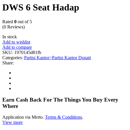
DWS 6 Seat Hadap
Rated
0
out of 5
(0 Reviews)
In stock
Add to wishlist
Add to compare
SKU:
1970145d81fb
Categories:
Partisi Kantor>Partisi Kantor Donati
Share:
Earn Cash Back For The Things You Buy Every
Where
Application via Merto.
Terms & Conditions
.
View more