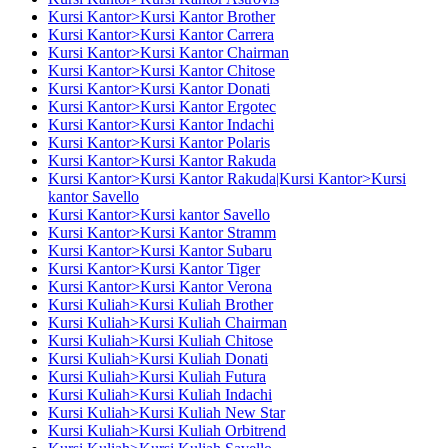
Kursi Kantor>Kursi Kantor Brother
Kursi Kantor>Kursi Kantor Carrera
Kursi Kantor>Kursi Kantor Chairman
Kursi Kantor>Kursi Kantor Chitose
Kursi Kantor>Kursi Kantor Donati
Kursi Kantor>Kursi Kantor Ergotec
Kursi Kantor>Kursi Kantor Indachi
Kursi Kantor>Kursi Kantor Polaris
Kursi Kantor>Kursi Kantor Rakuda
Kursi Kantor>Kursi Kantor Rakuda|Kursi Kantor>Kursi
kantor Savello
Kursi Kantor>Kursi kantor Savello
Kursi Kantor>Kursi Kantor Stramm
Kursi Kantor>Kursi Kantor Subaru
Kursi Kantor>Kursi Kantor Tiger
Kursi Kantor>Kursi Kantor Verona
Kursi Kuliah>Kursi Kuliah Brother
Kursi Kuliah>Kursi Kuliah Chairman
Kursi Kuliah>Kursi Kuliah Chitose
Kursi Kuliah>Kursi Kuliah Donati
Kursi Kuliah>Kursi Kuliah Futura
Kursi Kuliah>Kursi Kuliah Indachi
Kursi Kuliah>Kursi Kuliah New Star
Kursi Kuliah>Kursi Kuliah Orbitrend