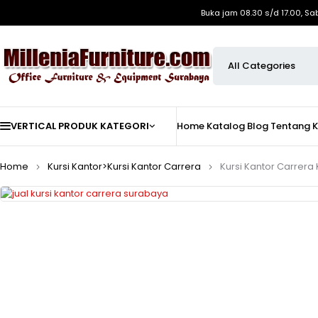
Buka jam 08.30 s/d 17.00, Sa
VERTICAL PRODUK KATEGORI
Home
Katalog
Blog
Tentang 
Home
Kursi Kantor>Kursi Kantor Carrera
Kursi Kantor Carrera 