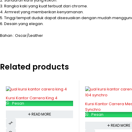
2. Sandaran kursi yang kokoh.
3. Rangka kaki yang kuat terbuat dari chrome.
4. Armrest yang memberikan kenyamanan.
5. Tinggi tempat duduk dapat disesuaikan dengan mudah mengguna
6. Desain yang elegan.
Bahan : Oscar/Leather
Related products
Kursi Kantor Carrera King 4
Pesan
Kursi Kantor Carrera Me
Synchro
Pesan
READ MORE
READ MORE