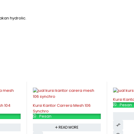
kan hydrolic.
Kursi Kant
Pesan
sh 104
Kursi Kantor Carrera Mesh 106
Synchro
Pesan
READ MORE