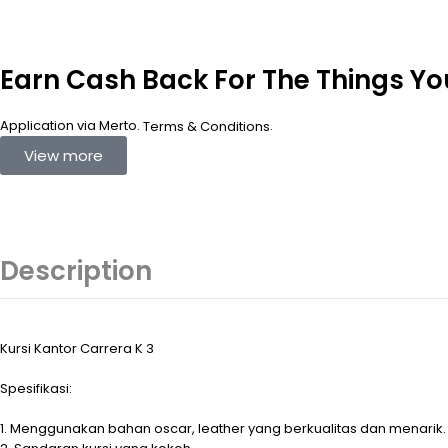
Earn Cash Back For The Things Y
Application via Merto.
.
Terms & Conditions
View more
Description
Kursi Kantor Carrera K 3
Spesifikasi:
1. Menggunakan bahan oscar, leather yang berkualitas dan menarik.