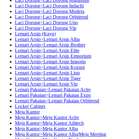
Laci Dorong>Laci Dorong Highpoint
Laci Dorong>Laci Dorong Indachi
Laci Dorong>Laci Dorong Modera
Laci Dorong>Laci Dorong Orbitrend
Laci Dorong>Laci Dorong Uno
Laci Dorong>Laci Dorong Vip
Lemari Arsip (Kayu)
Lemari Arsip>Lemari Arsip Alba
Lemari Arsip>Lemari Arsip Brother
Lemari Arsip>Lemari Arsip Elite
Lemari Arsip>Lemari Arsip Emporium
Lemari Arsip>Lemari Arsip Importa
Lemari Arsip>Lemari Arsip Kozure
Lemari Arsip>Lemari Arsip Lion
Lemari Arsip>Lemari Arsip Tiger
Lemari Arsip>Lemari Arsip Vip
Lemari Pakaian>Lemari Pakaian Activ
Lemari Pakaian>Lemari Pakaian Expo
Lemari Pakaian>Lemari Pakaian Orbitrend
Locker Cabinet
Meja Kantor
Meja Kantor>Meja Kantor Activ
Meja Kantor>Meja Kantor Aditech
Meja Kantor>Meja Kantor Alba
Meja Kantor>Meja Kantor Alba|Meja Meeting