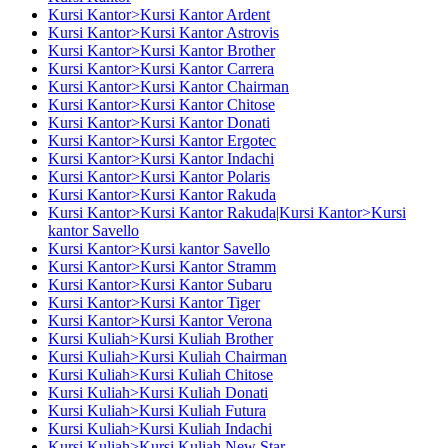
Kursi Kantor>Kursi Kantor Ardent
Kursi Kantor>Kursi Kantor Astrovis
Kursi Kantor>Kursi Kantor Brother
Kursi Kantor>Kursi Kantor Carrera
Kursi Kantor>Kursi Kantor Chairman
Kursi Kantor>Kursi Kantor Chitose
Kursi Kantor>Kursi Kantor Donati
Kursi Kantor>Kursi Kantor Ergotec
Kursi Kantor>Kursi Kantor Indachi
Kursi Kantor>Kursi Kantor Polaris
Kursi Kantor>Kursi Kantor Rakuda
Kursi Kantor>Kursi Kantor Rakuda|Kursi Kantor>Kursi
kantor Savello
Kursi Kantor>Kursi kantor Savello
Kursi Kantor>Kursi Kantor Stramm
Kursi Kantor>Kursi Kantor Subaru
Kursi Kantor>Kursi Kantor Tiger
Kursi Kantor>Kursi Kantor Verona
Kursi Kuliah>Kursi Kuliah Brother
Kursi Kuliah>Kursi Kuliah Chairman
Kursi Kuliah>Kursi Kuliah Chitose
Kursi Kuliah>Kursi Kuliah Donati
Kursi Kuliah>Kursi Kuliah Futura
Kursi Kuliah>Kursi Kuliah Indachi
Kursi Kuliah>Kursi Kuliah New Star