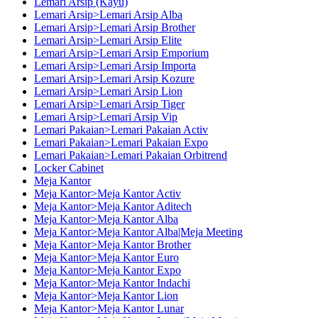
Lemari Arsip (Kayu)
Lemari Arsip>Lemari Arsip Alba
Lemari Arsip>Lemari Arsip Brother
Lemari Arsip>Lemari Arsip Elite
Lemari Arsip>Lemari Arsip Emporium
Lemari Arsip>Lemari Arsip Importa
Lemari Arsip>Lemari Arsip Kozure
Lemari Arsip>Lemari Arsip Lion
Lemari Arsip>Lemari Arsip Tiger
Lemari Arsip>Lemari Arsip Vip
Lemari Pakaian>Lemari Pakaian Activ
Lemari Pakaian>Lemari Pakaian Expo
Lemari Pakaian>Lemari Pakaian Orbitrend
Locker Cabinet
Meja Kantor
Meja Kantor>Meja Kantor Activ
Meja Kantor>Meja Kantor Aditech
Meja Kantor>Meja Kantor Alba
Meja Kantor>Meja Kantor Alba|Meja Meeting
Meja Kantor>Meja Kantor Brother
Meja Kantor>Meja Kantor Euro
Meja Kantor>Meja Kantor Expo
Meja Kantor>Meja Kantor Indachi
Meja Kantor>Meja Kantor Lion
Meja Kantor>Meja Kantor Lunar