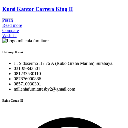
Kursi Kantor Carrera King II
Pesan
Read more
Compare
Wishlist
Hubungi Kami
Jl. Sidosermo II / 76 A (Ruko Graha Marina) Surabaya.
031-99842501
081233530110
087876000886
085710030301
milleniafurnituresby2@gmail.com
Balas Cepat !!!