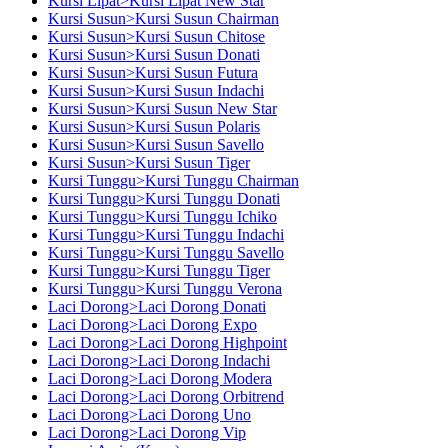
Kursi Lipat>Kursi Lipat New Star
Kursi Susun>Kursi Susun Chairman
Kursi Susun>Kursi Susun Chitose
Kursi Susun>Kursi Susun Donati
Kursi Susun>Kursi Susun Futura
Kursi Susun>Kursi Susun Indachi
Kursi Susun>Kursi Susun New Star
Kursi Susun>Kursi Susun Polaris
Kursi Susun>Kursi Susun Savello
Kursi Susun>Kursi Susun Tiger
Kursi Tunggu>Kursi Tunggu Chairman
Kursi Tunggu>Kursi Tunggu Donati
Kursi Tunggu>Kursi Tunggu Ichiko
Kursi Tunggu>Kursi Tunggu Indachi
Kursi Tunggu>Kursi Tunggu Savello
Kursi Tunggu>Kursi Tunggu Tiger
Kursi Tunggu>Kursi Tunggu Verona
Laci Dorong>Laci Dorong Donati
Laci Dorong>Laci Dorong Expo
Laci Dorong>Laci Dorong Highpoint
Laci Dorong>Laci Dorong Indachi
Laci Dorong>Laci Dorong Modera
Laci Dorong>Laci Dorong Orbitrend
Laci Dorong>Laci Dorong Uno
Laci Dorong>Laci Dorong Vip