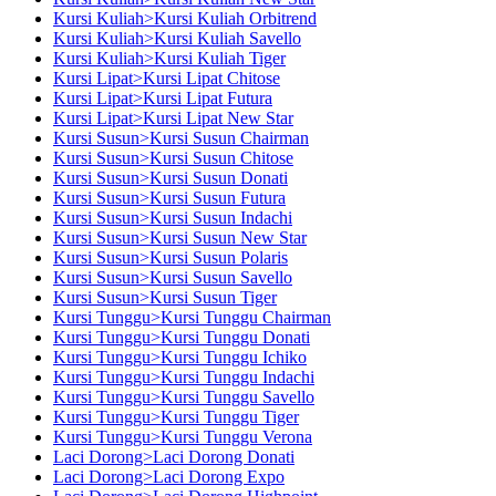
Kursi Kuliah>Kursi Kuliah Orbitrend
Kursi Kuliah>Kursi Kuliah Savello
Kursi Kuliah>Kursi Kuliah Tiger
Kursi Lipat>Kursi Lipat Chitose
Kursi Lipat>Kursi Lipat Futura
Kursi Lipat>Kursi Lipat New Star
Kursi Susun>Kursi Susun Chairman
Kursi Susun>Kursi Susun Chitose
Kursi Susun>Kursi Susun Donati
Kursi Susun>Kursi Susun Futura
Kursi Susun>Kursi Susun Indachi
Kursi Susun>Kursi Susun New Star
Kursi Susun>Kursi Susun Polaris
Kursi Susun>Kursi Susun Savello
Kursi Susun>Kursi Susun Tiger
Kursi Tunggu>Kursi Tunggu Chairman
Kursi Tunggu>Kursi Tunggu Donati
Kursi Tunggu>Kursi Tunggu Ichiko
Kursi Tunggu>Kursi Tunggu Indachi
Kursi Tunggu>Kursi Tunggu Savello
Kursi Tunggu>Kursi Tunggu Tiger
Kursi Tunggu>Kursi Tunggu Verona
Laci Dorong>Laci Dorong Donati
Laci Dorong>Laci Dorong Expo