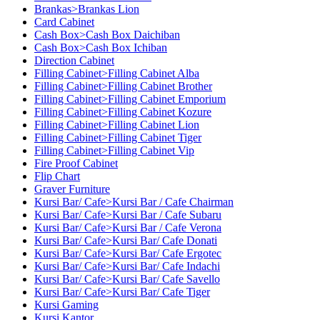
Brankas>Brankas Lion
Card Cabinet
Cash Box>Cash Box Daichiban
Cash Box>Cash Box Ichiban
Direction Cabinet
Filling Cabinet>Filling Cabinet Alba
Filling Cabinet>Filling Cabinet Brother
Filling Cabinet>Filling Cabinet Emporium
Filling Cabinet>Filling Cabinet Kozure
Filling Cabinet>Filling Cabinet Lion
Filling Cabinet>Filling Cabinet Tiger
Filling Cabinet>Filling Cabinet Vip
Fire Proof Cabinet
Flip Chart
Graver Furniture
Kursi Bar/ Cafe>Kursi Bar / Cafe Chairman
Kursi Bar/ Cafe>Kursi Bar / Cafe Subaru
Kursi Bar/ Cafe>Kursi Bar / Cafe Verona
Kursi Bar/ Cafe>Kursi Bar/ Cafe Donati
Kursi Bar/ Cafe>Kursi Bar/ Cafe Ergotec
Kursi Bar/ Cafe>Kursi Bar/ Cafe Indachi
Kursi Bar/ Cafe>Kursi Bar/ Cafe Savello
Kursi Bar/ Cafe>Kursi Bar/ Cafe Tiger
Kursi Gaming
Kursi Kantor