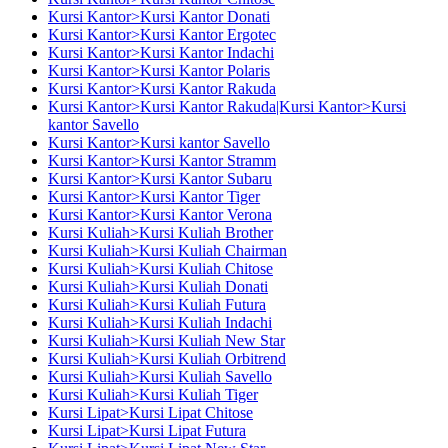
Kursi Kantor>Kursi Kantor Donati
Kursi Kantor>Kursi Kantor Ergotec
Kursi Kantor>Kursi Kantor Indachi
Kursi Kantor>Kursi Kantor Polaris
Kursi Kantor>Kursi Kantor Rakuda
Kursi Kantor>Kursi Kantor Rakuda|Kursi Kantor>Kursi
kantor Savello
Kursi Kantor>Kursi kantor Savello
Kursi Kantor>Kursi Kantor Stramm
Kursi Kantor>Kursi Kantor Subaru
Kursi Kantor>Kursi Kantor Tiger
Kursi Kantor>Kursi Kantor Verona
Kursi Kuliah>Kursi Kuliah Brother
Kursi Kuliah>Kursi Kuliah Chairman
Kursi Kuliah>Kursi Kuliah Chitose
Kursi Kuliah>Kursi Kuliah Donati
Kursi Kuliah>Kursi Kuliah Futura
Kursi Kuliah>Kursi Kuliah Indachi
Kursi Kuliah>Kursi Kuliah New Star
Kursi Kuliah>Kursi Kuliah Orbitrend
Kursi Kuliah>Kursi Kuliah Savello
Kursi Kuliah>Kursi Kuliah Tiger
Kursi Lipat>Kursi Lipat Chitose
Kursi Lipat>Kursi Lipat Futura