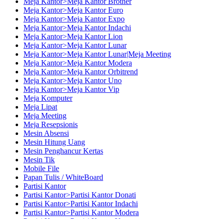
Meja Kantor>Meja Kantor Brother
Meja Kantor>Meja Kantor Euro
Meja Kantor>Meja Kantor Expo
Meja Kantor>Meja Kantor Indachi
Meja Kantor>Meja Kantor Lion
Meja Kantor>Meja Kantor Lunar
Meja Kantor>Meja Kantor Lunar|Meja Meeting
Meja Kantor>Meja Kantor Modera
Meja Kantor>Meja Kantor Orbitrend
Meja Kantor>Meja Kantor Uno
Meja Kantor>Meja Kantor Vip
Meja Komputer
Meja Lipat
Meja Meeting
Meja Resepsionis
Mesin Absensi
Mesin Hitung Uang
Mesin Penghancur Kertas
Mesin Tik
Mobile File
Papan Tulis / WhiteBoard
Partisi Kantor
Partisi Kantor>Partisi Kantor Donati
Partisi Kantor>Partisi Kantor Indachi
Partisi Kantor>Partisi Kantor Modera