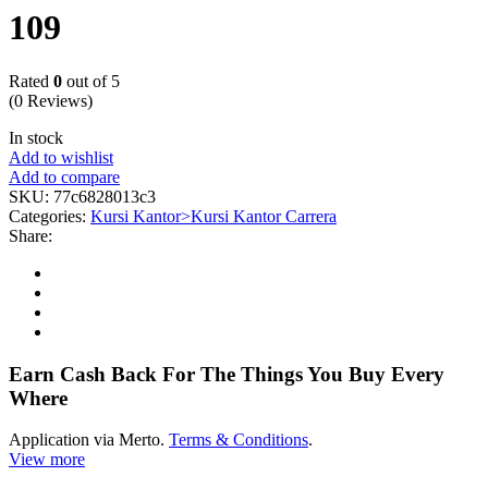
109
Rated
0
out of 5
(0 Reviews)
In stock
Add to wishlist
Add to compare
SKU:
77c6828013c3
Categories:
Kursi Kantor>Kursi Kantor Carrera
Share:
Earn Cash Back For The Things You Buy Every
Where
Application via Merto.
Terms & Conditions
.
View more