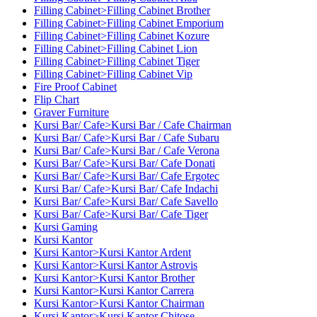
Filling Cabinet>Filling Cabinet Brother
Filling Cabinet>Filling Cabinet Emporium
Filling Cabinet>Filling Cabinet Kozure
Filling Cabinet>Filling Cabinet Lion
Filling Cabinet>Filling Cabinet Tiger
Filling Cabinet>Filling Cabinet Vip
Fire Proof Cabinet
Flip Chart
Graver Furniture
Kursi Bar/ Cafe>Kursi Bar / Cafe Chairman
Kursi Bar/ Cafe>Kursi Bar / Cafe Subaru
Kursi Bar/ Cafe>Kursi Bar / Cafe Verona
Kursi Bar/ Cafe>Kursi Bar/ Cafe Donati
Kursi Bar/ Cafe>Kursi Bar/ Cafe Ergotec
Kursi Bar/ Cafe>Kursi Bar/ Cafe Indachi
Kursi Bar/ Cafe>Kursi Bar/ Cafe Savello
Kursi Bar/ Cafe>Kursi Bar/ Cafe Tiger
Kursi Gaming
Kursi Kantor
Kursi Kantor>Kursi Kantor Ardent
Kursi Kantor>Kursi Kantor Astrovis
Kursi Kantor>Kursi Kantor Brother
Kursi Kantor>Kursi Kantor Carrera
Kursi Kantor>Kursi Kantor Chairman
Kursi Kantor>Kursi Kantor Chitose