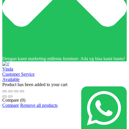
Dengan kami marketing millenia furniture. Ada yg bisa kami bantu!
Vinda
Customer Service
Available
Product has been added to your cart
Compare
(0)
Compare
Remove all products