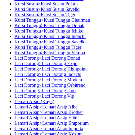
Kursi Susun>Kursi Susun Polaris
Kursi Susun>Kursi Susun Savello
Kursi Susun>Kursi Susun Tiger
Kursi Tunggu>Kursi Tunggu Chairman
Kursi Tunggu>Kursi Tunggu Donati
Kursi Tunggu>Kursi Tunggu Ichiko
Kursi Tunggu>Kursi Tunggu Indachi
Kursi Tunggu>Kursi Tunggu Savello
Kursi Tunggu>Kursi Tunggu Tiger
Kursi Tunggu>Kursi Tunggu Verona
Laci Dorong>Laci Dorong Donati
Laci Dorong>Laci Dorong Expo
Laci Dorong>Laci Dorong Highpoint
Laci Dorong>Laci Dorong Indachi
Laci Dorong>Laci Dorong Modera
Laci Dorong>Laci Dorong Orbitrend
Laci Dorong>Laci Dorong Uno
Laci Dorong>Laci Dorong Vip
Lemari Arsip (Kayu)
Lemari Arsip>Lemari Arsip Alba
Lemari Arsip>Lemari Arsip Brother
Lemari Arsip>Lemari Arsip Elite
Lemari Arsip>Lemari Arsip Emporium
Lemari Arsip>Lemari Arsip Importa
Lemari Arsip>Lemari Arsip Kozure