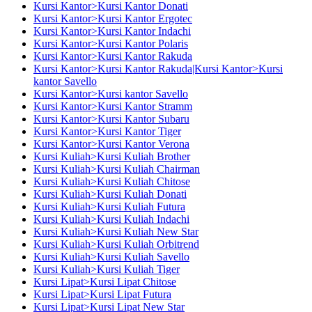
Kursi Kantor>Kursi Kantor Donati
Kursi Kantor>Kursi Kantor Ergotec
Kursi Kantor>Kursi Kantor Indachi
Kursi Kantor>Kursi Kantor Polaris
Kursi Kantor>Kursi Kantor Rakuda
Kursi Kantor>Kursi Kantor Rakuda|Kursi Kantor>Kursi
kantor Savello
Kursi Kantor>Kursi kantor Savello
Kursi Kantor>Kursi Kantor Stramm
Kursi Kantor>Kursi Kantor Subaru
Kursi Kantor>Kursi Kantor Tiger
Kursi Kantor>Kursi Kantor Verona
Kursi Kuliah>Kursi Kuliah Brother
Kursi Kuliah>Kursi Kuliah Chairman
Kursi Kuliah>Kursi Kuliah Chitose
Kursi Kuliah>Kursi Kuliah Donati
Kursi Kuliah>Kursi Kuliah Futura
Kursi Kuliah>Kursi Kuliah Indachi
Kursi Kuliah>Kursi Kuliah New Star
Kursi Kuliah>Kursi Kuliah Orbitrend
Kursi Kuliah>Kursi Kuliah Savello
Kursi Kuliah>Kursi Kuliah Tiger
Kursi Lipat>Kursi Lipat Chitose
Kursi Lipat>Kursi Lipat Futura
Kursi Lipat>Kursi Lipat New Star