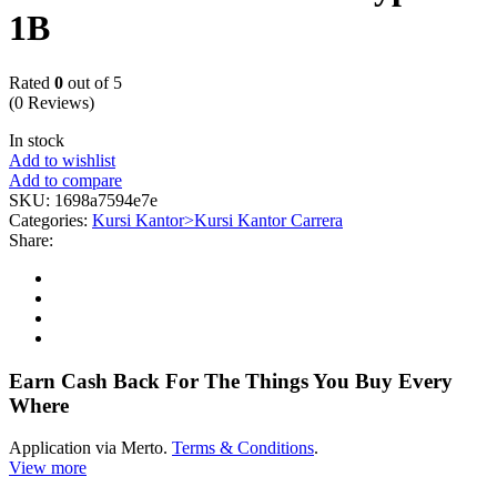
1B
Rated
0
out of 5
(0 Reviews)
In stock
Add to wishlist
Add to compare
SKU:
1698a7594e7e
Categories:
Kursi Kantor>Kursi Kantor Carrera
Share:
Earn Cash Back For The Things You Buy Every
Where
Application via Merto.
Terms & Conditions
.
View more