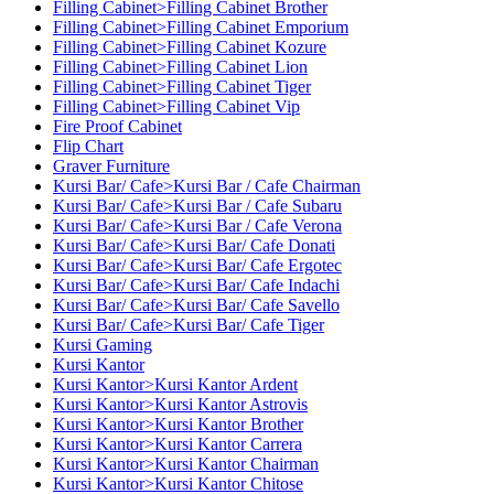
Filling Cabinet>Filling Cabinet Brother
Filling Cabinet>Filling Cabinet Emporium
Filling Cabinet>Filling Cabinet Kozure
Filling Cabinet>Filling Cabinet Lion
Filling Cabinet>Filling Cabinet Tiger
Filling Cabinet>Filling Cabinet Vip
Fire Proof Cabinet
Flip Chart
Graver Furniture
Kursi Bar/ Cafe>Kursi Bar / Cafe Chairman
Kursi Bar/ Cafe>Kursi Bar / Cafe Subaru
Kursi Bar/ Cafe>Kursi Bar / Cafe Verona
Kursi Bar/ Cafe>Kursi Bar/ Cafe Donati
Kursi Bar/ Cafe>Kursi Bar/ Cafe Ergotec
Kursi Bar/ Cafe>Kursi Bar/ Cafe Indachi
Kursi Bar/ Cafe>Kursi Bar/ Cafe Savello
Kursi Bar/ Cafe>Kursi Bar/ Cafe Tiger
Kursi Gaming
Kursi Kantor
Kursi Kantor>Kursi Kantor Ardent
Kursi Kantor>Kursi Kantor Astrovis
Kursi Kantor>Kursi Kantor Brother
Kursi Kantor>Kursi Kantor Carrera
Kursi Kantor>Kursi Kantor Chairman
Kursi Kantor>Kursi Kantor Chitose