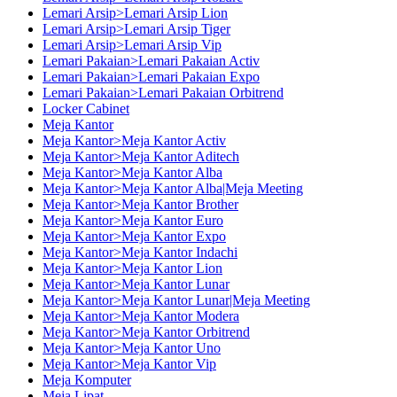
Lemari Arsip>Lemari Arsip Lion
Lemari Arsip>Lemari Arsip Tiger
Lemari Arsip>Lemari Arsip Vip
Lemari Pakaian>Lemari Pakaian Activ
Lemari Pakaian>Lemari Pakaian Expo
Lemari Pakaian>Lemari Pakaian Orbitrend
Locker Cabinet
Meja Kantor
Meja Kantor>Meja Kantor Activ
Meja Kantor>Meja Kantor Aditech
Meja Kantor>Meja Kantor Alba
Meja Kantor>Meja Kantor Alba|Meja Meeting
Meja Kantor>Meja Kantor Brother
Meja Kantor>Meja Kantor Euro
Meja Kantor>Meja Kantor Expo
Meja Kantor>Meja Kantor Indachi
Meja Kantor>Meja Kantor Lion
Meja Kantor>Meja Kantor Lunar
Meja Kantor>Meja Kantor Lunar|Meja Meeting
Meja Kantor>Meja Kantor Modera
Meja Kantor>Meja Kantor Orbitrend
Meja Kantor>Meja Kantor Uno
Meja Kantor>Meja Kantor Vip
Meja Komputer
Meja Lipat