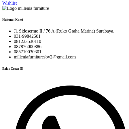
Wishlist
Hubungi Kami
Jl. Sidosermo II / 76 A (Ruko Graha Marina) Surabaya.
031-99842501
081233530110
087876000886
085710030301
milleniafurnituresby2@gmail.com
Balas Cepat !!!