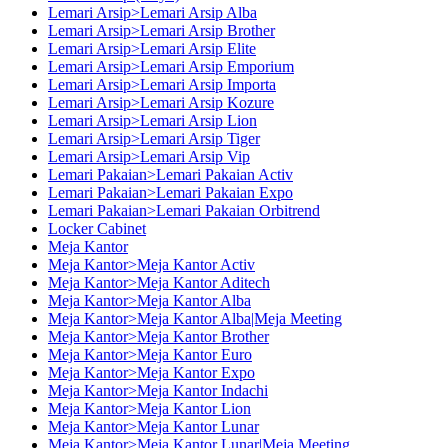
Lemari Arsip>Lemari Arsip Alba
Lemari Arsip>Lemari Arsip Brother
Lemari Arsip>Lemari Arsip Elite
Lemari Arsip>Lemari Arsip Emporium
Lemari Arsip>Lemari Arsip Importa
Lemari Arsip>Lemari Arsip Kozure
Lemari Arsip>Lemari Arsip Lion
Lemari Arsip>Lemari Arsip Tiger
Lemari Arsip>Lemari Arsip Vip
Lemari Pakaian>Lemari Pakaian Activ
Lemari Pakaian>Lemari Pakaian Expo
Lemari Pakaian>Lemari Pakaian Orbitrend
Locker Cabinet
Meja Kantor
Meja Kantor>Meja Kantor Activ
Meja Kantor>Meja Kantor Aditech
Meja Kantor>Meja Kantor Alba
Meja Kantor>Meja Kantor Alba|Meja Meeting
Meja Kantor>Meja Kantor Brother
Meja Kantor>Meja Kantor Euro
Meja Kantor>Meja Kantor Expo
Meja Kantor>Meja Kantor Indachi
Meja Kantor>Meja Kantor Lion
Meja Kantor>Meja Kantor Lunar
Meja Kantor>Meja Kantor Lunar|Meja Meeting