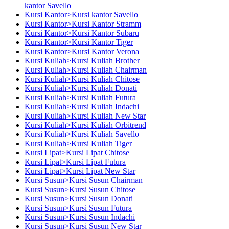
kantor Savello
Kursi Kantor>Kursi kantor Savello
Kursi Kantor>Kursi Kantor Stramm
Kursi Kantor>Kursi Kantor Subaru
Kursi Kantor>Kursi Kantor Tiger
Kursi Kantor>Kursi Kantor Verona
Kursi Kuliah>Kursi Kuliah Brother
Kursi Kuliah>Kursi Kuliah Chairman
Kursi Kuliah>Kursi Kuliah Chitose
Kursi Kuliah>Kursi Kuliah Donati
Kursi Kuliah>Kursi Kuliah Futura
Kursi Kuliah>Kursi Kuliah Indachi
Kursi Kuliah>Kursi Kuliah New Star
Kursi Kuliah>Kursi Kuliah Orbitrend
Kursi Kuliah>Kursi Kuliah Savello
Kursi Kuliah>Kursi Kuliah Tiger
Kursi Lipat>Kursi Lipat Chitose
Kursi Lipat>Kursi Lipat Futura
Kursi Lipat>Kursi Lipat New Star
Kursi Susun>Kursi Susun Chairman
Kursi Susun>Kursi Susun Chitose
Kursi Susun>Kursi Susun Donati
Kursi Susun>Kursi Susun Futura
Kursi Susun>Kursi Susun Indachi
Kursi Susun>Kursi Susun New Star