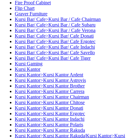
Fire Proof Cabinet
Flip Chart
Graver Furniture
Kursi Bar/ Cafe>Kursi Bar / Cafe Chairman
Kursi Bar/ Cafe>Kursi Bar / Cafe Subaru
Kursi Bar/ Cafe>Kursi Bar / Cafe Verona
Kursi Bar/ Cafe>Kursi Bar/ Cafe Donati
Kursi Bar/ Cafe>Kursi Bar/ Cafe Ergotec
Kursi Bar/ Cafe>Kursi Bar/ Cafe Indachi
Kursi Bar/ Cafe>Kursi Bar/ Cafe Savello
Kursi Bar/ Cafe>Kursi Bar/ Cafe Tiger
Kursi Gaming
Kursi Kantor
Kursi Kantor>Kursi Kantor Ardent
Kursi Kantor>Kursi Kantor Astrovis
Kursi Kantor>Kursi Kantor Brother
Kursi Kantor>Kursi Kantor Carrera
Kursi Kantor>Kursi Kantor Chairman
Kursi Kantor>Kursi Kantor Chitose
Kursi Kantor>Kursi Kantor Donati
Kursi Kantor>Kursi Kantor Ergotec
Kursi Kantor>Kursi Kantor Indachi
Kursi Kantor>Kursi Kantor Polaris
Kursi Kantor>Kursi Kantor Rakuda
Kursi Kantor>Kursi Kantor Rakuda|Kursi Kantor>Kursi