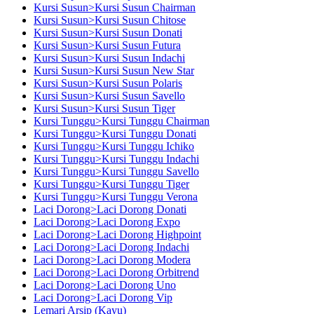
Kursi Susun>Kursi Susun Chairman
Kursi Susun>Kursi Susun Chitose
Kursi Susun>Kursi Susun Donati
Kursi Susun>Kursi Susun Futura
Kursi Susun>Kursi Susun Indachi
Kursi Susun>Kursi Susun New Star
Kursi Susun>Kursi Susun Polaris
Kursi Susun>Kursi Susun Savello
Kursi Susun>Kursi Susun Tiger
Kursi Tunggu>Kursi Tunggu Chairman
Kursi Tunggu>Kursi Tunggu Donati
Kursi Tunggu>Kursi Tunggu Ichiko
Kursi Tunggu>Kursi Tunggu Indachi
Kursi Tunggu>Kursi Tunggu Savello
Kursi Tunggu>Kursi Tunggu Tiger
Kursi Tunggu>Kursi Tunggu Verona
Laci Dorong>Laci Dorong Donati
Laci Dorong>Laci Dorong Expo
Laci Dorong>Laci Dorong Highpoint
Laci Dorong>Laci Dorong Indachi
Laci Dorong>Laci Dorong Modera
Laci Dorong>Laci Dorong Orbitrend
Laci Dorong>Laci Dorong Uno
Laci Dorong>Laci Dorong Vip
Lemari Arsip (Kayu)