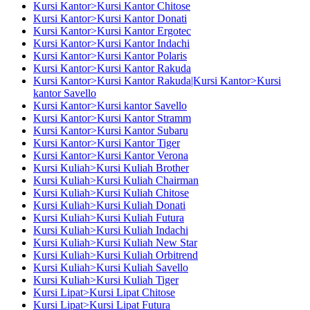
Kursi Kantor>Kursi Kantor Chitose
Kursi Kantor>Kursi Kantor Donati
Kursi Kantor>Kursi Kantor Ergotec
Kursi Kantor>Kursi Kantor Indachi
Kursi Kantor>Kursi Kantor Polaris
Kursi Kantor>Kursi Kantor Rakuda
Kursi Kantor>Kursi Kantor Rakuda|Kursi Kantor>Kursi
kantor Savello
Kursi Kantor>Kursi kantor Savello
Kursi Kantor>Kursi Kantor Stramm
Kursi Kantor>Kursi Kantor Subaru
Kursi Kantor>Kursi Kantor Tiger
Kursi Kantor>Kursi Kantor Verona
Kursi Kuliah>Kursi Kuliah Brother
Kursi Kuliah>Kursi Kuliah Chairman
Kursi Kuliah>Kursi Kuliah Chitose
Kursi Kuliah>Kursi Kuliah Donati
Kursi Kuliah>Kursi Kuliah Futura
Kursi Kuliah>Kursi Kuliah Indachi
Kursi Kuliah>Kursi Kuliah New Star
Kursi Kuliah>Kursi Kuliah Orbitrend
Kursi Kuliah>Kursi Kuliah Savello
Kursi Kuliah>Kursi Kuliah Tiger
Kursi Lipat>Kursi Lipat Chitose
Kursi Lipat>Kursi Lipat Futura