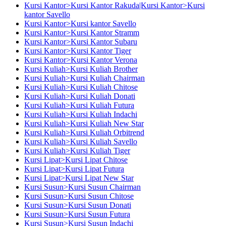
Kursi Kantor>Kursi Kantor Rakuda|Kursi Kantor>Kursi
kantor Savello
Kursi Kantor>Kursi kantor Savello
Kursi Kantor>Kursi Kantor Stramm
Kursi Kantor>Kursi Kantor Subaru
Kursi Kantor>Kursi Kantor Tiger
Kursi Kantor>Kursi Kantor Verona
Kursi Kuliah>Kursi Kuliah Brother
Kursi Kuliah>Kursi Kuliah Chairman
Kursi Kuliah>Kursi Kuliah Chitose
Kursi Kuliah>Kursi Kuliah Donati
Kursi Kuliah>Kursi Kuliah Futura
Kursi Kuliah>Kursi Kuliah Indachi
Kursi Kuliah>Kursi Kuliah New Star
Kursi Kuliah>Kursi Kuliah Orbitrend
Kursi Kuliah>Kursi Kuliah Savello
Kursi Kuliah>Kursi Kuliah Tiger
Kursi Lipat>Kursi Lipat Chitose
Kursi Lipat>Kursi Lipat Futura
Kursi Lipat>Kursi Lipat New Star
Kursi Susun>Kursi Susun Chairman
Kursi Susun>Kursi Susun Chitose
Kursi Susun>Kursi Susun Donati
Kursi Susun>Kursi Susun Futura
Kursi Susun>Kursi Susun Indachi