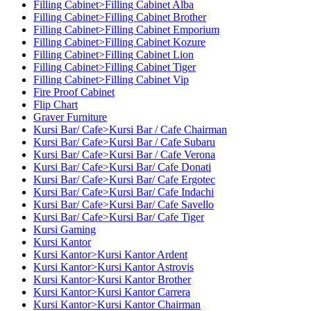
Filling Cabinet>Filling Cabinet Alba
Filling Cabinet>Filling Cabinet Brother
Filling Cabinet>Filling Cabinet Emporium
Filling Cabinet>Filling Cabinet Kozure
Filling Cabinet>Filling Cabinet Lion
Filling Cabinet>Filling Cabinet Tiger
Filling Cabinet>Filling Cabinet Vip
Fire Proof Cabinet
Flip Chart
Graver Furniture
Kursi Bar/ Cafe>Kursi Bar / Cafe Chairman
Kursi Bar/ Cafe>Kursi Bar / Cafe Subaru
Kursi Bar/ Cafe>Kursi Bar / Cafe Verona
Kursi Bar/ Cafe>Kursi Bar/ Cafe Donati
Kursi Bar/ Cafe>Kursi Bar/ Cafe Ergotec
Kursi Bar/ Cafe>Kursi Bar/ Cafe Indachi
Kursi Bar/ Cafe>Kursi Bar/ Cafe Savello
Kursi Bar/ Cafe>Kursi Bar/ Cafe Tiger
Kursi Gaming
Kursi Kantor
Kursi Kantor>Kursi Kantor Ardent
Kursi Kantor>Kursi Kantor Astrovis
Kursi Kantor>Kursi Kantor Brother
Kursi Kantor>Kursi Kantor Carrera
Kursi Kantor>Kursi Kantor Chairman