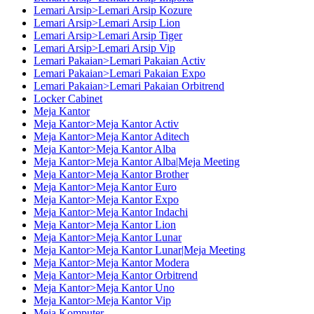
Lemari Arsip>Lemari Arsip Kozure
Lemari Arsip>Lemari Arsip Lion
Lemari Arsip>Lemari Arsip Tiger
Lemari Arsip>Lemari Arsip Vip
Lemari Pakaian>Lemari Pakaian Activ
Lemari Pakaian>Lemari Pakaian Expo
Lemari Pakaian>Lemari Pakaian Orbitrend
Locker Cabinet
Meja Kantor
Meja Kantor>Meja Kantor Activ
Meja Kantor>Meja Kantor Aditech
Meja Kantor>Meja Kantor Alba
Meja Kantor>Meja Kantor Alba|Meja Meeting
Meja Kantor>Meja Kantor Brother
Meja Kantor>Meja Kantor Euro
Meja Kantor>Meja Kantor Expo
Meja Kantor>Meja Kantor Indachi
Meja Kantor>Meja Kantor Lion
Meja Kantor>Meja Kantor Lunar
Meja Kantor>Meja Kantor Lunar|Meja Meeting
Meja Kantor>Meja Kantor Modera
Meja Kantor>Meja Kantor Orbitrend
Meja Kantor>Meja Kantor Uno
Meja Kantor>Meja Kantor Vip
Meja Komputer