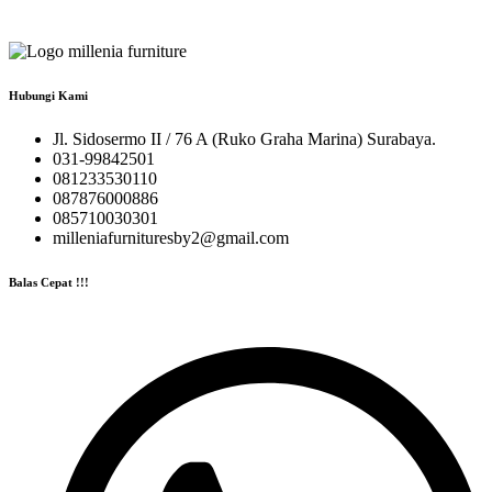
Hubungi Kami
Jl. Sidosermo II / 76 A (Ruko Graha Marina) Surabaya.
031-99842501
081233530110
087876000886
085710030301
milleniafurnituresby2@gmail.com
Balas Cepat !!!