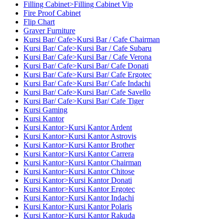
Filling Cabinet>Filling Cabinet Vip
Fire Proof Cabinet
Flip Chart
Graver Furniture
Kursi Bar/ Cafe>Kursi Bar / Cafe Chairman
Kursi Bar/ Cafe>Kursi Bar / Cafe Subaru
Kursi Bar/ Cafe>Kursi Bar / Cafe Verona
Kursi Bar/ Cafe>Kursi Bar/ Cafe Donati
Kursi Bar/ Cafe>Kursi Bar/ Cafe Ergotec
Kursi Bar/ Cafe>Kursi Bar/ Cafe Indachi
Kursi Bar/ Cafe>Kursi Bar/ Cafe Savello
Kursi Bar/ Cafe>Kursi Bar/ Cafe Tiger
Kursi Gaming
Kursi Kantor
Kursi Kantor>Kursi Kantor Ardent
Kursi Kantor>Kursi Kantor Astrovis
Kursi Kantor>Kursi Kantor Brother
Kursi Kantor>Kursi Kantor Carrera
Kursi Kantor>Kursi Kantor Chairman
Kursi Kantor>Kursi Kantor Chitose
Kursi Kantor>Kursi Kantor Donati
Kursi Kantor>Kursi Kantor Ergotec
Kursi Kantor>Kursi Kantor Indachi
Kursi Kantor>Kursi Kantor Polaris
Kursi Kantor>Kursi Kantor Rakuda