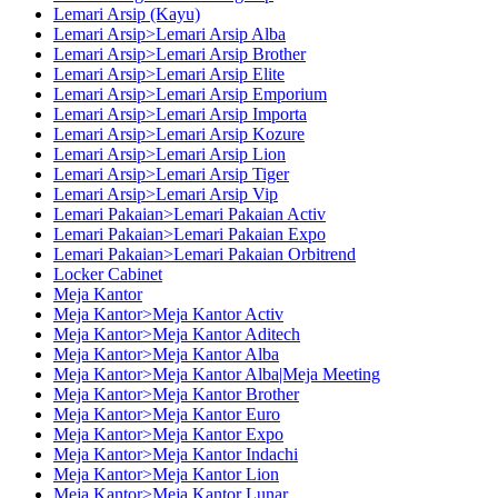
Lemari Arsip (Kayu)
Lemari Arsip>Lemari Arsip Alba
Lemari Arsip>Lemari Arsip Brother
Lemari Arsip>Lemari Arsip Elite
Lemari Arsip>Lemari Arsip Emporium
Lemari Arsip>Lemari Arsip Importa
Lemari Arsip>Lemari Arsip Kozure
Lemari Arsip>Lemari Arsip Lion
Lemari Arsip>Lemari Arsip Tiger
Lemari Arsip>Lemari Arsip Vip
Lemari Pakaian>Lemari Pakaian Activ
Lemari Pakaian>Lemari Pakaian Expo
Lemari Pakaian>Lemari Pakaian Orbitrend
Locker Cabinet
Meja Kantor
Meja Kantor>Meja Kantor Activ
Meja Kantor>Meja Kantor Aditech
Meja Kantor>Meja Kantor Alba
Meja Kantor>Meja Kantor Alba|Meja Meeting
Meja Kantor>Meja Kantor Brother
Meja Kantor>Meja Kantor Euro
Meja Kantor>Meja Kantor Expo
Meja Kantor>Meja Kantor Indachi
Meja Kantor>Meja Kantor Lion
Meja Kantor>Meja Kantor Lunar