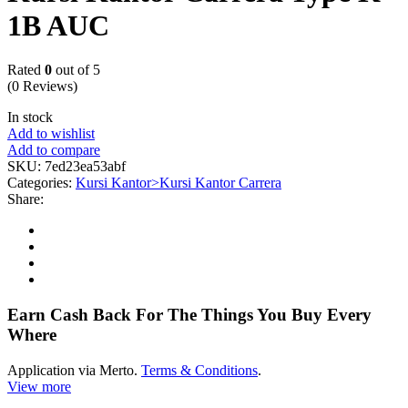
1B AUC
Rated
0
out of 5
(0 Reviews)
In stock
Add to wishlist
Add to compare
SKU:
7ed23ea53abf
Categories:
Kursi Kantor>Kursi Kantor Carrera
Share:
Earn Cash Back For The Things You Buy Every
Where
Application via Merto.
Terms & Conditions
.
View more