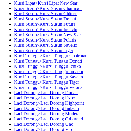
Kursi Lipat>Kursi Lipat New Star
Kursi Susun>Kursi Susun Chairman
Kursi Susun>Kursi Susun Chitose
Kursi Susun>Kursi Susun Donati
Kursi Susun>Kursi Susun Futura
Kursi Susun>Kursi Susun Indachi
Kursi Susun>Kursi Susun New Star
Kursi Susun>Kursi Susun Polaris
Kursi Susun>Kursi Susun Savello
Kursi Susun>Kursi Susun Tiger
Kursi Tunggu>Kursi Tunggu Chairman
Kursi Tunggu>Kursi Tunggu Donati
Kursi Tunggu>Kursi Tunggu Ichiko
Kursi Tunggu>Kursi Tunggu Indachi
Kursi Tunggu>Kursi Tunggu Savello
Kursi Tunggu>Kursi Tunggu Tiger
Kursi Tunggu>Kursi Tunggu Verona
Laci Dorong>Laci Dorong Donati
Laci Dorong>Laci Dorong Expo
Laci Dorong>Laci Dorong Highpoint
Laci Dorong>Laci Dorong Indachi
Laci Dorong>Laci Dorong Modera
Laci Dorong>Laci Dorong Orbitrend
Laci Dorong>Laci Dorong Uno
Laci Dorong>Laci Dorong Vip