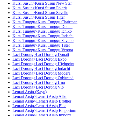
Kursi Susun>Kursi Susun New Star
Kursi Susun>Kursi Susun Polaris
Kursi Susun>Kursi Susun Savello
Kursi Susun>Kursi Susun Tiger
Kursi Tunggu>Kursi Tunggu Chairman
Kursi Tunggu>Kursi Tunggu Donati
Kursi Tunggu>Kursi Tunggu Ichiko
Kursi Tunggu>Kursi Tunggu Indachi
Kursi Tunggu>Kursi Tunggu Savello
Kursi Tunggu>Kursi Tunggu Tiger
Kursi Tunggu>Kursi Tunggu Verona
Laci Dorong>Laci Dorong Donati
Laci Dorong>Laci Dorong Expo
Laci Dorong>Laci Dorong Highpoint
Laci Dorong>Laci Dorong Indachi
Laci Dorong>Laci Dorong Modera
Laci Dorong>Laci Dorong Orbitrend
Laci Dorong>Laci Dorong Uno
Laci Dorong>Laci Dorong Vip
Lemari Arsip (Kayu)
Lemari Arsip>Lemari Arsip Alba
Lemari Arsip>Lemari Arsip Brother
Lemari Arsip>Lemari Arsip Elite
Lemari Arsip>Lemari Arsip Emporium
Lemari Arsip>Lemari Arsip Importa