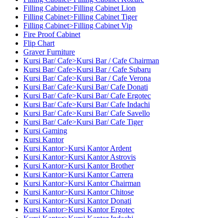
Filling Cabinet>Filling Cabinet Lion
Filling Cabinet>Filling Cabinet Tiger
Filling Cabinet>Filling Cabinet Vip
Fire Proof Cabinet
Flip Chart
Graver Furniture
Kursi Bar/ Cafe>Kursi Bar / Cafe Chairman
Kursi Bar/ Cafe>Kursi Bar / Cafe Subaru
Kursi Bar/ Cafe>Kursi Bar / Cafe Verona
Kursi Bar/ Cafe>Kursi Bar/ Cafe Donati
Kursi Bar/ Cafe>Kursi Bar/ Cafe Ergotec
Kursi Bar/ Cafe>Kursi Bar/ Cafe Indachi
Kursi Bar/ Cafe>Kursi Bar/ Cafe Savello
Kursi Bar/ Cafe>Kursi Bar/ Cafe Tiger
Kursi Gaming
Kursi Kantor
Kursi Kantor>Kursi Kantor Ardent
Kursi Kantor>Kursi Kantor Astrovis
Kursi Kantor>Kursi Kantor Brother
Kursi Kantor>Kursi Kantor Carrera
Kursi Kantor>Kursi Kantor Chairman
Kursi Kantor>Kursi Kantor Chitose
Kursi Kantor>Kursi Kantor Donati
Kursi Kantor>Kursi Kantor Ergotec