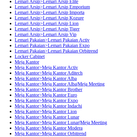
Lemari Arsip>Lemari Arsip Elite
Lemari Arsip>Lemari Arsip Emporium
Lemari Arsip>Lemari Arsip Importa
Lemari Arsip>Lemari Arsip Kozure
Lemari Arsip>Lemari Arsip Lion
Lemari Arsip>Lemari Arsip Tiger
Lemari Arsip>Lemari Arsip Vip
Lemari Pakaian>Lemari Pakaian Activ
Lemari Pakaian>Lemari Pakaian Expo
Lemari Pakaian>Lemari Pakaian Orbitrend
Locker Cabinet
Meja Kantor
Meja Kantor>Meja Kantor Activ
Meja Kantor>Meja Kantor Aditech
Meja Kantor>Meja Kantor Alba
Meja Kantor>Meja Kantor Alba|Meja Meeting
Meja Kantor>Meja Kantor Brother
Meja Kantor>Meja Kantor Euro
Meja Kantor>Meja Kantor Expo
Meja Kantor>Meja Kantor Indachi
Meja Kantor>Meja Kantor Lion
Meja Kantor>Meja Kantor Lunar
Meja Kantor>Meja Kantor Lunar|Meja Meeting
Meja Kantor>Meja Kantor Modera
Meja Kantor>Meja Kantor Orbitrend