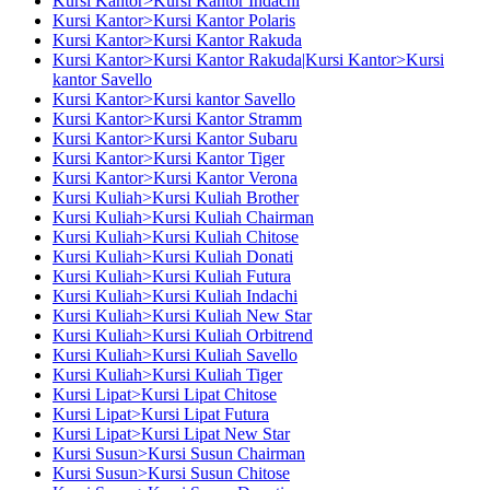
Kursi Kantor>Kursi Kantor Indachi
Kursi Kantor>Kursi Kantor Polaris
Kursi Kantor>Kursi Kantor Rakuda
Kursi Kantor>Kursi Kantor Rakuda|Kursi Kantor>Kursi
kantor Savello
Kursi Kantor>Kursi kantor Savello
Kursi Kantor>Kursi Kantor Stramm
Kursi Kantor>Kursi Kantor Subaru
Kursi Kantor>Kursi Kantor Tiger
Kursi Kantor>Kursi Kantor Verona
Kursi Kuliah>Kursi Kuliah Brother
Kursi Kuliah>Kursi Kuliah Chairman
Kursi Kuliah>Kursi Kuliah Chitose
Kursi Kuliah>Kursi Kuliah Donati
Kursi Kuliah>Kursi Kuliah Futura
Kursi Kuliah>Kursi Kuliah Indachi
Kursi Kuliah>Kursi Kuliah New Star
Kursi Kuliah>Kursi Kuliah Orbitrend
Kursi Kuliah>Kursi Kuliah Savello
Kursi Kuliah>Kursi Kuliah Tiger
Kursi Lipat>Kursi Lipat Chitose
Kursi Lipat>Kursi Lipat Futura
Kursi Lipat>Kursi Lipat New Star
Kursi Susun>Kursi Susun Chairman
Kursi Susun>Kursi Susun Chitose