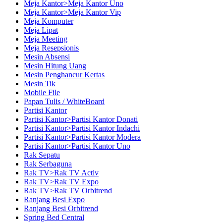
Meja Kantor>Meja Kantor Uno
Meja Kantor>Meja Kantor Vip
Meja Komputer
Meja Lipat
Meja Meeting
Meja Resepsionis
Mesin Absensi
Mesin Hitung Uang
Mesin Penghancur Kertas
Mesin Tik
Mobile File
Papan Tulis / WhiteBoard
Partisi Kantor
Partisi Kantor>Partisi Kantor Donati
Partisi Kantor>Partisi Kantor Indachi
Partisi Kantor>Partisi Kantor Modera
Partisi Kantor>Partisi Kantor Uno
Rak Sepatu
Rak Serbaguna
Rak TV>Rak TV Activ
Rak TV>Rak TV Expo
Rak TV>Rak TV Orbitrend
Ranjang Besi Expo
Ranjang Besi Orbitrend
Spring Bed Central