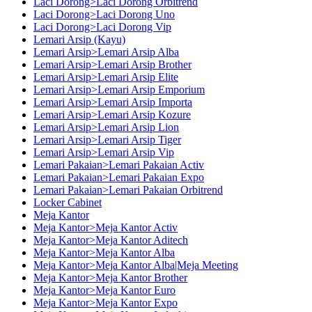
Laci Dorong>Laci Dorong Orbitrend
Laci Dorong>Laci Dorong Uno
Laci Dorong>Laci Dorong Vip
Lemari Arsip (Kayu)
Lemari Arsip>Lemari Arsip Alba
Lemari Arsip>Lemari Arsip Brother
Lemari Arsip>Lemari Arsip Elite
Lemari Arsip>Lemari Arsip Emporium
Lemari Arsip>Lemari Arsip Importa
Lemari Arsip>Lemari Arsip Kozure
Lemari Arsip>Lemari Arsip Lion
Lemari Arsip>Lemari Arsip Tiger
Lemari Arsip>Lemari Arsip Vip
Lemari Pakaian>Lemari Pakaian Activ
Lemari Pakaian>Lemari Pakaian Expo
Lemari Pakaian>Lemari Pakaian Orbitrend
Locker Cabinet
Meja Kantor
Meja Kantor>Meja Kantor Activ
Meja Kantor>Meja Kantor Aditech
Meja Kantor>Meja Kantor Alba
Meja Kantor>Meja Kantor Alba|Meja Meeting
Meja Kantor>Meja Kantor Brother
Meja Kantor>Meja Kantor Euro
Meja Kantor>Meja Kantor Expo