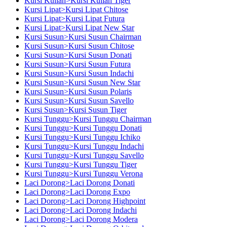
Kursi Kuliah>Kursi Kuliah Tiger
Kursi Lipat>Kursi Lipat Chitose
Kursi Lipat>Kursi Lipat Futura
Kursi Lipat>Kursi Lipat New Star
Kursi Susun>Kursi Susun Chairman
Kursi Susun>Kursi Susun Chitose
Kursi Susun>Kursi Susun Donati
Kursi Susun>Kursi Susun Futura
Kursi Susun>Kursi Susun Indachi
Kursi Susun>Kursi Susun New Star
Kursi Susun>Kursi Susun Polaris
Kursi Susun>Kursi Susun Savello
Kursi Susun>Kursi Susun Tiger
Kursi Tunggu>Kursi Tunggu Chairman
Kursi Tunggu>Kursi Tunggu Donati
Kursi Tunggu>Kursi Tunggu Ichiko
Kursi Tunggu>Kursi Tunggu Indachi
Kursi Tunggu>Kursi Tunggu Savello
Kursi Tunggu>Kursi Tunggu Tiger
Kursi Tunggu>Kursi Tunggu Verona
Laci Dorong>Laci Dorong Donati
Laci Dorong>Laci Dorong Expo
Laci Dorong>Laci Dorong Highpoint
Laci Dorong>Laci Dorong Indachi
Laci Dorong>Laci Dorong Modera