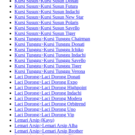
Kursi Susun>Kursi Susun Donati
Kursi Susun>Kursi Susun Futura
Kursi Susun>Kursi Susun Indachi
Kursi Susun>Kursi Susun New Star
Kursi Susun>Kursi Susun Polaris
Kursi Susun>Kursi Susun Savello
Kursi Susun>Kursi Susun Tiger
Kursi Tunggu>Kursi Tunggu Chairman
Kursi Tunggu>Kursi Tunggu Donati
Kursi Tunggu>Kursi Tunggu Ichiko
Kursi Tunggu>Kursi Tunggu Indachi
Kursi Tunggu>Kursi Tunggu Savello
Kursi Tunggu>Kursi Tunggu Tiger
Kursi Tunggu>Kursi Tunggu Verona
Laci Dorong>Laci Dorong Donati
Laci Dorong>Laci Dorong Expo
Laci Dorong>Laci Dorong Highpoint
Laci Dorong>Laci Dorong Indachi
Laci Dorong>Laci Dorong Modera
Laci Dorong>Laci Dorong Orbitrend
Laci Dorong>Laci Dorong Uno
Laci Dorong>Laci Dorong Vip
Lemari Arsip (Kayu)
Lemari Arsip>Lemari Arsip Alba
Lemari Arsip>Lemari Arsip Brother