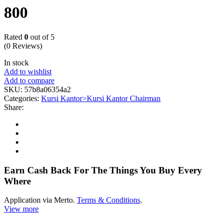
800
Rated
0
out of 5
(0 Reviews)
In stock
Add to wishlist
Add to compare
SKU:
57b8a06354a2
Categories:
Kursi Kantor>Kursi Kantor Chairman
Share:
Earn Cash Back For The Things You Buy Every
Where
Application via Merto.
Terms & Conditions
.
View more