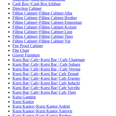
Cash Box>Cash Box Ichiban
Direction Cabinet
Filling Cabinet>Filling Cabinet Alba
Filling Cabinet>Filling Cabinet Brother
Filling Cabinet>Filling Cabinet Emporium
Filling Cabinet>Filling Cabinet Kozure
Filling Cabinet>Filling Cabinet Lion
Filling Cabinet>Filling Cabinet Tiger
Filling Cabinet>Filling Cabinet Vip
Fire Proof Cabinet
Flip Chart
Graver Furniture
Kursi Bar/ Cafe>Kursi Bar / Cafe Chairman
Kursi Bar/ Cafe>Kursi Bar / Cafe Subaru
Kursi Bar/ Cafe>Kursi Bar / Cafe Verona
Kursi Bar/ Cafe>Kursi Bar/ Cafe Donati
Kursi Bar/ Cafe>Kursi Bar/ Cafe Ergotec
Kursi Bar/ Cafe>Kursi Bar/ Cafe Indachi
Kursi Bar/ Cafe>Kursi Bar/ Cafe Savello
Kursi Bar/ Cafe>Kursi Bar/ Cafe Tiger
Kursi Gaming
Kursi Kantor
Kursi Kantor>Kursi Kantor Ardent
Kursi Kantor>Kursi Kantor Astrovis
Kursi Kantor>Kursi Kantor Brother