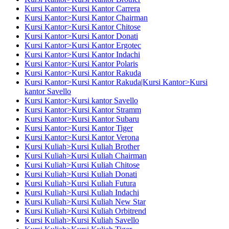
Kursi Kantor>Kursi Kantor Carrera
Kursi Kantor>Kursi Kantor Chairman
Kursi Kantor>Kursi Kantor Chitose
Kursi Kantor>Kursi Kantor Donati
Kursi Kantor>Kursi Kantor Ergotec
Kursi Kantor>Kursi Kantor Indachi
Kursi Kantor>Kursi Kantor Polaris
Kursi Kantor>Kursi Kantor Rakuda
Kursi Kantor>Kursi Kantor Rakuda|Kursi Kantor>Kursi
kantor Savello
Kursi Kantor>Kursi kantor Savello
Kursi Kantor>Kursi Kantor Stramm
Kursi Kantor>Kursi Kantor Subaru
Kursi Kantor>Kursi Kantor Tiger
Kursi Kantor>Kursi Kantor Verona
Kursi Kuliah>Kursi Kuliah Brother
Kursi Kuliah>Kursi Kuliah Chairman
Kursi Kuliah>Kursi Kuliah Chitose
Kursi Kuliah>Kursi Kuliah Donati
Kursi Kuliah>Kursi Kuliah Futura
Kursi Kuliah>Kursi Kuliah Indachi
Kursi Kuliah>Kursi Kuliah New Star
Kursi Kuliah>Kursi Kuliah Orbitrend
Kursi Kuliah>Kursi Kuliah Savello