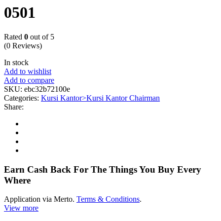
0501
Rated
0
out of 5
(0 Reviews)
In stock
Add to wishlist
Add to compare
SKU:
ebc32b72100e
Categories:
Kursi Kantor>Kursi Kantor Chairman
Share:
Earn Cash Back For The Things You Buy Every
Where
Application via Merto.
Terms & Conditions
.
View more