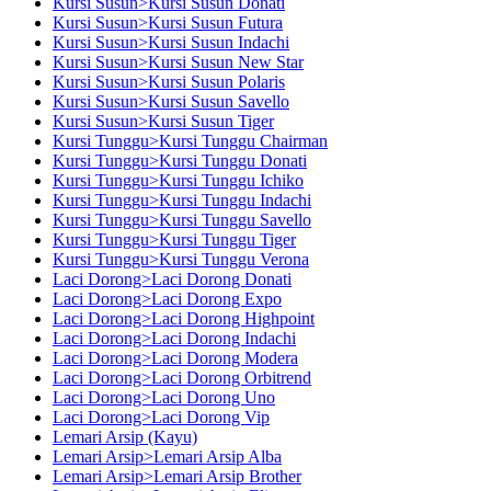
Kursi Susun>Kursi Susun Donati
Kursi Susun>Kursi Susun Futura
Kursi Susun>Kursi Susun Indachi
Kursi Susun>Kursi Susun New Star
Kursi Susun>Kursi Susun Polaris
Kursi Susun>Kursi Susun Savello
Kursi Susun>Kursi Susun Tiger
Kursi Tunggu>Kursi Tunggu Chairman
Kursi Tunggu>Kursi Tunggu Donati
Kursi Tunggu>Kursi Tunggu Ichiko
Kursi Tunggu>Kursi Tunggu Indachi
Kursi Tunggu>Kursi Tunggu Savello
Kursi Tunggu>Kursi Tunggu Tiger
Kursi Tunggu>Kursi Tunggu Verona
Laci Dorong>Laci Dorong Donati
Laci Dorong>Laci Dorong Expo
Laci Dorong>Laci Dorong Highpoint
Laci Dorong>Laci Dorong Indachi
Laci Dorong>Laci Dorong Modera
Laci Dorong>Laci Dorong Orbitrend
Laci Dorong>Laci Dorong Uno
Laci Dorong>Laci Dorong Vip
Lemari Arsip (Kayu)
Lemari Arsip>Lemari Arsip Alba
Lemari Arsip>Lemari Arsip Brother