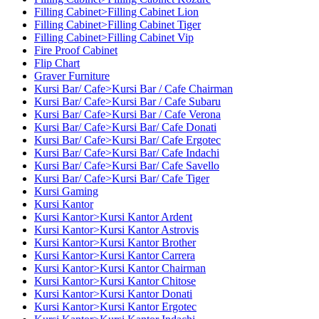
Filling Cabinet>Filling Cabinet Lion
Filling Cabinet>Filling Cabinet Tiger
Filling Cabinet>Filling Cabinet Vip
Fire Proof Cabinet
Flip Chart
Graver Furniture
Kursi Bar/ Cafe>Kursi Bar / Cafe Chairman
Kursi Bar/ Cafe>Kursi Bar / Cafe Subaru
Kursi Bar/ Cafe>Kursi Bar / Cafe Verona
Kursi Bar/ Cafe>Kursi Bar/ Cafe Donati
Kursi Bar/ Cafe>Kursi Bar/ Cafe Ergotec
Kursi Bar/ Cafe>Kursi Bar/ Cafe Indachi
Kursi Bar/ Cafe>Kursi Bar/ Cafe Savello
Kursi Bar/ Cafe>Kursi Bar/ Cafe Tiger
Kursi Gaming
Kursi Kantor
Kursi Kantor>Kursi Kantor Ardent
Kursi Kantor>Kursi Kantor Astrovis
Kursi Kantor>Kursi Kantor Brother
Kursi Kantor>Kursi Kantor Carrera
Kursi Kantor>Kursi Kantor Chairman
Kursi Kantor>Kursi Kantor Chitose
Kursi Kantor>Kursi Kantor Donati
Kursi Kantor>Kursi Kantor Ergotec