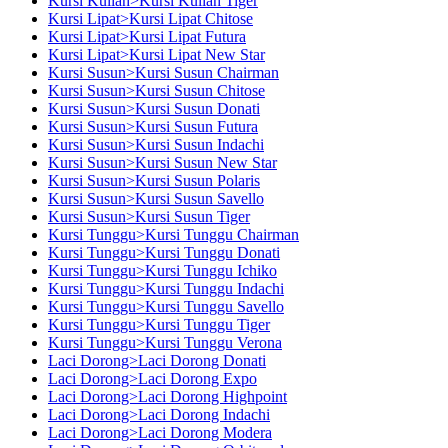
Kursi Kuliah>Kursi Kuliah Tiger
Kursi Lipat>Kursi Lipat Chitose
Kursi Lipat>Kursi Lipat Futura
Kursi Lipat>Kursi Lipat New Star
Kursi Susun>Kursi Susun Chairman
Kursi Susun>Kursi Susun Chitose
Kursi Susun>Kursi Susun Donati
Kursi Susun>Kursi Susun Futura
Kursi Susun>Kursi Susun Indachi
Kursi Susun>Kursi Susun New Star
Kursi Susun>Kursi Susun Polaris
Kursi Susun>Kursi Susun Savello
Kursi Susun>Kursi Susun Tiger
Kursi Tunggu>Kursi Tunggu Chairman
Kursi Tunggu>Kursi Tunggu Donati
Kursi Tunggu>Kursi Tunggu Ichiko
Kursi Tunggu>Kursi Tunggu Indachi
Kursi Tunggu>Kursi Tunggu Savello
Kursi Tunggu>Kursi Tunggu Tiger
Kursi Tunggu>Kursi Tunggu Verona
Laci Dorong>Laci Dorong Donati
Laci Dorong>Laci Dorong Expo
Laci Dorong>Laci Dorong Highpoint
Laci Dorong>Laci Dorong Indachi
Laci Dorong>Laci Dorong Modera