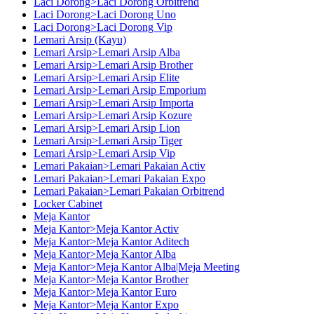
Laci Dorong>Laci Dorong Orbitrend
Laci Dorong>Laci Dorong Uno
Laci Dorong>Laci Dorong Vip
Lemari Arsip (Kayu)
Lemari Arsip>Lemari Arsip Alba
Lemari Arsip>Lemari Arsip Brother
Lemari Arsip>Lemari Arsip Elite
Lemari Arsip>Lemari Arsip Emporium
Lemari Arsip>Lemari Arsip Importa
Lemari Arsip>Lemari Arsip Kozure
Lemari Arsip>Lemari Arsip Lion
Lemari Arsip>Lemari Arsip Tiger
Lemari Arsip>Lemari Arsip Vip
Lemari Pakaian>Lemari Pakaian Activ
Lemari Pakaian>Lemari Pakaian Expo
Lemari Pakaian>Lemari Pakaian Orbitrend
Locker Cabinet
Meja Kantor
Meja Kantor>Meja Kantor Activ
Meja Kantor>Meja Kantor Aditech
Meja Kantor>Meja Kantor Alba
Meja Kantor>Meja Kantor Alba|Meja Meeting
Meja Kantor>Meja Kantor Brother
Meja Kantor>Meja Kantor Euro
Meja Kantor>Meja Kantor Expo