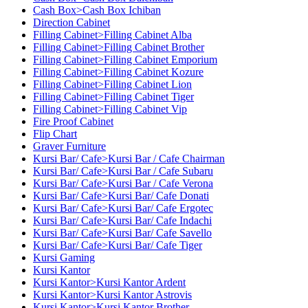
Cash Box>Cash Box Ichiban
Direction Cabinet
Filling Cabinet>Filling Cabinet Alba
Filling Cabinet>Filling Cabinet Brother
Filling Cabinet>Filling Cabinet Emporium
Filling Cabinet>Filling Cabinet Kozure
Filling Cabinet>Filling Cabinet Lion
Filling Cabinet>Filling Cabinet Tiger
Filling Cabinet>Filling Cabinet Vip
Fire Proof Cabinet
Flip Chart
Graver Furniture
Kursi Bar/ Cafe>Kursi Bar / Cafe Chairman
Kursi Bar/ Cafe>Kursi Bar / Cafe Subaru
Kursi Bar/ Cafe>Kursi Bar / Cafe Verona
Kursi Bar/ Cafe>Kursi Bar/ Cafe Donati
Kursi Bar/ Cafe>Kursi Bar/ Cafe Ergotec
Kursi Bar/ Cafe>Kursi Bar/ Cafe Indachi
Kursi Bar/ Cafe>Kursi Bar/ Cafe Savello
Kursi Bar/ Cafe>Kursi Bar/ Cafe Tiger
Kursi Gaming
Kursi Kantor
Kursi Kantor>Kursi Kantor Ardent
Kursi Kantor>Kursi Kantor Astrovis
Kursi Kantor>Kursi Kantor Brother