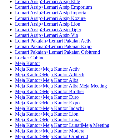
Lemari Arsip>Lemari Arsip Elite
Lemari Arsip>Lemari Arsip Emporium
Lemari Arsip>Lemari Arsip Importa
Lemari Arsip>Lemari Arsip Kozure
Lemari Arsip>Lemari Arsip Lion
Lemari Arsip>Lemari Arsip Tiger
Lemari Arsip>Lemari Arsip Vip
Lemari Pakaian>Lemari Pakaian Activ
Lemari Pakaian>Lemari Pakaian Expo
Lemari Pakaian>Lemari Pakaian Orbitrend
Locker Cabinet
Meja Kantor
Meja Kantor>Meja Kantor Activ
Meja Kantor>Meja Kantor Aditech
Meja Kantor>Meja Kantor Alba
Meja Kantor>Meja Kantor Alba|Meja Meeting
Meja Kantor>Meja Kantor Brother
Meja Kantor>Meja Kantor Euro
Meja Kantor>Meja Kantor Expo
Meja Kantor>Meja Kantor Indachi
Meja Kantor>Meja Kantor Lion
Meja Kantor>Meja Kantor Lunar
Meja Kantor>Meja Kantor Lunar|Meja Meeting
Meja Kantor>Meja Kantor Modera
Meja Kantor>Meja Kantor Orbitrend