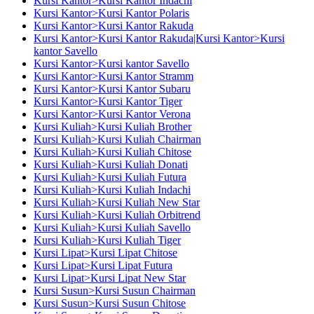
Kursi Kantor>Kursi Kantor Indachi
Kursi Kantor>Kursi Kantor Polaris
Kursi Kantor>Kursi Kantor Rakuda
Kursi Kantor>Kursi Kantor Rakuda|Kursi Kantor>Kursi
kantor Savello
Kursi Kantor>Kursi kantor Savello
Kursi Kantor>Kursi Kantor Stramm
Kursi Kantor>Kursi Kantor Subaru
Kursi Kantor>Kursi Kantor Tiger
Kursi Kantor>Kursi Kantor Verona
Kursi Kuliah>Kursi Kuliah Brother
Kursi Kuliah>Kursi Kuliah Chairman
Kursi Kuliah>Kursi Kuliah Chitose
Kursi Kuliah>Kursi Kuliah Donati
Kursi Kuliah>Kursi Kuliah Futura
Kursi Kuliah>Kursi Kuliah Indachi
Kursi Kuliah>Kursi Kuliah New Star
Kursi Kuliah>Kursi Kuliah Orbitrend
Kursi Kuliah>Kursi Kuliah Savello
Kursi Kuliah>Kursi Kuliah Tiger
Kursi Lipat>Kursi Lipat Chitose
Kursi Lipat>Kursi Lipat Futura
Kursi Lipat>Kursi Lipat New Star
Kursi Susun>Kursi Susun Chairman
Kursi Susun>Kursi Susun Chitose