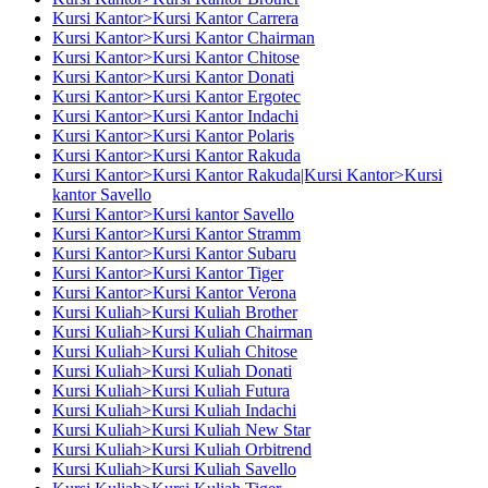
Kursi Kantor>Kursi Kantor Carrera
Kursi Kantor>Kursi Kantor Chairman
Kursi Kantor>Kursi Kantor Chitose
Kursi Kantor>Kursi Kantor Donati
Kursi Kantor>Kursi Kantor Ergotec
Kursi Kantor>Kursi Kantor Indachi
Kursi Kantor>Kursi Kantor Polaris
Kursi Kantor>Kursi Kantor Rakuda
Kursi Kantor>Kursi Kantor Rakuda|Kursi Kantor>Kursi
kantor Savello
Kursi Kantor>Kursi kantor Savello
Kursi Kantor>Kursi Kantor Stramm
Kursi Kantor>Kursi Kantor Subaru
Kursi Kantor>Kursi Kantor Tiger
Kursi Kantor>Kursi Kantor Verona
Kursi Kuliah>Kursi Kuliah Brother
Kursi Kuliah>Kursi Kuliah Chairman
Kursi Kuliah>Kursi Kuliah Chitose
Kursi Kuliah>Kursi Kuliah Donati
Kursi Kuliah>Kursi Kuliah Futura
Kursi Kuliah>Kursi Kuliah Indachi
Kursi Kuliah>Kursi Kuliah New Star
Kursi Kuliah>Kursi Kuliah Orbitrend
Kursi Kuliah>Kursi Kuliah Savello