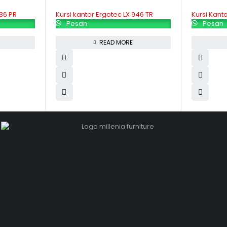
836 PR
Kursi kantor Ergotec LX 946 TR
Kursi Kant
Pesan
Pesan
READ MORE