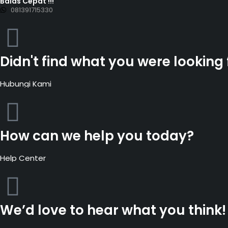
Balas Cepat !!!
081391715330
Didn't find what you were looking 
Hubungi Kami
How can we help you today?
Help Center
We’d love to hear what you think!