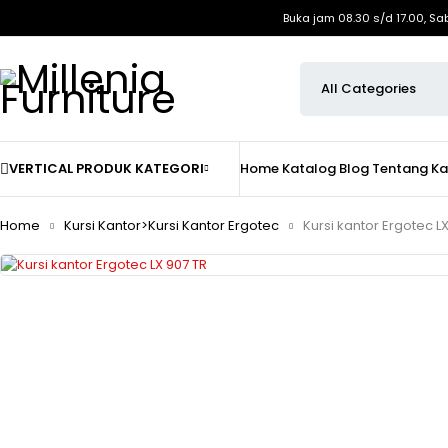
Buka jam 08.30 s/d 17.00, Sa
VERTICAL PRODUK KATEGORI
Home
Katalog
Blog
Tentang K
Home
Kursi Kantor>Kursi Kantor Ergotec
Kursi kantor Ergotec L