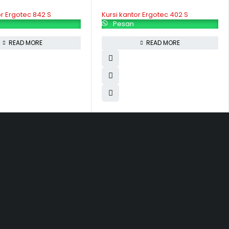
or Ergotec 842 S
Kursi kantor Ergotec 402 S
Pesan
READ MORE
READ MORE