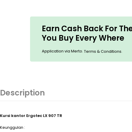
Earn Cash Back For Th
You Buy Every Where
Application via Merto.
.
Terms & Conditions
Description
Kursi kantor Ergotec LX 907 TR
Keunggulan :