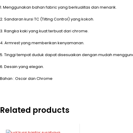
1. Menggunakan bahan fabric yang berkualitas dan menarik.
2. Sandaran kursi TC (Tilting Control) yang kokoh.
3. Rangka kaki yang kuat terbuat dari chrome.
4. Armrest yang memberikan kenyamanan.
5. Tinggi tempat duduk dapat disesuaikan dengan mudah mengguna
6. Desain yang elegan.
Bahan : Oscar dan Chrome
Related products