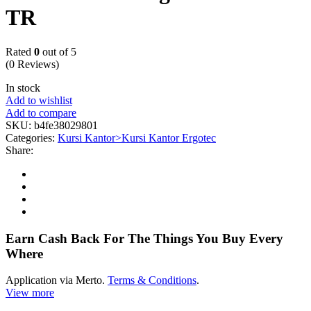
TR
Rated
0
out of 5
(0 Reviews)
In stock
Add to wishlist
Add to compare
SKU:
b4fe38029801
Categories:
Kursi Kantor>Kursi Kantor Ergotec
Share:
Earn Cash Back For The Things You Buy Every
Where
Application via Merto.
Terms & Conditions
.
View more