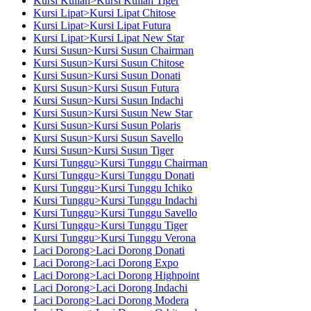
Kursi Kuliah>Kursi Kuliah Tiger
Kursi Lipat>Kursi Lipat Chitose
Kursi Lipat>Kursi Lipat Futura
Kursi Lipat>Kursi Lipat New Star
Kursi Susun>Kursi Susun Chairman
Kursi Susun>Kursi Susun Chitose
Kursi Susun>Kursi Susun Donati
Kursi Susun>Kursi Susun Futura
Kursi Susun>Kursi Susun Indachi
Kursi Susun>Kursi Susun New Star
Kursi Susun>Kursi Susun Polaris
Kursi Susun>Kursi Susun Savello
Kursi Susun>Kursi Susun Tiger
Kursi Tunggu>Kursi Tunggu Chairman
Kursi Tunggu>Kursi Tunggu Donati
Kursi Tunggu>Kursi Tunggu Ichiko
Kursi Tunggu>Kursi Tunggu Indachi
Kursi Tunggu>Kursi Tunggu Savello
Kursi Tunggu>Kursi Tunggu Tiger
Kursi Tunggu>Kursi Tunggu Verona
Laci Dorong>Laci Dorong Donati
Laci Dorong>Laci Dorong Expo
Laci Dorong>Laci Dorong Highpoint
Laci Dorong>Laci Dorong Indachi
Laci Dorong>Laci Dorong Modera