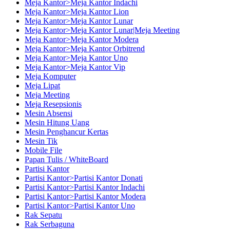
Meja Kantor>Meja Kantor Indachi
Meja Kantor>Meja Kantor Lion
Meja Kantor>Meja Kantor Lunar
Meja Kantor>Meja Kantor Lunar|Meja Meeting
Meja Kantor>Meja Kantor Modera
Meja Kantor>Meja Kantor Orbitrend
Meja Kantor>Meja Kantor Uno
Meja Kantor>Meja Kantor Vip
Meja Komputer
Meja Lipat
Meja Meeting
Meja Resepsionis
Mesin Absensi
Mesin Hitung Uang
Mesin Penghancur Kertas
Mesin Tik
Mobile File
Papan Tulis / WhiteBoard
Partisi Kantor
Partisi Kantor>Partisi Kantor Donati
Partisi Kantor>Partisi Kantor Indachi
Partisi Kantor>Partisi Kantor Modera
Partisi Kantor>Partisi Kantor Uno
Rak Sepatu
Rak Serbaguna