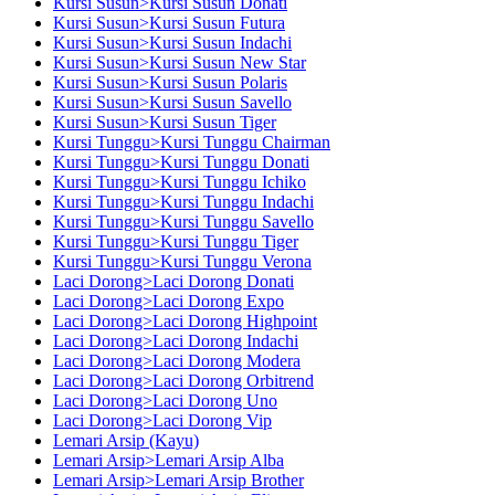
Kursi Susun>Kursi Susun Donati
Kursi Susun>Kursi Susun Futura
Kursi Susun>Kursi Susun Indachi
Kursi Susun>Kursi Susun New Star
Kursi Susun>Kursi Susun Polaris
Kursi Susun>Kursi Susun Savello
Kursi Susun>Kursi Susun Tiger
Kursi Tunggu>Kursi Tunggu Chairman
Kursi Tunggu>Kursi Tunggu Donati
Kursi Tunggu>Kursi Tunggu Ichiko
Kursi Tunggu>Kursi Tunggu Indachi
Kursi Tunggu>Kursi Tunggu Savello
Kursi Tunggu>Kursi Tunggu Tiger
Kursi Tunggu>Kursi Tunggu Verona
Laci Dorong>Laci Dorong Donati
Laci Dorong>Laci Dorong Expo
Laci Dorong>Laci Dorong Highpoint
Laci Dorong>Laci Dorong Indachi
Laci Dorong>Laci Dorong Modera
Laci Dorong>Laci Dorong Orbitrend
Laci Dorong>Laci Dorong Uno
Laci Dorong>Laci Dorong Vip
Lemari Arsip (Kayu)
Lemari Arsip>Lemari Arsip Alba
Lemari Arsip>Lemari Arsip Brother