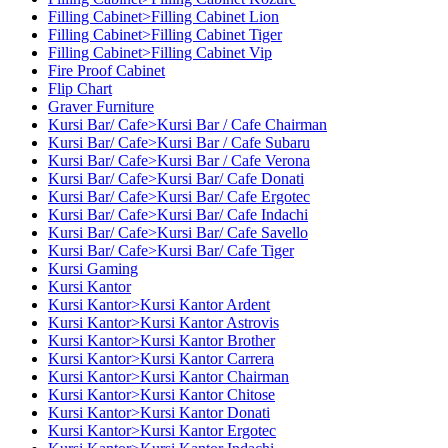
Filling Cabinet>Filling Cabinet Lion
Filling Cabinet>Filling Cabinet Tiger
Filling Cabinet>Filling Cabinet Vip
Fire Proof Cabinet
Flip Chart
Graver Furniture
Kursi Bar/ Cafe>Kursi Bar / Cafe Chairman
Kursi Bar/ Cafe>Kursi Bar / Cafe Subaru
Kursi Bar/ Cafe>Kursi Bar / Cafe Verona
Kursi Bar/ Cafe>Kursi Bar/ Cafe Donati
Kursi Bar/ Cafe>Kursi Bar/ Cafe Ergotec
Kursi Bar/ Cafe>Kursi Bar/ Cafe Indachi
Kursi Bar/ Cafe>Kursi Bar/ Cafe Savello
Kursi Bar/ Cafe>Kursi Bar/ Cafe Tiger
Kursi Gaming
Kursi Kantor
Kursi Kantor>Kursi Kantor Ardent
Kursi Kantor>Kursi Kantor Astrovis
Kursi Kantor>Kursi Kantor Brother
Kursi Kantor>Kursi Kantor Carrera
Kursi Kantor>Kursi Kantor Chairman
Kursi Kantor>Kursi Kantor Chitose
Kursi Kantor>Kursi Kantor Donati
Kursi Kantor>Kursi Kantor Ergotec