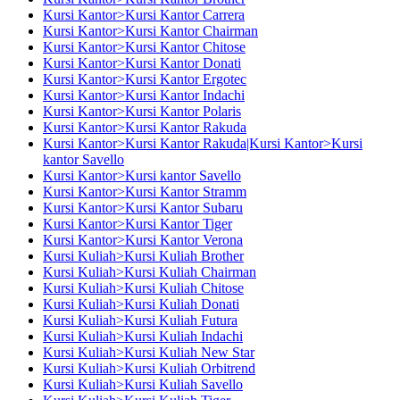
Kursi Kantor>Kursi Kantor Carrera
Kursi Kantor>Kursi Kantor Chairman
Kursi Kantor>Kursi Kantor Chitose
Kursi Kantor>Kursi Kantor Donati
Kursi Kantor>Kursi Kantor Ergotec
Kursi Kantor>Kursi Kantor Indachi
Kursi Kantor>Kursi Kantor Polaris
Kursi Kantor>Kursi Kantor Rakuda
Kursi Kantor>Kursi Kantor Rakuda|Kursi Kantor>Kursi
kantor Savello
Kursi Kantor>Kursi kantor Savello
Kursi Kantor>Kursi Kantor Stramm
Kursi Kantor>Kursi Kantor Subaru
Kursi Kantor>Kursi Kantor Tiger
Kursi Kantor>Kursi Kantor Verona
Kursi Kuliah>Kursi Kuliah Brother
Kursi Kuliah>Kursi Kuliah Chairman
Kursi Kuliah>Kursi Kuliah Chitose
Kursi Kuliah>Kursi Kuliah Donati
Kursi Kuliah>Kursi Kuliah Futura
Kursi Kuliah>Kursi Kuliah Indachi
Kursi Kuliah>Kursi Kuliah New Star
Kursi Kuliah>Kursi Kuliah Orbitrend
Kursi Kuliah>Kursi Kuliah Savello