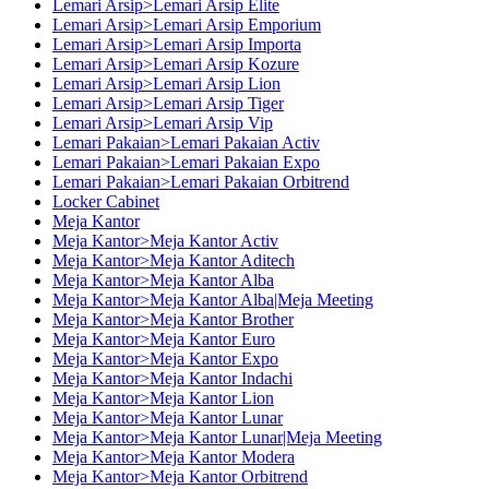
Lemari Arsip>Lemari Arsip Elite
Lemari Arsip>Lemari Arsip Emporium
Lemari Arsip>Lemari Arsip Importa
Lemari Arsip>Lemari Arsip Kozure
Lemari Arsip>Lemari Arsip Lion
Lemari Arsip>Lemari Arsip Tiger
Lemari Arsip>Lemari Arsip Vip
Lemari Pakaian>Lemari Pakaian Activ
Lemari Pakaian>Lemari Pakaian Expo
Lemari Pakaian>Lemari Pakaian Orbitrend
Locker Cabinet
Meja Kantor
Meja Kantor>Meja Kantor Activ
Meja Kantor>Meja Kantor Aditech
Meja Kantor>Meja Kantor Alba
Meja Kantor>Meja Kantor Alba|Meja Meeting
Meja Kantor>Meja Kantor Brother
Meja Kantor>Meja Kantor Euro
Meja Kantor>Meja Kantor Expo
Meja Kantor>Meja Kantor Indachi
Meja Kantor>Meja Kantor Lion
Meja Kantor>Meja Kantor Lunar
Meja Kantor>Meja Kantor Lunar|Meja Meeting
Meja Kantor>Meja Kantor Modera
Meja Kantor>Meja Kantor Orbitrend