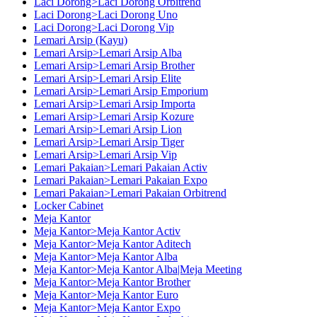
Laci Dorong>Laci Dorong Orbitrend
Laci Dorong>Laci Dorong Uno
Laci Dorong>Laci Dorong Vip
Lemari Arsip (Kayu)
Lemari Arsip>Lemari Arsip Alba
Lemari Arsip>Lemari Arsip Brother
Lemari Arsip>Lemari Arsip Elite
Lemari Arsip>Lemari Arsip Emporium
Lemari Arsip>Lemari Arsip Importa
Lemari Arsip>Lemari Arsip Kozure
Lemari Arsip>Lemari Arsip Lion
Lemari Arsip>Lemari Arsip Tiger
Lemari Arsip>Lemari Arsip Vip
Lemari Pakaian>Lemari Pakaian Activ
Lemari Pakaian>Lemari Pakaian Expo
Lemari Pakaian>Lemari Pakaian Orbitrend
Locker Cabinet
Meja Kantor
Meja Kantor>Meja Kantor Activ
Meja Kantor>Meja Kantor Aditech
Meja Kantor>Meja Kantor Alba
Meja Kantor>Meja Kantor Alba|Meja Meeting
Meja Kantor>Meja Kantor Brother
Meja Kantor>Meja Kantor Euro
Meja Kantor>Meja Kantor Expo