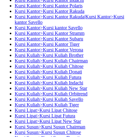
Kursi Kantor>Kursi Kantor Indachi
Kursi Kantor>Kursi Kantor Polaris
Kursi Kantor>Kursi Kantor Rakuda
Kursi Kantor>Kursi Kantor Rakuda|Kursi Kantor>Kursi
kantor Savello
Kursi Kantor>Kursi kantor Savello
Kursi Kantor>Kursi Kantor Stramm
Kursi Kantor>Kursi Kantor Subaru
Kursi Kantor>Kursi Kantor Tiger
Kursi Kantor>Kursi Kantor Verona
Kursi Kuliah>Kursi Kuliah Brother
Kursi Kuliah>Kursi Kuliah Chairman
Kursi Kuliah>Kursi Kuliah Chitose
Kursi Kuliah>Kursi Kuliah Donati
Kursi Kuliah>Kursi Kuliah Futura
Kursi Kuliah>Kursi Kuliah Indachi
Kursi Kuliah>Kursi Kuliah New Star
Kursi Kuliah>Kursi Kuliah Orbitrend
Kursi Kuliah>Kursi Kuliah Savello
Kursi Kuliah>Kursi Kuliah Tiger
Kursi Lipat>Kursi Lipat Chitose
Kursi Lipat>Kursi Lipat Futura
Kursi Lipat>Kursi Lipat New Star
Kursi Susun>Kursi Susun Chairman
Kursi Susun>Kursi Susun Chitose