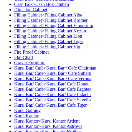
Cash Box>Cash Box Ichiban
Direction Cabinet
Filling Cabinet>Filling Cabinet Alba
Filling Cabinet>Filling Cabinet Brother
Filling Cabinet>Filling Cabinet Emporium
Filling Cabinet>Filling Cabinet Kozure
Filling Cabinet>Filling Cabinet Lion
Filling Cabinet>Filling Cabinet Tiger
Filling Cabinet>Filling Cabinet Vip
Fire Proof Cabinet
Flip Chart
Graver Furniture
Kursi Bar/ Cafe>Kursi Bar / Cafe Chairman
Kursi Bar/ Cafe>Kursi Bar / Cafe Subaru
Kursi Bar/ Cafe>Kursi Bar / Cafe Verona
Kursi Bar/ Cafe>Kursi Bar/ Cafe Donati
Kursi Bar/ Cafe>Kursi Bar/ Cafe Ergotec
Kursi Bar/ Cafe>Kursi Bar/ Cafe Indachi
Kursi Bar/ Cafe>Kursi Bar/ Cafe Savello
Kursi Bar/ Cafe>Kursi Bar/ Cafe Tiger
Kursi Gaming
Kursi Kantor
Kursi Kantor>Kursi Kantor Ardent
Kursi Kantor>Kursi Kantor Astrovis
Kursi Kantor>Kursi Kantor Brother