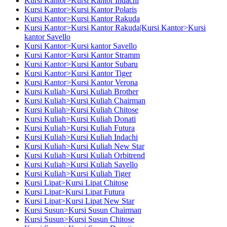
Kursi Kantor>Kursi Kantor Indachi
Kursi Kantor>Kursi Kantor Polaris
Kursi Kantor>Kursi Kantor Rakuda
Kursi Kantor>Kursi Kantor Rakuda|Kursi Kantor>Kursi
kantor Savello
Kursi Kantor>Kursi kantor Savello
Kursi Kantor>Kursi Kantor Stramm
Kursi Kantor>Kursi Kantor Subaru
Kursi Kantor>Kursi Kantor Tiger
Kursi Kantor>Kursi Kantor Verona
Kursi Kuliah>Kursi Kuliah Brother
Kursi Kuliah>Kursi Kuliah Chairman
Kursi Kuliah>Kursi Kuliah Chitose
Kursi Kuliah>Kursi Kuliah Donati
Kursi Kuliah>Kursi Kuliah Futura
Kursi Kuliah>Kursi Kuliah Indachi
Kursi Kuliah>Kursi Kuliah New Star
Kursi Kuliah>Kursi Kuliah Orbitrend
Kursi Kuliah>Kursi Kuliah Savello
Kursi Kuliah>Kursi Kuliah Tiger
Kursi Lipat>Kursi Lipat Chitose
Kursi Lipat>Kursi Lipat Futura
Kursi Lipat>Kursi Lipat New Star
Kursi Susun>Kursi Susun Chairman
Kursi Susun>Kursi Susun Chitose