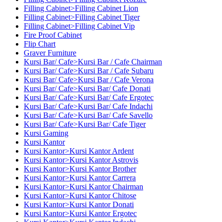
Filling Cabinet>Filling Cabinet Lion
Filling Cabinet>Filling Cabinet Tiger
Filling Cabinet>Filling Cabinet Vip
Fire Proof Cabinet
Flip Chart
Graver Furniture
Kursi Bar/ Cafe>Kursi Bar / Cafe Chairman
Kursi Bar/ Cafe>Kursi Bar / Cafe Subaru
Kursi Bar/ Cafe>Kursi Bar / Cafe Verona
Kursi Bar/ Cafe>Kursi Bar/ Cafe Donati
Kursi Bar/ Cafe>Kursi Bar/ Cafe Ergotec
Kursi Bar/ Cafe>Kursi Bar/ Cafe Indachi
Kursi Bar/ Cafe>Kursi Bar/ Cafe Savello
Kursi Bar/ Cafe>Kursi Bar/ Cafe Tiger
Kursi Gaming
Kursi Kantor
Kursi Kantor>Kursi Kantor Ardent
Kursi Kantor>Kursi Kantor Astrovis
Kursi Kantor>Kursi Kantor Brother
Kursi Kantor>Kursi Kantor Carrera
Kursi Kantor>Kursi Kantor Chairman
Kursi Kantor>Kursi Kantor Chitose
Kursi Kantor>Kursi Kantor Donati
Kursi Kantor>Kursi Kantor Ergotec