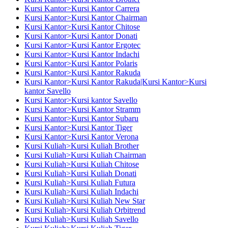
Kursi Kantor>Kursi Kantor Carrera
Kursi Kantor>Kursi Kantor Chairman
Kursi Kantor>Kursi Kantor Chitose
Kursi Kantor>Kursi Kantor Donati
Kursi Kantor>Kursi Kantor Ergotec
Kursi Kantor>Kursi Kantor Indachi
Kursi Kantor>Kursi Kantor Polaris
Kursi Kantor>Kursi Kantor Rakuda
Kursi Kantor>Kursi Kantor Rakuda|Kursi Kantor>Kursi
kantor Savello
Kursi Kantor>Kursi kantor Savello
Kursi Kantor>Kursi Kantor Stramm
Kursi Kantor>Kursi Kantor Subaru
Kursi Kantor>Kursi Kantor Tiger
Kursi Kantor>Kursi Kantor Verona
Kursi Kuliah>Kursi Kuliah Brother
Kursi Kuliah>Kursi Kuliah Chairman
Kursi Kuliah>Kursi Kuliah Chitose
Kursi Kuliah>Kursi Kuliah Donati
Kursi Kuliah>Kursi Kuliah Futura
Kursi Kuliah>Kursi Kuliah Indachi
Kursi Kuliah>Kursi Kuliah New Star
Kursi Kuliah>Kursi Kuliah Orbitrend
Kursi Kuliah>Kursi Kuliah Savello