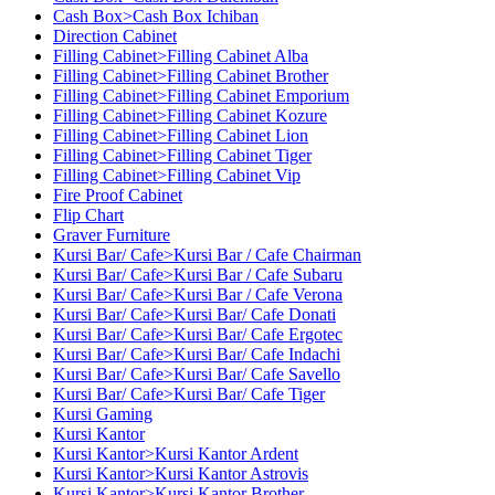
Cash Box>Cash Box Ichiban
Direction Cabinet
Filling Cabinet>Filling Cabinet Alba
Filling Cabinet>Filling Cabinet Brother
Filling Cabinet>Filling Cabinet Emporium
Filling Cabinet>Filling Cabinet Kozure
Filling Cabinet>Filling Cabinet Lion
Filling Cabinet>Filling Cabinet Tiger
Filling Cabinet>Filling Cabinet Vip
Fire Proof Cabinet
Flip Chart
Graver Furniture
Kursi Bar/ Cafe>Kursi Bar / Cafe Chairman
Kursi Bar/ Cafe>Kursi Bar / Cafe Subaru
Kursi Bar/ Cafe>Kursi Bar / Cafe Verona
Kursi Bar/ Cafe>Kursi Bar/ Cafe Donati
Kursi Bar/ Cafe>Kursi Bar/ Cafe Ergotec
Kursi Bar/ Cafe>Kursi Bar/ Cafe Indachi
Kursi Bar/ Cafe>Kursi Bar/ Cafe Savello
Kursi Bar/ Cafe>Kursi Bar/ Cafe Tiger
Kursi Gaming
Kursi Kantor
Kursi Kantor>Kursi Kantor Ardent
Kursi Kantor>Kursi Kantor Astrovis
Kursi Kantor>Kursi Kantor Brother