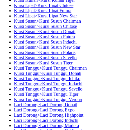
Kursi Kuliah>Kursi Kuliah Tiger
Kursi Lipat>Kursi Lipat Chitose
Kursi Lipat>Kursi Lipat Futura
Kursi Lipat>Kursi Lipat New Star
Kursi Susun>Kursi Susun Chairman
Kursi Susun>Kursi Susun Chitose
Kursi Susun>Kursi Susun Donati
Kursi Susun>Kursi Susun Futura
Kursi Susun>Kursi Susun Indachi
Kursi Susun>Kursi Susun New Star
Kursi Susun>Kursi Susun Polaris
Kursi Susun>Kursi Susun Savello
Kursi Susun>Kursi Susun Tiger
Kursi Tunggu>Kursi Tunggu Chairman
Kursi Tunggu>Kursi Tunggu Donati
Kursi Tunggu>Kursi Tunggu Ichiko
Kursi Tunggu>Kursi Tunggu Indachi
Kursi Tunggu>Kursi Tunggu Savello
Kursi Tunggu>Kursi Tunggu Tiger
Kursi Tunggu>Kursi Tunggu Verona
Laci Dorong>Laci Dorong Donati
Laci Dorong>Laci Dorong Expo
Laci Dorong>Laci Dorong Highpoint
Laci Dorong>Laci Dorong Indachi
Laci Dorong>Laci Dorong Modera