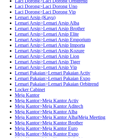
Laci Dorong>Laci Dorong Orbitrend
Laci Dorong>Laci Dorong Uno
Laci Dorong>Laci Dorong Vip
Lemari Arsip (Kayu)
Lemari Arsip>Lemari Arsip Alba
Lemari Arsip>Lemari Arsip Brother
Lemari Arsip>Lemari Arsip Elite
Lemari Arsip>Lemari Arsip Emporium
Lemari Arsip>Lemari Arsip Importa
Lemari Arsip>Lemari Arsip Kozure
Lemari Arsip>Lemari Arsip Lion
Lemari Arsip>Lemari Arsip Tiger
Lemari Arsip>Lemari Arsip Vip
Lemari Pakaian>Lemari Pakaian Activ
Lemari Pakaian>Lemari Pakaian Expo
Lemari Pakaian>Lemari Pakaian Orbitrend
Locker Cabinet
Meja Kantor
Meja Kantor>Meja Kantor Activ
Meja Kantor>Meja Kantor Aditech
Meja Kantor>Meja Kantor Alba
Meja Kantor>Meja Kantor Alba|Meja Meeting
Meja Kantor>Meja Kantor Brother
Meja Kantor>Meja Kantor Euro
Meja Kantor>Meja Kantor Expo