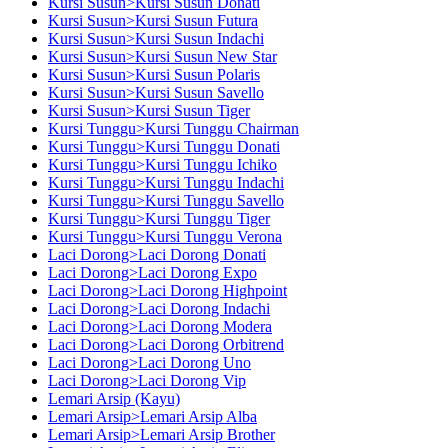
Kursi Susun>Kursi Susun Donati
Kursi Susun>Kursi Susun Futura
Kursi Susun>Kursi Susun Indachi
Kursi Susun>Kursi Susun New Star
Kursi Susun>Kursi Susun Polaris
Kursi Susun>Kursi Susun Savello
Kursi Susun>Kursi Susun Tiger
Kursi Tunggu>Kursi Tunggu Chairman
Kursi Tunggu>Kursi Tunggu Donati
Kursi Tunggu>Kursi Tunggu Ichiko
Kursi Tunggu>Kursi Tunggu Indachi
Kursi Tunggu>Kursi Tunggu Savello
Kursi Tunggu>Kursi Tunggu Tiger
Kursi Tunggu>Kursi Tunggu Verona
Laci Dorong>Laci Dorong Donati
Laci Dorong>Laci Dorong Expo
Laci Dorong>Laci Dorong Highpoint
Laci Dorong>Laci Dorong Indachi
Laci Dorong>Laci Dorong Modera
Laci Dorong>Laci Dorong Orbitrend
Laci Dorong>Laci Dorong Uno
Laci Dorong>Laci Dorong Vip
Lemari Arsip (Kayu)
Lemari Arsip>Lemari Arsip Alba
Lemari Arsip>Lemari Arsip Brother