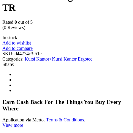
TR
Rated
0
out of 5
(0 Reviews)
In stock
Add to wishlist
Add to compare
SKU:
d44774c3f51e
Categories:
Kursi Kantor>Kursi Kantor Ergotec
Share:
Earn Cash Back For The Things You Buy Every
Where
Application via Merto.
Terms & Conditions
.
View more