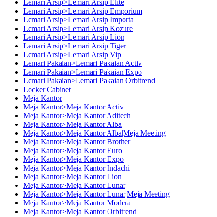
Lemari Arsip>Lemari Arsip Elite
Lemari Arsip>Lemari Arsip Emporium
Lemari Arsip>Lemari Arsip Importa
Lemari Arsip>Lemari Arsip Kozure
Lemari Arsip>Lemari Arsip Lion
Lemari Arsip>Lemari Arsip Tiger
Lemari Arsip>Lemari Arsip Vip
Lemari Pakaian>Lemari Pakaian Activ
Lemari Pakaian>Lemari Pakaian Expo
Lemari Pakaian>Lemari Pakaian Orbitrend
Locker Cabinet
Meja Kantor
Meja Kantor>Meja Kantor Activ
Meja Kantor>Meja Kantor Aditech
Meja Kantor>Meja Kantor Alba
Meja Kantor>Meja Kantor Alba|Meja Meeting
Meja Kantor>Meja Kantor Brother
Meja Kantor>Meja Kantor Euro
Meja Kantor>Meja Kantor Expo
Meja Kantor>Meja Kantor Indachi
Meja Kantor>Meja Kantor Lion
Meja Kantor>Meja Kantor Lunar
Meja Kantor>Meja Kantor Lunar|Meja Meeting
Meja Kantor>Meja Kantor Modera
Meja Kantor>Meja Kantor Orbitrend