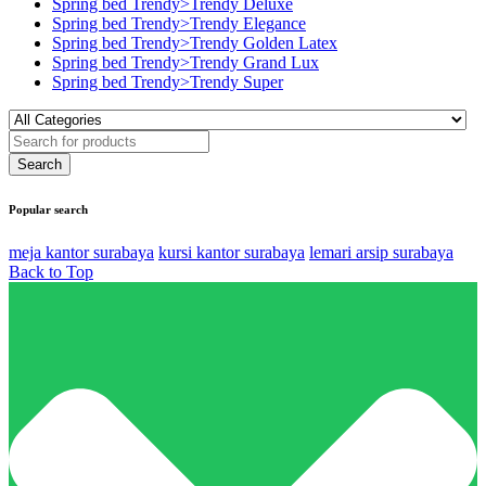
Spring bed Trendy>Trendy Deluxe
Spring bed Trendy>Trendy Elegance
Spring bed Trendy>Trendy Golden Latex
Spring bed Trendy>Trendy Grand Lux
Spring bed Trendy>Trendy Super
Popular search
meja kantor surabaya
kursi kantor surabaya
lemari arsip surabaya
Back to Top