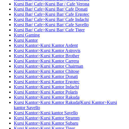
Kursi Bar/ Cafe>Kursi Bar / Cafe Verona
Kursi Bar/ Cafe>Kursi Bar/ Cafe Donati
Kursi Bar/ Cafe>Kursi Bar/ Cafe Ergotec
Kursi Bar/ Cafe>Kursi Bar/ Cafe Indachi
Kursi Bar/ Cafe>Kursi Bar/ Cafe Savello
Kursi Bar/ Cafe>Kursi Bar/ Cafe Tiger
Kursi Gaming
Kursi Kantor
Kursi Kantor>Kursi Kantor Ardent
Kursi Kantor>Kursi Kantor Astrovis
Kursi Kantor>Kursi Kantor Brother
Kursi Kantor>Kursi Kantor Carrera
Kursi Kantor>Kursi Kantor Chairman
Kursi Kantor>Kursi Kantor Chitose
Kursi Kantor>Kursi Kantor Donati
Kursi Kantor>Kursi Kantor Ergotec
Kursi Kantor>Kursi Kantor Indachi
Kursi Kantor>Kursi Kantor Polaris
Kursi Kantor>Kursi Kantor Rakuda
Kursi Kantor>Kursi Kantor Rakuda|Kursi Kantor>Kursi
kantor Savello
Kursi Kantor>Kursi kantor Savello
Kursi Kantor>Kursi Kantor Stramm
Kursi Kantor>Kursi Kantor Subaru
Kursi Kantor>Kursi Kantor Tiger