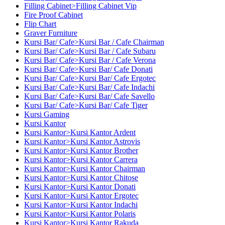
Filling Cabinet>Filling Cabinet Vip
Fire Proof Cabinet
Flip Chart
Graver Furniture
Kursi Bar/ Cafe>Kursi Bar / Cafe Chairman
Kursi Bar/ Cafe>Kursi Bar / Cafe Subaru
Kursi Bar/ Cafe>Kursi Bar / Cafe Verona
Kursi Bar/ Cafe>Kursi Bar/ Cafe Donati
Kursi Bar/ Cafe>Kursi Bar/ Cafe Ergotec
Kursi Bar/ Cafe>Kursi Bar/ Cafe Indachi
Kursi Bar/ Cafe>Kursi Bar/ Cafe Savello
Kursi Bar/ Cafe>Kursi Bar/ Cafe Tiger
Kursi Gaming
Kursi Kantor
Kursi Kantor>Kursi Kantor Ardent
Kursi Kantor>Kursi Kantor Astrovis
Kursi Kantor>Kursi Kantor Brother
Kursi Kantor>Kursi Kantor Carrera
Kursi Kantor>Kursi Kantor Chairman
Kursi Kantor>Kursi Kantor Chitose
Kursi Kantor>Kursi Kantor Donati
Kursi Kantor>Kursi Kantor Ergotec
Kursi Kantor>Kursi Kantor Indachi
Kursi Kantor>Kursi Kantor Polaris
Kursi Kantor>Kursi Kantor Rakuda