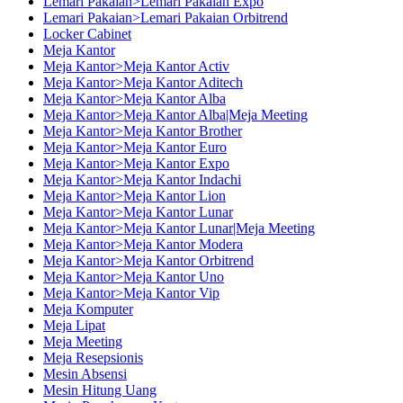
Lemari Pakaian>Lemari Pakaian Expo
Lemari Pakaian>Lemari Pakaian Orbitrend
Locker Cabinet
Meja Kantor
Meja Kantor>Meja Kantor Activ
Meja Kantor>Meja Kantor Aditech
Meja Kantor>Meja Kantor Alba
Meja Kantor>Meja Kantor Alba|Meja Meeting
Meja Kantor>Meja Kantor Brother
Meja Kantor>Meja Kantor Euro
Meja Kantor>Meja Kantor Expo
Meja Kantor>Meja Kantor Indachi
Meja Kantor>Meja Kantor Lion
Meja Kantor>Meja Kantor Lunar
Meja Kantor>Meja Kantor Lunar|Meja Meeting
Meja Kantor>Meja Kantor Modera
Meja Kantor>Meja Kantor Orbitrend
Meja Kantor>Meja Kantor Uno
Meja Kantor>Meja Kantor Vip
Meja Komputer
Meja Lipat
Meja Meeting
Meja Resepsionis
Mesin Absensi
Mesin Hitung Uang