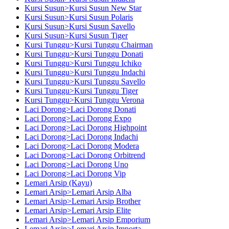
Kursi Susun>Kursi Susun New Star
Kursi Susun>Kursi Susun Polaris
Kursi Susun>Kursi Susun Savello
Kursi Susun>Kursi Susun Tiger
Kursi Tunggu>Kursi Tunggu Chairman
Kursi Tunggu>Kursi Tunggu Donati
Kursi Tunggu>Kursi Tunggu Ichiko
Kursi Tunggu>Kursi Tunggu Indachi
Kursi Tunggu>Kursi Tunggu Savello
Kursi Tunggu>Kursi Tunggu Tiger
Kursi Tunggu>Kursi Tunggu Verona
Laci Dorong>Laci Dorong Donati
Laci Dorong>Laci Dorong Expo
Laci Dorong>Laci Dorong Highpoint
Laci Dorong>Laci Dorong Indachi
Laci Dorong>Laci Dorong Modera
Laci Dorong>Laci Dorong Orbitrend
Laci Dorong>Laci Dorong Uno
Laci Dorong>Laci Dorong Vip
Lemari Arsip (Kayu)
Lemari Arsip>Lemari Arsip Alba
Lemari Arsip>Lemari Arsip Brother
Lemari Arsip>Lemari Arsip Elite
Lemari Arsip>Lemari Arsip Emporium
Lemari Arsip>Lemari Arsip Importa