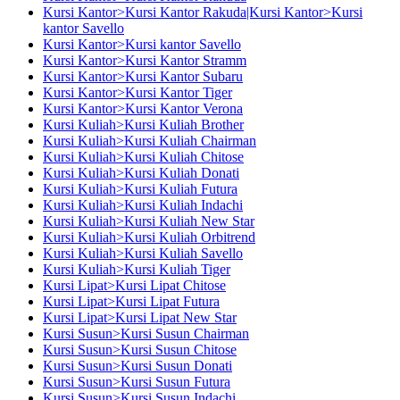
Kursi Kantor>Kursi Kantor Rakuda|Kursi Kantor>Kursi
kantor Savello
Kursi Kantor>Kursi kantor Savello
Kursi Kantor>Kursi Kantor Stramm
Kursi Kantor>Kursi Kantor Subaru
Kursi Kantor>Kursi Kantor Tiger
Kursi Kantor>Kursi Kantor Verona
Kursi Kuliah>Kursi Kuliah Brother
Kursi Kuliah>Kursi Kuliah Chairman
Kursi Kuliah>Kursi Kuliah Chitose
Kursi Kuliah>Kursi Kuliah Donati
Kursi Kuliah>Kursi Kuliah Futura
Kursi Kuliah>Kursi Kuliah Indachi
Kursi Kuliah>Kursi Kuliah New Star
Kursi Kuliah>Kursi Kuliah Orbitrend
Kursi Kuliah>Kursi Kuliah Savello
Kursi Kuliah>Kursi Kuliah Tiger
Kursi Lipat>Kursi Lipat Chitose
Kursi Lipat>Kursi Lipat Futura
Kursi Lipat>Kursi Lipat New Star
Kursi Susun>Kursi Susun Chairman
Kursi Susun>Kursi Susun Chitose
Kursi Susun>Kursi Susun Donati
Kursi Susun>Kursi Susun Futura
Kursi Susun>Kursi Susun Indachi