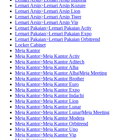
Lemari Arsip>Lemari Arsip Kozure
Lemari Arsip>Lemari Arsip Lion
Lemari Arsip>Lemari Arsip Tiger
Lemari Arsip>Lemari Arsip Vip
Lemari Pakaian>Lemari Pakaian Activ
Lemari Pakaian>Lemari Pakaian Expo
Lemari Pakaian>Lemari Pakaian Orbitrend
Locker Cabinet
Meja Kantor
Meja Kantor>Meja Kantor Activ
Meja Kantor>Meja Kantor Aditech
Meja Kantor>Meja Kantor Alba
Meja Kantor>Meja Kantor Alba|Meja Meeting
Meja Kantor>Meja Kantor Brother
Meja Kantor>Meja Kantor Euro
Meja Kantor>Meja Kantor Expo
Meja Kantor>Meja Kantor Indachi
Meja Kantor>Meja Kantor Lion
Meja Kantor>Meja Kantor Lunar
Meja Kantor>Meja Kantor Lunar|Meja Meeting
Meja Kantor>Meja Kantor Modera
Meja Kantor>Meja Kantor Orbitrend
Meja Kantor>Meja Kantor Uno
Meja Kantor>Meja Kantor Vip