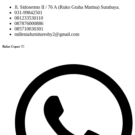
Jl. Sidosermo II / 76 A (Ruko Graha Marina) Surabaya.
031-99842501
081233530110
087876000886
085710030301
milleniafurnituresby2@gmail.com
Balas Cepat !!!