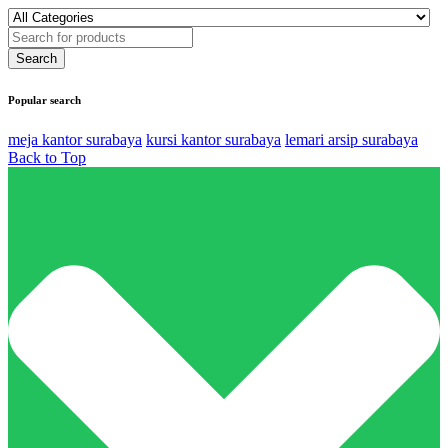
Popular search
meja kantor surabaya
kursi kantor surabaya
lemari arsip surabaya
Back to Top