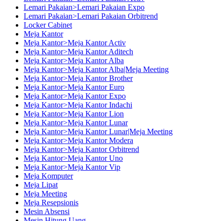
Lemari Pakaian>Lemari Pakaian Expo
Lemari Pakaian>Lemari Pakaian Orbitrend
Locker Cabinet
Meja Kantor
Meja Kantor>Meja Kantor Activ
Meja Kantor>Meja Kantor Aditech
Meja Kantor>Meja Kantor Alba
Meja Kantor>Meja Kantor Alba|Meja Meeting
Meja Kantor>Meja Kantor Brother
Meja Kantor>Meja Kantor Euro
Meja Kantor>Meja Kantor Expo
Meja Kantor>Meja Kantor Indachi
Meja Kantor>Meja Kantor Lion
Meja Kantor>Meja Kantor Lunar
Meja Kantor>Meja Kantor Lunar|Meja Meeting
Meja Kantor>Meja Kantor Modera
Meja Kantor>Meja Kantor Orbitrend
Meja Kantor>Meja Kantor Uno
Meja Kantor>Meja Kantor Vip
Meja Komputer
Meja Lipat
Meja Meeting
Meja Resepsionis
Mesin Absensi
Mesin Hitung Uang