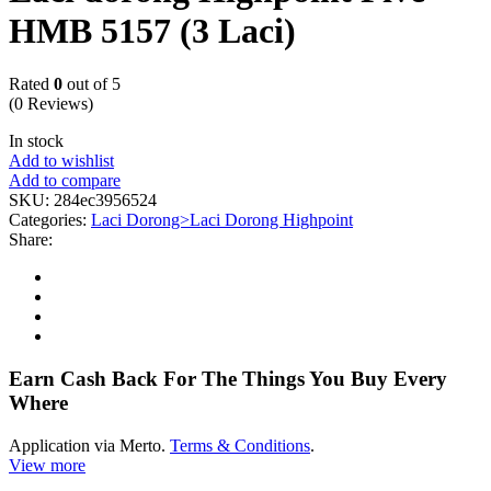
HMB 5157 (3 Laci)
Rated
0
out of 5
(0 Reviews)
In stock
Add to wishlist
Add to compare
SKU:
284ec3956524
Categories:
Laci Dorong>Laci Dorong Highpoint
Share:
Earn Cash Back For The Things You Buy Every
Where
Application via Merto.
Terms & Conditions
.
View more