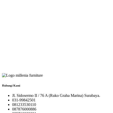
Hubungi Kami
Jl. Sidosermo II / 76 A (Ruko Graha Marina) Surabaya.
031-99842501
081233530110
087876000886