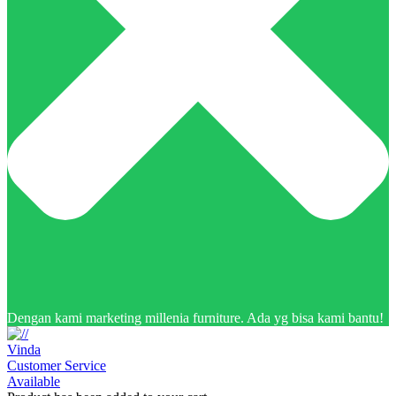
Dengan kami marketing millenia furniture. Ada yg bisa kami bantu!
Vinda
Customer Service
Available