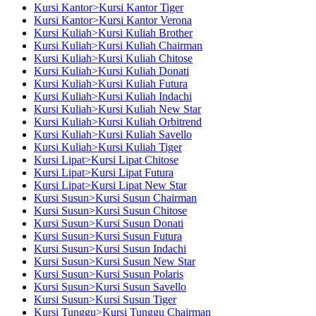
Kursi Kantor>Kursi Kantor Tiger
Kursi Kantor>Kursi Kantor Verona
Kursi Kuliah>Kursi Kuliah Brother
Kursi Kuliah>Kursi Kuliah Chairman
Kursi Kuliah>Kursi Kuliah Chitose
Kursi Kuliah>Kursi Kuliah Donati
Kursi Kuliah>Kursi Kuliah Futura
Kursi Kuliah>Kursi Kuliah Indachi
Kursi Kuliah>Kursi Kuliah New Star
Kursi Kuliah>Kursi Kuliah Orbitrend
Kursi Kuliah>Kursi Kuliah Savello
Kursi Kuliah>Kursi Kuliah Tiger
Kursi Lipat>Kursi Lipat Chitose
Kursi Lipat>Kursi Lipat Futura
Kursi Lipat>Kursi Lipat New Star
Kursi Susun>Kursi Susun Chairman
Kursi Susun>Kursi Susun Chitose
Kursi Susun>Kursi Susun Donati
Kursi Susun>Kursi Susun Futura
Kursi Susun>Kursi Susun Indachi
Kursi Susun>Kursi Susun New Star
Kursi Susun>Kursi Susun Polaris
Kursi Susun>Kursi Susun Savello
Kursi Susun>Kursi Susun Tiger
Kursi Tunggu>Kursi Tunggu Chairman