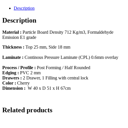
Description
Description
Material :
Particle Board Density 712 Kg/m3, Formaldehyde
Emission E1 grade
Thickness :
Top 25 mm, Side 18 mm
Laminate :
Continous Pressure Laminate (CPL) 0.6mm overlay
Process / Profile :
Post Forming / Half Rounded
Edging :
PVC 2 mm
Drawers :
2 Drawer, 1 Filling with central lock
Color :
Cherry
Dimension :
W 40 x D 51 x H 67cm
Related products