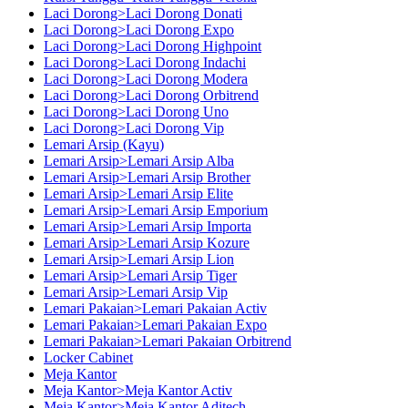
Laci Dorong>Laci Dorong Donati
Laci Dorong>Laci Dorong Expo
Laci Dorong>Laci Dorong Highpoint
Laci Dorong>Laci Dorong Indachi
Laci Dorong>Laci Dorong Modera
Laci Dorong>Laci Dorong Orbitrend
Laci Dorong>Laci Dorong Uno
Laci Dorong>Laci Dorong Vip
Lemari Arsip (Kayu)
Lemari Arsip>Lemari Arsip Alba
Lemari Arsip>Lemari Arsip Brother
Lemari Arsip>Lemari Arsip Elite
Lemari Arsip>Lemari Arsip Emporium
Lemari Arsip>Lemari Arsip Importa
Lemari Arsip>Lemari Arsip Kozure
Lemari Arsip>Lemari Arsip Lion
Lemari Arsip>Lemari Arsip Tiger
Lemari Arsip>Lemari Arsip Vip
Lemari Pakaian>Lemari Pakaian Activ
Lemari Pakaian>Lemari Pakaian Expo
Lemari Pakaian>Lemari Pakaian Orbitrend
Locker Cabinet
Meja Kantor
Meja Kantor>Meja Kantor Activ
Meja Kantor>Meja Kantor Aditech