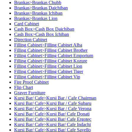
Brankas>Brankas Chubb
Brankas>Brankas Daichiban
Brankas>Brankas Ichiban
Brankas>Brankas Lion
Card Cabinet
Cash Box>Cash Box Daichiban
Cash Box>Cash Box Ichiban
Direction Cabinet
Filling Cabinet>Filling Cabinet Alba
Filling Cabinet>Filling Cabinet Brother
Filling Cabinet>Filling Cabinet Emporium
Filling Cabinet>Filling Cabinet Kozure
Filling Cabinet>Filling Cabinet Lion
Filling Cabinet>Filling Cabinet Tiger
Filling Cabinet>Filling Cabinet Vip
Fire Proof Cabinet
Flip Chart
Graver Furniture
Kursi Bar/ Cafe>Kursi Bar / Cafe Chairman
Kursi Bar/ Cafe>Kursi Bar / Cafe Subaru
Kursi Bar/ Cafe>Kursi Bar / Cafe Verona
Kursi Bar/ Cafe>Kursi Bar/ Cafe Donati
Kursi Bar/ Cafe>Kursi Bar/ Cafe Ergotec
Kursi Bar/ Cafe>Kursi Bar/ Cafe Indachi
Kursi Bar/ Cafe>Kursi Bar/ Cafe Savello