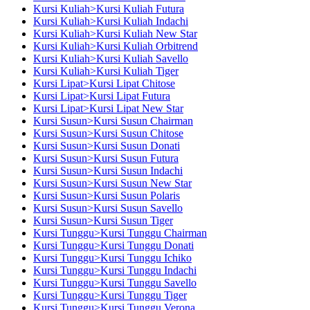
Kursi Kuliah>Kursi Kuliah Futura
Kursi Kuliah>Kursi Kuliah Indachi
Kursi Kuliah>Kursi Kuliah New Star
Kursi Kuliah>Kursi Kuliah Orbitrend
Kursi Kuliah>Kursi Kuliah Savello
Kursi Kuliah>Kursi Kuliah Tiger
Kursi Lipat>Kursi Lipat Chitose
Kursi Lipat>Kursi Lipat Futura
Kursi Lipat>Kursi Lipat New Star
Kursi Susun>Kursi Susun Chairman
Kursi Susun>Kursi Susun Chitose
Kursi Susun>Kursi Susun Donati
Kursi Susun>Kursi Susun Futura
Kursi Susun>Kursi Susun Indachi
Kursi Susun>Kursi Susun New Star
Kursi Susun>Kursi Susun Polaris
Kursi Susun>Kursi Susun Savello
Kursi Susun>Kursi Susun Tiger
Kursi Tunggu>Kursi Tunggu Chairman
Kursi Tunggu>Kursi Tunggu Donati
Kursi Tunggu>Kursi Tunggu Ichiko
Kursi Tunggu>Kursi Tunggu Indachi
Kursi Tunggu>Kursi Tunggu Savello
Kursi Tunggu>Kursi Tunggu Tiger
Kursi Tunggu>Kursi Tunggu Verona