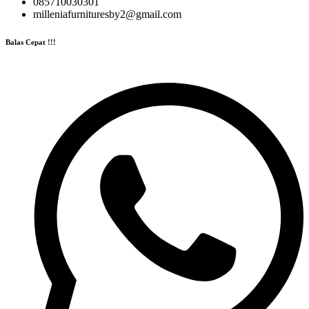
085710030301
milleniafurnituresby2@gmail.com
Balas Cepat !!!