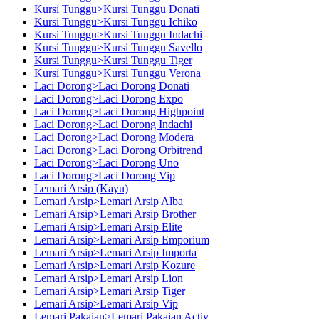
Kursi Tunggu>Kursi Tunggu Donati
Kursi Tunggu>Kursi Tunggu Ichiko
Kursi Tunggu>Kursi Tunggu Indachi
Kursi Tunggu>Kursi Tunggu Savello
Kursi Tunggu>Kursi Tunggu Tiger
Kursi Tunggu>Kursi Tunggu Verona
Laci Dorong>Laci Dorong Donati
Laci Dorong>Laci Dorong Expo
Laci Dorong>Laci Dorong Highpoint
Laci Dorong>Laci Dorong Indachi
Laci Dorong>Laci Dorong Modera
Laci Dorong>Laci Dorong Orbitrend
Laci Dorong>Laci Dorong Uno
Laci Dorong>Laci Dorong Vip
Lemari Arsip (Kayu)
Lemari Arsip>Lemari Arsip Alba
Lemari Arsip>Lemari Arsip Brother
Lemari Arsip>Lemari Arsip Elite
Lemari Arsip>Lemari Arsip Emporium
Lemari Arsip>Lemari Arsip Importa
Lemari Arsip>Lemari Arsip Kozure
Lemari Arsip>Lemari Arsip Lion
Lemari Arsip>Lemari Arsip Tiger
Lemari Arsip>Lemari Arsip Vip
Lemari Pakaian>Lemari Pakaian Activ