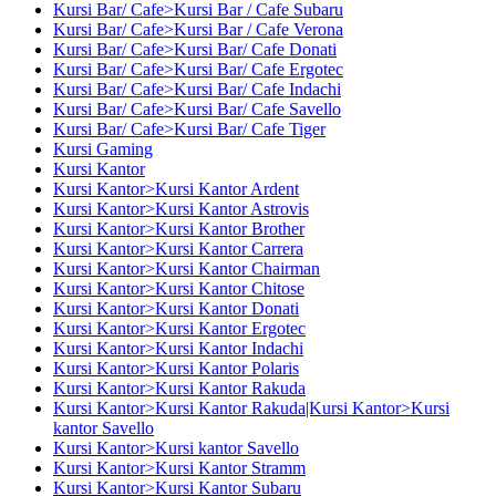
Kursi Bar/ Cafe>Kursi Bar / Cafe Subaru
Kursi Bar/ Cafe>Kursi Bar / Cafe Verona
Kursi Bar/ Cafe>Kursi Bar/ Cafe Donati
Kursi Bar/ Cafe>Kursi Bar/ Cafe Ergotec
Kursi Bar/ Cafe>Kursi Bar/ Cafe Indachi
Kursi Bar/ Cafe>Kursi Bar/ Cafe Savello
Kursi Bar/ Cafe>Kursi Bar/ Cafe Tiger
Kursi Gaming
Kursi Kantor
Kursi Kantor>Kursi Kantor Ardent
Kursi Kantor>Kursi Kantor Astrovis
Kursi Kantor>Kursi Kantor Brother
Kursi Kantor>Kursi Kantor Carrera
Kursi Kantor>Kursi Kantor Chairman
Kursi Kantor>Kursi Kantor Chitose
Kursi Kantor>Kursi Kantor Donati
Kursi Kantor>Kursi Kantor Ergotec
Kursi Kantor>Kursi Kantor Indachi
Kursi Kantor>Kursi Kantor Polaris
Kursi Kantor>Kursi Kantor Rakuda
Kursi Kantor>Kursi Kantor Rakuda|Kursi Kantor>Kursi
kantor Savello
Kursi Kantor>Kursi kantor Savello
Kursi Kantor>Kursi Kantor Stramm
Kursi Kantor>Kursi Kantor Subaru