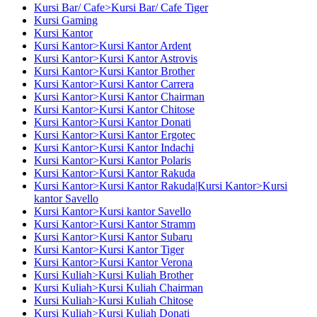
Kursi Bar/ Cafe>Kursi Bar/ Cafe Tiger
Kursi Gaming
Kursi Kantor
Kursi Kantor>Kursi Kantor Ardent
Kursi Kantor>Kursi Kantor Astrovis
Kursi Kantor>Kursi Kantor Brother
Kursi Kantor>Kursi Kantor Carrera
Kursi Kantor>Kursi Kantor Chairman
Kursi Kantor>Kursi Kantor Chitose
Kursi Kantor>Kursi Kantor Donati
Kursi Kantor>Kursi Kantor Ergotec
Kursi Kantor>Kursi Kantor Indachi
Kursi Kantor>Kursi Kantor Polaris
Kursi Kantor>Kursi Kantor Rakuda
Kursi Kantor>Kursi Kantor Rakuda|Kursi Kantor>Kursi
kantor Savello
Kursi Kantor>Kursi kantor Savello
Kursi Kantor>Kursi Kantor Stramm
Kursi Kantor>Kursi Kantor Subaru
Kursi Kantor>Kursi Kantor Tiger
Kursi Kantor>Kursi Kantor Verona
Kursi Kuliah>Kursi Kuliah Brother
Kursi Kuliah>Kursi Kuliah Chairman
Kursi Kuliah>Kursi Kuliah Chitose
Kursi Kuliah>Kursi Kuliah Donati