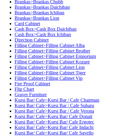
Brankas>Brankas Chubb
Brankas>Brankas Daichiban
Brankas>Brankas Ichiban
Brankas>Brankas Lion
Card Cabinet
Cash Box>Cash Box Daichiban
Cash Box>Cash Box Ichiban
Direction Cabinet
Filling Cabinet>Filling Cabinet Alba
Filling Cabinet>Filling Cabinet Brother
Filling Cabinet>Filling Cabinet Emporium
Filling Cabinet>Filling Cabinet Kozure
Filling Cabinet>Filling Cabinet Lion
Filling Cabinet>Filling Cabinet Tiger
Filling Cabinet>Filling Cabinet Vip
Fire Proof Cabinet
Flip Chart
Graver Furniture
Kursi Bar/ Cafe>Kursi Bar / Cafe Chairman
Kursi Bar/ Cafe>Kursi Bar / Cafe Subaru
Kursi Bar/ Cafe>Kursi Bar / Cafe Verona
Kursi Bar/ Cafe>Kursi Bar/ Cafe Donati
Kursi Bar/ Cafe>Kursi Bar/ Cafe Ergotec
Kursi Bar/ Cafe>Kursi Bar/ Cafe Indachi
Kursi Bar/ Cafe>Kursi Bar/ Cafe Savello