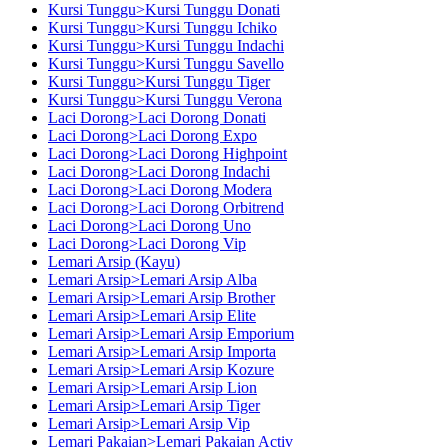
Kursi Tunggu>Kursi Tunggu Donati
Kursi Tunggu>Kursi Tunggu Ichiko
Kursi Tunggu>Kursi Tunggu Indachi
Kursi Tunggu>Kursi Tunggu Savello
Kursi Tunggu>Kursi Tunggu Tiger
Kursi Tunggu>Kursi Tunggu Verona
Laci Dorong>Laci Dorong Donati
Laci Dorong>Laci Dorong Expo
Laci Dorong>Laci Dorong Highpoint
Laci Dorong>Laci Dorong Indachi
Laci Dorong>Laci Dorong Modera
Laci Dorong>Laci Dorong Orbitrend
Laci Dorong>Laci Dorong Uno
Laci Dorong>Laci Dorong Vip
Lemari Arsip (Kayu)
Lemari Arsip>Lemari Arsip Alba
Lemari Arsip>Lemari Arsip Brother
Lemari Arsip>Lemari Arsip Elite
Lemari Arsip>Lemari Arsip Emporium
Lemari Arsip>Lemari Arsip Importa
Lemari Arsip>Lemari Arsip Kozure
Lemari Arsip>Lemari Arsip Lion
Lemari Arsip>Lemari Arsip Tiger
Lemari Arsip>Lemari Arsip Vip
Lemari Pakaian>Lemari Pakaian Activ