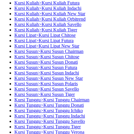
Kursi Kuliah>Kursi Kuliah Futura
Kursi Kuliah>Kursi Kuliah Indachi
Kursi Kuliah>Kursi Kuliah New Star
Kursi Kuliah>Kursi Kuliah Orbitrend
Kursi Kuliah>Kursi Kuliah Savello
Kursi Kuliah>Kursi Kuliah Tiger
Kursi Lipat>Kursi Lipat Chitose
Kursi Lipat>Kursi Lipat Futura
Kursi Lipat>Kursi Lipat New Star
Kursi Susun>Kursi Susun Chairman
Kursi Susun>Kursi Susun Chitose
Kursi Susun>Kursi Susun Donati
Kursi Susun>Kursi Susun Futura
Kursi Susun>Kursi Susun Indachi
Kursi Susun>Kursi Susun New Star
Kursi Susun>Kursi Susun Polaris
Kursi Susun>Kursi Susun Savello
Kursi Susun>Kursi Susun Tiger
Kursi Tunggu>Kursi Tunggu Chairman
Kursi Tunggu>Kursi Tunggu Donati
Kursi Tunggu>Kursi Tunggu Ichiko
Kursi Tunggu>Kursi Tunggu Indachi
Kursi Tunggu>Kursi Tunggu Savello
Kursi Tunggu>Kursi Tunggu Tiger
Kursi Tunggu>Kursi Tunggu Verona