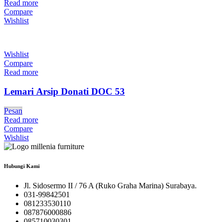
Read more
Compare
Wishlist
Wishlist
Compare
Read more
Lemari Arsip Donati DOC 53
Pesan
Read more
Compare
Wishlist
Hubungi Kami
Jl. Sidosermo II / 76 A (Ruko Graha Marina) Surabaya.
031-99842501
081233530110
087876000886
085710030301