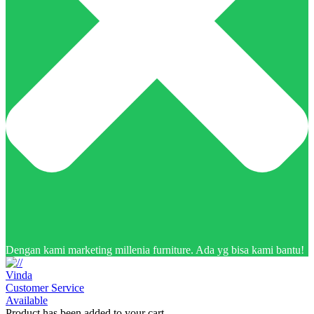
Dengan kami marketing millenia furniture. Ada yg bisa kami bantu!
Vinda
Customer Service
Available
Product has been added to your cart