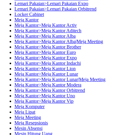
Lemari Pakaian>Lemari Pakaian Expo
Lemari Pakaian>Lemari Pakaian Orbitrend
Locker Cabinet
Meja Kantor
Meja Kantor>Meja Kantor Activ
Meja Kantor>Meja Kantor Aditech
Meja Kantor>Meja Kantor Alba
Meja Kantor>Meja Kantor Alba|Meja Meeting
Meja Kantor>Meja Kantor Brother
Meja Kantor>Meja Kantor Euro
Meja Kantor>Meja Kantor Expo
Meja Kantor>Meja Kantor Indachi
Meja Kantor>Meja Kantor Lion
Meja Kantor>Meja Kantor Lunar
Meja Kantor>Meja Kantor Lunar|Meja Meeting
Meja Kantor>Meja Kantor Modera
Meja Kantor>Meja Kantor Orbitrend
Meja Kantor>Meja Kantor Uno
Meja Kantor>Meja Kantor Vip
Meja Komputer
Meja Lipat
Meja Meeting
Meja Resepsionis
Mesin Absensi
Mesin Hitung Uang