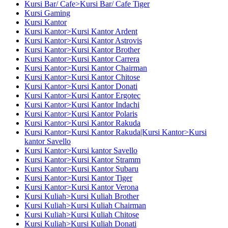
Kursi Bar/ Cafe>Kursi Bar/ Cafe Tiger
Kursi Gaming
Kursi Kantor
Kursi Kantor>Kursi Kantor Ardent
Kursi Kantor>Kursi Kantor Astrovis
Kursi Kantor>Kursi Kantor Brother
Kursi Kantor>Kursi Kantor Carrera
Kursi Kantor>Kursi Kantor Chairman
Kursi Kantor>Kursi Kantor Chitose
Kursi Kantor>Kursi Kantor Donati
Kursi Kantor>Kursi Kantor Ergotec
Kursi Kantor>Kursi Kantor Indachi
Kursi Kantor>Kursi Kantor Polaris
Kursi Kantor>Kursi Kantor Rakuda
Kursi Kantor>Kursi Kantor Rakuda|Kursi Kantor>Kursi
kantor Savello
Kursi Kantor>Kursi kantor Savello
Kursi Kantor>Kursi Kantor Stramm
Kursi Kantor>Kursi Kantor Subaru
Kursi Kantor>Kursi Kantor Tiger
Kursi Kantor>Kursi Kantor Verona
Kursi Kuliah>Kursi Kuliah Brother
Kursi Kuliah>Kursi Kuliah Chairman
Kursi Kuliah>Kursi Kuliah Chitose
Kursi Kuliah>Kursi Kuliah Donati