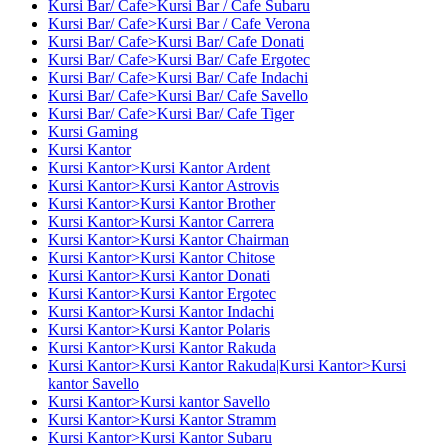
Kursi Bar/ Cafe>Kursi Bar / Cafe Subaru
Kursi Bar/ Cafe>Kursi Bar / Cafe Verona
Kursi Bar/ Cafe>Kursi Bar/ Cafe Donati
Kursi Bar/ Cafe>Kursi Bar/ Cafe Ergotec
Kursi Bar/ Cafe>Kursi Bar/ Cafe Indachi
Kursi Bar/ Cafe>Kursi Bar/ Cafe Savello
Kursi Bar/ Cafe>Kursi Bar/ Cafe Tiger
Kursi Gaming
Kursi Kantor
Kursi Kantor>Kursi Kantor Ardent
Kursi Kantor>Kursi Kantor Astrovis
Kursi Kantor>Kursi Kantor Brother
Kursi Kantor>Kursi Kantor Carrera
Kursi Kantor>Kursi Kantor Chairman
Kursi Kantor>Kursi Kantor Chitose
Kursi Kantor>Kursi Kantor Donati
Kursi Kantor>Kursi Kantor Ergotec
Kursi Kantor>Kursi Kantor Indachi
Kursi Kantor>Kursi Kantor Polaris
Kursi Kantor>Kursi Kantor Rakuda
Kursi Kantor>Kursi Kantor Rakuda|Kursi Kantor>Kursi
kantor Savello
Kursi Kantor>Kursi kantor Savello
Kursi Kantor>Kursi Kantor Stramm
Kursi Kantor>Kursi Kantor Subaru