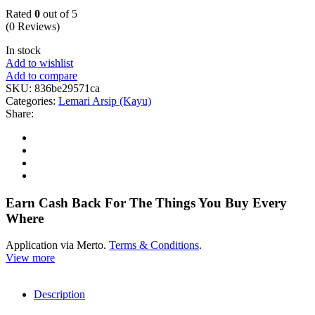
Rated
0
out of 5
(0 Reviews)
In stock
Add to wishlist
Add to compare
SKU:
836be29571ca
Categories:
Lemari Arsip (Kayu)
Share:
Earn Cash Back For The Things You Buy Every
Where
Application via Merto.
Terms & Conditions
.
View more
Description