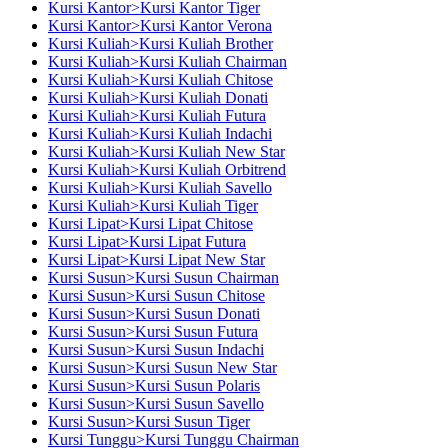
Kursi Kantor>Kursi Kantor Tiger
Kursi Kantor>Kursi Kantor Verona
Kursi Kuliah>Kursi Kuliah Brother
Kursi Kuliah>Kursi Kuliah Chairman
Kursi Kuliah>Kursi Kuliah Chitose
Kursi Kuliah>Kursi Kuliah Donati
Kursi Kuliah>Kursi Kuliah Futura
Kursi Kuliah>Kursi Kuliah Indachi
Kursi Kuliah>Kursi Kuliah New Star
Kursi Kuliah>Kursi Kuliah Orbitrend
Kursi Kuliah>Kursi Kuliah Savello
Kursi Kuliah>Kursi Kuliah Tiger
Kursi Lipat>Kursi Lipat Chitose
Kursi Lipat>Kursi Lipat Futura
Kursi Lipat>Kursi Lipat New Star
Kursi Susun>Kursi Susun Chairman
Kursi Susun>Kursi Susun Chitose
Kursi Susun>Kursi Susun Donati
Kursi Susun>Kursi Susun Futura
Kursi Susun>Kursi Susun Indachi
Kursi Susun>Kursi Susun New Star
Kursi Susun>Kursi Susun Polaris
Kursi Susun>Kursi Susun Savello
Kursi Susun>Kursi Susun Tiger
Kursi Tunggu>Kursi Tunggu Chairman