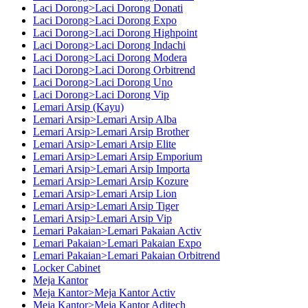
Laci Dorong>Laci Dorong Donati
Laci Dorong>Laci Dorong Expo
Laci Dorong>Laci Dorong Highpoint
Laci Dorong>Laci Dorong Indachi
Laci Dorong>Laci Dorong Modera
Laci Dorong>Laci Dorong Orbitrend
Laci Dorong>Laci Dorong Uno
Laci Dorong>Laci Dorong Vip
Lemari Arsip (Kayu)
Lemari Arsip>Lemari Arsip Alba
Lemari Arsip>Lemari Arsip Brother
Lemari Arsip>Lemari Arsip Elite
Lemari Arsip>Lemari Arsip Emporium
Lemari Arsip>Lemari Arsip Importa
Lemari Arsip>Lemari Arsip Kozure
Lemari Arsip>Lemari Arsip Lion
Lemari Arsip>Lemari Arsip Tiger
Lemari Arsip>Lemari Arsip Vip
Lemari Pakaian>Lemari Pakaian Activ
Lemari Pakaian>Lemari Pakaian Expo
Lemari Pakaian>Lemari Pakaian Orbitrend
Locker Cabinet
Meja Kantor
Meja Kantor>Meja Kantor Activ
Meja Kantor>Meja Kantor Aditech