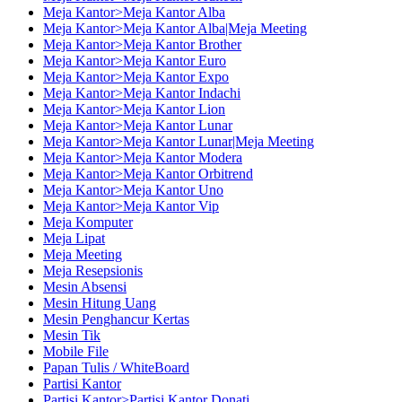
Meja Kantor>Meja Kantor Alba
Meja Kantor>Meja Kantor Alba|Meja Meeting
Meja Kantor>Meja Kantor Brother
Meja Kantor>Meja Kantor Euro
Meja Kantor>Meja Kantor Expo
Meja Kantor>Meja Kantor Indachi
Meja Kantor>Meja Kantor Lion
Meja Kantor>Meja Kantor Lunar
Meja Kantor>Meja Kantor Lunar|Meja Meeting
Meja Kantor>Meja Kantor Modera
Meja Kantor>Meja Kantor Orbitrend
Meja Kantor>Meja Kantor Uno
Meja Kantor>Meja Kantor Vip
Meja Komputer
Meja Lipat
Meja Meeting
Meja Resepsionis
Mesin Absensi
Mesin Hitung Uang
Mesin Penghancur Kertas
Mesin Tik
Mobile File
Papan Tulis / WhiteBoard
Partisi Kantor
Partisi Kantor>Partisi Kantor Donati