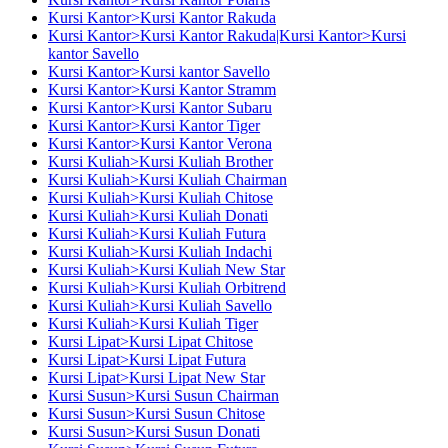
Kursi Kantor>Kursi Kantor Rakuda
Kursi Kantor>Kursi Kantor Rakuda|Kursi Kantor>Kursi
kantor Savello
Kursi Kantor>Kursi kantor Savello
Kursi Kantor>Kursi Kantor Stramm
Kursi Kantor>Kursi Kantor Subaru
Kursi Kantor>Kursi Kantor Tiger
Kursi Kantor>Kursi Kantor Verona
Kursi Kuliah>Kursi Kuliah Brother
Kursi Kuliah>Kursi Kuliah Chairman
Kursi Kuliah>Kursi Kuliah Chitose
Kursi Kuliah>Kursi Kuliah Donati
Kursi Kuliah>Kursi Kuliah Futura
Kursi Kuliah>Kursi Kuliah Indachi
Kursi Kuliah>Kursi Kuliah New Star
Kursi Kuliah>Kursi Kuliah Orbitrend
Kursi Kuliah>Kursi Kuliah Savello
Kursi Kuliah>Kursi Kuliah Tiger
Kursi Lipat>Kursi Lipat Chitose
Kursi Lipat>Kursi Lipat Futura
Kursi Lipat>Kursi Lipat New Star
Kursi Susun>Kursi Susun Chairman
Kursi Susun>Kursi Susun Chitose
Kursi Susun>Kursi Susun Donati