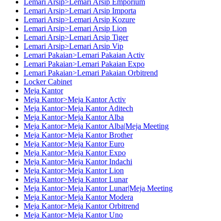
Lemari Arsip>Lemari Arsip Emporium
Lemari Arsip>Lemari Arsip Importa
Lemari Arsip>Lemari Arsip Kozure
Lemari Arsip>Lemari Arsip Lion
Lemari Arsip>Lemari Arsip Tiger
Lemari Arsip>Lemari Arsip Vip
Lemari Pakaian>Lemari Pakaian Activ
Lemari Pakaian>Lemari Pakaian Expo
Lemari Pakaian>Lemari Pakaian Orbitrend
Locker Cabinet
Meja Kantor
Meja Kantor>Meja Kantor Activ
Meja Kantor>Meja Kantor Aditech
Meja Kantor>Meja Kantor Alba
Meja Kantor>Meja Kantor Alba|Meja Meeting
Meja Kantor>Meja Kantor Brother
Meja Kantor>Meja Kantor Euro
Meja Kantor>Meja Kantor Expo
Meja Kantor>Meja Kantor Indachi
Meja Kantor>Meja Kantor Lion
Meja Kantor>Meja Kantor Lunar
Meja Kantor>Meja Kantor Lunar|Meja Meeting
Meja Kantor>Meja Kantor Modera
Meja Kantor>Meja Kantor Orbitrend
Meja Kantor>Meja Kantor Uno