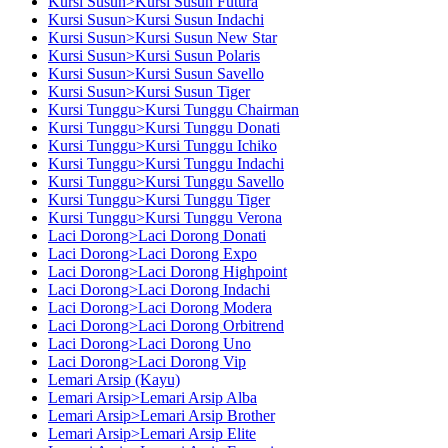
Kursi Susun>Kursi Susun Futura
Kursi Susun>Kursi Susun Indachi
Kursi Susun>Kursi Susun New Star
Kursi Susun>Kursi Susun Polaris
Kursi Susun>Kursi Susun Savello
Kursi Susun>Kursi Susun Tiger
Kursi Tunggu>Kursi Tunggu Chairman
Kursi Tunggu>Kursi Tunggu Donati
Kursi Tunggu>Kursi Tunggu Ichiko
Kursi Tunggu>Kursi Tunggu Indachi
Kursi Tunggu>Kursi Tunggu Savello
Kursi Tunggu>Kursi Tunggu Tiger
Kursi Tunggu>Kursi Tunggu Verona
Laci Dorong>Laci Dorong Donati
Laci Dorong>Laci Dorong Expo
Laci Dorong>Laci Dorong Highpoint
Laci Dorong>Laci Dorong Indachi
Laci Dorong>Laci Dorong Modera
Laci Dorong>Laci Dorong Orbitrend
Laci Dorong>Laci Dorong Uno
Laci Dorong>Laci Dorong Vip
Lemari Arsip (Kayu)
Lemari Arsip>Lemari Arsip Alba
Lemari Arsip>Lemari Arsip Brother
Lemari Arsip>Lemari Arsip Elite