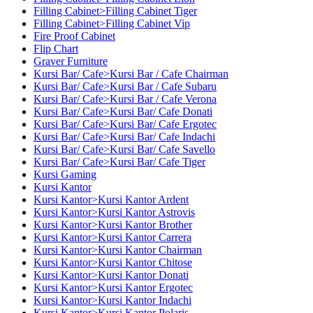
Filling Cabinet>Filling Cabinet Tiger
Filling Cabinet>Filling Cabinet Vip
Fire Proof Cabinet
Flip Chart
Graver Furniture
Kursi Bar/ Cafe>Kursi Bar / Cafe Chairman
Kursi Bar/ Cafe>Kursi Bar / Cafe Subaru
Kursi Bar/ Cafe>Kursi Bar / Cafe Verona
Kursi Bar/ Cafe>Kursi Bar/ Cafe Donati
Kursi Bar/ Cafe>Kursi Bar/ Cafe Ergotec
Kursi Bar/ Cafe>Kursi Bar/ Cafe Indachi
Kursi Bar/ Cafe>Kursi Bar/ Cafe Savello
Kursi Bar/ Cafe>Kursi Bar/ Cafe Tiger
Kursi Gaming
Kursi Kantor
Kursi Kantor>Kursi Kantor Ardent
Kursi Kantor>Kursi Kantor Astrovis
Kursi Kantor>Kursi Kantor Brother
Kursi Kantor>Kursi Kantor Carrera
Kursi Kantor>Kursi Kantor Chairman
Kursi Kantor>Kursi Kantor Chitose
Kursi Kantor>Kursi Kantor Donati
Kursi Kantor>Kursi Kantor Ergotec
Kursi Kantor>Kursi Kantor Indachi
Kursi Kantor>Kursi Kantor Polaris