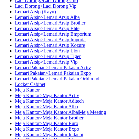
Laci Dorong>Laci Dorong Uno
Laci Dorong>Laci Dorong Vip
Lemari Arsip (Kayu)
Lemari Arsip>Lemari Arsip Alba
Lemari Arsip>Lemari Arsip Brother
Lemari Arsip>Lemari Arsip Elite
Lemari Arsip>Lemari Arsip Emporium
Lemari Arsip>Lemari Arsip Importa
Lemari Arsip>Lemari Arsip Kozure
Lemari Arsip>Lemari Arsip Lion
Lemari Arsip>Lemari Arsip Tiger
Lemari Arsip>Lemari Arsip Vip
Lemari Pakaian>Lemari Pakaian Activ
Lemari Pakaian>Lemari Pakaian Expo
Lemari Pakaian>Lemari Pakaian Orbitrend
Locker Cabinet
Meja Kantor
Meja Kantor>Meja Kantor Activ
Meja Kantor>Meja Kantor Aditech
Meja Kantor>Meja Kantor Alba
Meja Kantor>Meja Kantor Alba|Meja Meeting
Meja Kantor>Meja Kantor Brother
Meja Kantor>Meja Kantor Euro
Meja Kantor>Meja Kantor Expo
Meja Kantor>Meja Kantor Indachi