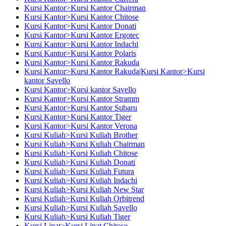
Kursi Kantor>Kursi Kantor Chairman
Kursi Kantor>Kursi Kantor Chitose
Kursi Kantor>Kursi Kantor Donati
Kursi Kantor>Kursi Kantor Ergotec
Kursi Kantor>Kursi Kantor Indachi
Kursi Kantor>Kursi Kantor Polaris
Kursi Kantor>Kursi Kantor Rakuda
Kursi Kantor>Kursi Kantor Rakuda|Kursi Kantor>Kursi
kantor Savello
Kursi Kantor>Kursi kantor Savello
Kursi Kantor>Kursi Kantor Stramm
Kursi Kantor>Kursi Kantor Subaru
Kursi Kantor>Kursi Kantor Tiger
Kursi Kantor>Kursi Kantor Verona
Kursi Kuliah>Kursi Kuliah Brother
Kursi Kuliah>Kursi Kuliah Chairman
Kursi Kuliah>Kursi Kuliah Chitose
Kursi Kuliah>Kursi Kuliah Donati
Kursi Kuliah>Kursi Kuliah Futura
Kursi Kuliah>Kursi Kuliah Indachi
Kursi Kuliah>Kursi Kuliah New Star
Kursi Kuliah>Kursi Kuliah Orbitrend
Kursi Kuliah>Kursi Kuliah Savello
Kursi Kuliah>Kursi Kuliah Tiger
Kursi Lipat>Kursi Lipat Chitose