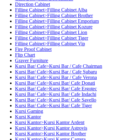
Direction Cabinet
Filling Cabinet>Filling Cabinet Alba
Filling Cabinet>Filling Cabinet Brother
Filling Cabinet>Filling Cabinet Emporium
Filling Cabinet>Filling Cabinet Kozure
Filling Cabinet>Filling Cabinet Lion
Filling Cabinet>Filling Cabinet Tiger
Filling Cabinet>Filling Cabinet Vip
Fire Proof Cabinet
Flip Chart
Graver Furniture
Kursi Bar/ Cafe>Kursi Bar / Cafe Chairman
Kursi Bar/ Cafe>Kursi Bar / Cafe Subaru
Kursi Bar/ Cafe>Kursi Bar / Cafe Verona
Kursi Bar/ Cafe>Kursi Bar/ Cafe Donati
Kursi Bar/ Cafe>Kursi Bar/ Cafe Ergotec
Kursi Bar/ Cafe>Kursi Bar/ Cafe Indachi
Kursi Bar/ Cafe>Kursi Bar/ Cafe Savello
Kursi Bar/ Cafe>Kursi Bar/ Cafe Tiger
Kursi Gaming
Kursi Kantor
Kursi Kantor>Kursi Kantor Ardent
Kursi Kantor>Kursi Kantor Astrovis
Kursi Kantor>Kursi Kantor Brother
Kursi Kantor>Kursi Kantor Carrera