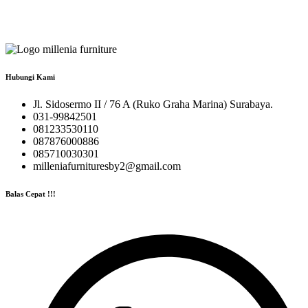
Hubungi Kami
Jl. Sidosermo II / 76 A (Ruko Graha Marina) Surabaya.
031-99842501
081233530110
087876000886
085710030301
milleniafurnituresby2@gmail.com
Balas Cepat !!!