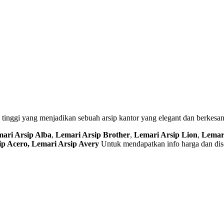
as tinggi yang menjadikan sebuah arsip kantor yang elegant dan berkes
ari Arsip Alba
,
Lemari Arsip Brother
,
Lemari Arsip Lion
,
Lemar
ip Acero, Lemari Arsip Avery
Untuk mendapatkan info harga dan disc