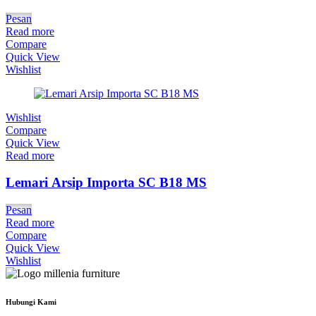
Pesan
Read more
Compare
Quick View
Wishlist
Wishlist
Compare
Quick View
Read more
Lemari Arsip Importa SC B18 MS
Pesan
Read more
Compare
Quick View
Wishlist
Hubungi Kami