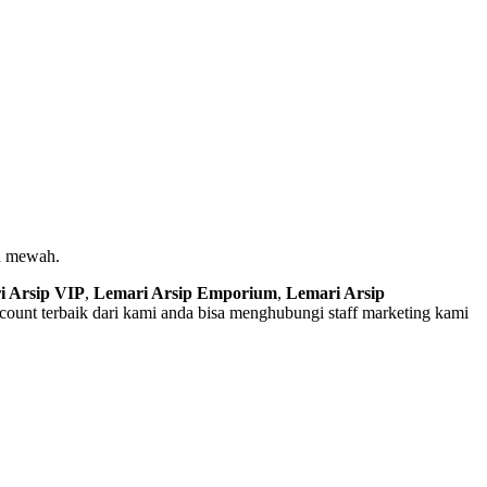
an mewah.
i Arsip VIP
,
Lemari Arsip Emporium
,
Lemari Arsip
ount terbaik dari kami anda bisa menghubungi staff marketing kami