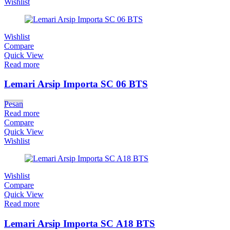
Wishlist
Wishlist
Compare
Quick View
Read more
Lemari Arsip Importa SC 06 BTS
Pesan
Read more
Compare
Quick View
Wishlist
Wishlist
Compare
Quick View
Read more
Lemari Arsip Importa SC A18 BTS