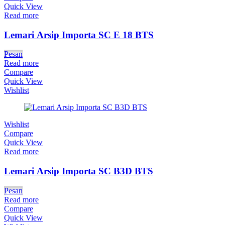
Quick View
Read more
Lemari Arsip Importa SC E 18 BTS
Pesan
Read more
Compare
Quick View
Wishlist
Wishlist
Compare
Quick View
Read more
Lemari Arsip Importa SC B3D BTS
Pesan
Read more
Compare
Quick View