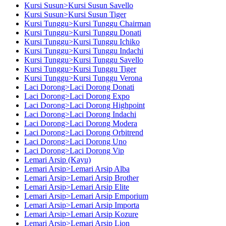
Kursi Susun>Kursi Susun Savello
Kursi Susun>Kursi Susun Tiger
Kursi Tunggu>Kursi Tunggu Chairman
Kursi Tunggu>Kursi Tunggu Donati
Kursi Tunggu>Kursi Tunggu Ichiko
Kursi Tunggu>Kursi Tunggu Indachi
Kursi Tunggu>Kursi Tunggu Savello
Kursi Tunggu>Kursi Tunggu Tiger
Kursi Tunggu>Kursi Tunggu Verona
Laci Dorong>Laci Dorong Donati
Laci Dorong>Laci Dorong Expo
Laci Dorong>Laci Dorong Highpoint
Laci Dorong>Laci Dorong Indachi
Laci Dorong>Laci Dorong Modera
Laci Dorong>Laci Dorong Orbitrend
Laci Dorong>Laci Dorong Uno
Laci Dorong>Laci Dorong Vip
Lemari Arsip (Kayu)
Lemari Arsip>Lemari Arsip Alba
Lemari Arsip>Lemari Arsip Brother
Lemari Arsip>Lemari Arsip Elite
Lemari Arsip>Lemari Arsip Emporium
Lemari Arsip>Lemari Arsip Importa
Lemari Arsip>Lemari Arsip Kozure
Lemari Arsip>Lemari Arsip Lion