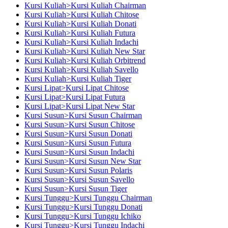
Kursi Kuliah>Kursi Kuliah Chairman
Kursi Kuliah>Kursi Kuliah Chitose
Kursi Kuliah>Kursi Kuliah Donati
Kursi Kuliah>Kursi Kuliah Futura
Kursi Kuliah>Kursi Kuliah Indachi
Kursi Kuliah>Kursi Kuliah New Star
Kursi Kuliah>Kursi Kuliah Orbitrend
Kursi Kuliah>Kursi Kuliah Savello
Kursi Kuliah>Kursi Kuliah Tiger
Kursi Lipat>Kursi Lipat Chitose
Kursi Lipat>Kursi Lipat Futura
Kursi Lipat>Kursi Lipat New Star
Kursi Susun>Kursi Susun Chairman
Kursi Susun>Kursi Susun Chitose
Kursi Susun>Kursi Susun Donati
Kursi Susun>Kursi Susun Futura
Kursi Susun>Kursi Susun Indachi
Kursi Susun>Kursi Susun New Star
Kursi Susun>Kursi Susun Polaris
Kursi Susun>Kursi Susun Savello
Kursi Susun>Kursi Susun Tiger
Kursi Tunggu>Kursi Tunggu Chairman
Kursi Tunggu>Kursi Tunggu Donati
Kursi Tunggu>Kursi Tunggu Ichiko
Kursi Tunggu>Kursi Tunggu Indachi