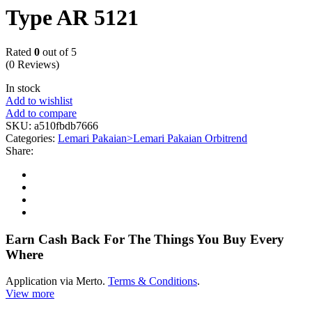
Type AR 5121
Rated
0
out of 5
(0 Reviews)
In stock
Add to wishlist
Add to compare
SKU:
a510fbdb7666
Categories:
Lemari Pakaian>Lemari Pakaian Orbitrend
Share:
Earn Cash Back For The Things You Buy Every
Where
Application via Merto.
Terms & Conditions
.
View more