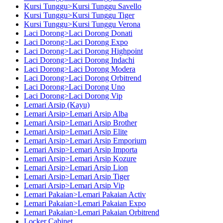
Kursi Tunggu>Kursi Tunggu Savello
Kursi Tunggu>Kursi Tunggu Tiger
Kursi Tunggu>Kursi Tunggu Verona
Laci Dorong>Laci Dorong Donati
Laci Dorong>Laci Dorong Expo
Laci Dorong>Laci Dorong Highpoint
Laci Dorong>Laci Dorong Indachi
Laci Dorong>Laci Dorong Modera
Laci Dorong>Laci Dorong Orbitrend
Laci Dorong>Laci Dorong Uno
Laci Dorong>Laci Dorong Vip
Lemari Arsip (Kayu)
Lemari Arsip>Lemari Arsip Alba
Lemari Arsip>Lemari Arsip Brother
Lemari Arsip>Lemari Arsip Elite
Lemari Arsip>Lemari Arsip Emporium
Lemari Arsip>Lemari Arsip Importa
Lemari Arsip>Lemari Arsip Kozure
Lemari Arsip>Lemari Arsip Lion
Lemari Arsip>Lemari Arsip Tiger
Lemari Arsip>Lemari Arsip Vip
Lemari Pakaian>Lemari Pakaian Activ
Lemari Pakaian>Lemari Pakaian Expo
Lemari Pakaian>Lemari Pakaian Orbitrend
Locker Cabinet