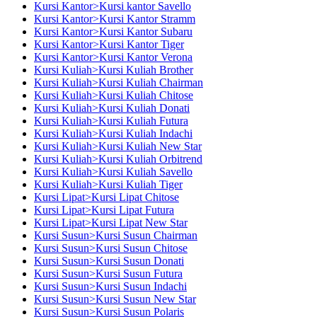
Kursi Kantor>Kursi kantor Savello
Kursi Kantor>Kursi Kantor Stramm
Kursi Kantor>Kursi Kantor Subaru
Kursi Kantor>Kursi Kantor Tiger
Kursi Kantor>Kursi Kantor Verona
Kursi Kuliah>Kursi Kuliah Brother
Kursi Kuliah>Kursi Kuliah Chairman
Kursi Kuliah>Kursi Kuliah Chitose
Kursi Kuliah>Kursi Kuliah Donati
Kursi Kuliah>Kursi Kuliah Futura
Kursi Kuliah>Kursi Kuliah Indachi
Kursi Kuliah>Kursi Kuliah New Star
Kursi Kuliah>Kursi Kuliah Orbitrend
Kursi Kuliah>Kursi Kuliah Savello
Kursi Kuliah>Kursi Kuliah Tiger
Kursi Lipat>Kursi Lipat Chitose
Kursi Lipat>Kursi Lipat Futura
Kursi Lipat>Kursi Lipat New Star
Kursi Susun>Kursi Susun Chairman
Kursi Susun>Kursi Susun Chitose
Kursi Susun>Kursi Susun Donati
Kursi Susun>Kursi Susun Futura
Kursi Susun>Kursi Susun Indachi
Kursi Susun>Kursi Susun New Star
Kursi Susun>Kursi Susun Polaris