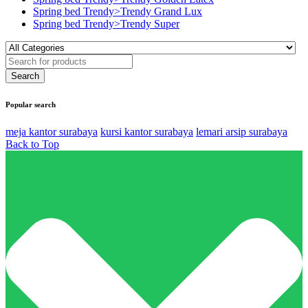
Spring bed Trendy>Trendy Grand Lux
Spring bed Trendy>Trendy Super
Popular search
meja kantor surabaya
kursi kantor surabaya
lemari arsip surabaya
Back to Top