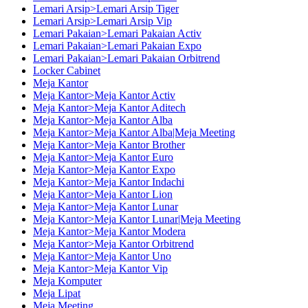
Lemari Arsip>Lemari Arsip Tiger
Lemari Arsip>Lemari Arsip Vip
Lemari Pakaian>Lemari Pakaian Activ
Lemari Pakaian>Lemari Pakaian Expo
Lemari Pakaian>Lemari Pakaian Orbitrend
Locker Cabinet
Meja Kantor
Meja Kantor>Meja Kantor Activ
Meja Kantor>Meja Kantor Aditech
Meja Kantor>Meja Kantor Alba
Meja Kantor>Meja Kantor Alba|Meja Meeting
Meja Kantor>Meja Kantor Brother
Meja Kantor>Meja Kantor Euro
Meja Kantor>Meja Kantor Expo
Meja Kantor>Meja Kantor Indachi
Meja Kantor>Meja Kantor Lion
Meja Kantor>Meja Kantor Lunar
Meja Kantor>Meja Kantor Lunar|Meja Meeting
Meja Kantor>Meja Kantor Modera
Meja Kantor>Meja Kantor Orbitrend
Meja Kantor>Meja Kantor Uno
Meja Kantor>Meja Kantor Vip
Meja Komputer
Meja Lipat
Meja Meeting