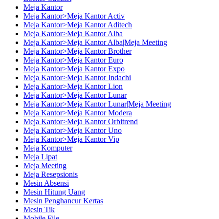
Meja Kantor
Meja Kantor>Meja Kantor Activ
Meja Kantor>Meja Kantor Aditech
Meja Kantor>Meja Kantor Alba
Meja Kantor>Meja Kantor Alba|Meja Meeting
Meja Kantor>Meja Kantor Brother
Meja Kantor>Meja Kantor Euro
Meja Kantor>Meja Kantor Expo
Meja Kantor>Meja Kantor Indachi
Meja Kantor>Meja Kantor Lion
Meja Kantor>Meja Kantor Lunar
Meja Kantor>Meja Kantor Lunar|Meja Meeting
Meja Kantor>Meja Kantor Modera
Meja Kantor>Meja Kantor Orbitrend
Meja Kantor>Meja Kantor Uno
Meja Kantor>Meja Kantor Vip
Meja Komputer
Meja Lipat
Meja Meeting
Meja Resepsionis
Mesin Absensi
Mesin Hitung Uang
Mesin Penghancur Kertas
Mesin Tik
Mobile File