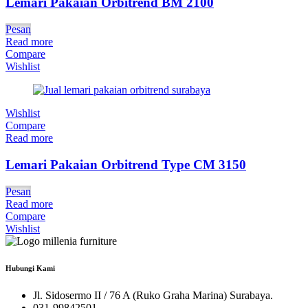
Lemari Pakaian Orbitrend BM 2100
Pesan
Read more
Compare
Wishlist
Wishlist
Compare
Read more
Lemari Pakaian Orbitrend Type CM 3150
Pesan
Read more
Compare
Wishlist
Hubungi Kami
Jl. Sidosermo II / 76 A (Ruko Graha Marina) Surabaya.
031-99842501