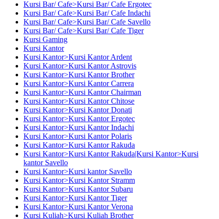
Kursi Bar/ Cafe>Kursi Bar/ Cafe Ergotec
Kursi Bar/ Cafe>Kursi Bar/ Cafe Indachi
Kursi Bar/ Cafe>Kursi Bar/ Cafe Savello
Kursi Bar/ Cafe>Kursi Bar/ Cafe Tiger
Kursi Gaming
Kursi Kantor
Kursi Kantor>Kursi Kantor Ardent
Kursi Kantor>Kursi Kantor Astrovis
Kursi Kantor>Kursi Kantor Brother
Kursi Kantor>Kursi Kantor Carrera
Kursi Kantor>Kursi Kantor Chairman
Kursi Kantor>Kursi Kantor Chitose
Kursi Kantor>Kursi Kantor Donati
Kursi Kantor>Kursi Kantor Ergotec
Kursi Kantor>Kursi Kantor Indachi
Kursi Kantor>Kursi Kantor Polaris
Kursi Kantor>Kursi Kantor Rakuda
Kursi Kantor>Kursi Kantor Rakuda|Kursi Kantor>Kursi
kantor Savello
Kursi Kantor>Kursi kantor Savello
Kursi Kantor>Kursi Kantor Stramm
Kursi Kantor>Kursi Kantor Subaru
Kursi Kantor>Kursi Kantor Tiger
Kursi Kantor>Kursi Kantor Verona
Kursi Kuliah>Kursi Kuliah Brother