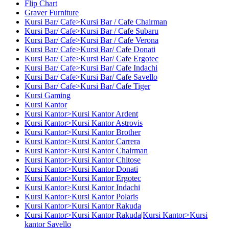
Flip Chart
Graver Furniture
Kursi Bar/ Cafe>Kursi Bar / Cafe Chairman
Kursi Bar/ Cafe>Kursi Bar / Cafe Subaru
Kursi Bar/ Cafe>Kursi Bar / Cafe Verona
Kursi Bar/ Cafe>Kursi Bar/ Cafe Donati
Kursi Bar/ Cafe>Kursi Bar/ Cafe Ergotec
Kursi Bar/ Cafe>Kursi Bar/ Cafe Indachi
Kursi Bar/ Cafe>Kursi Bar/ Cafe Savello
Kursi Bar/ Cafe>Kursi Bar/ Cafe Tiger
Kursi Gaming
Kursi Kantor
Kursi Kantor>Kursi Kantor Ardent
Kursi Kantor>Kursi Kantor Astrovis
Kursi Kantor>Kursi Kantor Brother
Kursi Kantor>Kursi Kantor Carrera
Kursi Kantor>Kursi Kantor Chairman
Kursi Kantor>Kursi Kantor Chitose
Kursi Kantor>Kursi Kantor Donati
Kursi Kantor>Kursi Kantor Ergotec
Kursi Kantor>Kursi Kantor Indachi
Kursi Kantor>Kursi Kantor Polaris
Kursi Kantor>Kursi Kantor Rakuda
Kursi Kantor>Kursi Kantor Rakuda|Kursi Kantor>Kursi
kantor Savello