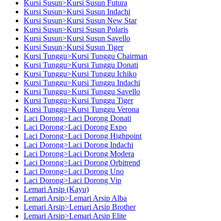
Kursi Susun>Kursi Susun Futura
Kursi Susun>Kursi Susun Indachi
Kursi Susun>Kursi Susun New Star
Kursi Susun>Kursi Susun Polaris
Kursi Susun>Kursi Susun Savello
Kursi Susun>Kursi Susun Tiger
Kursi Tunggu>Kursi Tunggu Chairman
Kursi Tunggu>Kursi Tunggu Donati
Kursi Tunggu>Kursi Tunggu Ichiko
Kursi Tunggu>Kursi Tunggu Indachi
Kursi Tunggu>Kursi Tunggu Savello
Kursi Tunggu>Kursi Tunggu Tiger
Kursi Tunggu>Kursi Tunggu Verona
Laci Dorong>Laci Dorong Donati
Laci Dorong>Laci Dorong Expo
Laci Dorong>Laci Dorong Highpoint
Laci Dorong>Laci Dorong Indachi
Laci Dorong>Laci Dorong Modera
Laci Dorong>Laci Dorong Orbitrend
Laci Dorong>Laci Dorong Uno
Laci Dorong>Laci Dorong Vip
Lemari Arsip (Kayu)
Lemari Arsip>Lemari Arsip Alba
Lemari Arsip>Lemari Arsip Brother
Lemari Arsip>Lemari Arsip Elite