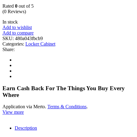
Rated
0
out of 5
(0 Reviews)
In stock
Add to wishlist
Add to compare
SKU:
480a043fbcb9
Categories:
Locker Cabinet
Share:
Earn Cash Back For The Things You Buy Every
Where
Application via Merto.
Terms & Conditions
.
View more
Description