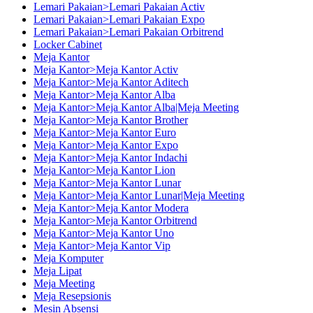
Lemari Pakaian>Lemari Pakaian Activ
Lemari Pakaian>Lemari Pakaian Expo
Lemari Pakaian>Lemari Pakaian Orbitrend
Locker Cabinet
Meja Kantor
Meja Kantor>Meja Kantor Activ
Meja Kantor>Meja Kantor Aditech
Meja Kantor>Meja Kantor Alba
Meja Kantor>Meja Kantor Alba|Meja Meeting
Meja Kantor>Meja Kantor Brother
Meja Kantor>Meja Kantor Euro
Meja Kantor>Meja Kantor Expo
Meja Kantor>Meja Kantor Indachi
Meja Kantor>Meja Kantor Lion
Meja Kantor>Meja Kantor Lunar
Meja Kantor>Meja Kantor Lunar|Meja Meeting
Meja Kantor>Meja Kantor Modera
Meja Kantor>Meja Kantor Orbitrend
Meja Kantor>Meja Kantor Uno
Meja Kantor>Meja Kantor Vip
Meja Komputer
Meja Lipat
Meja Meeting
Meja Resepsionis
Mesin Absensi