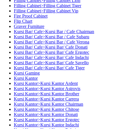
Filling Cabinet>Filling Cabinet Lion
Filling Cabinet>Filling Cabinet Tiger
Filling Cabinet>Filling Cabinet Vip
Fire Proof Cabinet
Flip Chart
Graver Furniture
Kursi Bar/ Cafe>Kursi Bar / Cafe Chairman
Kursi Bar/ Cafe>Kursi Bar / Cafe Subaru
Kursi Bar/ Cafe>Kursi Bar / Cafe Verona
Kursi Bar/ Cafe>Kursi Bar/ Cafe Donati
Kursi Bar/ Cafe>Kursi Bar/ Cafe Ergotec
Kursi Bar/ Cafe>Kursi Bar/ Cafe Indachi
Kursi Bar/ Cafe>Kursi Bar/ Cafe Savello
Kursi Bar/ Cafe>Kursi Bar/ Cafe Tiger
Kursi Gaming
Kursi Kantor
Kursi Kantor>Kursi Kantor Ardent
Kursi Kantor>Kursi Kantor Astrovis
Kursi Kantor>Kursi Kantor Brother
Kursi Kantor>Kursi Kantor Carrera
Kursi Kantor>Kursi Kantor Chairman
Kursi Kantor>Kursi Kantor Chitose
Kursi Kantor>Kursi Kantor Donati
Kursi Kantor>Kursi Kantor Ergotec
Kursi Kantor>Kursi Kantor Indachi