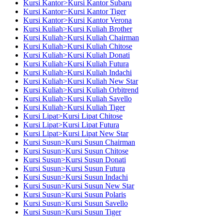
Kursi Kantor>Kursi Kantor Subaru
Kursi Kantor>Kursi Kantor Tiger
Kursi Kantor>Kursi Kantor Verona
Kursi Kuliah>Kursi Kuliah Brother
Kursi Kuliah>Kursi Kuliah Chairman
Kursi Kuliah>Kursi Kuliah Chitose
Kursi Kuliah>Kursi Kuliah Donati
Kursi Kuliah>Kursi Kuliah Futura
Kursi Kuliah>Kursi Kuliah Indachi
Kursi Kuliah>Kursi Kuliah New Star
Kursi Kuliah>Kursi Kuliah Orbitrend
Kursi Kuliah>Kursi Kuliah Savello
Kursi Kuliah>Kursi Kuliah Tiger
Kursi Lipat>Kursi Lipat Chitose
Kursi Lipat>Kursi Lipat Futura
Kursi Lipat>Kursi Lipat New Star
Kursi Susun>Kursi Susun Chairman
Kursi Susun>Kursi Susun Chitose
Kursi Susun>Kursi Susun Donati
Kursi Susun>Kursi Susun Futura
Kursi Susun>Kursi Susun Indachi
Kursi Susun>Kursi Susun New Star
Kursi Susun>Kursi Susun Polaris
Kursi Susun>Kursi Susun Savello
Kursi Susun>Kursi Susun Tiger