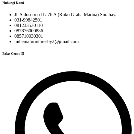
Hubungi Kami
Jl. Sidosermo II / 76 A (Ruko Graha Marina) Surabaya.
031-99842501
081233530110
087876000886
085710030301
milleniafurnituresby2@gmail.com
Balas Cepat !!!