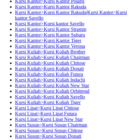
Kursi Kantor>Kursi Kantor Polaris
Kursi Kantor>Kursi Kantor Rakuda
Kursi Kantor>Kursi Kantor Rakuda|Kursi Kantor>Kursi
kantor Savello
Kursi Kantor>Kursi kantor Savello
Kursi Kantor>Kursi Kantor Stramm
Kursi Kantor>Kursi Kantor Subaru
Kursi Kantor>Kursi Kantor Tiger
Kursi Kantor>Kursi Kantor Verona
Kursi Kuliah>Kursi Kuliah Brother
Kursi Kuliah>Kursi Kuliah Chairman
Kursi Kuliah>Kursi Kuliah Chitose
Kursi Kuliah>Kursi Kuliah Donati
Kursi Kuliah>Kursi Kuliah Futura
Kursi Kuliah>Kursi Kuliah Indachi
Kursi Kuliah>Kursi Kuliah New Star
Kursi Kuliah>Kursi Kuliah Orbitrend
Kursi Kuliah>Kursi Kuliah Savello
Kursi Kuliah>Kursi Kuliah Tiger
Kursi Lipat>Kursi Lipat Chitose
Kursi Lipat>Kursi Lipat Futura
Kursi Lipat>Kursi Lipat New Star
Kursi Susun>Kursi Susun Chairman
Kursi Susun>Kursi Susun Chitose
Kursi Susun>Kursi Susun Donati