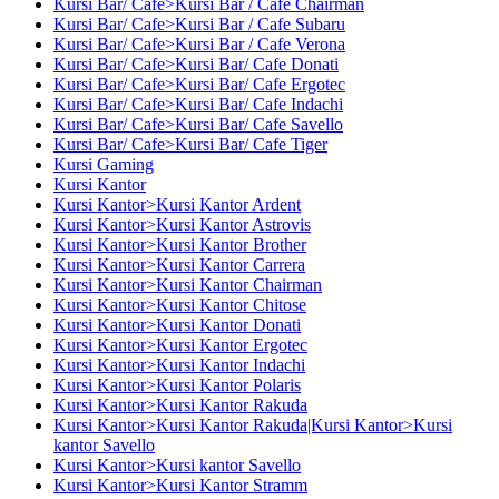
Kursi Bar/ Cafe>Kursi Bar / Cafe Chairman
Kursi Bar/ Cafe>Kursi Bar / Cafe Subaru
Kursi Bar/ Cafe>Kursi Bar / Cafe Verona
Kursi Bar/ Cafe>Kursi Bar/ Cafe Donati
Kursi Bar/ Cafe>Kursi Bar/ Cafe Ergotec
Kursi Bar/ Cafe>Kursi Bar/ Cafe Indachi
Kursi Bar/ Cafe>Kursi Bar/ Cafe Savello
Kursi Bar/ Cafe>Kursi Bar/ Cafe Tiger
Kursi Gaming
Kursi Kantor
Kursi Kantor>Kursi Kantor Ardent
Kursi Kantor>Kursi Kantor Astrovis
Kursi Kantor>Kursi Kantor Brother
Kursi Kantor>Kursi Kantor Carrera
Kursi Kantor>Kursi Kantor Chairman
Kursi Kantor>Kursi Kantor Chitose
Kursi Kantor>Kursi Kantor Donati
Kursi Kantor>Kursi Kantor Ergotec
Kursi Kantor>Kursi Kantor Indachi
Kursi Kantor>Kursi Kantor Polaris
Kursi Kantor>Kursi Kantor Rakuda
Kursi Kantor>Kursi Kantor Rakuda|Kursi Kantor>Kursi
kantor Savello
Kursi Kantor>Kursi kantor Savello
Kursi Kantor>Kursi Kantor Stramm