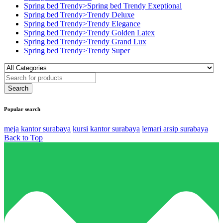
Spring bed Trendy>Spring bed Trendy Exeptional
Spring bed Trendy>Trendy Deluxe
Spring bed Trendy>Trendy Elegance
Spring bed Trendy>Trendy Golden Latex
Spring bed Trendy>Trendy Grand Lux
Spring bed Trendy>Trendy Super
Popular search
meja kantor surabaya
kursi kantor surabaya
lemari arsip surabaya
Back to Top