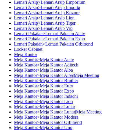
Lemari Arsip>Lemari Arsip Emporium
Lemari Arsip>Lemari Arsip Importa
Lemari Arsip>Lemari Arsip Kozure
Lemari Arsip>Lemari Arsip Lion
Lemari Arsip>Lemari Arsip Tiger
Lemari Arsip>Lemari Arsip Vip
Lemari Pakaian>Lemari Pakaian Activ
Lemari Pakaian>Lemari Pakaian Expo
Lemari Pakaian>Lemari Pakaian Orbitrend
Locker Cabinet
Meja Kantor
Meja Kantor>Meja Kantor Activ
Meja Kantor>Meja Kantor Aditech
Meja Kantor>Meja Kantor Alba
Meja Kantor>Meja Kantor Alba|Meja Meeting
Meja Kantor>Meja Kantor Brother
Meja Kantor>Meja Kantor Euro
Meja Kantor>Meja Kantor Expo
Meja Kantor>Meja Kantor Indachi
Meja Kantor>Meja Kantor Lion
Meja Kantor>Meja Kantor Lunar
Meja Kantor>Meja Kantor Lunar|Meja Meeting
Meja Kantor>Meja Kantor Modera
Meja Kantor>Meja Kantor Orbitrend
Meja Kantor>Meja Kantor Uno