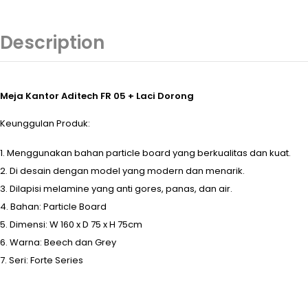
Description
Meja Kantor Aditech FR 05 + Laci Dorong
Keunggulan Produk:
Menggunakan bahan particle board yang berkualitas dan kuat.
Di desain dengan model yang modern dan menarik.
Dilapisi melamine yang anti gores, panas, dan air.
Bahan: Particle Board
Dimensi: W 160 x D 75 x H 75cm
Warna: Beech dan Grey
Seri: Forte Series