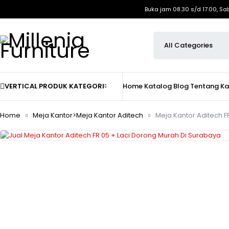
Buka jam 08.30 s/d 17.00, Sa
VERTICAL PRODUK KATEGORI
Home
Katalog
Blog
Tentang K
Home
Meja Kantor>Meja Kantor Aditech
Meja Kantor Aditech F