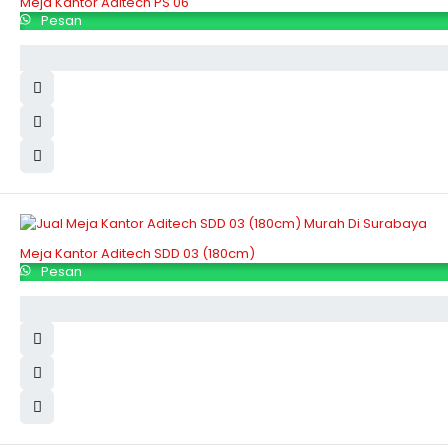
Meja Kantor Aditech PS 06
Pesan
Meja Kantor Aditech SDD 03 (180cm)
Pesan