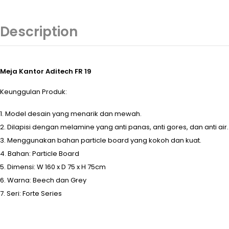
Description
Meja Kantor Aditech FR 19
Keunggulan Produk:
Model desain yang menarik dan mewah.
Dilapisi dengan melamine yang anti panas, anti gores, dan anti air.
Menggunakan bahan particle board yang kokoh dan kuat.
Bahan: Particle Board
Dimensi: W 160 x D 75 x H 75cm
Warna: Beech dan Grey
Seri: Forte Series