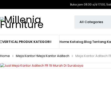
Buka jam 08.30 s/d 17.00, Sa
VERTICAL PRODUK KATEGORI
Home
Katalog
Blog
Tentang K
Home
Meja Kantor>Meja Kantor Aditech
Meja Kantor Aditech FR