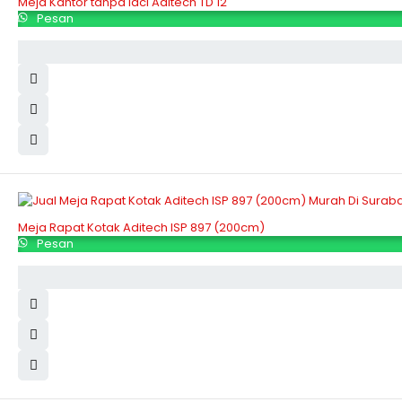
Meja Kantor tanpa laci Aditech TD 12
Pesan
Meja Rapat Kotak Aditech ISP 897 (200cm)
Pesan