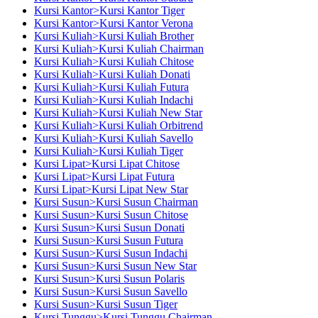
Kursi Kantor>Kursi Kantor Tiger
Kursi Kantor>Kursi Kantor Verona
Kursi Kuliah>Kursi Kuliah Brother
Kursi Kuliah>Kursi Kuliah Chairman
Kursi Kuliah>Kursi Kuliah Chitose
Kursi Kuliah>Kursi Kuliah Donati
Kursi Kuliah>Kursi Kuliah Futura
Kursi Kuliah>Kursi Kuliah Indachi
Kursi Kuliah>Kursi Kuliah New Star
Kursi Kuliah>Kursi Kuliah Orbitrend
Kursi Kuliah>Kursi Kuliah Savello
Kursi Kuliah>Kursi Kuliah Tiger
Kursi Lipat>Kursi Lipat Chitose
Kursi Lipat>Kursi Lipat Futura
Kursi Lipat>Kursi Lipat New Star
Kursi Susun>Kursi Susun Chairman
Kursi Susun>Kursi Susun Chitose
Kursi Susun>Kursi Susun Donati
Kursi Susun>Kursi Susun Futura
Kursi Susun>Kursi Susun Indachi
Kursi Susun>Kursi Susun New Star
Kursi Susun>Kursi Susun Polaris
Kursi Susun>Kursi Susun Savello
Kursi Susun>Kursi Susun Tiger
Kursi Tunggu>Kursi Tunggu Chairman