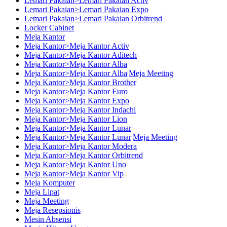
Lemari Pakaian>Lemari Pakaian Activ
Lemari Pakaian>Lemari Pakaian Expo
Lemari Pakaian>Lemari Pakaian Orbitrend
Locker Cabinet
Meja Kantor
Meja Kantor>Meja Kantor Activ
Meja Kantor>Meja Kantor Aditech
Meja Kantor>Meja Kantor Alba
Meja Kantor>Meja Kantor Alba|Meja Meeting
Meja Kantor>Meja Kantor Brother
Meja Kantor>Meja Kantor Euro
Meja Kantor>Meja Kantor Expo
Meja Kantor>Meja Kantor Indachi
Meja Kantor>Meja Kantor Lion
Meja Kantor>Meja Kantor Lunar
Meja Kantor>Meja Kantor Lunar|Meja Meeting
Meja Kantor>Meja Kantor Modera
Meja Kantor>Meja Kantor Orbitrend
Meja Kantor>Meja Kantor Uno
Meja Kantor>Meja Kantor Vip
Meja Komputer
Meja Lipat
Meja Meeting
Meja Resepsionis
Mesin Absensi