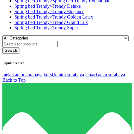
Spring bed Trendy>Spring bed Trendy Exeptional
Spring bed Trendy>Trendy Deluxe
Spring bed Trendy>Trendy Elegance
Spring bed Trendy>Trendy Golden Latex
Spring bed Trendy>Trendy Grand Lux
Spring bed Trendy>Trendy Super
Popular search
meja kantor surabaya
kursi kantor surabaya
lemari arsip surabaya
Back to Top