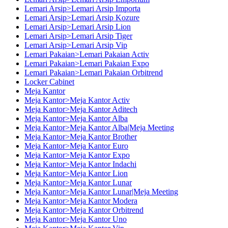
Lemari Arsip>Lemari Arsip Importa
Lemari Arsip>Lemari Arsip Kozure
Lemari Arsip>Lemari Arsip Lion
Lemari Arsip>Lemari Arsip Tiger
Lemari Arsip>Lemari Arsip Vip
Lemari Pakaian>Lemari Pakaian Activ
Lemari Pakaian>Lemari Pakaian Expo
Lemari Pakaian>Lemari Pakaian Orbitrend
Locker Cabinet
Meja Kantor
Meja Kantor>Meja Kantor Activ
Meja Kantor>Meja Kantor Aditech
Meja Kantor>Meja Kantor Alba
Meja Kantor>Meja Kantor Alba|Meja Meeting
Meja Kantor>Meja Kantor Brother
Meja Kantor>Meja Kantor Euro
Meja Kantor>Meja Kantor Expo
Meja Kantor>Meja Kantor Indachi
Meja Kantor>Meja Kantor Lion
Meja Kantor>Meja Kantor Lunar
Meja Kantor>Meja Kantor Lunar|Meja Meeting
Meja Kantor>Meja Kantor Modera
Meja Kantor>Meja Kantor Orbitrend
Meja Kantor>Meja Kantor Uno