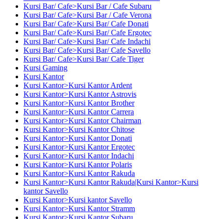
Kursi Bar/ Cafe>Kursi Bar / Cafe Subaru
Kursi Bar/ Cafe>Kursi Bar / Cafe Verona
Kursi Bar/ Cafe>Kursi Bar/ Cafe Donati
Kursi Bar/ Cafe>Kursi Bar/ Cafe Ergotec
Kursi Bar/ Cafe>Kursi Bar/ Cafe Indachi
Kursi Bar/ Cafe>Kursi Bar/ Cafe Savello
Kursi Bar/ Cafe>Kursi Bar/ Cafe Tiger
Kursi Gaming
Kursi Kantor
Kursi Kantor>Kursi Kantor Ardent
Kursi Kantor>Kursi Kantor Astrovis
Kursi Kantor>Kursi Kantor Brother
Kursi Kantor>Kursi Kantor Carrera
Kursi Kantor>Kursi Kantor Chairman
Kursi Kantor>Kursi Kantor Chitose
Kursi Kantor>Kursi Kantor Donati
Kursi Kantor>Kursi Kantor Ergotec
Kursi Kantor>Kursi Kantor Indachi
Kursi Kantor>Kursi Kantor Polaris
Kursi Kantor>Kursi Kantor Rakuda
Kursi Kantor>Kursi Kantor Rakuda|Kursi Kantor>Kursi
kantor Savello
Kursi Kantor>Kursi kantor Savello
Kursi Kantor>Kursi Kantor Stramm
Kursi Kantor>Kursi Kantor Subaru