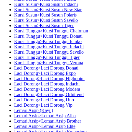
Kursi Susun>Kursi Susun Indachi
Kursi Susun>Kursi Susun New Star
Kursi Susun>Kursi Susun Polaris
Kursi Susun>Kursi Susun Savello
Kursi Susun>Kursi Susun Tiger
Kursi Tunggu>Kursi Tunggu Chairman
Kursi Tunggu>Kursi Tunggu Donati
Kursi Tunggu>Kursi Tunggu Ichiko
Kursi Tunggu>Kursi Tunggu Indachi
Kursi Tunggu>Kursi Tunggu Savello
Kursi Tunggu>Kursi Tunggu Tiger
Kursi Tunggu>Kursi Tunggu Verona
Laci Dorong>Laci Dorong Donati
Laci Dorong>Laci Dorong Expo
Laci Dorong>Laci Dorong Highpoint
Laci Dorong>Laci Dorong Indachi
Laci Dorong>Laci Dorong Modera
Laci Dorong>Laci Dorong Orbitrend
Laci Dorong>Laci Dorong Uno
Laci Dorong>Laci Dorong Vip
Lemari Arsip (Kayu)
Lemari Arsip>Lemari Arsip Alba
Lemari Arsip>Lemari Arsip Brother
Lemari Arsip>Lemari Arsip Elite
Lemari Arsip>Lemari Arsip Emporium