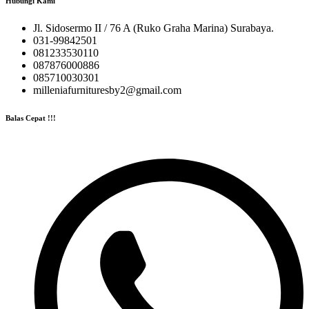
Hubungi Kami
Jl. Sidosermo II / 76 A (Ruko Graha Marina) Surabaya.
031-99842501
081233530110
087876000886
085710030301
milleniafurnituresby2@gmail.com
Balas Cepat !!!