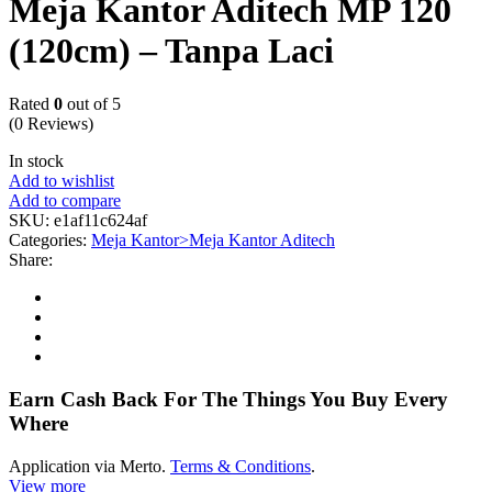
Meja Kantor Aditech MP 120
(120cm) – Tanpa Laci
Rated
0
out of 5
(0 Reviews)
In stock
Add to wishlist
Add to compare
SKU:
e1af11c624af
Categories:
Meja Kantor>Meja Kantor Aditech
Share:
Earn Cash Back For The Things You Buy Every
Where
Application via Merto.
Terms & Conditions
.
View more