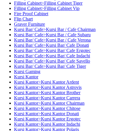
Filling Cabinet>Filling Cabinet Tiger
Filling Cabinet>Filling Cabinet Vip
Fire Proof Cabinet
Flip Chart
Graver Furniture
Kursi Bar/ Cafe>Kursi Bar / Cafe Chairman
Kursi Bar/ Cafe>Kursi Bar / Cafe Subaru
Kursi Bar/ Cafe>Kursi Bar / Cafe Verona
Kursi Bar/ Cafe>Kursi Bar/ Cafe Donati
Kursi Bar/ Cafe>Kursi Bar/ Cafe Ergotec
Kursi Bar/ Cafe>Kursi Bar/ Cafe Indachi
Kursi Bar/ Cafe>Kursi Bar/ Cafe Savello
Kursi Bar/ Cafe>Kursi Bar/ Cafe Tiger
Kursi Gaming
Kursi Kantor
Kursi Kantor>Kursi Kantor Ardent
Kursi Kantor>Kursi Kantor Astrovis
Kursi Kantor>Kursi Kantor Brother
Kursi Kantor>Kursi Kantor Carrera
Kursi Kantor>Kursi Kantor Chairman
Kursi Kantor>Kursi Kantor Chitose
Kursi Kantor>Kursi Kantor Donati
Kursi Kantor>Kursi Kantor Ergotec
Kursi Kantor>Kursi Kantor Indachi
Kursi Kantor>Kursi Kantor Polaris