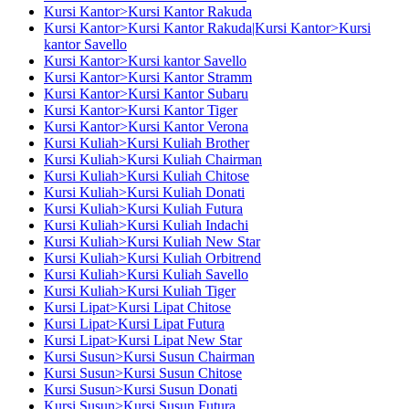
Kursi Kantor>Kursi Kantor Rakuda
Kursi Kantor>Kursi Kantor Rakuda|Kursi Kantor>Kursi
kantor Savello
Kursi Kantor>Kursi kantor Savello
Kursi Kantor>Kursi Kantor Stramm
Kursi Kantor>Kursi Kantor Subaru
Kursi Kantor>Kursi Kantor Tiger
Kursi Kantor>Kursi Kantor Verona
Kursi Kuliah>Kursi Kuliah Brother
Kursi Kuliah>Kursi Kuliah Chairman
Kursi Kuliah>Kursi Kuliah Chitose
Kursi Kuliah>Kursi Kuliah Donati
Kursi Kuliah>Kursi Kuliah Futura
Kursi Kuliah>Kursi Kuliah Indachi
Kursi Kuliah>Kursi Kuliah New Star
Kursi Kuliah>Kursi Kuliah Orbitrend
Kursi Kuliah>Kursi Kuliah Savello
Kursi Kuliah>Kursi Kuliah Tiger
Kursi Lipat>Kursi Lipat Chitose
Kursi Lipat>Kursi Lipat Futura
Kursi Lipat>Kursi Lipat New Star
Kursi Susun>Kursi Susun Chairman
Kursi Susun>Kursi Susun Chitose
Kursi Susun>Kursi Susun Donati
Kursi Susun>Kursi Susun Futura