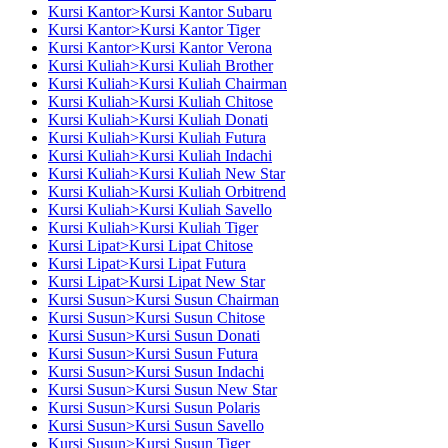
Kursi Kantor>Kursi Kantor Subaru
Kursi Kantor>Kursi Kantor Tiger
Kursi Kantor>Kursi Kantor Verona
Kursi Kuliah>Kursi Kuliah Brother
Kursi Kuliah>Kursi Kuliah Chairman
Kursi Kuliah>Kursi Kuliah Chitose
Kursi Kuliah>Kursi Kuliah Donati
Kursi Kuliah>Kursi Kuliah Futura
Kursi Kuliah>Kursi Kuliah Indachi
Kursi Kuliah>Kursi Kuliah New Star
Kursi Kuliah>Kursi Kuliah Orbitrend
Kursi Kuliah>Kursi Kuliah Savello
Kursi Kuliah>Kursi Kuliah Tiger
Kursi Lipat>Kursi Lipat Chitose
Kursi Lipat>Kursi Lipat Futura
Kursi Lipat>Kursi Lipat New Star
Kursi Susun>Kursi Susun Chairman
Kursi Susun>Kursi Susun Chitose
Kursi Susun>Kursi Susun Donati
Kursi Susun>Kursi Susun Futura
Kursi Susun>Kursi Susun Indachi
Kursi Susun>Kursi Susun New Star
Kursi Susun>Kursi Susun Polaris
Kursi Susun>Kursi Susun Savello
Kursi Susun>Kursi Susun Tiger