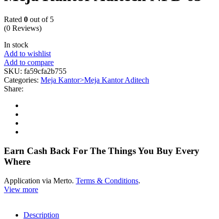
Rated
0
out of 5
(0 Reviews)
In stock
Add to wishlist
Add to compare
SKU:
fa59cfa2b755
Categories:
Meja Kantor>Meja Kantor Aditech
Share:
Earn Cash Back For The Things You Buy Every
Where
Application via Merto.
Terms & Conditions
.
View more
Description