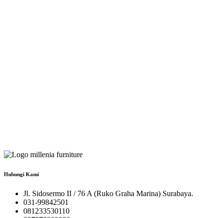
Hubungi Kami
Jl. Sidosermo II / 76 A (Ruko Graha Marina) Surabaya.
031-99842501
081233530110