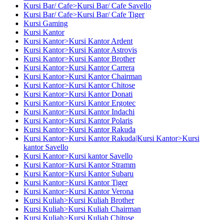
Kursi Bar/ Cafe>Kursi Bar/ Cafe Savello
Kursi Bar/ Cafe>Kursi Bar/ Cafe Tiger
Kursi Gaming
Kursi Kantor
Kursi Kantor>Kursi Kantor Ardent
Kursi Kantor>Kursi Kantor Astrovis
Kursi Kantor>Kursi Kantor Brother
Kursi Kantor>Kursi Kantor Carrera
Kursi Kantor>Kursi Kantor Chairman
Kursi Kantor>Kursi Kantor Chitose
Kursi Kantor>Kursi Kantor Donati
Kursi Kantor>Kursi Kantor Ergotec
Kursi Kantor>Kursi Kantor Indachi
Kursi Kantor>Kursi Kantor Polaris
Kursi Kantor>Kursi Kantor Rakuda
Kursi Kantor>Kursi Kantor Rakuda|Kursi Kantor>Kursi
kantor Savello
Kursi Kantor>Kursi kantor Savello
Kursi Kantor>Kursi Kantor Stramm
Kursi Kantor>Kursi Kantor Subaru
Kursi Kantor>Kursi Kantor Tiger
Kursi Kantor>Kursi Kantor Verona
Kursi Kuliah>Kursi Kuliah Brother
Kursi Kuliah>Kursi Kuliah Chairman
Kursi Kuliah>Kursi Kuliah Chitose