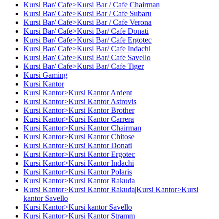
Kursi Bar/ Cafe>Kursi Bar / Cafe Chairman
Kursi Bar/ Cafe>Kursi Bar / Cafe Subaru
Kursi Bar/ Cafe>Kursi Bar / Cafe Verona
Kursi Bar/ Cafe>Kursi Bar/ Cafe Donati
Kursi Bar/ Cafe>Kursi Bar/ Cafe Ergotec
Kursi Bar/ Cafe>Kursi Bar/ Cafe Indachi
Kursi Bar/ Cafe>Kursi Bar/ Cafe Savello
Kursi Bar/ Cafe>Kursi Bar/ Cafe Tiger
Kursi Gaming
Kursi Kantor
Kursi Kantor>Kursi Kantor Ardent
Kursi Kantor>Kursi Kantor Astrovis
Kursi Kantor>Kursi Kantor Brother
Kursi Kantor>Kursi Kantor Carrera
Kursi Kantor>Kursi Kantor Chairman
Kursi Kantor>Kursi Kantor Chitose
Kursi Kantor>Kursi Kantor Donati
Kursi Kantor>Kursi Kantor Ergotec
Kursi Kantor>Kursi Kantor Indachi
Kursi Kantor>Kursi Kantor Polaris
Kursi Kantor>Kursi Kantor Rakuda
Kursi Kantor>Kursi Kantor Rakuda|Kursi Kantor>Kursi
kantor Savello
Kursi Kantor>Kursi kantor Savello
Kursi Kantor>Kursi Kantor Stramm