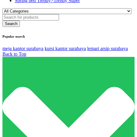
Spring bed Trendy>Trendy Super
Popular search
meja kantor surabaya
kursi kantor surabaya
lemari arsip surabaya
Back to Top