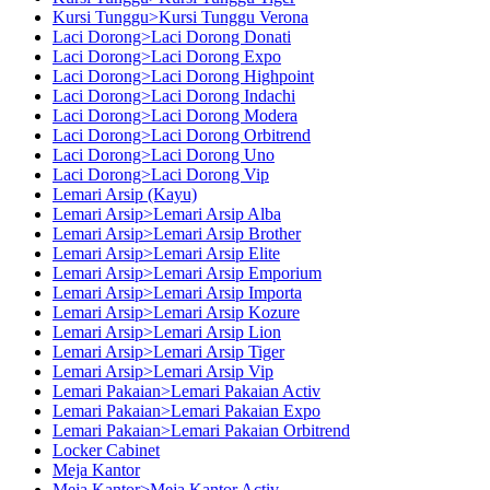
Kursi Tunggu>Kursi Tunggu Verona
Laci Dorong>Laci Dorong Donati
Laci Dorong>Laci Dorong Expo
Laci Dorong>Laci Dorong Highpoint
Laci Dorong>Laci Dorong Indachi
Laci Dorong>Laci Dorong Modera
Laci Dorong>Laci Dorong Orbitrend
Laci Dorong>Laci Dorong Uno
Laci Dorong>Laci Dorong Vip
Lemari Arsip (Kayu)
Lemari Arsip>Lemari Arsip Alba
Lemari Arsip>Lemari Arsip Brother
Lemari Arsip>Lemari Arsip Elite
Lemari Arsip>Lemari Arsip Emporium
Lemari Arsip>Lemari Arsip Importa
Lemari Arsip>Lemari Arsip Kozure
Lemari Arsip>Lemari Arsip Lion
Lemari Arsip>Lemari Arsip Tiger
Lemari Arsip>Lemari Arsip Vip
Lemari Pakaian>Lemari Pakaian Activ
Lemari Pakaian>Lemari Pakaian Expo
Lemari Pakaian>Lemari Pakaian Orbitrend
Locker Cabinet
Meja Kantor
Meja Kantor>Meja Kantor Activ