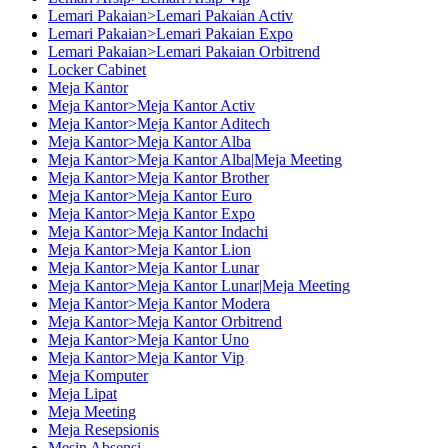
Lemari Pakaian>Lemari Pakaian Activ
Lemari Pakaian>Lemari Pakaian Expo
Lemari Pakaian>Lemari Pakaian Orbitrend
Locker Cabinet
Meja Kantor
Meja Kantor>Meja Kantor Activ
Meja Kantor>Meja Kantor Aditech
Meja Kantor>Meja Kantor Alba
Meja Kantor>Meja Kantor Alba|Meja Meeting
Meja Kantor>Meja Kantor Brother
Meja Kantor>Meja Kantor Euro
Meja Kantor>Meja Kantor Expo
Meja Kantor>Meja Kantor Indachi
Meja Kantor>Meja Kantor Lion
Meja Kantor>Meja Kantor Lunar
Meja Kantor>Meja Kantor Lunar|Meja Meeting
Meja Kantor>Meja Kantor Modera
Meja Kantor>Meja Kantor Orbitrend
Meja Kantor>Meja Kantor Uno
Meja Kantor>Meja Kantor Vip
Meja Komputer
Meja Lipat
Meja Meeting
Meja Resepsionis
Mesin Absensi