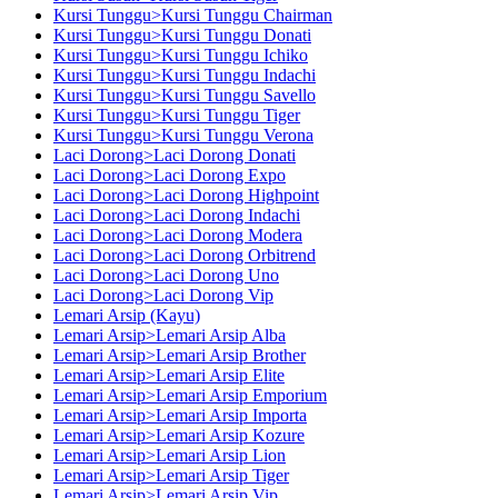
Kursi Tunggu>Kursi Tunggu Chairman
Kursi Tunggu>Kursi Tunggu Donati
Kursi Tunggu>Kursi Tunggu Ichiko
Kursi Tunggu>Kursi Tunggu Indachi
Kursi Tunggu>Kursi Tunggu Savello
Kursi Tunggu>Kursi Tunggu Tiger
Kursi Tunggu>Kursi Tunggu Verona
Laci Dorong>Laci Dorong Donati
Laci Dorong>Laci Dorong Expo
Laci Dorong>Laci Dorong Highpoint
Laci Dorong>Laci Dorong Indachi
Laci Dorong>Laci Dorong Modera
Laci Dorong>Laci Dorong Orbitrend
Laci Dorong>Laci Dorong Uno
Laci Dorong>Laci Dorong Vip
Lemari Arsip (Kayu)
Lemari Arsip>Lemari Arsip Alba
Lemari Arsip>Lemari Arsip Brother
Lemari Arsip>Lemari Arsip Elite
Lemari Arsip>Lemari Arsip Emporium
Lemari Arsip>Lemari Arsip Importa
Lemari Arsip>Lemari Arsip Kozure
Lemari Arsip>Lemari Arsip Lion
Lemari Arsip>Lemari Arsip Tiger
Lemari Arsip>Lemari Arsip Vip