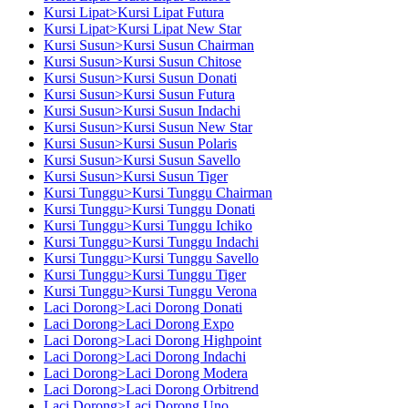
Kursi Lipat>Kursi Lipat Futura
Kursi Lipat>Kursi Lipat New Star
Kursi Susun>Kursi Susun Chairman
Kursi Susun>Kursi Susun Chitose
Kursi Susun>Kursi Susun Donati
Kursi Susun>Kursi Susun Futura
Kursi Susun>Kursi Susun Indachi
Kursi Susun>Kursi Susun New Star
Kursi Susun>Kursi Susun Polaris
Kursi Susun>Kursi Susun Savello
Kursi Susun>Kursi Susun Tiger
Kursi Tunggu>Kursi Tunggu Chairman
Kursi Tunggu>Kursi Tunggu Donati
Kursi Tunggu>Kursi Tunggu Ichiko
Kursi Tunggu>Kursi Tunggu Indachi
Kursi Tunggu>Kursi Tunggu Savello
Kursi Tunggu>Kursi Tunggu Tiger
Kursi Tunggu>Kursi Tunggu Verona
Laci Dorong>Laci Dorong Donati
Laci Dorong>Laci Dorong Expo
Laci Dorong>Laci Dorong Highpoint
Laci Dorong>Laci Dorong Indachi
Laci Dorong>Laci Dorong Modera
Laci Dorong>Laci Dorong Orbitrend
Laci Dorong>Laci Dorong Uno