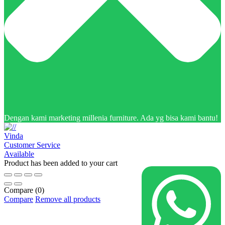
Dengan kami marketing millenia furniture. Ada yg bisa kami bantu!
Vinda
Customer Service
Available
Product has been added to your cart
Compare
(0)
Compare
Remove all products