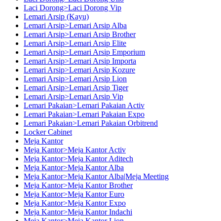
Laci Dorong>Laci Dorong Vip
Lemari Arsip (Kayu)
Lemari Arsip>Lemari Arsip Alba
Lemari Arsip>Lemari Arsip Brother
Lemari Arsip>Lemari Arsip Elite
Lemari Arsip>Lemari Arsip Emporium
Lemari Arsip>Lemari Arsip Importa
Lemari Arsip>Lemari Arsip Kozure
Lemari Arsip>Lemari Arsip Lion
Lemari Arsip>Lemari Arsip Tiger
Lemari Arsip>Lemari Arsip Vip
Lemari Pakaian>Lemari Pakaian Activ
Lemari Pakaian>Lemari Pakaian Expo
Lemari Pakaian>Lemari Pakaian Orbitrend
Locker Cabinet
Meja Kantor
Meja Kantor>Meja Kantor Activ
Meja Kantor>Meja Kantor Aditech
Meja Kantor>Meja Kantor Alba
Meja Kantor>Meja Kantor Alba|Meja Meeting
Meja Kantor>Meja Kantor Brother
Meja Kantor>Meja Kantor Euro
Meja Kantor>Meja Kantor Expo
Meja Kantor>Meja Kantor Indachi
Meja Kantor>Meja Kantor Lion