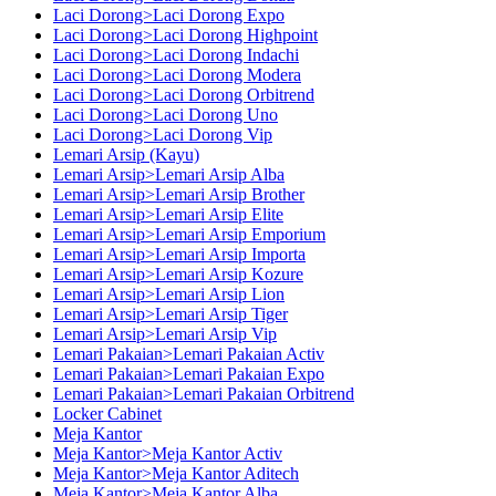
Laci Dorong>Laci Dorong Expo
Laci Dorong>Laci Dorong Highpoint
Laci Dorong>Laci Dorong Indachi
Laci Dorong>Laci Dorong Modera
Laci Dorong>Laci Dorong Orbitrend
Laci Dorong>Laci Dorong Uno
Laci Dorong>Laci Dorong Vip
Lemari Arsip (Kayu)
Lemari Arsip>Lemari Arsip Alba
Lemari Arsip>Lemari Arsip Brother
Lemari Arsip>Lemari Arsip Elite
Lemari Arsip>Lemari Arsip Emporium
Lemari Arsip>Lemari Arsip Importa
Lemari Arsip>Lemari Arsip Kozure
Lemari Arsip>Lemari Arsip Lion
Lemari Arsip>Lemari Arsip Tiger
Lemari Arsip>Lemari Arsip Vip
Lemari Pakaian>Lemari Pakaian Activ
Lemari Pakaian>Lemari Pakaian Expo
Lemari Pakaian>Lemari Pakaian Orbitrend
Locker Cabinet
Meja Kantor
Meja Kantor>Meja Kantor Activ
Meja Kantor>Meja Kantor Aditech
Meja Kantor>Meja Kantor Alba