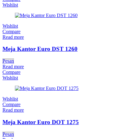
Wishlist
Wishlist
Compare
Read more
Meja Kantor Euro DST 1260
Pesan
Read more
Compare
Wishlist
Wishlist
Compare
Read more
Meja Kantor Euro DOT 1275
Pesan