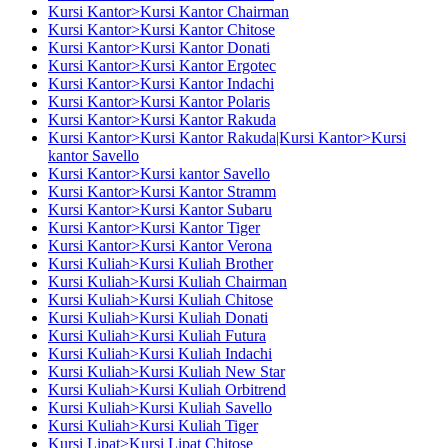
Kursi Kantor>Kursi Kantor Chairman
Kursi Kantor>Kursi Kantor Chitose
Kursi Kantor>Kursi Kantor Donati
Kursi Kantor>Kursi Kantor Ergotec
Kursi Kantor>Kursi Kantor Indachi
Kursi Kantor>Kursi Kantor Polaris
Kursi Kantor>Kursi Kantor Rakuda
Kursi Kantor>Kursi Kantor Rakuda|Kursi Kantor>Kursi
kantor Savello
Kursi Kantor>Kursi kantor Savello
Kursi Kantor>Kursi Kantor Stramm
Kursi Kantor>Kursi Kantor Subaru
Kursi Kantor>Kursi Kantor Tiger
Kursi Kantor>Kursi Kantor Verona
Kursi Kuliah>Kursi Kuliah Brother
Kursi Kuliah>Kursi Kuliah Chairman
Kursi Kuliah>Kursi Kuliah Chitose
Kursi Kuliah>Kursi Kuliah Donati
Kursi Kuliah>Kursi Kuliah Futura
Kursi Kuliah>Kursi Kuliah Indachi
Kursi Kuliah>Kursi Kuliah New Star
Kursi Kuliah>Kursi Kuliah Orbitrend
Kursi Kuliah>Kursi Kuliah Savello
Kursi Kuliah>Kursi Kuliah Tiger
Kursi Lipat>Kursi Lipat Chitose