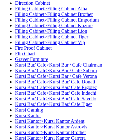
Direction Cabinet
Filling Cabinet>Filling Cabinet Alba
Filling Cabinet>Filling Cabinet Brother
Filling Cabinet>Filling Cabinet Emporium
Filling Cabinet>Filling Cabinet Kozure
Filling Cabinet>Filling Cabinet Lion
Filling Cabinet>Filling Cabinet Tiger
Filling Cabinet>Filling Cabinet Vip
Fire Proof Cabinet
Flip Chart
Graver Furniture
Kursi Bar/ Cafe>Kursi Bar / Cafe Chairman
Kursi Bar/ Cafe>Kursi Bar / Cafe Subaru
Kursi Bar/ Cafe>Kursi Bar / Cafe Verona
Kursi Bar/ Cafe>Kursi Bar/ Cafe Donati
Kursi Bar/ Cafe>Kursi Bar/ Cafe Ergotec
Kursi Bar/ Cafe>Kursi Bar/ Cafe Indachi
Kursi Bar/ Cafe>Kursi Bar/ Cafe Savello
Kursi Bar/ Cafe>Kursi Bar/ Cafe Tiger
Kursi Gaming
Kursi Kantor
Kursi Kantor>Kursi Kantor Ardent
Kursi Kantor>Kursi Kantor Astrovis
Kursi Kantor>Kursi Kantor Brother
Kursi Kantor>Kursi Kantor Carrera