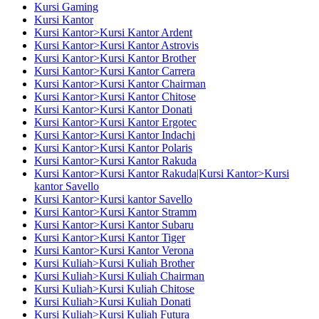
Kursi Gaming
Kursi Kantor
Kursi Kantor>Kursi Kantor Ardent
Kursi Kantor>Kursi Kantor Astrovis
Kursi Kantor>Kursi Kantor Brother
Kursi Kantor>Kursi Kantor Carrera
Kursi Kantor>Kursi Kantor Chairman
Kursi Kantor>Kursi Kantor Chitose
Kursi Kantor>Kursi Kantor Donati
Kursi Kantor>Kursi Kantor Ergotec
Kursi Kantor>Kursi Kantor Indachi
Kursi Kantor>Kursi Kantor Polaris
Kursi Kantor>Kursi Kantor Rakuda
Kursi Kantor>Kursi Kantor Rakuda|Kursi Kantor>Kursi
kantor Savello
Kursi Kantor>Kursi kantor Savello
Kursi Kantor>Kursi Kantor Stramm
Kursi Kantor>Kursi Kantor Subaru
Kursi Kantor>Kursi Kantor Tiger
Kursi Kantor>Kursi Kantor Verona
Kursi Kuliah>Kursi Kuliah Brother
Kursi Kuliah>Kursi Kuliah Chairman
Kursi Kuliah>Kursi Kuliah Chitose
Kursi Kuliah>Kursi Kuliah Donati
Kursi Kuliah>Kursi Kuliah Futura