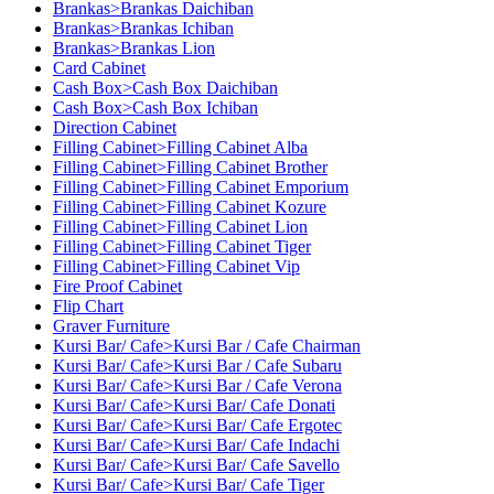
Brankas>Brankas Daichiban
Brankas>Brankas Ichiban
Brankas>Brankas Lion
Card Cabinet
Cash Box>Cash Box Daichiban
Cash Box>Cash Box Ichiban
Direction Cabinet
Filling Cabinet>Filling Cabinet Alba
Filling Cabinet>Filling Cabinet Brother
Filling Cabinet>Filling Cabinet Emporium
Filling Cabinet>Filling Cabinet Kozure
Filling Cabinet>Filling Cabinet Lion
Filling Cabinet>Filling Cabinet Tiger
Filling Cabinet>Filling Cabinet Vip
Fire Proof Cabinet
Flip Chart
Graver Furniture
Kursi Bar/ Cafe>Kursi Bar / Cafe Chairman
Kursi Bar/ Cafe>Kursi Bar / Cafe Subaru
Kursi Bar/ Cafe>Kursi Bar / Cafe Verona
Kursi Bar/ Cafe>Kursi Bar/ Cafe Donati
Kursi Bar/ Cafe>Kursi Bar/ Cafe Ergotec
Kursi Bar/ Cafe>Kursi Bar/ Cafe Indachi
Kursi Bar/ Cafe>Kursi Bar/ Cafe Savello
Kursi Bar/ Cafe>Kursi Bar/ Cafe Tiger