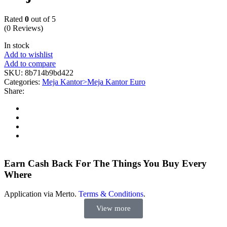
Rated
0
out of 5
(0 Reviews)
In stock
Add to wishlist
Add to compare
SKU:
8b714b9bd422
Categories:
Meja Kantor>Meja Kantor Euro
Share:
Earn Cash Back For The Things You Buy Every
Where
Application via Merto.
Terms & Conditions
.
View more