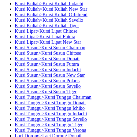
Kursi Kuliah>Kursi Kuliah Indachi
Kursi Kuliah>Kursi Kuliah New Star
Kursi Kuliah>Kursi Kuliah Orbitrend
Kursi Kuliah>Kursi Kuliah Savello
Kursi Kuliah>Kursi Kuliah Tiger
Kursi Lipat>Kursi Lipat Chitose
Kursi Lipat>Kursi Lipat Futura
Kursi Lipat>Kursi Lipat New Star
Kursi Susun>Kursi Susun Chairman
Kursi Susun>Kursi Susun Chitose
Kursi Susun>Kursi Susun Donati
Kursi Susun>Kursi Susun Futura
Kursi Susun>Kursi Susun Indachi
Kursi Susun>Kursi Susun New Star
Kursi Susun>Kursi Susun Polaris
Kursi Susun>Kursi Susun Savello
Kursi Susun>Kursi Susun Tiger
Kursi Tunggu>Kursi Tunggu Chairman
Kursi Tunggu>Kursi Tunggu Donati
Kursi Tunggu>Kursi Tunggu Ichiko
Kursi Tunggu>Kursi Tunggu Indachi
Kursi Tunggu>Kursi Tunggu Savello
Kursi Tunggu>Kursi Tunggu Tiger
Kursi Tunggu>Kursi Tunggu Verona
Laci Dorong>Laci Dorong Donati