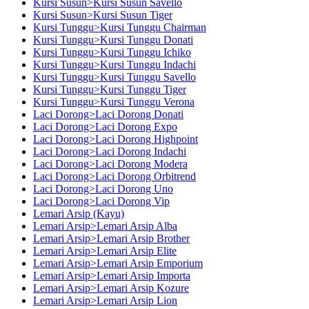
Kursi Susun>Kursi Susun Savello
Kursi Susun>Kursi Susun Tiger
Kursi Tunggu>Kursi Tunggu Chairman
Kursi Tunggu>Kursi Tunggu Donati
Kursi Tunggu>Kursi Tunggu Ichiko
Kursi Tunggu>Kursi Tunggu Indachi
Kursi Tunggu>Kursi Tunggu Savello
Kursi Tunggu>Kursi Tunggu Tiger
Kursi Tunggu>Kursi Tunggu Verona
Laci Dorong>Laci Dorong Donati
Laci Dorong>Laci Dorong Expo
Laci Dorong>Laci Dorong Highpoint
Laci Dorong>Laci Dorong Indachi
Laci Dorong>Laci Dorong Modera
Laci Dorong>Laci Dorong Orbitrend
Laci Dorong>Laci Dorong Uno
Laci Dorong>Laci Dorong Vip
Lemari Arsip (Kayu)
Lemari Arsip>Lemari Arsip Alba
Lemari Arsip>Lemari Arsip Brother
Lemari Arsip>Lemari Arsip Elite
Lemari Arsip>Lemari Arsip Emporium
Lemari Arsip>Lemari Arsip Importa
Lemari Arsip>Lemari Arsip Kozure
Lemari Arsip>Lemari Arsip Lion