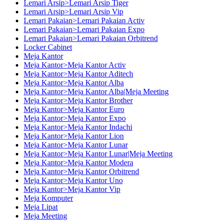
Lemari Arsip>Lemari Arsip Tiger
Lemari Arsip>Lemari Arsip Vip
Lemari Pakaian>Lemari Pakaian Activ
Lemari Pakaian>Lemari Pakaian Expo
Lemari Pakaian>Lemari Pakaian Orbitrend
Locker Cabinet
Meja Kantor
Meja Kantor>Meja Kantor Activ
Meja Kantor>Meja Kantor Aditech
Meja Kantor>Meja Kantor Alba
Meja Kantor>Meja Kantor Alba|Meja Meeting
Meja Kantor>Meja Kantor Brother
Meja Kantor>Meja Kantor Euro
Meja Kantor>Meja Kantor Expo
Meja Kantor>Meja Kantor Indachi
Meja Kantor>Meja Kantor Lion
Meja Kantor>Meja Kantor Lunar
Meja Kantor>Meja Kantor Lunar|Meja Meeting
Meja Kantor>Meja Kantor Modera
Meja Kantor>Meja Kantor Orbitrend
Meja Kantor>Meja Kantor Uno
Meja Kantor>Meja Kantor Vip
Meja Komputer
Meja Lipat
Meja Meeting