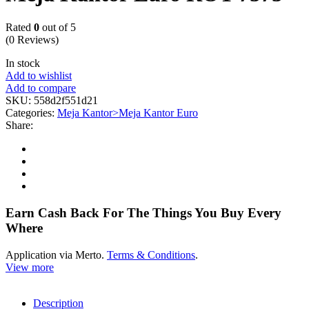
Rated
0
out of 5
(0 Reviews)
In stock
Add to wishlist
Add to compare
SKU:
558d2f551d21
Categories:
Meja Kantor>Meja Kantor Euro
Share:
Earn Cash Back For The Things You Buy Every
Where
Application via Merto.
Terms & Conditions
.
View more
Description