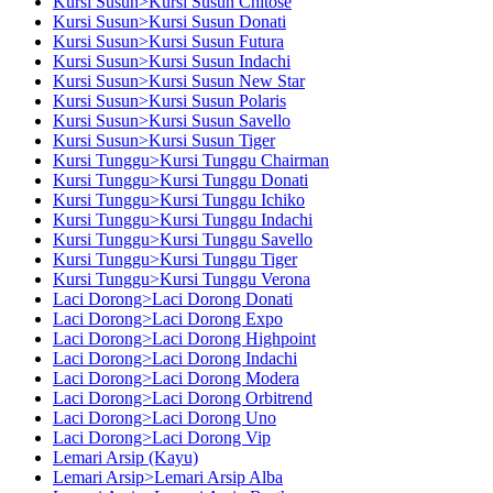
Kursi Susun>Kursi Susun Chitose
Kursi Susun>Kursi Susun Donati
Kursi Susun>Kursi Susun Futura
Kursi Susun>Kursi Susun Indachi
Kursi Susun>Kursi Susun New Star
Kursi Susun>Kursi Susun Polaris
Kursi Susun>Kursi Susun Savello
Kursi Susun>Kursi Susun Tiger
Kursi Tunggu>Kursi Tunggu Chairman
Kursi Tunggu>Kursi Tunggu Donati
Kursi Tunggu>Kursi Tunggu Ichiko
Kursi Tunggu>Kursi Tunggu Indachi
Kursi Tunggu>Kursi Tunggu Savello
Kursi Tunggu>Kursi Tunggu Tiger
Kursi Tunggu>Kursi Tunggu Verona
Laci Dorong>Laci Dorong Donati
Laci Dorong>Laci Dorong Expo
Laci Dorong>Laci Dorong Highpoint
Laci Dorong>Laci Dorong Indachi
Laci Dorong>Laci Dorong Modera
Laci Dorong>Laci Dorong Orbitrend
Laci Dorong>Laci Dorong Uno
Laci Dorong>Laci Dorong Vip
Lemari Arsip (Kayu)
Lemari Arsip>Lemari Arsip Alba