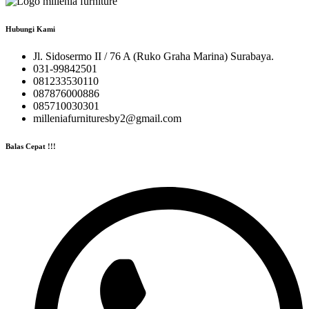
Hubungi Kami
Jl. Sidosermo II / 76 A (Ruko Graha Marina) Surabaya.
031-99842501
081233530110
087876000886
085710030301
milleniafurnituresby2@gmail.com
Balas Cepat !!!