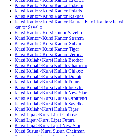
Kursi Kantor>Kursi Kantor Indachi
Kursi Kantor>Kursi Kantor Polaris
Kursi Kantor>Kursi Kantor Rakuda
Kursi Kantor>Kursi Kantor Rakuda|Kursi Kantor>Kursi
kantor Savello
Kursi Kantor>Kursi kantor Savello
Kursi Kantor>Kursi Kantor Stramm
Kursi Kantor>Kursi Kantor Subaru
Kursi Kantor>Kursi Kantor Tiger
Kursi Kantor>Kursi Kantor Verona
Kursi Kuliah>Kursi Kuliah Brother
Kursi Kuliah>Kursi Kuliah Chairman
Kursi Kuliah>Kursi Kuliah Chitose
Kursi Kuliah>Kursi Kuliah Donati
Kursi Kuliah>Kursi Kuliah Futura
Kursi Kuliah>Kursi Kuliah Indachi
Kursi Kuliah>Kursi Kuliah New Star
Kursi Kuliah>Kursi Kuliah Orbitrend
Kursi Kuliah>Kursi Kuliah Savello
Kursi Kuliah>Kursi Kuliah Tiger
Kursi Lipat>Kursi Lipat Chitose
Kursi Lipat>Kursi Lipat Futura
Kursi Lipat>Kursi Lipat New Star
Kursi Susun>Kursi Susun Chairman