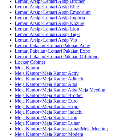
Lemari Arsip>Lemari Arsip Brother
Lemari Arsip>Lemari Arsip Elite
Lemari Arsip>Lemari Arsip Emporium
Lemari Arsip>Lemari Arsip Importa
Lemari Arsip>Lemari Arsip Kozure
Lemari Arsip>Lemari Arsip Lion
Lemari Arsip>Lemari Arsip Tiger
Lemari Arsip>Lemari Arsip Vip
Lemari Pakaian>Lemari Pakaian Activ
Lemari Pakaian>Lemari Pakaian Expo
Lemari Pakaian>Lemari Pakaian Orbitrend
Locker Cabinet
Meja Kantor
Meja Kantor>Meja Kantor Activ
Meja Kantor>Meja Kantor Aditech
Meja Kantor>Meja Kantor Alba
Meja Kantor>Meja Kantor Alba|Meja Meeting
Meja Kantor>Meja Kantor Brother
Meja Kantor>Meja Kantor Euro
Meja Kantor>Meja Kantor Expo
Meja Kantor>Meja Kantor Indachi
Meja Kantor>Meja Kantor Lion
Meja Kantor>Meja Kantor Lunar
Meja Kantor>Meja Kantor Lunar|Meja Meeting
Meja Kantor>Meja Kantor Modera