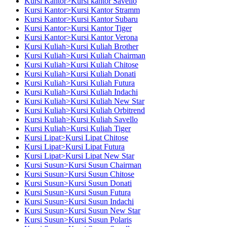
Kursi Kantor>Kursi kantor Savello
Kursi Kantor>Kursi Kantor Stramm
Kursi Kantor>Kursi Kantor Subaru
Kursi Kantor>Kursi Kantor Tiger
Kursi Kantor>Kursi Kantor Verona
Kursi Kuliah>Kursi Kuliah Brother
Kursi Kuliah>Kursi Kuliah Chairman
Kursi Kuliah>Kursi Kuliah Chitose
Kursi Kuliah>Kursi Kuliah Donati
Kursi Kuliah>Kursi Kuliah Futura
Kursi Kuliah>Kursi Kuliah Indachi
Kursi Kuliah>Kursi Kuliah New Star
Kursi Kuliah>Kursi Kuliah Orbitrend
Kursi Kuliah>Kursi Kuliah Savello
Kursi Kuliah>Kursi Kuliah Tiger
Kursi Lipat>Kursi Lipat Chitose
Kursi Lipat>Kursi Lipat Futura
Kursi Lipat>Kursi Lipat New Star
Kursi Susun>Kursi Susun Chairman
Kursi Susun>Kursi Susun Chitose
Kursi Susun>Kursi Susun Donati
Kursi Susun>Kursi Susun Futura
Kursi Susun>Kursi Susun Indachi
Kursi Susun>Kursi Susun New Star
Kursi Susun>Kursi Susun Polaris