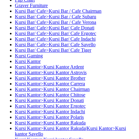
Graver Furniture
Kursi Bar/ Cafe>Kursi Bar / Cafe Chairman
Kursi Bar/ Cafe>Kursi Bar / Cafe Subaru
Kursi Bar/ Cafe>Kursi Bar / Cafe Verona
Kursi Bar/ Cafe>Kursi Bar/ Cafe Donati
Kursi Bar/ Cafe>Kursi Bar/ Cafe Ergotec
Kursi Bar/ Cafe>Kursi Bar/ Cafe Indachi
Kursi Bar/ Cafe>Kursi Bar/ Cafe Savello
Kursi Bar/ Cafe>Kursi Bar/ Cafe Tiger
Kursi Gaming
Kursi Kantor
Kursi Kantor>Kursi Kantor Ardent
Kursi Kantor>Kursi Kantor Astrovis
Kursi Kantor>Kursi Kantor Brother
Kursi Kantor>Kursi Kantor Carrera
Kursi Kantor>Kursi Kantor Chairman
Kursi Kantor>Kursi Kantor Chitose
Kursi Kantor>Kursi Kantor Donati
Kursi Kantor>Kursi Kantor Ergotec
Kursi Kantor>Kursi Kantor Indachi
Kursi Kantor>Kursi Kantor Polaris
Kursi Kantor>Kursi Kantor Rakuda
Kursi Kantor>Kursi Kantor Rakuda|Kursi Kantor>Kursi
kantor Savello