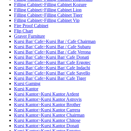
Filling Cabinet>Filling Cabinet Kozure
Filling Cabinet>Filling Cabinet Lion
Filling Cabinet>Filling Cabinet Tiger
Filling Cabinet>Filling Cabinet Vip
Fire Proof Cabinet
Flip Chart
Graver Furniture
Kursi Bar/ Cafe>Kursi Bar / Cafe Chairman
Kursi Bar/ Cafe>Kursi Bar / Cafe Subaru
Kursi Bar/ Cafe>Kursi Bar / Cafe Verona
Kursi Bar/ Cafe>Kursi Bar/ Cafe Donati
Kursi Bar/ Cafe>Kursi Bar/ Cafe Ergotec
Kursi Bar/ Cafe>Kursi Bar/ Cafe Indachi
Kursi Bar/ Cafe>Kursi Bar/ Cafe Savello
Kursi Bar/ Cafe>Kursi Bar/ Cafe Tiger
Kursi Gaming
Kursi Kantor
Kursi Kantor>Kursi Kantor Ardent
Kursi Kantor>Kursi Kantor Astrovis
Kursi Kantor>Kursi Kantor Brother
Kursi Kantor>Kursi Kantor Carrera
Kursi Kantor>Kursi Kantor Chairman
Kursi Kantor>Kursi Kantor Chitose
Kursi Kantor>Kursi Kantor Donati
Kursi Kantor>Kursi Kantor Ergotec