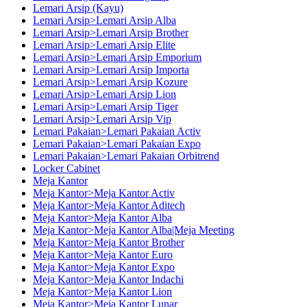
Lemari Arsip (Kayu)
Lemari Arsip>Lemari Arsip Alba
Lemari Arsip>Lemari Arsip Brother
Lemari Arsip>Lemari Arsip Elite
Lemari Arsip>Lemari Arsip Emporium
Lemari Arsip>Lemari Arsip Importa
Lemari Arsip>Lemari Arsip Kozure
Lemari Arsip>Lemari Arsip Lion
Lemari Arsip>Lemari Arsip Tiger
Lemari Arsip>Lemari Arsip Vip
Lemari Pakaian>Lemari Pakaian Activ
Lemari Pakaian>Lemari Pakaian Expo
Lemari Pakaian>Lemari Pakaian Orbitrend
Locker Cabinet
Meja Kantor
Meja Kantor>Meja Kantor Activ
Meja Kantor>Meja Kantor Aditech
Meja Kantor>Meja Kantor Alba
Meja Kantor>Meja Kantor Alba|Meja Meeting
Meja Kantor>Meja Kantor Brother
Meja Kantor>Meja Kantor Euro
Meja Kantor>Meja Kantor Expo
Meja Kantor>Meja Kantor Indachi
Meja Kantor>Meja Kantor Lion
Meja Kantor>Meja Kantor Lunar