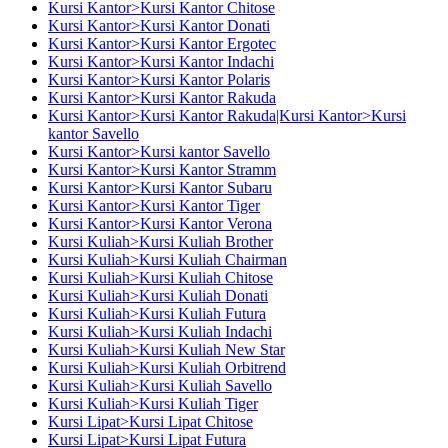
Kursi Kantor>Kursi Kantor Chitose
Kursi Kantor>Kursi Kantor Donati
Kursi Kantor>Kursi Kantor Ergotec
Kursi Kantor>Kursi Kantor Indachi
Kursi Kantor>Kursi Kantor Polaris
Kursi Kantor>Kursi Kantor Rakuda
Kursi Kantor>Kursi Kantor Rakuda|Kursi Kantor>Kursi
kantor Savello
Kursi Kantor>Kursi kantor Savello
Kursi Kantor>Kursi Kantor Stramm
Kursi Kantor>Kursi Kantor Subaru
Kursi Kantor>Kursi Kantor Tiger
Kursi Kantor>Kursi Kantor Verona
Kursi Kuliah>Kursi Kuliah Brother
Kursi Kuliah>Kursi Kuliah Chairman
Kursi Kuliah>Kursi Kuliah Chitose
Kursi Kuliah>Kursi Kuliah Donati
Kursi Kuliah>Kursi Kuliah Futura
Kursi Kuliah>Kursi Kuliah Indachi
Kursi Kuliah>Kursi Kuliah New Star
Kursi Kuliah>Kursi Kuliah Orbitrend
Kursi Kuliah>Kursi Kuliah Savello
Kursi Kuliah>Kursi Kuliah Tiger
Kursi Lipat>Kursi Lipat Chitose
Kursi Lipat>Kursi Lipat Futura