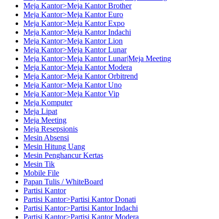
Meja Kantor>Meja Kantor Brother
Meja Kantor>Meja Kantor Euro
Meja Kantor>Meja Kantor Expo
Meja Kantor>Meja Kantor Indachi
Meja Kantor>Meja Kantor Lion
Meja Kantor>Meja Kantor Lunar
Meja Kantor>Meja Kantor Lunar|Meja Meeting
Meja Kantor>Meja Kantor Modera
Meja Kantor>Meja Kantor Orbitrend
Meja Kantor>Meja Kantor Uno
Meja Kantor>Meja Kantor Vip
Meja Komputer
Meja Lipat
Meja Meeting
Meja Resepsionis
Mesin Absensi
Mesin Hitung Uang
Mesin Penghancur Kertas
Mesin Tik
Mobile File
Papan Tulis / WhiteBoard
Partisi Kantor
Partisi Kantor>Partisi Kantor Donati
Partisi Kantor>Partisi Kantor Indachi
Partisi Kantor>Partisi Kantor Modera