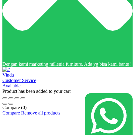
Dengan kami marketing millenia furniture. Ada yg bisa kami bantu!
Vinda
Customer Service
Available
Product has been added to your cart
Compare
(0)
Compare
Remove all products