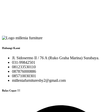
Hubungi Kami
Jl. Sidosermo II / 76 A (Ruko Graha Marina) Surabaya.
031-99842501
081233530110
087876000886
085710030301
milleniafurnituresby2@gmail.com
Balas Cepat !!!