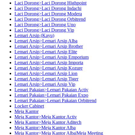
Laci Dorong>Laci Dorong Highpoint
Laci Dorong>Laci Dorong Indachi
Laci Dorong>Laci Dorong Modera
Laci Dorong>Laci Dorong Orbitrend
Laci Dorong>Laci Dorong Uno
Laci Dorong>Laci Dorong Vip
Lemari Arsip (Kayu)
Lemari Arsip>Lemari Arsip Alba
Lemari Arsip>Lemari Arsip Brother
Lemari Arsip>Lemari Arsip Elite
Lemari Arsip>Lemari Arsip Emporium
Lemari Arsip>Lemari Arsip Importa
Lemari Arsip>Lemari Arsip Kozure
Lemari Arsip>Lemari Arsip Lion
Lemari Arsip>Lemari Arsip Tiger
Lemari Arsip>Lemari Arsip Vip
Lemari Pakaian>Lemari Pakaian Activ
Lemari Pakaian>Lemari Pakaian Expo
Lemari Pakaian>Lemari Pakaian Orbitrend
Locker Cabinet
Meja Kantor
Meja Kantor>Meja Kantor Activ
Meja Kantor>Meja Kantor Aditech
Meja Kantor>Meja Kantor Alba
Meja Kantor>Meja Kantor Alba|Meja Meeting