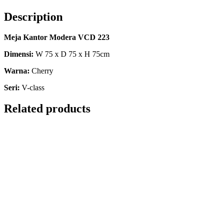
Description
Meja Kantor Modera VCD 223
Dimensi:
W 75 x D 75 x H 75cm
Warna:
Cherry
Seri:
V-class
Related products