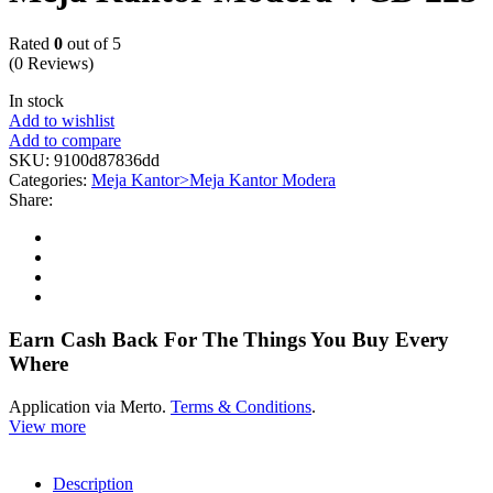
Rated
0
out of 5
(0 Reviews)
In stock
Add to wishlist
Add to compare
SKU:
9100d87836dd
Categories:
Meja Kantor>Meja Kantor Modera
Share:
Earn Cash Back For The Things You Buy Every
Where
Application via Merto.
Terms & Conditions
.
View more
Description