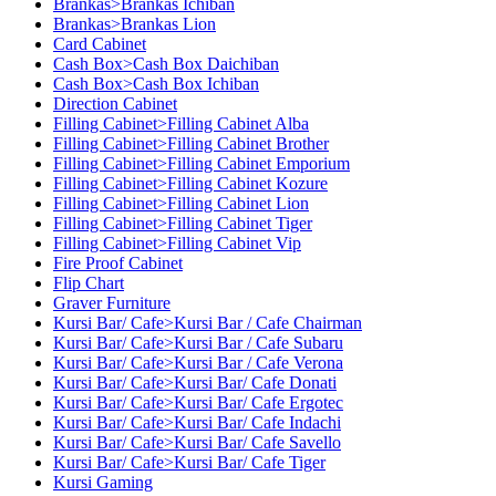
Brankas>Brankas Ichiban
Brankas>Brankas Lion
Card Cabinet
Cash Box>Cash Box Daichiban
Cash Box>Cash Box Ichiban
Direction Cabinet
Filling Cabinet>Filling Cabinet Alba
Filling Cabinet>Filling Cabinet Brother
Filling Cabinet>Filling Cabinet Emporium
Filling Cabinet>Filling Cabinet Kozure
Filling Cabinet>Filling Cabinet Lion
Filling Cabinet>Filling Cabinet Tiger
Filling Cabinet>Filling Cabinet Vip
Fire Proof Cabinet
Flip Chart
Graver Furniture
Kursi Bar/ Cafe>Kursi Bar / Cafe Chairman
Kursi Bar/ Cafe>Kursi Bar / Cafe Subaru
Kursi Bar/ Cafe>Kursi Bar / Cafe Verona
Kursi Bar/ Cafe>Kursi Bar/ Cafe Donati
Kursi Bar/ Cafe>Kursi Bar/ Cafe Ergotec
Kursi Bar/ Cafe>Kursi Bar/ Cafe Indachi
Kursi Bar/ Cafe>Kursi Bar/ Cafe Savello
Kursi Bar/ Cafe>Kursi Bar/ Cafe Tiger
Kursi Gaming