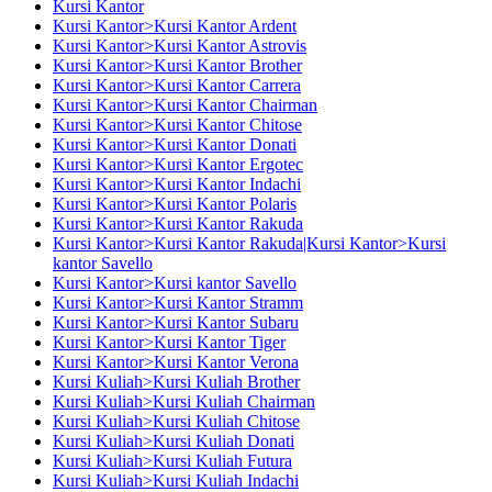
Kursi Kantor
Kursi Kantor>Kursi Kantor Ardent
Kursi Kantor>Kursi Kantor Astrovis
Kursi Kantor>Kursi Kantor Brother
Kursi Kantor>Kursi Kantor Carrera
Kursi Kantor>Kursi Kantor Chairman
Kursi Kantor>Kursi Kantor Chitose
Kursi Kantor>Kursi Kantor Donati
Kursi Kantor>Kursi Kantor Ergotec
Kursi Kantor>Kursi Kantor Indachi
Kursi Kantor>Kursi Kantor Polaris
Kursi Kantor>Kursi Kantor Rakuda
Kursi Kantor>Kursi Kantor Rakuda|Kursi Kantor>Kursi
kantor Savello
Kursi Kantor>Kursi kantor Savello
Kursi Kantor>Kursi Kantor Stramm
Kursi Kantor>Kursi Kantor Subaru
Kursi Kantor>Kursi Kantor Tiger
Kursi Kantor>Kursi Kantor Verona
Kursi Kuliah>Kursi Kuliah Brother
Kursi Kuliah>Kursi Kuliah Chairman
Kursi Kuliah>Kursi Kuliah Chitose
Kursi Kuliah>Kursi Kuliah Donati
Kursi Kuliah>Kursi Kuliah Futura
Kursi Kuliah>Kursi Kuliah Indachi