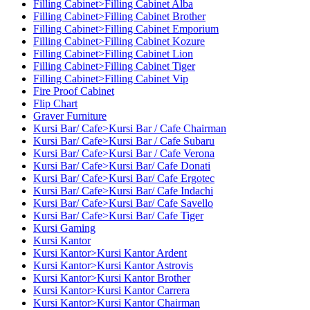
Filling Cabinet>Filling Cabinet Alba
Filling Cabinet>Filling Cabinet Brother
Filling Cabinet>Filling Cabinet Emporium
Filling Cabinet>Filling Cabinet Kozure
Filling Cabinet>Filling Cabinet Lion
Filling Cabinet>Filling Cabinet Tiger
Filling Cabinet>Filling Cabinet Vip
Fire Proof Cabinet
Flip Chart
Graver Furniture
Kursi Bar/ Cafe>Kursi Bar / Cafe Chairman
Kursi Bar/ Cafe>Kursi Bar / Cafe Subaru
Kursi Bar/ Cafe>Kursi Bar / Cafe Verona
Kursi Bar/ Cafe>Kursi Bar/ Cafe Donati
Kursi Bar/ Cafe>Kursi Bar/ Cafe Ergotec
Kursi Bar/ Cafe>Kursi Bar/ Cafe Indachi
Kursi Bar/ Cafe>Kursi Bar/ Cafe Savello
Kursi Bar/ Cafe>Kursi Bar/ Cafe Tiger
Kursi Gaming
Kursi Kantor
Kursi Kantor>Kursi Kantor Ardent
Kursi Kantor>Kursi Kantor Astrovis
Kursi Kantor>Kursi Kantor Brother
Kursi Kantor>Kursi Kantor Carrera
Kursi Kantor>Kursi Kantor Chairman