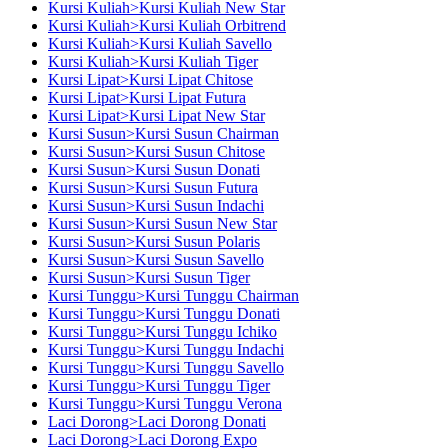
Kursi Kuliah>Kursi Kuliah New Star
Kursi Kuliah>Kursi Kuliah Orbitrend
Kursi Kuliah>Kursi Kuliah Savello
Kursi Kuliah>Kursi Kuliah Tiger
Kursi Lipat>Kursi Lipat Chitose
Kursi Lipat>Kursi Lipat Futura
Kursi Lipat>Kursi Lipat New Star
Kursi Susun>Kursi Susun Chairman
Kursi Susun>Kursi Susun Chitose
Kursi Susun>Kursi Susun Donati
Kursi Susun>Kursi Susun Futura
Kursi Susun>Kursi Susun Indachi
Kursi Susun>Kursi Susun New Star
Kursi Susun>Kursi Susun Polaris
Kursi Susun>Kursi Susun Savello
Kursi Susun>Kursi Susun Tiger
Kursi Tunggu>Kursi Tunggu Chairman
Kursi Tunggu>Kursi Tunggu Donati
Kursi Tunggu>Kursi Tunggu Ichiko
Kursi Tunggu>Kursi Tunggu Indachi
Kursi Tunggu>Kursi Tunggu Savello
Kursi Tunggu>Kursi Tunggu Tiger
Kursi Tunggu>Kursi Tunggu Verona
Laci Dorong>Laci Dorong Donati
Laci Dorong>Laci Dorong Expo