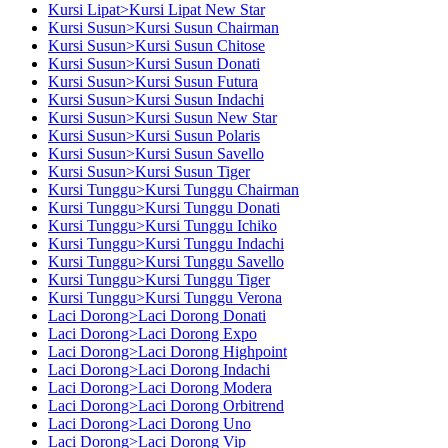
Kursi Lipat>Kursi Lipat New Star
Kursi Susun>Kursi Susun Chairman
Kursi Susun>Kursi Susun Chitose
Kursi Susun>Kursi Susun Donati
Kursi Susun>Kursi Susun Futura
Kursi Susun>Kursi Susun Indachi
Kursi Susun>Kursi Susun New Star
Kursi Susun>Kursi Susun Polaris
Kursi Susun>Kursi Susun Savello
Kursi Susun>Kursi Susun Tiger
Kursi Tunggu>Kursi Tunggu Chairman
Kursi Tunggu>Kursi Tunggu Donati
Kursi Tunggu>Kursi Tunggu Ichiko
Kursi Tunggu>Kursi Tunggu Indachi
Kursi Tunggu>Kursi Tunggu Savello
Kursi Tunggu>Kursi Tunggu Tiger
Kursi Tunggu>Kursi Tunggu Verona
Laci Dorong>Laci Dorong Donati
Laci Dorong>Laci Dorong Expo
Laci Dorong>Laci Dorong Highpoint
Laci Dorong>Laci Dorong Indachi
Laci Dorong>Laci Dorong Modera
Laci Dorong>Laci Dorong Orbitrend
Laci Dorong>Laci Dorong Uno
Laci Dorong>Laci Dorong Vip