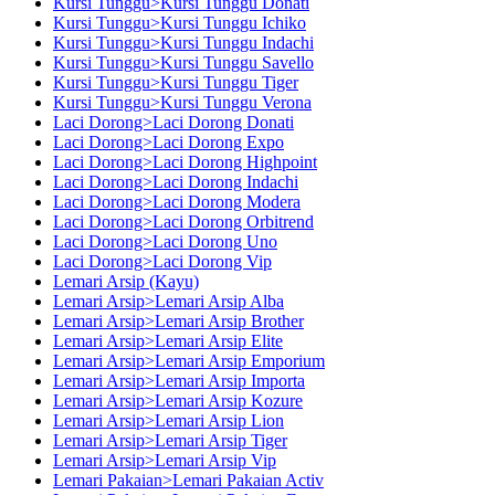
Kursi Tunggu>Kursi Tunggu Donati
Kursi Tunggu>Kursi Tunggu Ichiko
Kursi Tunggu>Kursi Tunggu Indachi
Kursi Tunggu>Kursi Tunggu Savello
Kursi Tunggu>Kursi Tunggu Tiger
Kursi Tunggu>Kursi Tunggu Verona
Laci Dorong>Laci Dorong Donati
Laci Dorong>Laci Dorong Expo
Laci Dorong>Laci Dorong Highpoint
Laci Dorong>Laci Dorong Indachi
Laci Dorong>Laci Dorong Modera
Laci Dorong>Laci Dorong Orbitrend
Laci Dorong>Laci Dorong Uno
Laci Dorong>Laci Dorong Vip
Lemari Arsip (Kayu)
Lemari Arsip>Lemari Arsip Alba
Lemari Arsip>Lemari Arsip Brother
Lemari Arsip>Lemari Arsip Elite
Lemari Arsip>Lemari Arsip Emporium
Lemari Arsip>Lemari Arsip Importa
Lemari Arsip>Lemari Arsip Kozure
Lemari Arsip>Lemari Arsip Lion
Lemari Arsip>Lemari Arsip Tiger
Lemari Arsip>Lemari Arsip Vip
Lemari Pakaian>Lemari Pakaian Activ