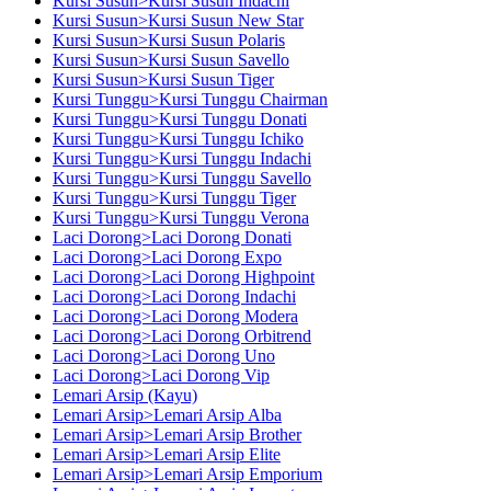
Kursi Susun>Kursi Susun Indachi
Kursi Susun>Kursi Susun New Star
Kursi Susun>Kursi Susun Polaris
Kursi Susun>Kursi Susun Savello
Kursi Susun>Kursi Susun Tiger
Kursi Tunggu>Kursi Tunggu Chairman
Kursi Tunggu>Kursi Tunggu Donati
Kursi Tunggu>Kursi Tunggu Ichiko
Kursi Tunggu>Kursi Tunggu Indachi
Kursi Tunggu>Kursi Tunggu Savello
Kursi Tunggu>Kursi Tunggu Tiger
Kursi Tunggu>Kursi Tunggu Verona
Laci Dorong>Laci Dorong Donati
Laci Dorong>Laci Dorong Expo
Laci Dorong>Laci Dorong Highpoint
Laci Dorong>Laci Dorong Indachi
Laci Dorong>Laci Dorong Modera
Laci Dorong>Laci Dorong Orbitrend
Laci Dorong>Laci Dorong Uno
Laci Dorong>Laci Dorong Vip
Lemari Arsip (Kayu)
Lemari Arsip>Lemari Arsip Alba
Lemari Arsip>Lemari Arsip Brother
Lemari Arsip>Lemari Arsip Elite
Lemari Arsip>Lemari Arsip Emporium