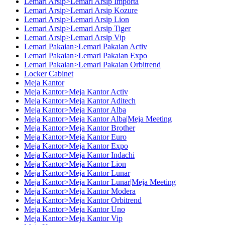
Lemari Arsip>Lemari Arsip Importa
Lemari Arsip>Lemari Arsip Kozure
Lemari Arsip>Lemari Arsip Lion
Lemari Arsip>Lemari Arsip Tiger
Lemari Arsip>Lemari Arsip Vip
Lemari Pakaian>Lemari Pakaian Activ
Lemari Pakaian>Lemari Pakaian Expo
Lemari Pakaian>Lemari Pakaian Orbitrend
Locker Cabinet
Meja Kantor
Meja Kantor>Meja Kantor Activ
Meja Kantor>Meja Kantor Aditech
Meja Kantor>Meja Kantor Alba
Meja Kantor>Meja Kantor Alba|Meja Meeting
Meja Kantor>Meja Kantor Brother
Meja Kantor>Meja Kantor Euro
Meja Kantor>Meja Kantor Expo
Meja Kantor>Meja Kantor Indachi
Meja Kantor>Meja Kantor Lion
Meja Kantor>Meja Kantor Lunar
Meja Kantor>Meja Kantor Lunar|Meja Meeting
Meja Kantor>Meja Kantor Modera
Meja Kantor>Meja Kantor Orbitrend
Meja Kantor>Meja Kantor Uno
Meja Kantor>Meja Kantor Vip