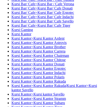
Kursi Bar/ Cafe>Kursi Bar / Cafe Verona
Kursi Bar/ Cafe>Kursi Bar/ Cafe Donati
Kursi Bar/ Cafe>Kursi Bar/ Cafe Ergotec
Kursi Bar/ Cafe>Kursi Bar/ Cafe Indachi
Kursi Bar/ Cafe>Kursi Bar/ Cafe Savello
Kursi Bar/ Cafe>Kursi Bar/ Cafe Tiger
Kursi Gaming
Kursi Kantor
Kursi Kantor>Kursi Kantor Ardent
Kursi Kantor>Kursi Kantor Astrovis
Kursi Kantor>Kursi Kantor Brother
Kursi Kantor>Kursi Kantor Carrera
Kursi Kantor>Kursi Kantor Chairman
Kursi Kantor>Kursi Kantor Chitose
Kursi Kantor>Kursi Kantor Donati
Kursi Kantor>Kursi Kantor Ergotec
Kursi Kantor>Kursi Kantor Indachi
Kursi Kantor>Kursi Kantor Polaris
Kursi Kantor>Kursi Kantor Rakuda
Kursi Kantor>Kursi Kantor Rakuda|Kursi Kantor>Kursi
kantor Savello
Kursi Kantor>Kursi kantor Savello
Kursi Kantor>Kursi Kantor Stramm
Kursi Kantor>Kursi Kantor Subaru