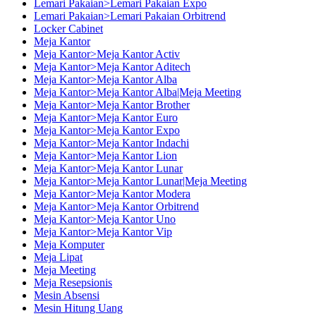
Lemari Pakaian>Lemari Pakaian Expo
Lemari Pakaian>Lemari Pakaian Orbitrend
Locker Cabinet
Meja Kantor
Meja Kantor>Meja Kantor Activ
Meja Kantor>Meja Kantor Aditech
Meja Kantor>Meja Kantor Alba
Meja Kantor>Meja Kantor Alba|Meja Meeting
Meja Kantor>Meja Kantor Brother
Meja Kantor>Meja Kantor Euro
Meja Kantor>Meja Kantor Expo
Meja Kantor>Meja Kantor Indachi
Meja Kantor>Meja Kantor Lion
Meja Kantor>Meja Kantor Lunar
Meja Kantor>Meja Kantor Lunar|Meja Meeting
Meja Kantor>Meja Kantor Modera
Meja Kantor>Meja Kantor Orbitrend
Meja Kantor>Meja Kantor Uno
Meja Kantor>Meja Kantor Vip
Meja Komputer
Meja Lipat
Meja Meeting
Meja Resepsionis
Mesin Absensi
Mesin Hitung Uang