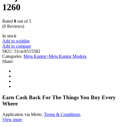
1260
Rated
0
out of 5
(0 Reviews)
In stock
Add to wishlist
Add to compare
SKU:
51cacb515582
Categories:
Meja Kantor>Meja Kantor Modera
Share:
Earn Cash Back For The Things You Buy Every
Where
Application via Merto.
Terms & Conditions
.
View more