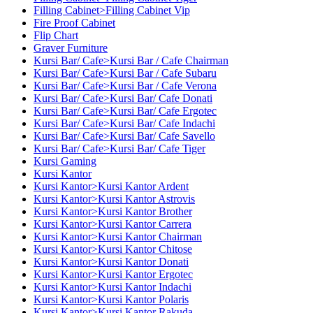
Filling Cabinet>Filling Cabinet Vip
Fire Proof Cabinet
Flip Chart
Graver Furniture
Kursi Bar/ Cafe>Kursi Bar / Cafe Chairman
Kursi Bar/ Cafe>Kursi Bar / Cafe Subaru
Kursi Bar/ Cafe>Kursi Bar / Cafe Verona
Kursi Bar/ Cafe>Kursi Bar/ Cafe Donati
Kursi Bar/ Cafe>Kursi Bar/ Cafe Ergotec
Kursi Bar/ Cafe>Kursi Bar/ Cafe Indachi
Kursi Bar/ Cafe>Kursi Bar/ Cafe Savello
Kursi Bar/ Cafe>Kursi Bar/ Cafe Tiger
Kursi Gaming
Kursi Kantor
Kursi Kantor>Kursi Kantor Ardent
Kursi Kantor>Kursi Kantor Astrovis
Kursi Kantor>Kursi Kantor Brother
Kursi Kantor>Kursi Kantor Carrera
Kursi Kantor>Kursi Kantor Chairman
Kursi Kantor>Kursi Kantor Chitose
Kursi Kantor>Kursi Kantor Donati
Kursi Kantor>Kursi Kantor Ergotec
Kursi Kantor>Kursi Kantor Indachi
Kursi Kantor>Kursi Kantor Polaris
Kursi Kantor>Kursi Kantor Rakuda