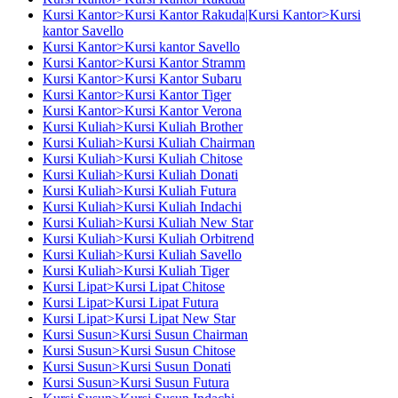
Kursi Kantor>Kursi Kantor Rakuda|Kursi Kantor>Kursi
kantor Savello
Kursi Kantor>Kursi kantor Savello
Kursi Kantor>Kursi Kantor Stramm
Kursi Kantor>Kursi Kantor Subaru
Kursi Kantor>Kursi Kantor Tiger
Kursi Kantor>Kursi Kantor Verona
Kursi Kuliah>Kursi Kuliah Brother
Kursi Kuliah>Kursi Kuliah Chairman
Kursi Kuliah>Kursi Kuliah Chitose
Kursi Kuliah>Kursi Kuliah Donati
Kursi Kuliah>Kursi Kuliah Futura
Kursi Kuliah>Kursi Kuliah Indachi
Kursi Kuliah>Kursi Kuliah New Star
Kursi Kuliah>Kursi Kuliah Orbitrend
Kursi Kuliah>Kursi Kuliah Savello
Kursi Kuliah>Kursi Kuliah Tiger
Kursi Lipat>Kursi Lipat Chitose
Kursi Lipat>Kursi Lipat Futura
Kursi Lipat>Kursi Lipat New Star
Kursi Susun>Kursi Susun Chairman
Kursi Susun>Kursi Susun Chitose
Kursi Susun>Kursi Susun Donati
Kursi Susun>Kursi Susun Futura