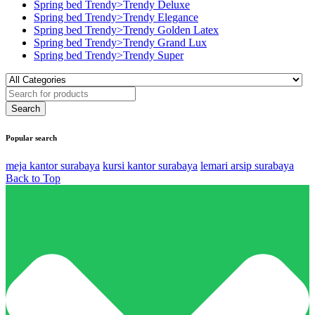
Spring bed Trendy>Trendy Deluxe
Spring bed Trendy>Trendy Elegance
Spring bed Trendy>Trendy Golden Latex
Spring bed Trendy>Trendy Grand Lux
Spring bed Trendy>Trendy Super
Popular search
meja kantor surabaya
kursi kantor surabaya
lemari arsip surabaya
Back to Top