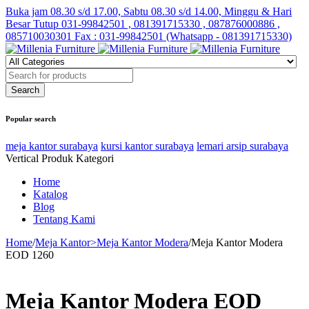
Buka jam 08.30 s/d 17.00, Sabtu 08.30 s/d 14.00, Minggu & Hari
Besar Tutup
031-99842501 , 081391715330 , 087876000886 ,
085710030301 Fax : 031-99842501 (Whatsapp - 081391715330)
Popular search
meja kantor surabaya
kursi kantor surabaya
lemari arsip surabaya
Vertical Produk Kategori
Home
Katalog
Blog
Tentang Kami
Home
/
Meja Kantor>Meja Kantor Modera
/
Meja Kantor Modera
EOD 1260
Meja Kantor Modera EOD