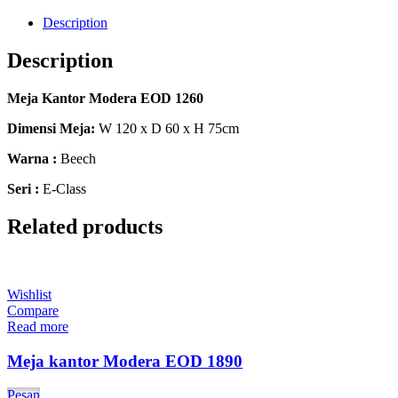
Description
Description
Meja Kantor Modera EOD 1260
Dimensi Meja:
W 120 x D 60 x H 75cm
Warna :
Beech
Seri :
E-Class
Related products
Wishlist
Compare
Read more
Meja kantor Modera EOD 1890
Pesan