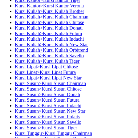
Kursi Kantor>Kursi Kantor Tiger
Kursi Kantor>Kursi Kantor Verona
Kursi Kuliah>Kursi Kuliah Brother
Kursi Kuliah>Kursi Kuliah Chairman
Kursi Kuliah>Kursi Kuliah Chitose
Kursi Kuliah>Kursi Kuliah Donati
Kursi Kuliah>Kursi Kuliah Futura
Kursi Kuliah>Kursi Kuliah Indachi
Kursi Kuliah>Kursi Kuliah New Star
Kursi Kuliah>Kursi Kuliah Orbitrend
Kursi Kuliah>Kursi Kuliah Savello
Kursi Kuliah>Kursi Kuliah Tiger
Kursi Lipat>Kursi Lipat Chitose
Kursi Lipat>Kursi Lipat Futura
Kursi Lipat>Kursi Lipat New Star
Kursi Susun>Kursi Susun Chairman
Kursi Susun>Kursi Susun Chitose
Kursi Susun>Kursi Susun Donati
Kursi Susun>Kursi Susun Futura
Kursi Susun>Kursi Susun Indachi
Kursi Susun>Kursi Susun New Star
Kursi Susun>Kursi Susun Polaris
Kursi Susun>Kursi Susun Savello
Kursi Susun>Kursi Susun Tiger
Kursi Tunggu>Kursi Tunggu Chairman