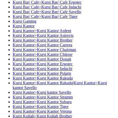
Kursi Bar/ Cafe>Kursi Bar/ Cafe Ergotec
Kursi Bar/ Cafe>Kursi Bar/ Cafe Indachi
Kursi Bar/ Cafe>Kursi Bar/ Cafe Savello
Kursi Bar/ Cafe>Kursi Bar/ Cafe Tiger
Kursi Gaming
Kursi Kantor
Kursi Kantor>Kursi Kantor Ardent
Kursi Kantor>Kursi Kantor Astrovis
Kursi Kantor>Kursi Kantor Brother
Kursi Kantor>Kursi Kantor Carrera
Kursi Kantor>Kursi Kantor Chairman
Kursi Kantor>Kursi Kantor Chitose
Kursi Kantor>Kursi Kantor Donati
Kursi Kantor>Kursi Kantor Ergotec
Kursi Kantor>Kursi Kantor Indachi
Kursi Kantor>Kursi Kantor Polaris
Kursi Kantor>Kursi Kantor Rakuda
Kursi Kantor>Kursi Kantor Rakuda|Kursi Kantor>Kursi
kantor Savello
Kursi Kantor>Kursi kantor Savello
Kursi Kantor>Kursi Kantor Stramm
Kursi Kantor>Kursi Kantor Subaru
Kursi Kantor>Kursi Kantor Tiger
Kursi Kantor>Kursi Kantor Verona
Kursi Kuliah>Kursi Kuliah Brother