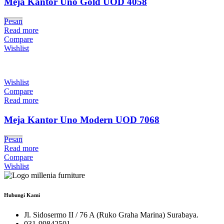
Meja Kantor Uno Gold UOD 4058
Pesan
Read more
Compare
Wishlist
Wishlist
Compare
Read more
Meja Kantor Uno Modern UOD 7068
Pesan
Read more
Compare
Wishlist
Hubungi Kami
Jl. Sidosermo II / 76 A (Ruko Graha Marina) Surabaya.
031-99842501