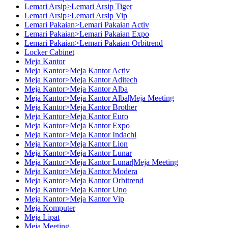
Lemari Arsip>Lemari Arsip Tiger
Lemari Arsip>Lemari Arsip Vip
Lemari Pakaian>Lemari Pakaian Activ
Lemari Pakaian>Lemari Pakaian Expo
Lemari Pakaian>Lemari Pakaian Orbitrend
Locker Cabinet
Meja Kantor
Meja Kantor>Meja Kantor Activ
Meja Kantor>Meja Kantor Aditech
Meja Kantor>Meja Kantor Alba
Meja Kantor>Meja Kantor Alba|Meja Meeting
Meja Kantor>Meja Kantor Brother
Meja Kantor>Meja Kantor Euro
Meja Kantor>Meja Kantor Expo
Meja Kantor>Meja Kantor Indachi
Meja Kantor>Meja Kantor Lion
Meja Kantor>Meja Kantor Lunar
Meja Kantor>Meja Kantor Lunar|Meja Meeting
Meja Kantor>Meja Kantor Modera
Meja Kantor>Meja Kantor Orbitrend
Meja Kantor>Meja Kantor Uno
Meja Kantor>Meja Kantor Vip
Meja Komputer
Meja Lipat
Meja Meeting