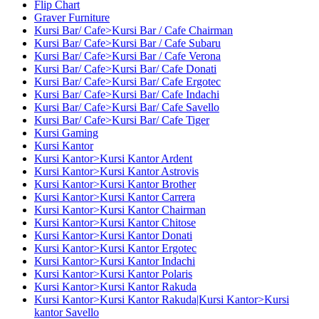
Flip Chart
Graver Furniture
Kursi Bar/ Cafe>Kursi Bar / Cafe Chairman
Kursi Bar/ Cafe>Kursi Bar / Cafe Subaru
Kursi Bar/ Cafe>Kursi Bar / Cafe Verona
Kursi Bar/ Cafe>Kursi Bar/ Cafe Donati
Kursi Bar/ Cafe>Kursi Bar/ Cafe Ergotec
Kursi Bar/ Cafe>Kursi Bar/ Cafe Indachi
Kursi Bar/ Cafe>Kursi Bar/ Cafe Savello
Kursi Bar/ Cafe>Kursi Bar/ Cafe Tiger
Kursi Gaming
Kursi Kantor
Kursi Kantor>Kursi Kantor Ardent
Kursi Kantor>Kursi Kantor Astrovis
Kursi Kantor>Kursi Kantor Brother
Kursi Kantor>Kursi Kantor Carrera
Kursi Kantor>Kursi Kantor Chairman
Kursi Kantor>Kursi Kantor Chitose
Kursi Kantor>Kursi Kantor Donati
Kursi Kantor>Kursi Kantor Ergotec
Kursi Kantor>Kursi Kantor Indachi
Kursi Kantor>Kursi Kantor Polaris
Kursi Kantor>Kursi Kantor Rakuda
Kursi Kantor>Kursi Kantor Rakuda|Kursi Kantor>Kursi
kantor Savello