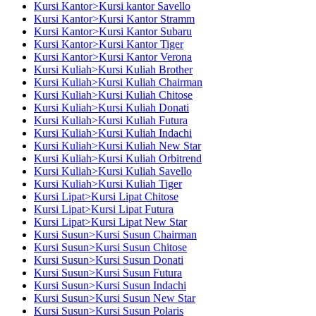
Kursi Kantor>Kursi kantor Savello
Kursi Kantor>Kursi Kantor Stramm
Kursi Kantor>Kursi Kantor Subaru
Kursi Kantor>Kursi Kantor Tiger
Kursi Kantor>Kursi Kantor Verona
Kursi Kuliah>Kursi Kuliah Brother
Kursi Kuliah>Kursi Kuliah Chairman
Kursi Kuliah>Kursi Kuliah Chitose
Kursi Kuliah>Kursi Kuliah Donati
Kursi Kuliah>Kursi Kuliah Futura
Kursi Kuliah>Kursi Kuliah Indachi
Kursi Kuliah>Kursi Kuliah New Star
Kursi Kuliah>Kursi Kuliah Orbitrend
Kursi Kuliah>Kursi Kuliah Savello
Kursi Kuliah>Kursi Kuliah Tiger
Kursi Lipat>Kursi Lipat Chitose
Kursi Lipat>Kursi Lipat Futura
Kursi Lipat>Kursi Lipat New Star
Kursi Susun>Kursi Susun Chairman
Kursi Susun>Kursi Susun Chitose
Kursi Susun>Kursi Susun Donati
Kursi Susun>Kursi Susun Futura
Kursi Susun>Kursi Susun Indachi
Kursi Susun>Kursi Susun New Star
Kursi Susun>Kursi Susun Polaris