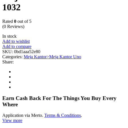
1032
Rated
0
out of 5
(0 Reviews)
In stock
Add to wishlist
Add to compare
SKU:
0bd1aaa52e80
Categories:
Meja Kantor>Meja Kantor Uno
Share:
Earn Cash Back For The Things You Buy Every
Where
Application via Merto.
Terms & Conditions
.
View more