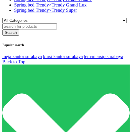
Spring bed Trendy>Trendy Grand Lux
Spring bed Trendy>Trendy Super
Popular search
meja kantor surabaya
kursi kantor surabaya
lemari arsip surabaya
Back to Top