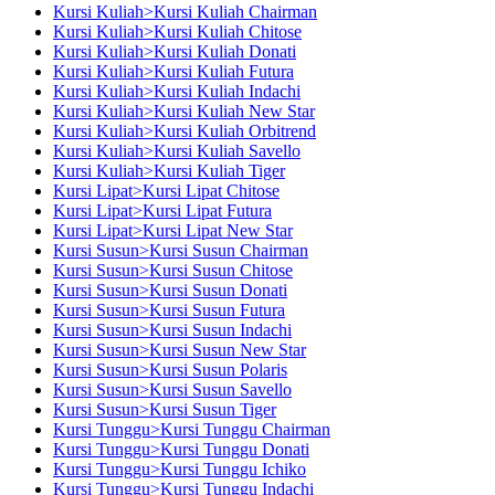
Kursi Kuliah>Kursi Kuliah Chairman
Kursi Kuliah>Kursi Kuliah Chitose
Kursi Kuliah>Kursi Kuliah Donati
Kursi Kuliah>Kursi Kuliah Futura
Kursi Kuliah>Kursi Kuliah Indachi
Kursi Kuliah>Kursi Kuliah New Star
Kursi Kuliah>Kursi Kuliah Orbitrend
Kursi Kuliah>Kursi Kuliah Savello
Kursi Kuliah>Kursi Kuliah Tiger
Kursi Lipat>Kursi Lipat Chitose
Kursi Lipat>Kursi Lipat Futura
Kursi Lipat>Kursi Lipat New Star
Kursi Susun>Kursi Susun Chairman
Kursi Susun>Kursi Susun Chitose
Kursi Susun>Kursi Susun Donati
Kursi Susun>Kursi Susun Futura
Kursi Susun>Kursi Susun Indachi
Kursi Susun>Kursi Susun New Star
Kursi Susun>Kursi Susun Polaris
Kursi Susun>Kursi Susun Savello
Kursi Susun>Kursi Susun Tiger
Kursi Tunggu>Kursi Tunggu Chairman
Kursi Tunggu>Kursi Tunggu Donati
Kursi Tunggu>Kursi Tunggu Ichiko
Kursi Tunggu>Kursi Tunggu Indachi