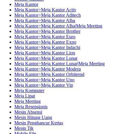
Meja Kantor
Meja Kantor>Meja Kantor Activ
Meja Kantor>Meja Kantor Aditech
Meja Kantor>Meja Kantor Alba
Meja Kantor>Meja Kantor Alba|Meja Meeting
Meja Kantor>Meja Kantor Brother
Meja Kantor>Meja Kantor Euro
Meja Kantor>Meja Kantor Expo
Meja Kantor>Meja Kantor Indachi
Meja Kantor>Meja Kantor Lion
Meja Kantor>Meja Kantor Lunar
Meja Kantor>Meja Kantor Lunar|Meja Meeting
Meja Kantor>Meja Kantor Modera
Meja Kantor>Meja Kantor Orbitrend
Meja Kantor>Meja Kantor Uno
Meja Kantor>Meja Kantor Vip
Meja Komputer
Meja Lipat
Meja Meeting
Meja Resepsionis
Mesin Absensi
Mesin Hitung Uang
Mesin Penghancur Kertas
Mesin Tik
Mobile File