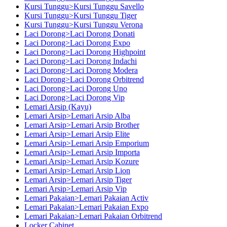
Kursi Tunggu>Kursi Tunggu Savello
Kursi Tunggu>Kursi Tunggu Tiger
Kursi Tunggu>Kursi Tunggu Verona
Laci Dorong>Laci Dorong Donati
Laci Dorong>Laci Dorong Expo
Laci Dorong>Laci Dorong Highpoint
Laci Dorong>Laci Dorong Indachi
Laci Dorong>Laci Dorong Modera
Laci Dorong>Laci Dorong Orbitrend
Laci Dorong>Laci Dorong Uno
Laci Dorong>Laci Dorong Vip
Lemari Arsip (Kayu)
Lemari Arsip>Lemari Arsip Alba
Lemari Arsip>Lemari Arsip Brother
Lemari Arsip>Lemari Arsip Elite
Lemari Arsip>Lemari Arsip Emporium
Lemari Arsip>Lemari Arsip Importa
Lemari Arsip>Lemari Arsip Kozure
Lemari Arsip>Lemari Arsip Lion
Lemari Arsip>Lemari Arsip Tiger
Lemari Arsip>Lemari Arsip Vip
Lemari Pakaian>Lemari Pakaian Activ
Lemari Pakaian>Lemari Pakaian Expo
Lemari Pakaian>Lemari Pakaian Orbitrend
Locker Cabinet