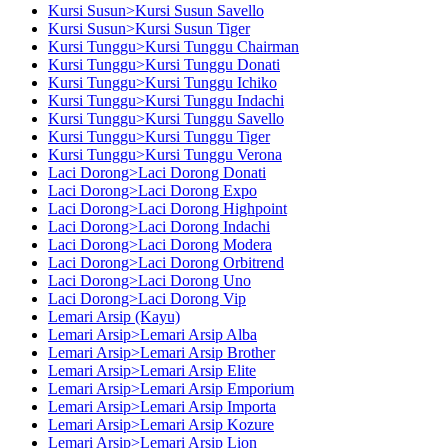
Kursi Susun>Kursi Susun Savello
Kursi Susun>Kursi Susun Tiger
Kursi Tunggu>Kursi Tunggu Chairman
Kursi Tunggu>Kursi Tunggu Donati
Kursi Tunggu>Kursi Tunggu Ichiko
Kursi Tunggu>Kursi Tunggu Indachi
Kursi Tunggu>Kursi Tunggu Savello
Kursi Tunggu>Kursi Tunggu Tiger
Kursi Tunggu>Kursi Tunggu Verona
Laci Dorong>Laci Dorong Donati
Laci Dorong>Laci Dorong Expo
Laci Dorong>Laci Dorong Highpoint
Laci Dorong>Laci Dorong Indachi
Laci Dorong>Laci Dorong Modera
Laci Dorong>Laci Dorong Orbitrend
Laci Dorong>Laci Dorong Uno
Laci Dorong>Laci Dorong Vip
Lemari Arsip (Kayu)
Lemari Arsip>Lemari Arsip Alba
Lemari Arsip>Lemari Arsip Brother
Lemari Arsip>Lemari Arsip Elite
Lemari Arsip>Lemari Arsip Emporium
Lemari Arsip>Lemari Arsip Importa
Lemari Arsip>Lemari Arsip Kozure
Lemari Arsip>Lemari Arsip Lion