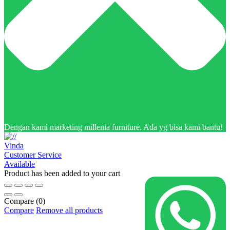
Dengan kami marketing millenia furniture. Ada yg bisa kami bantu!
Vinda
Customer Service
Available
Product has been added to your cart
Compare
(0)
Compare
Remove all products