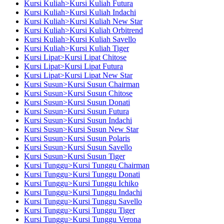
Kursi Kuliah>Kursi Kuliah Futura
Kursi Kuliah>Kursi Kuliah Indachi
Kursi Kuliah>Kursi Kuliah New Star
Kursi Kuliah>Kursi Kuliah Orbitrend
Kursi Kuliah>Kursi Kuliah Savello
Kursi Kuliah>Kursi Kuliah Tiger
Kursi Lipat>Kursi Lipat Chitose
Kursi Lipat>Kursi Lipat Futura
Kursi Lipat>Kursi Lipat New Star
Kursi Susun>Kursi Susun Chairman
Kursi Susun>Kursi Susun Chitose
Kursi Susun>Kursi Susun Donati
Kursi Susun>Kursi Susun Futura
Kursi Susun>Kursi Susun Indachi
Kursi Susun>Kursi Susun New Star
Kursi Susun>Kursi Susun Polaris
Kursi Susun>Kursi Susun Savello
Kursi Susun>Kursi Susun Tiger
Kursi Tunggu>Kursi Tunggu Chairman
Kursi Tunggu>Kursi Tunggu Donati
Kursi Tunggu>Kursi Tunggu Ichiko
Kursi Tunggu>Kursi Tunggu Indachi
Kursi Tunggu>Kursi Tunggu Savello
Kursi Tunggu>Kursi Tunggu Tiger
Kursi Tunggu>Kursi Tunggu Verona