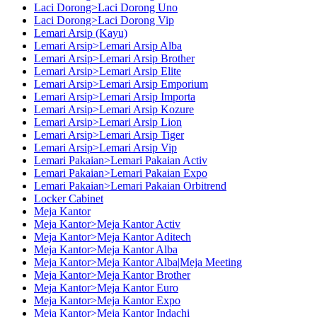
Laci Dorong>Laci Dorong Uno
Laci Dorong>Laci Dorong Vip
Lemari Arsip (Kayu)
Lemari Arsip>Lemari Arsip Alba
Lemari Arsip>Lemari Arsip Brother
Lemari Arsip>Lemari Arsip Elite
Lemari Arsip>Lemari Arsip Emporium
Lemari Arsip>Lemari Arsip Importa
Lemari Arsip>Lemari Arsip Kozure
Lemari Arsip>Lemari Arsip Lion
Lemari Arsip>Lemari Arsip Tiger
Lemari Arsip>Lemari Arsip Vip
Lemari Pakaian>Lemari Pakaian Activ
Lemari Pakaian>Lemari Pakaian Expo
Lemari Pakaian>Lemari Pakaian Orbitrend
Locker Cabinet
Meja Kantor
Meja Kantor>Meja Kantor Activ
Meja Kantor>Meja Kantor Aditech
Meja Kantor>Meja Kantor Alba
Meja Kantor>Meja Kantor Alba|Meja Meeting
Meja Kantor>Meja Kantor Brother
Meja Kantor>Meja Kantor Euro
Meja Kantor>Meja Kantor Expo
Meja Kantor>Meja Kantor Indachi