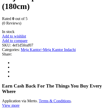
(180cm)
Rated
0
out of 5
(0 Reviews)
In stock
Add to wishlist
Add to compare
SKU:
4ef1d5feaf07
Categories:
Meja Kantor>Meja Kantor Indachi
Share:
Earn Cash Back For The Things You Buy Every
Where
Application via Merto.
Terms & Conditions
.
View more