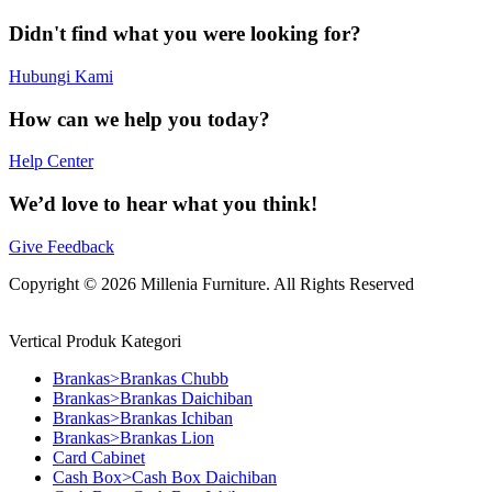
Didn't find what you were looking for?
Hubungi Kami
How can we help you today?
Help Center
We’d love to hear what you think!
Give Feedback
Copyright © 2026 Millenia Furniture. All Rights Reserved
Vertical Produk Kategori
Brankas>Brankas Chubb
Brankas>Brankas Daichiban
Brankas>Brankas Ichiban
Brankas>Brankas Lion
Card Cabinet
Cash Box>Cash Box Daichiban