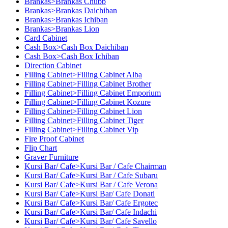
Brankas>Brankas Chubb
Brankas>Brankas Daichiban
Brankas>Brankas Ichiban
Brankas>Brankas Lion
Card Cabinet
Cash Box>Cash Box Daichiban
Cash Box>Cash Box Ichiban
Direction Cabinet
Filling Cabinet>Filling Cabinet Alba
Filling Cabinet>Filling Cabinet Brother
Filling Cabinet>Filling Cabinet Emporium
Filling Cabinet>Filling Cabinet Kozure
Filling Cabinet>Filling Cabinet Lion
Filling Cabinet>Filling Cabinet Tiger
Filling Cabinet>Filling Cabinet Vip
Fire Proof Cabinet
Flip Chart
Graver Furniture
Kursi Bar/ Cafe>Kursi Bar / Cafe Chairman
Kursi Bar/ Cafe>Kursi Bar / Cafe Subaru
Kursi Bar/ Cafe>Kursi Bar / Cafe Verona
Kursi Bar/ Cafe>Kursi Bar/ Cafe Donati
Kursi Bar/ Cafe>Kursi Bar/ Cafe Ergotec
Kursi Bar/ Cafe>Kursi Bar/ Cafe Indachi
Kursi Bar/ Cafe>Kursi Bar/ Cafe Savello