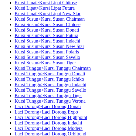
Kursi Lipat>Kursi Lipat Chitose
Kursi Lipat>Kursi Lipat Futura
Kursi Lipat>Kursi Lipat New Star
Kursi Susun>Kursi Susun Chairman
Kursi Susun>Kursi Susun Chitose
Kursi Susun>Kursi Susun Donati
Kursi Susun>Kursi Susun Futura
Kursi Susun>Kursi Susun Indachi
Kursi Susun>Kursi Susun New Star
Kursi Susun>Kursi Susun Polaris
Kursi Susun>Kursi Susun Savello
Kursi Susun>Kursi Susun Tiger
Kursi Tunggu>Kursi Tunggu Chairman
Kursi Tunggu>Kursi Tunggu Donati
Kursi Tunggu>Kursi Tunggu Ichiko
Kursi Tunggu>Kursi Tunggu Indachi
Kursi Tunggu>Kursi Tunggu Savello
Kursi Tunggu>Kursi Tunggu Tiger
Kursi Tunggu>Kursi Tunggu Verona
Laci Dorong>Laci Dorong Donati
Laci Dorong>Laci Dorong Expo
Laci Dorong>Laci Dorong Highpoint
Laci Dorong>Laci Dorong Indachi
Laci Dorong>Laci Dorong Modera
Laci Dorong>Laci Dorong Orbitrend