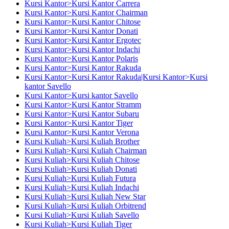
Kursi Kantor>Kursi Kantor Carrera
Kursi Kantor>Kursi Kantor Chairman
Kursi Kantor>Kursi Kantor Chitose
Kursi Kantor>Kursi Kantor Donati
Kursi Kantor>Kursi Kantor Ergotec
Kursi Kantor>Kursi Kantor Indachi
Kursi Kantor>Kursi Kantor Polaris
Kursi Kantor>Kursi Kantor Rakuda
Kursi Kantor>Kursi Kantor Rakuda|Kursi Kantor>Kursi
kantor Savello
Kursi Kantor>Kursi kantor Savello
Kursi Kantor>Kursi Kantor Stramm
Kursi Kantor>Kursi Kantor Subaru
Kursi Kantor>Kursi Kantor Tiger
Kursi Kantor>Kursi Kantor Verona
Kursi Kuliah>Kursi Kuliah Brother
Kursi Kuliah>Kursi Kuliah Chairman
Kursi Kuliah>Kursi Kuliah Chitose
Kursi Kuliah>Kursi Kuliah Donati
Kursi Kuliah>Kursi Kuliah Futura
Kursi Kuliah>Kursi Kuliah Indachi
Kursi Kuliah>Kursi Kuliah New Star
Kursi Kuliah>Kursi Kuliah Orbitrend
Kursi Kuliah>Kursi Kuliah Savello
Kursi Kuliah>Kursi Kuliah Tiger