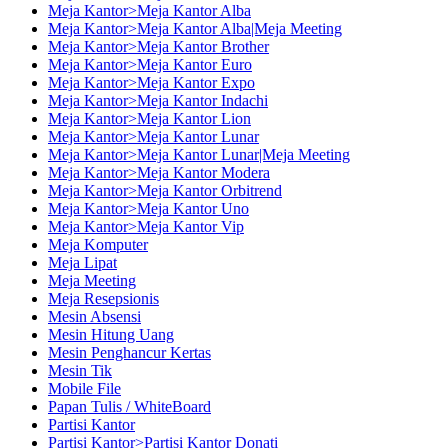
Meja Kantor>Meja Kantor Alba
Meja Kantor>Meja Kantor Alba|Meja Meeting
Meja Kantor>Meja Kantor Brother
Meja Kantor>Meja Kantor Euro
Meja Kantor>Meja Kantor Expo
Meja Kantor>Meja Kantor Indachi
Meja Kantor>Meja Kantor Lion
Meja Kantor>Meja Kantor Lunar
Meja Kantor>Meja Kantor Lunar|Meja Meeting
Meja Kantor>Meja Kantor Modera
Meja Kantor>Meja Kantor Orbitrend
Meja Kantor>Meja Kantor Uno
Meja Kantor>Meja Kantor Vip
Meja Komputer
Meja Lipat
Meja Meeting
Meja Resepsionis
Mesin Absensi
Mesin Hitung Uang
Mesin Penghancur Kertas
Mesin Tik
Mobile File
Papan Tulis / WhiteBoard
Partisi Kantor
Partisi Kantor>Partisi Kantor Donati