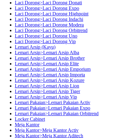
Laci Dorong>Laci Dorong Donati
Laci Dorong>Laci Dorong Expo
Laci Dorong>Laci Dorong Highpoint
Laci Dorong>Laci Dorong Indachi
Laci Dorong>Laci Dorong Modera
Laci Dorong>Laci Dorong Orbitrend
Laci Dorong>Laci Dorong Uno
Laci Dorong>Laci Dorong Vip
Lemari Arsip (Kayu)
Lemari Arsip>Lemari Arsip Alba
Lemari Arsip>Lemari Arsip Brother
Lemari Arsip>Lemari Arsip Elite
Lemari Arsip>Lemari Arsip Emporium
Lemari Arsip>Lemari Arsip Importa
Lemari Arsip>Lemari Arsip Kozure
Lemari Arsip>Lemari Arsip Lion
Lemari Arsip>Lemari Arsip Tiger
Lemari Arsip>Lemari Arsip Vip
Lemari Pakaian>Lemari Pakaian Activ
Lemari Pakaian>Lemari Pakaian Expo
Lemari Pakaian>Lemari Pakaian Orbitrend
Locker Cabinet
Meja Kantor
Meja Kantor>Meja Kantor Activ
Meja Kantor>Meja Kantor Aditech