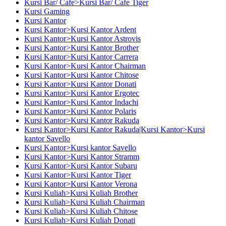
Kursi Bar/ Cafe>Kursi Bar/ Cafe Tiger
Kursi Gaming
Kursi Kantor
Kursi Kantor>Kursi Kantor Ardent
Kursi Kantor>Kursi Kantor Astrovis
Kursi Kantor>Kursi Kantor Brother
Kursi Kantor>Kursi Kantor Carrera
Kursi Kantor>Kursi Kantor Chairman
Kursi Kantor>Kursi Kantor Chitose
Kursi Kantor>Kursi Kantor Donati
Kursi Kantor>Kursi Kantor Ergotec
Kursi Kantor>Kursi Kantor Indachi
Kursi Kantor>Kursi Kantor Polaris
Kursi Kantor>Kursi Kantor Rakuda
Kursi Kantor>Kursi Kantor Rakuda|Kursi Kantor>Kursi
kantor Savello
Kursi Kantor>Kursi kantor Savello
Kursi Kantor>Kursi Kantor Stramm
Kursi Kantor>Kursi Kantor Subaru
Kursi Kantor>Kursi Kantor Tiger
Kursi Kantor>Kursi Kantor Verona
Kursi Kuliah>Kursi Kuliah Brother
Kursi Kuliah>Kursi Kuliah Chairman
Kursi Kuliah>Kursi Kuliah Chitose
Kursi Kuliah>Kursi Kuliah Donati