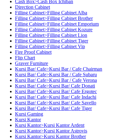
Cash Box>Cash Box Ichiban
Direction Cabinet
Filling Cabinet>Filling Cabinet Alba
Filling Cabinet>Filling Cabinet Brother
Filling Cabinet>Filling Cabinet Emporium
Filling Cabinet>Filling Cabinet Kozure
Filling Cabinet>Filling Cabinet Lion
Filling Cabinet>Filling Cabinet Tiger
Filling Cabinet>Filling Cabinet Vip
Fire Proof Cabinet
Flip Chart
Graver Furniture
Kursi Bar/ Cafe>Kursi Bar / Cafe Chairman
Kursi Bar/ Cafe>Kursi Bar / Cafe Subaru
Kursi Bar/ Cafe>Kursi Bar / Cafe Verona
Kursi Bar/ Cafe>Kursi Bar/ Cafe Donati
Kursi Bar/ Cafe>Kursi Bar/ Cafe Ergotec
Kursi Bar/ Cafe>Kursi Bar/ Cafe Indachi
Kursi Bar/ Cafe>Kursi Bar/ Cafe Savello
Kursi Bar/ Cafe>Kursi Bar/ Cafe Tiger
Kursi Gaming
Kursi Kantor
Kursi Kantor>Kursi Kantor Ardent
Kursi Kantor>Kursi Kantor Astrovis
Kursi Kantor>Kursi Kantor Brother