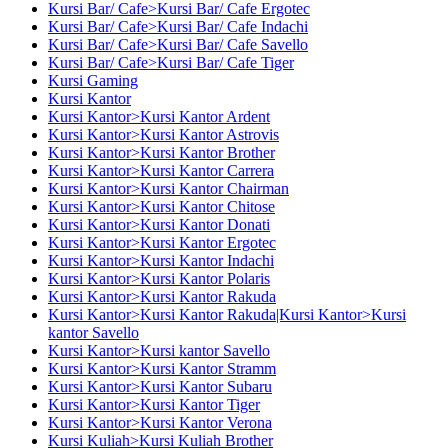
Kursi Bar/ Cafe>Kursi Bar/ Cafe Ergotec
Kursi Bar/ Cafe>Kursi Bar/ Cafe Indachi
Kursi Bar/ Cafe>Kursi Bar/ Cafe Savello
Kursi Bar/ Cafe>Kursi Bar/ Cafe Tiger
Kursi Gaming
Kursi Kantor
Kursi Kantor>Kursi Kantor Ardent
Kursi Kantor>Kursi Kantor Astrovis
Kursi Kantor>Kursi Kantor Brother
Kursi Kantor>Kursi Kantor Carrera
Kursi Kantor>Kursi Kantor Chairman
Kursi Kantor>Kursi Kantor Chitose
Kursi Kantor>Kursi Kantor Donati
Kursi Kantor>Kursi Kantor Ergotec
Kursi Kantor>Kursi Kantor Indachi
Kursi Kantor>Kursi Kantor Polaris
Kursi Kantor>Kursi Kantor Rakuda
Kursi Kantor>Kursi Kantor Rakuda|Kursi Kantor>Kursi
kantor Savello
Kursi Kantor>Kursi kantor Savello
Kursi Kantor>Kursi Kantor Stramm
Kursi Kantor>Kursi Kantor Subaru
Kursi Kantor>Kursi Kantor Tiger
Kursi Kantor>Kursi Kantor Verona
Kursi Kuliah>Kursi Kuliah Brother