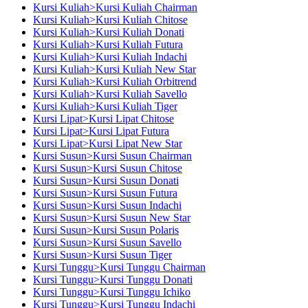
Kursi Kuliah>Kursi Kuliah Chairman
Kursi Kuliah>Kursi Kuliah Chitose
Kursi Kuliah>Kursi Kuliah Donati
Kursi Kuliah>Kursi Kuliah Futura
Kursi Kuliah>Kursi Kuliah Indachi
Kursi Kuliah>Kursi Kuliah New Star
Kursi Kuliah>Kursi Kuliah Orbitrend
Kursi Kuliah>Kursi Kuliah Savello
Kursi Kuliah>Kursi Kuliah Tiger
Kursi Lipat>Kursi Lipat Chitose
Kursi Lipat>Kursi Lipat Futura
Kursi Lipat>Kursi Lipat New Star
Kursi Susun>Kursi Susun Chairman
Kursi Susun>Kursi Susun Chitose
Kursi Susun>Kursi Susun Donati
Kursi Susun>Kursi Susun Futura
Kursi Susun>Kursi Susun Indachi
Kursi Susun>Kursi Susun New Star
Kursi Susun>Kursi Susun Polaris
Kursi Susun>Kursi Susun Savello
Kursi Susun>Kursi Susun Tiger
Kursi Tunggu>Kursi Tunggu Chairman
Kursi Tunggu>Kursi Tunggu Donati
Kursi Tunggu>Kursi Tunggu Ichiko
Kursi Tunggu>Kursi Tunggu Indachi