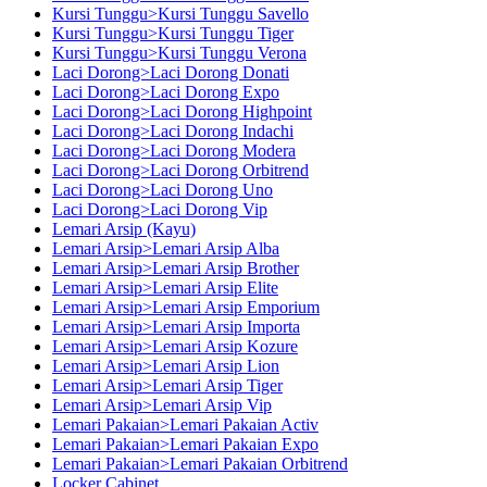
Kursi Tunggu>Kursi Tunggu Savello
Kursi Tunggu>Kursi Tunggu Tiger
Kursi Tunggu>Kursi Tunggu Verona
Laci Dorong>Laci Dorong Donati
Laci Dorong>Laci Dorong Expo
Laci Dorong>Laci Dorong Highpoint
Laci Dorong>Laci Dorong Indachi
Laci Dorong>Laci Dorong Modera
Laci Dorong>Laci Dorong Orbitrend
Laci Dorong>Laci Dorong Uno
Laci Dorong>Laci Dorong Vip
Lemari Arsip (Kayu)
Lemari Arsip>Lemari Arsip Alba
Lemari Arsip>Lemari Arsip Brother
Lemari Arsip>Lemari Arsip Elite
Lemari Arsip>Lemari Arsip Emporium
Lemari Arsip>Lemari Arsip Importa
Lemari Arsip>Lemari Arsip Kozure
Lemari Arsip>Lemari Arsip Lion
Lemari Arsip>Lemari Arsip Tiger
Lemari Arsip>Lemari Arsip Vip
Lemari Pakaian>Lemari Pakaian Activ
Lemari Pakaian>Lemari Pakaian Expo
Lemari Pakaian>Lemari Pakaian Orbitrend
Locker Cabinet