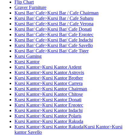
Flip Chart
Graver Furniture
Kursi Bar/ Cafe>Kursi Bar / Cafe Chairman
Kursi Bar/ Cafe>Kursi Bar / Cafe Subaru
Kursi Bar/ Cafe>Kursi Bar / Cafe Verona
Kursi Bar/ Cafe>Kursi Bar/ Cafe Donati
Kursi Bar/ Cafe>Kursi Bar/ Cafe Ergotec
Kursi Bar/ Cafe>Kursi Bar/ Cafe Indachi
Kursi Bar/ Cafe>Kursi Bar/ Cafe Savello
Kursi Bar/ Cafe>Kursi Bar/ Cafe Tiger
Kursi Gaming
Kursi Kantor
Kursi Kantor>Kursi Kantor Ardent
Kursi Kantor>Kursi Kantor Astrovis
Kursi Kantor>Kursi Kantor Brother
Kursi Kantor>Kursi Kantor Carrera
Kursi Kantor>Kursi Kantor Chairman
Kursi Kantor>Kursi Kantor Chitose
Kursi Kantor>Kursi Kantor Donati
Kursi Kantor>Kursi Kantor Ergotec
Kursi Kantor>Kursi Kantor Indachi
Kursi Kantor>Kursi Kantor Polaris
Kursi Kantor>Kursi Kantor Rakuda
Kursi Kantor>Kursi Kantor Rakuda|Kursi Kantor>Kursi
kantor Savello