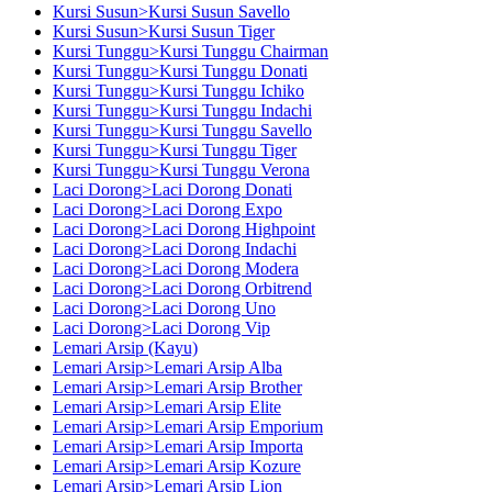
Kursi Susun>Kursi Susun Savello
Kursi Susun>Kursi Susun Tiger
Kursi Tunggu>Kursi Tunggu Chairman
Kursi Tunggu>Kursi Tunggu Donati
Kursi Tunggu>Kursi Tunggu Ichiko
Kursi Tunggu>Kursi Tunggu Indachi
Kursi Tunggu>Kursi Tunggu Savello
Kursi Tunggu>Kursi Tunggu Tiger
Kursi Tunggu>Kursi Tunggu Verona
Laci Dorong>Laci Dorong Donati
Laci Dorong>Laci Dorong Expo
Laci Dorong>Laci Dorong Highpoint
Laci Dorong>Laci Dorong Indachi
Laci Dorong>Laci Dorong Modera
Laci Dorong>Laci Dorong Orbitrend
Laci Dorong>Laci Dorong Uno
Laci Dorong>Laci Dorong Vip
Lemari Arsip (Kayu)
Lemari Arsip>Lemari Arsip Alba
Lemari Arsip>Lemari Arsip Brother
Lemari Arsip>Lemari Arsip Elite
Lemari Arsip>Lemari Arsip Emporium
Lemari Arsip>Lemari Arsip Importa
Lemari Arsip>Lemari Arsip Kozure
Lemari Arsip>Lemari Arsip Lion