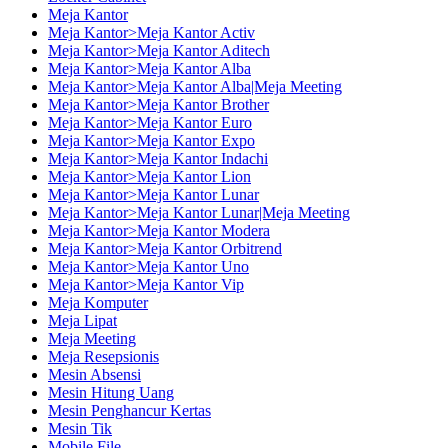
Meja Kantor
Meja Kantor>Meja Kantor Activ
Meja Kantor>Meja Kantor Aditech
Meja Kantor>Meja Kantor Alba
Meja Kantor>Meja Kantor Alba|Meja Meeting
Meja Kantor>Meja Kantor Brother
Meja Kantor>Meja Kantor Euro
Meja Kantor>Meja Kantor Expo
Meja Kantor>Meja Kantor Indachi
Meja Kantor>Meja Kantor Lion
Meja Kantor>Meja Kantor Lunar
Meja Kantor>Meja Kantor Lunar|Meja Meeting
Meja Kantor>Meja Kantor Modera
Meja Kantor>Meja Kantor Orbitrend
Meja Kantor>Meja Kantor Uno
Meja Kantor>Meja Kantor Vip
Meja Komputer
Meja Lipat
Meja Meeting
Meja Resepsionis
Mesin Absensi
Mesin Hitung Uang
Mesin Penghancur Kertas
Mesin Tik
Mobile File