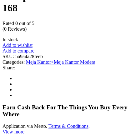
168
Rated
0
out of 5
(0 Reviews)
In stock
Add to wishlist
Add to compare
SKU:
5a9a4a28feeb
Categories:
Meja Kantor>Meja Kantor Modera
Share:
Earn Cash Back For The Things You Buy Every
Where
Application via Merto.
Terms & Conditions
.
View more