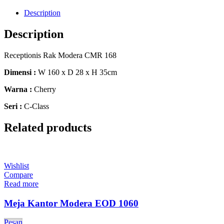
Description
Description
Receptionis Rak Modera CMR 168
Dimensi :
W 160 x D 28 x H 35cm
Warna :
Cherry
Seri :
C-Class
Related products
Wishlist
Compare
Read more
Meja Kantor Modera EOD 1060
Pesan