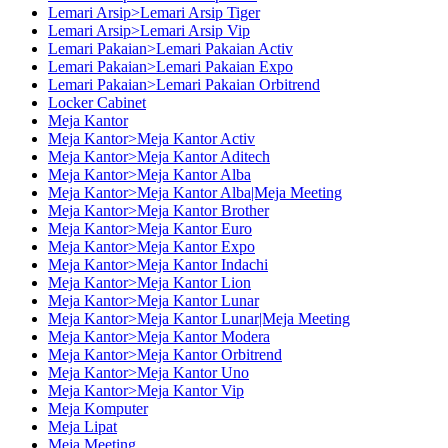
Lemari Arsip>Lemari Arsip Tiger
Lemari Arsip>Lemari Arsip Vip
Lemari Pakaian>Lemari Pakaian Activ
Lemari Pakaian>Lemari Pakaian Expo
Lemari Pakaian>Lemari Pakaian Orbitrend
Locker Cabinet
Meja Kantor
Meja Kantor>Meja Kantor Activ
Meja Kantor>Meja Kantor Aditech
Meja Kantor>Meja Kantor Alba
Meja Kantor>Meja Kantor Alba|Meja Meeting
Meja Kantor>Meja Kantor Brother
Meja Kantor>Meja Kantor Euro
Meja Kantor>Meja Kantor Expo
Meja Kantor>Meja Kantor Indachi
Meja Kantor>Meja Kantor Lion
Meja Kantor>Meja Kantor Lunar
Meja Kantor>Meja Kantor Lunar|Meja Meeting
Meja Kantor>Meja Kantor Modera
Meja Kantor>Meja Kantor Orbitrend
Meja Kantor>Meja Kantor Uno
Meja Kantor>Meja Kantor Vip
Meja Komputer
Meja Lipat
Meja Meeting