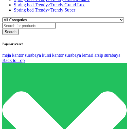
Spring bed Trendy>Trendy Grand Lux
Spring bed Trendy>Trendy Super
Popular search
meja kantor surabaya
kursi kantor surabaya
lemari arsip surabaya
Back to Top