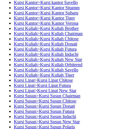
Kursi Kantor>Kursi kantor Savello
Kursi Kantor>Kursi Kantor Stramm
Kursi Kantor>Kursi Kantor Subaru
Kursi Kantor>Kursi Kantor Tiger
Kursi Kantor>Kursi Kantor Verona
Kursi Kuliah>Kursi Kuliah Brother
Kursi Kuliah>Kursi Kuliah Chairman
Kursi Kuliah>Kursi Kuliah Chitose
Kursi Kuliah>Kursi Kuliah Donati
Kursi Kuliah>Kursi Kuliah Futura
Kursi Kuliah>Kursi Kuliah Indachi
Kursi Kuliah>Kursi Kuliah New Star
Kursi Kuliah>Kursi Kuliah Orbitrend
Kursi Kuliah>Kursi Kuliah Savello
Kursi Kuliah>Kursi Kuliah Tiger
Kursi Lipat>Kursi Lipat Chitose
Kursi Lipat>Kursi Lipat Futura
Kursi Lipat>Kursi Lipat New Star
Kursi Susun>Kursi Susun Chairman
Kursi Susun>Kursi Susun Chitose
Kursi Susun>Kursi Susun Donati
Kursi Susun>Kursi Susun Futura
Kursi Susun>Kursi Susun Indachi
Kursi Susun>Kursi Susun New Star
Kursi Susun>Kursi Susun Polaris