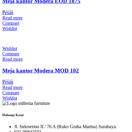
Meja kantor Modera EOD 1875
Pesan
Read more
Compare
Wishlist
Wishlist
Compare
Read more
Meja kantor Modera MOD 102
Pesan
Read more
Compare
Wishlist
Hubungi Kami
Jl. Sidosermo II / 76 A (Ruko Graha Marina) Surabaya.
031-99842501