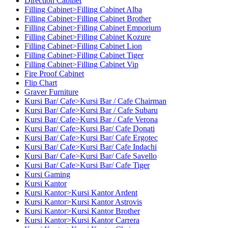
Direction Cabinet
Filling Cabinet>Filling Cabinet Alba
Filling Cabinet>Filling Cabinet Brother
Filling Cabinet>Filling Cabinet Emporium
Filling Cabinet>Filling Cabinet Kozure
Filling Cabinet>Filling Cabinet Lion
Filling Cabinet>Filling Cabinet Tiger
Filling Cabinet>Filling Cabinet Vip
Fire Proof Cabinet
Flip Chart
Graver Furniture
Kursi Bar/ Cafe>Kursi Bar / Cafe Chairman
Kursi Bar/ Cafe>Kursi Bar / Cafe Subaru
Kursi Bar/ Cafe>Kursi Bar / Cafe Verona
Kursi Bar/ Cafe>Kursi Bar/ Cafe Donati
Kursi Bar/ Cafe>Kursi Bar/ Cafe Ergotec
Kursi Bar/ Cafe>Kursi Bar/ Cafe Indachi
Kursi Bar/ Cafe>Kursi Bar/ Cafe Savello
Kursi Bar/ Cafe>Kursi Bar/ Cafe Tiger
Kursi Gaming
Kursi Kantor
Kursi Kantor>Kursi Kantor Ardent
Kursi Kantor>Kursi Kantor Astrovis
Kursi Kantor>Kursi Kantor Brother
Kursi Kantor>Kursi Kantor Carrera