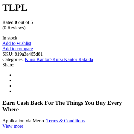
TLPL
Rated
0
out of 5
(0 Reviews)
In stock
Add to wishlist
Add to compare
SKU:
819a3a465d81
Categories:
Kursi Kantor>Kursi Kantor Rakuda
Share:
Earn Cash Back For The Things You Buy Every
Where
Application via Merto.
Terms & Conditions
.
View more