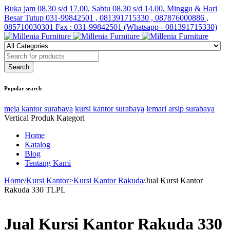
Buka jam 08.30 s/d 17.00, Sabtu 08.30 s/d 14.00, Minggu & Hari
Besar Tutup
031-99842501 , 081391715330 , 087876000886 ,
085710030301 Fax : 031-99842501 (Whatsapp - 081391715330)
Popular search
meja kantor surabaya
kursi kantor surabaya
lemari arsip surabaya
Vertical Produk Kategori
Home
Katalog
Blog
Tentang Kami
Home
/
Kursi Kantor>Kursi Kantor Rakuda
/
Jual Kursi Kantor
Rakuda 330 TLPL
Jual Kursi Kantor Rakuda 330