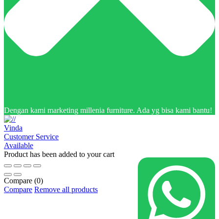
Dengan kami marketing millenia furniture. Ada yg bisa kami bantu!
Vinda
Customer Service
Available
Product has been added to your cart
Compare
(0)
Compare
Remove all products