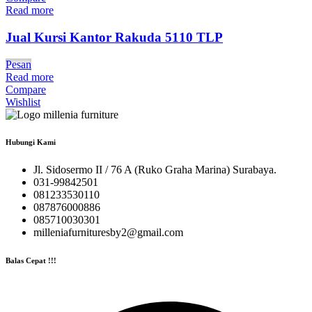
Read more
Jual Kursi Kantor Rakuda 5110 TLP
Pesan
Read more
Compare
Wishlist
Hubungi Kami
Jl. Sidosermo II / 76 A (Ruko Graha Marina) Surabaya.
031-99842501
081233530110
087876000886
085710030301
milleniafurnituresby2@gmail.com
Balas Cepat !!!