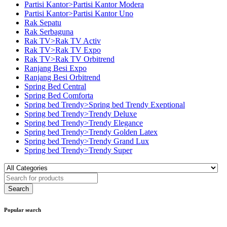
Partisi Kantor>Partisi Kantor Modera
Partisi Kantor>Partisi Kantor Uno
Rak Sepatu
Rak Serbaguna
Rak TV>Rak TV Activ
Rak TV>Rak TV Expo
Rak TV>Rak TV Orbitrend
Ranjang Besi Expo
Ranjang Besi Orbitrend
Spring Bed Central
Spring Bed Comforta
Spring bed Trendy>Spring bed Trendy Exeptional
Spring bed Trendy>Trendy Deluxe
Spring bed Trendy>Trendy Elegance
Spring bed Trendy>Trendy Golden Latex
Spring bed Trendy>Trendy Grand Lux
Spring bed Trendy>Trendy Super
Popular search