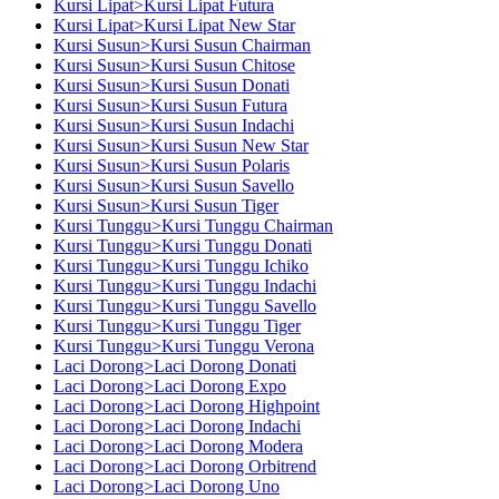
Kursi Lipat>Kursi Lipat Futura
Kursi Lipat>Kursi Lipat New Star
Kursi Susun>Kursi Susun Chairman
Kursi Susun>Kursi Susun Chitose
Kursi Susun>Kursi Susun Donati
Kursi Susun>Kursi Susun Futura
Kursi Susun>Kursi Susun Indachi
Kursi Susun>Kursi Susun New Star
Kursi Susun>Kursi Susun Polaris
Kursi Susun>Kursi Susun Savello
Kursi Susun>Kursi Susun Tiger
Kursi Tunggu>Kursi Tunggu Chairman
Kursi Tunggu>Kursi Tunggu Donati
Kursi Tunggu>Kursi Tunggu Ichiko
Kursi Tunggu>Kursi Tunggu Indachi
Kursi Tunggu>Kursi Tunggu Savello
Kursi Tunggu>Kursi Tunggu Tiger
Kursi Tunggu>Kursi Tunggu Verona
Laci Dorong>Laci Dorong Donati
Laci Dorong>Laci Dorong Expo
Laci Dorong>Laci Dorong Highpoint
Laci Dorong>Laci Dorong Indachi
Laci Dorong>Laci Dorong Modera
Laci Dorong>Laci Dorong Orbitrend
Laci Dorong>Laci Dorong Uno