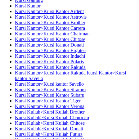
Kursi Gaming
Kursi Kantor
Kursi Kantor>Kursi Kantor Ardent
Kursi Kantor>Kursi Kantor Astrovis
Kursi Kantor>Kursi Kantor Brother
Kursi Kantor>Kursi Kantor Carrera
Kursi Kantor>Kursi Kantor Chairman
Kursi Kantor>Kursi Kantor Chitose
Kursi Kantor>Kursi Kantor Donati
Kursi Kantor>Kursi Kantor Ergotec
Kursi Kantor>Kursi Kantor Indachi
Kursi Kantor>Kursi Kantor Polaris
Kursi Kantor>Kursi Kantor Rakuda
Kursi Kantor>Kursi Kantor Rakuda|Kursi Kantor>Kursi
kantor Savello
Kursi Kantor>Kursi kantor Savello
Kursi Kantor>Kursi Kantor Stramm
Kursi Kantor>Kursi Kantor Subaru
Kursi Kantor>Kursi Kantor Tiger
Kursi Kantor>Kursi Kantor Verona
Kursi Kuliah>Kursi Kuliah Brother
Kursi Kuliah>Kursi Kuliah Chairman
Kursi Kuliah>Kursi Kuliah Chitose
Kursi Kuliah>Kursi Kuliah Donati
Kursi Kuliah>Kursi Kuliah Futura