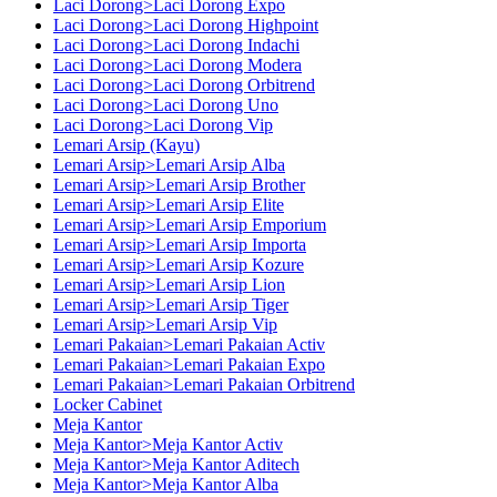
Laci Dorong>Laci Dorong Expo
Laci Dorong>Laci Dorong Highpoint
Laci Dorong>Laci Dorong Indachi
Laci Dorong>Laci Dorong Modera
Laci Dorong>Laci Dorong Orbitrend
Laci Dorong>Laci Dorong Uno
Laci Dorong>Laci Dorong Vip
Lemari Arsip (Kayu)
Lemari Arsip>Lemari Arsip Alba
Lemari Arsip>Lemari Arsip Brother
Lemari Arsip>Lemari Arsip Elite
Lemari Arsip>Lemari Arsip Emporium
Lemari Arsip>Lemari Arsip Importa
Lemari Arsip>Lemari Arsip Kozure
Lemari Arsip>Lemari Arsip Lion
Lemari Arsip>Lemari Arsip Tiger
Lemari Arsip>Lemari Arsip Vip
Lemari Pakaian>Lemari Pakaian Activ
Lemari Pakaian>Lemari Pakaian Expo
Lemari Pakaian>Lemari Pakaian Orbitrend
Locker Cabinet
Meja Kantor
Meja Kantor>Meja Kantor Activ
Meja Kantor>Meja Kantor Aditech
Meja Kantor>Meja Kantor Alba