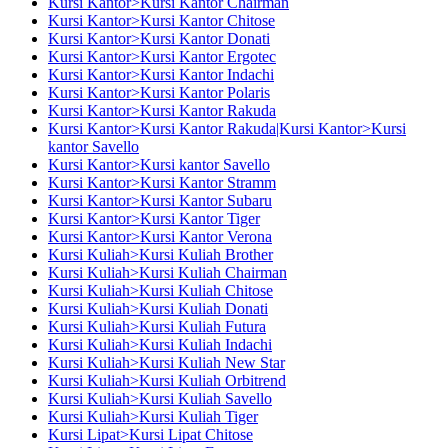
Kursi Kantor>Kursi Kantor Chairman
Kursi Kantor>Kursi Kantor Chitose
Kursi Kantor>Kursi Kantor Donati
Kursi Kantor>Kursi Kantor Ergotec
Kursi Kantor>Kursi Kantor Indachi
Kursi Kantor>Kursi Kantor Polaris
Kursi Kantor>Kursi Kantor Rakuda
Kursi Kantor>Kursi Kantor Rakuda|Kursi Kantor>Kursi
kantor Savello
Kursi Kantor>Kursi kantor Savello
Kursi Kantor>Kursi Kantor Stramm
Kursi Kantor>Kursi Kantor Subaru
Kursi Kantor>Kursi Kantor Tiger
Kursi Kantor>Kursi Kantor Verona
Kursi Kuliah>Kursi Kuliah Brother
Kursi Kuliah>Kursi Kuliah Chairman
Kursi Kuliah>Kursi Kuliah Chitose
Kursi Kuliah>Kursi Kuliah Donati
Kursi Kuliah>Kursi Kuliah Futura
Kursi Kuliah>Kursi Kuliah Indachi
Kursi Kuliah>Kursi Kuliah New Star
Kursi Kuliah>Kursi Kuliah Orbitrend
Kursi Kuliah>Kursi Kuliah Savello
Kursi Kuliah>Kursi Kuliah Tiger
Kursi Lipat>Kursi Lipat Chitose