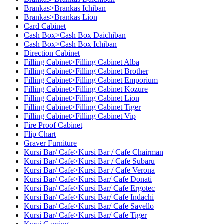
Brankas>Brankas Ichiban
Brankas>Brankas Lion
Card Cabinet
Cash Box>Cash Box Daichiban
Cash Box>Cash Box Ichiban
Direction Cabinet
Filling Cabinet>Filling Cabinet Alba
Filling Cabinet>Filling Cabinet Brother
Filling Cabinet>Filling Cabinet Emporium
Filling Cabinet>Filling Cabinet Kozure
Filling Cabinet>Filling Cabinet Lion
Filling Cabinet>Filling Cabinet Tiger
Filling Cabinet>Filling Cabinet Vip
Fire Proof Cabinet
Flip Chart
Graver Furniture
Kursi Bar/ Cafe>Kursi Bar / Cafe Chairman
Kursi Bar/ Cafe>Kursi Bar / Cafe Subaru
Kursi Bar/ Cafe>Kursi Bar / Cafe Verona
Kursi Bar/ Cafe>Kursi Bar/ Cafe Donati
Kursi Bar/ Cafe>Kursi Bar/ Cafe Ergotec
Kursi Bar/ Cafe>Kursi Bar/ Cafe Indachi
Kursi Bar/ Cafe>Kursi Bar/ Cafe Savello
Kursi Bar/ Cafe>Kursi Bar/ Cafe Tiger