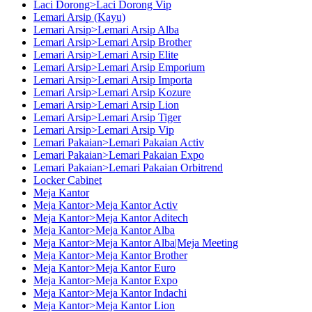
Laci Dorong>Laci Dorong Vip
Lemari Arsip (Kayu)
Lemari Arsip>Lemari Arsip Alba
Lemari Arsip>Lemari Arsip Brother
Lemari Arsip>Lemari Arsip Elite
Lemari Arsip>Lemari Arsip Emporium
Lemari Arsip>Lemari Arsip Importa
Lemari Arsip>Lemari Arsip Kozure
Lemari Arsip>Lemari Arsip Lion
Lemari Arsip>Lemari Arsip Tiger
Lemari Arsip>Lemari Arsip Vip
Lemari Pakaian>Lemari Pakaian Activ
Lemari Pakaian>Lemari Pakaian Expo
Lemari Pakaian>Lemari Pakaian Orbitrend
Locker Cabinet
Meja Kantor
Meja Kantor>Meja Kantor Activ
Meja Kantor>Meja Kantor Aditech
Meja Kantor>Meja Kantor Alba
Meja Kantor>Meja Kantor Alba|Meja Meeting
Meja Kantor>Meja Kantor Brother
Meja Kantor>Meja Kantor Euro
Meja Kantor>Meja Kantor Expo
Meja Kantor>Meja Kantor Indachi
Meja Kantor>Meja Kantor Lion