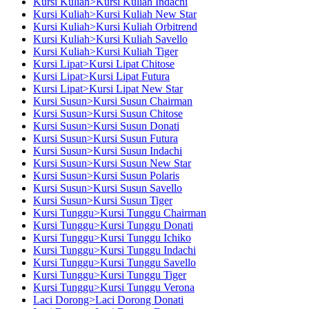
Kursi Kuliah>Kursi Kuliah Indachi
Kursi Kuliah>Kursi Kuliah New Star
Kursi Kuliah>Kursi Kuliah Orbitrend
Kursi Kuliah>Kursi Kuliah Savello
Kursi Kuliah>Kursi Kuliah Tiger
Kursi Lipat>Kursi Lipat Chitose
Kursi Lipat>Kursi Lipat Futura
Kursi Lipat>Kursi Lipat New Star
Kursi Susun>Kursi Susun Chairman
Kursi Susun>Kursi Susun Chitose
Kursi Susun>Kursi Susun Donati
Kursi Susun>Kursi Susun Futura
Kursi Susun>Kursi Susun Indachi
Kursi Susun>Kursi Susun New Star
Kursi Susun>Kursi Susun Polaris
Kursi Susun>Kursi Susun Savello
Kursi Susun>Kursi Susun Tiger
Kursi Tunggu>Kursi Tunggu Chairman
Kursi Tunggu>Kursi Tunggu Donati
Kursi Tunggu>Kursi Tunggu Ichiko
Kursi Tunggu>Kursi Tunggu Indachi
Kursi Tunggu>Kursi Tunggu Savello
Kursi Tunggu>Kursi Tunggu Tiger
Kursi Tunggu>Kursi Tunggu Verona
Laci Dorong>Laci Dorong Donati