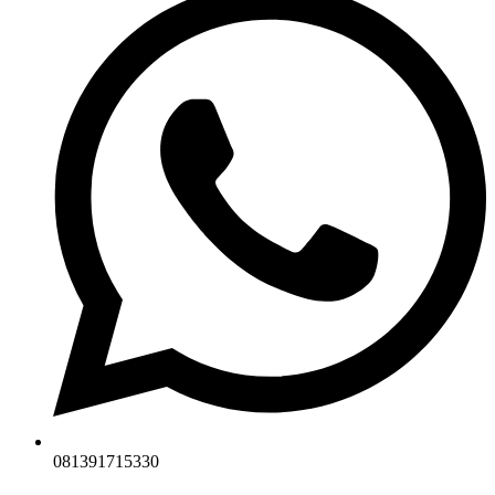
081391715330