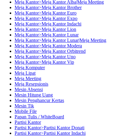
Meja Kantor>Meja Kantor Alba|Meja Meeting
Meja Kantor>Meja Kantor Brother
Meja Kantor>Meja Kantor Euro
Meja Kantor>Meja Kantor Expo
Meja Kantor>Meja Kantor Indachi
Meja Kantor>Meja Kantor Lion
Meja Kantor>Meja Kantor Lunar
Meja Kantor>Meja Kantor Lunar|Meja Meeting
Meja Kantor>Meja Kantor Modera
Meja Kantor>Meja Kantor Orbitrend
Meja Kantor>Meja Kantor Uno
Meja Kantor>Meja Kantor Vip
Meja Komputer
Meja Lipat
Meja Meeting
Meja Resepsionis
Mesin Absensi
Mesin Hitung Uang
Mesin Penghancur Kertas
Mesin Tik
Mobile File
Papan Tulis / WhiteBoard
Partisi Kantor
Partisi Kantor>Partisi Kantor Donati
Partisi Kantor>Partisi Kantor Indachi