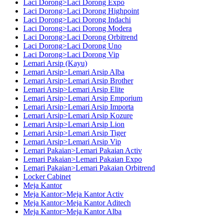
Laci Dorong>Laci Dorong Expo
Laci Dorong>Laci Dorong Highpoint
Laci Dorong>Laci Dorong Indachi
Laci Dorong>Laci Dorong Modera
Laci Dorong>Laci Dorong Orbitrend
Laci Dorong>Laci Dorong Uno
Laci Dorong>Laci Dorong Vip
Lemari Arsip (Kayu)
Lemari Arsip>Lemari Arsip Alba
Lemari Arsip>Lemari Arsip Brother
Lemari Arsip>Lemari Arsip Elite
Lemari Arsip>Lemari Arsip Emporium
Lemari Arsip>Lemari Arsip Importa
Lemari Arsip>Lemari Arsip Kozure
Lemari Arsip>Lemari Arsip Lion
Lemari Arsip>Lemari Arsip Tiger
Lemari Arsip>Lemari Arsip Vip
Lemari Pakaian>Lemari Pakaian Activ
Lemari Pakaian>Lemari Pakaian Expo
Lemari Pakaian>Lemari Pakaian Orbitrend
Locker Cabinet
Meja Kantor
Meja Kantor>Meja Kantor Activ
Meja Kantor>Meja Kantor Aditech
Meja Kantor>Meja Kantor Alba