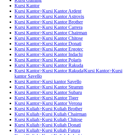
Kursi Gaming
Kursi Kantor
Kursi Kantor>Kursi Kantor Ardent
Kursi Kantor>Kursi Kantor Astrovis
Kursi Kantor>Kursi Kantor Brother
Kursi Kantor>Kursi Kantor Carrera
Kursi Kantor>Kursi Kantor Chairman
Kursi Kantor>Kursi Kantor Chitose
Kursi Kantor>Kursi Kantor Donati
Kursi Kantor>Kursi Kantor Ergotec
Kursi Kantor>Kursi Kantor Indachi
Kursi Kantor>Kursi Kantor Polaris
Kursi Kantor>Kursi Kantor Rakuda
Kursi Kantor>Kursi Kantor Rakuda|Kursi Kantor>Kursi
kantor Savello
Kursi Kantor>Kursi kantor Savello
Kursi Kantor>Kursi Kantor Stramm
Kursi Kantor>Kursi Kantor Subaru
Kursi Kantor>Kursi Kantor Tiger
Kursi Kantor>Kursi Kantor Verona
Kursi Kuliah>Kursi Kuliah Brother
Kursi Kuliah>Kursi Kuliah Chairman
Kursi Kuliah>Kursi Kuliah Chitose
Kursi Kuliah>Kursi Kuliah Donati
Kursi Kuliah>Kursi Kuliah Futura