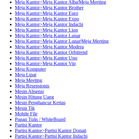
Meja Kantor>Meja Kantor Alba|Meja Meeting
Meja Kantor>Meja Kantor Brother
Meja Kantor>Meja Kantor Euro
Meja Kantor>Meja Kantor Expo
Meja Kantor>Meja Kantor Indachi
Meja Kantor>Meja Kantor Lion
Meja Kantor>Meja Kantor Lunar
Meja Kantor>Meja Kantor Lunar|Meja Meeting
Meja Kantor>Meja Kantor Modera
Meja Kantor>Meja Kantor Orbitrend
Meja Kantor>Meja Kantor Uno
Meja Kantor>Meja Kantor Vip
Meja Komputer
Meja Lipat
Meja Meeting
Meja Resepsionis
Mesin Absensi
Mesin Hitung Uang
Mesin Penghancur Kertas
Mesin Tik
Mobile File
Papan Tulis / WhiteBoard
Partisi Kantor
Partisi Kantor>Partisi Kantor Donati
Partisi Kantor>Partisi Kantor Indachi