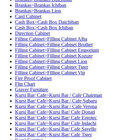
Brankas>Brankas Ichiban
Brankas>Brankas Lion
Card Cabinet
Cash Box>Cash Box Daichiban
Cash Box>Cash Box Ichiban
Direction Cabinet
Filling Cabinet>Filling Cabinet Alba
Filling Cabinet>Filling Cabinet Brother
Filling Cabinet>Filling Cabinet Emporium
Filling Cabinet>Filling Cabinet Kozure
Filling Cabinet>Filling Cabinet Lion
Filling Cabinet>Filling Cabinet Tiger
Filling Cabinet>Filling Cabinet Vip
Fire Proof Cabinet
Flip Chart
Graver Furniture
Kursi Bar/ Cafe>Kursi Bar / Cafe Chairman
Kursi Bar/ Cafe>Kursi Bar / Cafe Subaru
Kursi Bar/ Cafe>Kursi Bar / Cafe Verona
Kursi Bar/ Cafe>Kursi Bar/ Cafe Donati
Kursi Bar/ Cafe>Kursi Bar/ Cafe Ergotec
Kursi Bar/ Cafe>Kursi Bar/ Cafe Indachi
Kursi Bar/ Cafe>Kursi Bar/ Cafe Savello
Kursi Bar/ Cafe>Kursi Bar/ Cafe Tiger