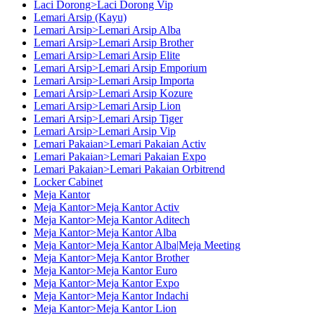
Laci Dorong>Laci Dorong Vip
Lemari Arsip (Kayu)
Lemari Arsip>Lemari Arsip Alba
Lemari Arsip>Lemari Arsip Brother
Lemari Arsip>Lemari Arsip Elite
Lemari Arsip>Lemari Arsip Emporium
Lemari Arsip>Lemari Arsip Importa
Lemari Arsip>Lemari Arsip Kozure
Lemari Arsip>Lemari Arsip Lion
Lemari Arsip>Lemari Arsip Tiger
Lemari Arsip>Lemari Arsip Vip
Lemari Pakaian>Lemari Pakaian Activ
Lemari Pakaian>Lemari Pakaian Expo
Lemari Pakaian>Lemari Pakaian Orbitrend
Locker Cabinet
Meja Kantor
Meja Kantor>Meja Kantor Activ
Meja Kantor>Meja Kantor Aditech
Meja Kantor>Meja Kantor Alba
Meja Kantor>Meja Kantor Alba|Meja Meeting
Meja Kantor>Meja Kantor Brother
Meja Kantor>Meja Kantor Euro
Meja Kantor>Meja Kantor Expo
Meja Kantor>Meja Kantor Indachi
Meja Kantor>Meja Kantor Lion