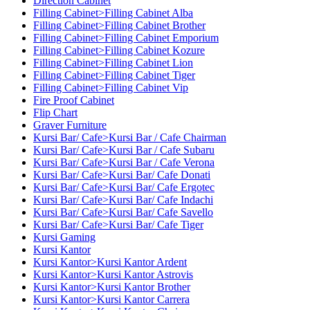
Direction Cabinet
Filling Cabinet>Filling Cabinet Alba
Filling Cabinet>Filling Cabinet Brother
Filling Cabinet>Filling Cabinet Emporium
Filling Cabinet>Filling Cabinet Kozure
Filling Cabinet>Filling Cabinet Lion
Filling Cabinet>Filling Cabinet Tiger
Filling Cabinet>Filling Cabinet Vip
Fire Proof Cabinet
Flip Chart
Graver Furniture
Kursi Bar/ Cafe>Kursi Bar / Cafe Chairman
Kursi Bar/ Cafe>Kursi Bar / Cafe Subaru
Kursi Bar/ Cafe>Kursi Bar / Cafe Verona
Kursi Bar/ Cafe>Kursi Bar/ Cafe Donati
Kursi Bar/ Cafe>Kursi Bar/ Cafe Ergotec
Kursi Bar/ Cafe>Kursi Bar/ Cafe Indachi
Kursi Bar/ Cafe>Kursi Bar/ Cafe Savello
Kursi Bar/ Cafe>Kursi Bar/ Cafe Tiger
Kursi Gaming
Kursi Kantor
Kursi Kantor>Kursi Kantor Ardent
Kursi Kantor>Kursi Kantor Astrovis
Kursi Kantor>Kursi Kantor Brother
Kursi Kantor>Kursi Kantor Carrera