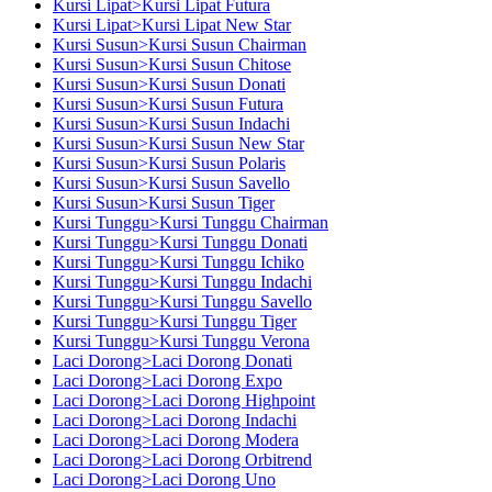
Kursi Lipat>Kursi Lipat Futura
Kursi Lipat>Kursi Lipat New Star
Kursi Susun>Kursi Susun Chairman
Kursi Susun>Kursi Susun Chitose
Kursi Susun>Kursi Susun Donati
Kursi Susun>Kursi Susun Futura
Kursi Susun>Kursi Susun Indachi
Kursi Susun>Kursi Susun New Star
Kursi Susun>Kursi Susun Polaris
Kursi Susun>Kursi Susun Savello
Kursi Susun>Kursi Susun Tiger
Kursi Tunggu>Kursi Tunggu Chairman
Kursi Tunggu>Kursi Tunggu Donati
Kursi Tunggu>Kursi Tunggu Ichiko
Kursi Tunggu>Kursi Tunggu Indachi
Kursi Tunggu>Kursi Tunggu Savello
Kursi Tunggu>Kursi Tunggu Tiger
Kursi Tunggu>Kursi Tunggu Verona
Laci Dorong>Laci Dorong Donati
Laci Dorong>Laci Dorong Expo
Laci Dorong>Laci Dorong Highpoint
Laci Dorong>Laci Dorong Indachi
Laci Dorong>Laci Dorong Modera
Laci Dorong>Laci Dorong Orbitrend
Laci Dorong>Laci Dorong Uno