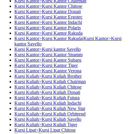
Kursi Kantor>Kursi Kantor Chairman
Kursi Kantor>Kursi Kantor Chitose
Kursi Kantor>Kursi Kantor Donati
Kursi Kantor>Kursi Kantor Ergotec
Kursi Kantor>Kursi Kantor Indachi
Kursi Kantor>Kursi Kantor Polaris
Kursi Kantor>Kursi Kantor Rakuda
Kursi Kantor>Kursi Kantor Rakuda|Kursi Kantor>Kursi
kantor Savello
Kursi Kantor>Kursi kantor Savello
Kursi Kantor>Kursi Kantor Stramm
Kursi Kantor>Kursi Kantor Subaru
Kursi Kantor>Kursi Kantor Tiger
Kursi Kantor>Kursi Kantor Verona
Kursi Kuliah>Kursi Kuliah Brother
Kursi Kuliah>Kursi Kuliah Chairman
Kursi Kuliah>Kursi Kuliah Chitose
Kursi Kuliah>Kursi Kuliah Donati
Kursi Kuliah>Kursi Kuliah Futura
Kursi Kuliah>Kursi Kuliah Indachi
Kursi Kuliah>Kursi Kuliah New Star
Kursi Kuliah>Kursi Kuliah Orbitrend
Kursi Kuliah>Kursi Kuliah Savello
Kursi Kuliah>Kursi Kuliah Tiger
Kursi Lipat>Kursi Lipat Chitose