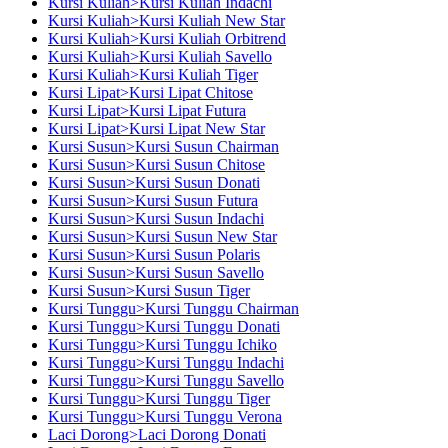
Kursi Kuliah>Kursi Kuliah Indachi
Kursi Kuliah>Kursi Kuliah New Star
Kursi Kuliah>Kursi Kuliah Orbitrend
Kursi Kuliah>Kursi Kuliah Savello
Kursi Kuliah>Kursi Kuliah Tiger
Kursi Lipat>Kursi Lipat Chitose
Kursi Lipat>Kursi Lipat Futura
Kursi Lipat>Kursi Lipat New Star
Kursi Susun>Kursi Susun Chairman
Kursi Susun>Kursi Susun Chitose
Kursi Susun>Kursi Susun Donati
Kursi Susun>Kursi Susun Futura
Kursi Susun>Kursi Susun Indachi
Kursi Susun>Kursi Susun New Star
Kursi Susun>Kursi Susun Polaris
Kursi Susun>Kursi Susun Savello
Kursi Susun>Kursi Susun Tiger
Kursi Tunggu>Kursi Tunggu Chairman
Kursi Tunggu>Kursi Tunggu Donati
Kursi Tunggu>Kursi Tunggu Ichiko
Kursi Tunggu>Kursi Tunggu Indachi
Kursi Tunggu>Kursi Tunggu Savello
Kursi Tunggu>Kursi Tunggu Tiger
Kursi Tunggu>Kursi Tunggu Verona
Laci Dorong>Laci Dorong Donati