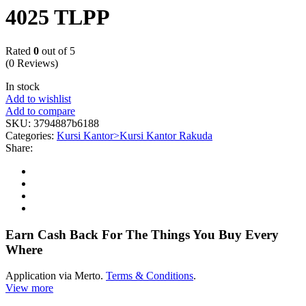
4025 TLPP
Rated
0
out of 5
(0 Reviews)
In stock
Add to wishlist
Add to compare
SKU:
3794887b6188
Categories:
Kursi Kantor>Kursi Kantor Rakuda
Share:
Earn Cash Back For The Things You Buy Every
Where
Application via Merto.
Terms & Conditions
.
View more