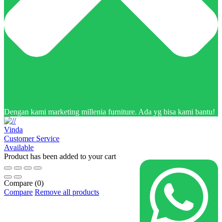
Dengan kami marketing millenia furniture. Ada yg bisa kami bantu!
Vinda
Customer Service
Available
Product has been added to your cart
Compare
(0)
Compare
Remove all products