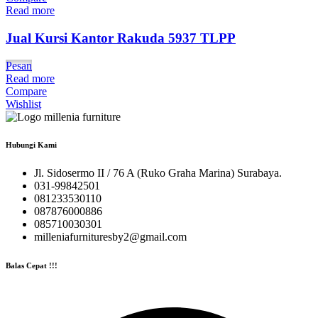
Read more
Jual Kursi Kantor Rakuda 5937 TLPP
Pesan
Read more
Compare
Wishlist
Hubungi Kami
Jl. Sidosermo II / 76 A (Ruko Graha Marina) Surabaya.
031-99842501
081233530110
087876000886
085710030301
milleniafurnituresby2@gmail.com
Balas Cepat !!!