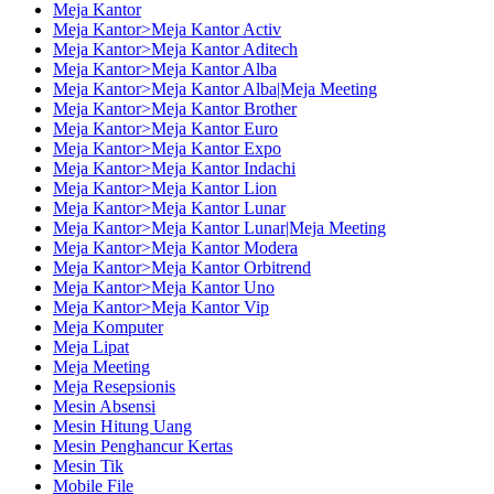
Meja Kantor
Meja Kantor>Meja Kantor Activ
Meja Kantor>Meja Kantor Aditech
Meja Kantor>Meja Kantor Alba
Meja Kantor>Meja Kantor Alba|Meja Meeting
Meja Kantor>Meja Kantor Brother
Meja Kantor>Meja Kantor Euro
Meja Kantor>Meja Kantor Expo
Meja Kantor>Meja Kantor Indachi
Meja Kantor>Meja Kantor Lion
Meja Kantor>Meja Kantor Lunar
Meja Kantor>Meja Kantor Lunar|Meja Meeting
Meja Kantor>Meja Kantor Modera
Meja Kantor>Meja Kantor Orbitrend
Meja Kantor>Meja Kantor Uno
Meja Kantor>Meja Kantor Vip
Meja Komputer
Meja Lipat
Meja Meeting
Meja Resepsionis
Mesin Absensi
Mesin Hitung Uang
Mesin Penghancur Kertas
Mesin Tik
Mobile File