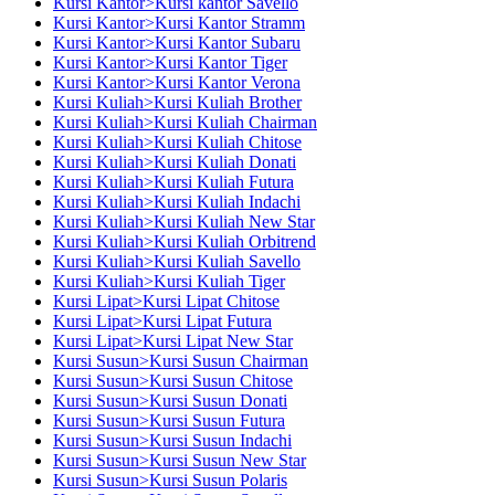
Kursi Kantor>Kursi kantor Savello
Kursi Kantor>Kursi Kantor Stramm
Kursi Kantor>Kursi Kantor Subaru
Kursi Kantor>Kursi Kantor Tiger
Kursi Kantor>Kursi Kantor Verona
Kursi Kuliah>Kursi Kuliah Brother
Kursi Kuliah>Kursi Kuliah Chairman
Kursi Kuliah>Kursi Kuliah Chitose
Kursi Kuliah>Kursi Kuliah Donati
Kursi Kuliah>Kursi Kuliah Futura
Kursi Kuliah>Kursi Kuliah Indachi
Kursi Kuliah>Kursi Kuliah New Star
Kursi Kuliah>Kursi Kuliah Orbitrend
Kursi Kuliah>Kursi Kuliah Savello
Kursi Kuliah>Kursi Kuliah Tiger
Kursi Lipat>Kursi Lipat Chitose
Kursi Lipat>Kursi Lipat Futura
Kursi Lipat>Kursi Lipat New Star
Kursi Susun>Kursi Susun Chairman
Kursi Susun>Kursi Susun Chitose
Kursi Susun>Kursi Susun Donati
Kursi Susun>Kursi Susun Futura
Kursi Susun>Kursi Susun Indachi
Kursi Susun>Kursi Susun New Star
Kursi Susun>Kursi Susun Polaris