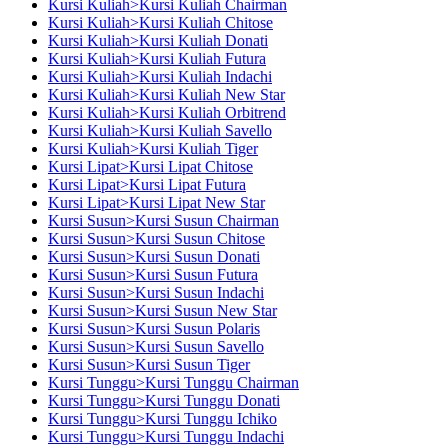
Kursi Kuliah>Kursi Kuliah Chairman
Kursi Kuliah>Kursi Kuliah Chitose
Kursi Kuliah>Kursi Kuliah Donati
Kursi Kuliah>Kursi Kuliah Futura
Kursi Kuliah>Kursi Kuliah Indachi
Kursi Kuliah>Kursi Kuliah New Star
Kursi Kuliah>Kursi Kuliah Orbitrend
Kursi Kuliah>Kursi Kuliah Savello
Kursi Kuliah>Kursi Kuliah Tiger
Kursi Lipat>Kursi Lipat Chitose
Kursi Lipat>Kursi Lipat Futura
Kursi Lipat>Kursi Lipat New Star
Kursi Susun>Kursi Susun Chairman
Kursi Susun>Kursi Susun Chitose
Kursi Susun>Kursi Susun Donati
Kursi Susun>Kursi Susun Futura
Kursi Susun>Kursi Susun Indachi
Kursi Susun>Kursi Susun New Star
Kursi Susun>Kursi Susun Polaris
Kursi Susun>Kursi Susun Savello
Kursi Susun>Kursi Susun Tiger
Kursi Tunggu>Kursi Tunggu Chairman
Kursi Tunggu>Kursi Tunggu Donati
Kursi Tunggu>Kursi Tunggu Ichiko
Kursi Tunggu>Kursi Tunggu Indachi