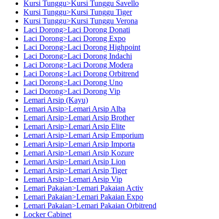
Kursi Tunggu>Kursi Tunggu Savello
Kursi Tunggu>Kursi Tunggu Tiger
Kursi Tunggu>Kursi Tunggu Verona
Laci Dorong>Laci Dorong Donati
Laci Dorong>Laci Dorong Expo
Laci Dorong>Laci Dorong Highpoint
Laci Dorong>Laci Dorong Indachi
Laci Dorong>Laci Dorong Modera
Laci Dorong>Laci Dorong Orbitrend
Laci Dorong>Laci Dorong Uno
Laci Dorong>Laci Dorong Vip
Lemari Arsip (Kayu)
Lemari Arsip>Lemari Arsip Alba
Lemari Arsip>Lemari Arsip Brother
Lemari Arsip>Lemari Arsip Elite
Lemari Arsip>Lemari Arsip Emporium
Lemari Arsip>Lemari Arsip Importa
Lemari Arsip>Lemari Arsip Kozure
Lemari Arsip>Lemari Arsip Lion
Lemari Arsip>Lemari Arsip Tiger
Lemari Arsip>Lemari Arsip Vip
Lemari Pakaian>Lemari Pakaian Activ
Lemari Pakaian>Lemari Pakaian Expo
Lemari Pakaian>Lemari Pakaian Orbitrend
Locker Cabinet