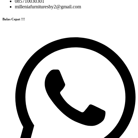
085710030301
milleniafurnituresby2@gmail.com
Balas Cepat !!!