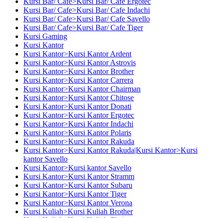
Kursi Bar/ Cafe>Kursi Bar/ Cafe Ergotec
Kursi Bar/ Cafe>Kursi Bar/ Cafe Indachi
Kursi Bar/ Cafe>Kursi Bar/ Cafe Savello
Kursi Bar/ Cafe>Kursi Bar/ Cafe Tiger
Kursi Gaming
Kursi Kantor
Kursi Kantor>Kursi Kantor Ardent
Kursi Kantor>Kursi Kantor Astrovis
Kursi Kantor>Kursi Kantor Brother
Kursi Kantor>Kursi Kantor Carrera
Kursi Kantor>Kursi Kantor Chairman
Kursi Kantor>Kursi Kantor Chitose
Kursi Kantor>Kursi Kantor Donati
Kursi Kantor>Kursi Kantor Ergotec
Kursi Kantor>Kursi Kantor Indachi
Kursi Kantor>Kursi Kantor Polaris
Kursi Kantor>Kursi Kantor Rakuda
Kursi Kantor>Kursi Kantor Rakuda|Kursi Kantor>Kursi
kantor Savello
Kursi Kantor>Kursi kantor Savello
Kursi Kantor>Kursi Kantor Stramm
Kursi Kantor>Kursi Kantor Subaru
Kursi Kantor>Kursi Kantor Tiger
Kursi Kantor>Kursi Kantor Verona
Kursi Kuliah>Kursi Kuliah Brother