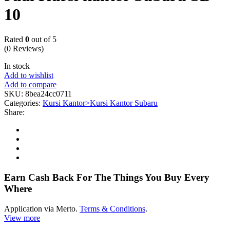
10
Rated
0
out of 5
(0 Reviews)
In stock
Add to wishlist
Add to compare
SKU:
8bea24cc0711
Categories:
Kursi Kantor>Kursi Kantor Subaru
Share:
Earn Cash Back For The Things You Buy Every
Where
Application via Merto.
Terms & Conditions
.
View more