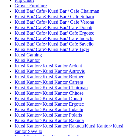
Flip Chart
Graver Furniture
Kursi Bar/ Cafe>Kursi Bar / Cafe Chairman
Kursi Bar/ Cafe>Kursi Bar / Cafe Subaru
Kursi Bar/ Cafe>Kursi Bar / Cafe Verona
Kursi Bar/ Cafe>Kursi Bar/ Cafe Donati
Kursi Bar/ Cafe>Kursi Bar/ Cafe Ergotec
Kursi Bar/ Cafe>Kursi Bar/ Cafe Indachi
Kursi Bar/ Cafe>Kursi Bar/ Cafe Savello
Kursi Bar/ Cafe>Kursi Bar/ Cafe Tiger
Kursi Gaming
Kursi Kantor
Kursi Kantor>Kursi Kantor Ardent
Kursi Kantor>Kursi Kantor Astrovis
Kursi Kantor>Kursi Kantor Brother
Kursi Kantor>Kursi Kantor Carrera
Kursi Kantor>Kursi Kantor Chairman
Kursi Kantor>Kursi Kantor Chitose
Kursi Kantor>Kursi Kantor Donati
Kursi Kantor>Kursi Kantor Ergotec
Kursi Kantor>Kursi Kantor Indachi
Kursi Kantor>Kursi Kantor Polaris
Kursi Kantor>Kursi Kantor Rakuda
Kursi Kantor>Kursi Kantor Rakuda|Kursi Kantor>Kursi
kantor Savello