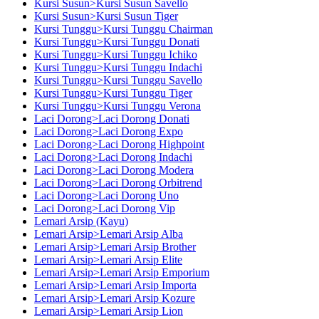
Kursi Susun>Kursi Susun Savello
Kursi Susun>Kursi Susun Tiger
Kursi Tunggu>Kursi Tunggu Chairman
Kursi Tunggu>Kursi Tunggu Donati
Kursi Tunggu>Kursi Tunggu Ichiko
Kursi Tunggu>Kursi Tunggu Indachi
Kursi Tunggu>Kursi Tunggu Savello
Kursi Tunggu>Kursi Tunggu Tiger
Kursi Tunggu>Kursi Tunggu Verona
Laci Dorong>Laci Dorong Donati
Laci Dorong>Laci Dorong Expo
Laci Dorong>Laci Dorong Highpoint
Laci Dorong>Laci Dorong Indachi
Laci Dorong>Laci Dorong Modera
Laci Dorong>Laci Dorong Orbitrend
Laci Dorong>Laci Dorong Uno
Laci Dorong>Laci Dorong Vip
Lemari Arsip (Kayu)
Lemari Arsip>Lemari Arsip Alba
Lemari Arsip>Lemari Arsip Brother
Lemari Arsip>Lemari Arsip Elite
Lemari Arsip>Lemari Arsip Emporium
Lemari Arsip>Lemari Arsip Importa
Lemari Arsip>Lemari Arsip Kozure
Lemari Arsip>Lemari Arsip Lion