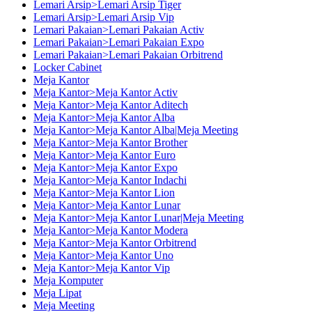
Lemari Arsip>Lemari Arsip Tiger
Lemari Arsip>Lemari Arsip Vip
Lemari Pakaian>Lemari Pakaian Activ
Lemari Pakaian>Lemari Pakaian Expo
Lemari Pakaian>Lemari Pakaian Orbitrend
Locker Cabinet
Meja Kantor
Meja Kantor>Meja Kantor Activ
Meja Kantor>Meja Kantor Aditech
Meja Kantor>Meja Kantor Alba
Meja Kantor>Meja Kantor Alba|Meja Meeting
Meja Kantor>Meja Kantor Brother
Meja Kantor>Meja Kantor Euro
Meja Kantor>Meja Kantor Expo
Meja Kantor>Meja Kantor Indachi
Meja Kantor>Meja Kantor Lion
Meja Kantor>Meja Kantor Lunar
Meja Kantor>Meja Kantor Lunar|Meja Meeting
Meja Kantor>Meja Kantor Modera
Meja Kantor>Meja Kantor Orbitrend
Meja Kantor>Meja Kantor Uno
Meja Kantor>Meja Kantor Vip
Meja Komputer
Meja Lipat
Meja Meeting