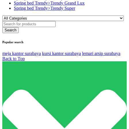
Spring bed Trendy>Trendy Grand Lux
Spring bed Trendy>Trendy Super
Popular search
meja kantor surabaya
kursi kantor surabaya
lemari arsip surabaya
Back to Top