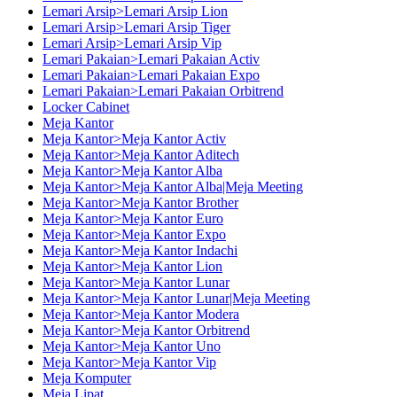
Lemari Arsip>Lemari Arsip Lion
Lemari Arsip>Lemari Arsip Tiger
Lemari Arsip>Lemari Arsip Vip
Lemari Pakaian>Lemari Pakaian Activ
Lemari Pakaian>Lemari Pakaian Expo
Lemari Pakaian>Lemari Pakaian Orbitrend
Locker Cabinet
Meja Kantor
Meja Kantor>Meja Kantor Activ
Meja Kantor>Meja Kantor Aditech
Meja Kantor>Meja Kantor Alba
Meja Kantor>Meja Kantor Alba|Meja Meeting
Meja Kantor>Meja Kantor Brother
Meja Kantor>Meja Kantor Euro
Meja Kantor>Meja Kantor Expo
Meja Kantor>Meja Kantor Indachi
Meja Kantor>Meja Kantor Lion
Meja Kantor>Meja Kantor Lunar
Meja Kantor>Meja Kantor Lunar|Meja Meeting
Meja Kantor>Meja Kantor Modera
Meja Kantor>Meja Kantor Orbitrend
Meja Kantor>Meja Kantor Uno
Meja Kantor>Meja Kantor Vip
Meja Komputer
Meja Lipat