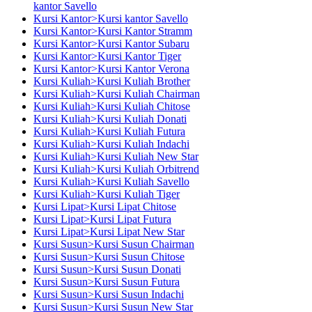
kantor Savello
Kursi Kantor>Kursi kantor Savello
Kursi Kantor>Kursi Kantor Stramm
Kursi Kantor>Kursi Kantor Subaru
Kursi Kantor>Kursi Kantor Tiger
Kursi Kantor>Kursi Kantor Verona
Kursi Kuliah>Kursi Kuliah Brother
Kursi Kuliah>Kursi Kuliah Chairman
Kursi Kuliah>Kursi Kuliah Chitose
Kursi Kuliah>Kursi Kuliah Donati
Kursi Kuliah>Kursi Kuliah Futura
Kursi Kuliah>Kursi Kuliah Indachi
Kursi Kuliah>Kursi Kuliah New Star
Kursi Kuliah>Kursi Kuliah Orbitrend
Kursi Kuliah>Kursi Kuliah Savello
Kursi Kuliah>Kursi Kuliah Tiger
Kursi Lipat>Kursi Lipat Chitose
Kursi Lipat>Kursi Lipat Futura
Kursi Lipat>Kursi Lipat New Star
Kursi Susun>Kursi Susun Chairman
Kursi Susun>Kursi Susun Chitose
Kursi Susun>Kursi Susun Donati
Kursi Susun>Kursi Susun Futura
Kursi Susun>Kursi Susun Indachi
Kursi Susun>Kursi Susun New Star