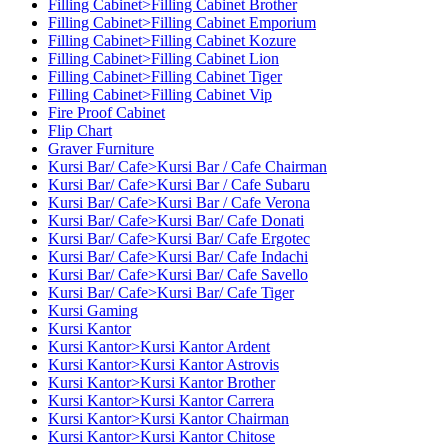
Filling Cabinet>Filling Cabinet Brother
Filling Cabinet>Filling Cabinet Emporium
Filling Cabinet>Filling Cabinet Kozure
Filling Cabinet>Filling Cabinet Lion
Filling Cabinet>Filling Cabinet Tiger
Filling Cabinet>Filling Cabinet Vip
Fire Proof Cabinet
Flip Chart
Graver Furniture
Kursi Bar/ Cafe>Kursi Bar / Cafe Chairman
Kursi Bar/ Cafe>Kursi Bar / Cafe Subaru
Kursi Bar/ Cafe>Kursi Bar / Cafe Verona
Kursi Bar/ Cafe>Kursi Bar/ Cafe Donati
Kursi Bar/ Cafe>Kursi Bar/ Cafe Ergotec
Kursi Bar/ Cafe>Kursi Bar/ Cafe Indachi
Kursi Bar/ Cafe>Kursi Bar/ Cafe Savello
Kursi Bar/ Cafe>Kursi Bar/ Cafe Tiger
Kursi Gaming
Kursi Kantor
Kursi Kantor>Kursi Kantor Ardent
Kursi Kantor>Kursi Kantor Astrovis
Kursi Kantor>Kursi Kantor Brother
Kursi Kantor>Kursi Kantor Carrera
Kursi Kantor>Kursi Kantor Chairman
Kursi Kantor>Kursi Kantor Chitose