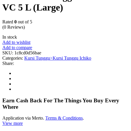
VC 5 L (Large)
Rated
0
out of 5
(0 Reviews)
In stock
Add to wishlist
Add to compare
SKU:
1c8cd0d56bae
Categories:
Kursi Tunggu>Kursi Tunggu Ichiko
Share:
Earn Cash Back For The Things You Buy Every
Where
Application via Merto.
Terms & Conditions
.
View more