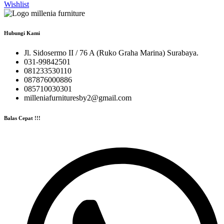
Wishlist
Hubungi Kami
Jl. Sidosermo II / 76 A (Ruko Graha Marina) Surabaya.
031-99842501
081233530110
087876000886
085710030301
milleniafurnituresby2@gmail.com
Balas Cepat !!!