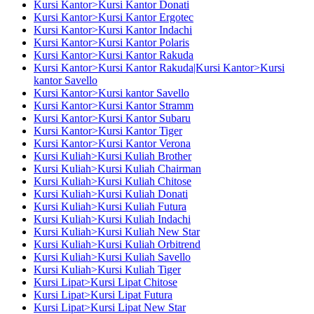
Kursi Kantor>Kursi Kantor Donati
Kursi Kantor>Kursi Kantor Ergotec
Kursi Kantor>Kursi Kantor Indachi
Kursi Kantor>Kursi Kantor Polaris
Kursi Kantor>Kursi Kantor Rakuda
Kursi Kantor>Kursi Kantor Rakuda|Kursi Kantor>Kursi
kantor Savello
Kursi Kantor>Kursi kantor Savello
Kursi Kantor>Kursi Kantor Stramm
Kursi Kantor>Kursi Kantor Subaru
Kursi Kantor>Kursi Kantor Tiger
Kursi Kantor>Kursi Kantor Verona
Kursi Kuliah>Kursi Kuliah Brother
Kursi Kuliah>Kursi Kuliah Chairman
Kursi Kuliah>Kursi Kuliah Chitose
Kursi Kuliah>Kursi Kuliah Donati
Kursi Kuliah>Kursi Kuliah Futura
Kursi Kuliah>Kursi Kuliah Indachi
Kursi Kuliah>Kursi Kuliah New Star
Kursi Kuliah>Kursi Kuliah Orbitrend
Kursi Kuliah>Kursi Kuliah Savello
Kursi Kuliah>Kursi Kuliah Tiger
Kursi Lipat>Kursi Lipat Chitose
Kursi Lipat>Kursi Lipat Futura
Kursi Lipat>Kursi Lipat New Star