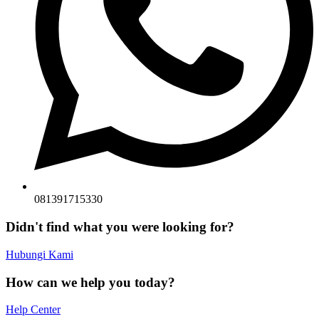
081391715330
Didn't find what you were looking for?
Hubungi Kami
How can we help you today?
Help Center