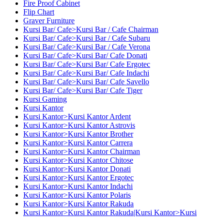
Fire Proof Cabinet
Flip Chart
Graver Furniture
Kursi Bar/ Cafe>Kursi Bar / Cafe Chairman
Kursi Bar/ Cafe>Kursi Bar / Cafe Subaru
Kursi Bar/ Cafe>Kursi Bar / Cafe Verona
Kursi Bar/ Cafe>Kursi Bar/ Cafe Donati
Kursi Bar/ Cafe>Kursi Bar/ Cafe Ergotec
Kursi Bar/ Cafe>Kursi Bar/ Cafe Indachi
Kursi Bar/ Cafe>Kursi Bar/ Cafe Savello
Kursi Bar/ Cafe>Kursi Bar/ Cafe Tiger
Kursi Gaming
Kursi Kantor
Kursi Kantor>Kursi Kantor Ardent
Kursi Kantor>Kursi Kantor Astrovis
Kursi Kantor>Kursi Kantor Brother
Kursi Kantor>Kursi Kantor Carrera
Kursi Kantor>Kursi Kantor Chairman
Kursi Kantor>Kursi Kantor Chitose
Kursi Kantor>Kursi Kantor Donati
Kursi Kantor>Kursi Kantor Ergotec
Kursi Kantor>Kursi Kantor Indachi
Kursi Kantor>Kursi Kantor Polaris
Kursi Kantor>Kursi Kantor Rakuda
Kursi Kantor>Kursi Kantor Rakuda|Kursi Kantor>Kursi