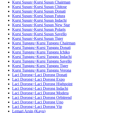
Kursi Susun>Kursi Susun Chairman
Kursi Susun>Kursi Susun Chitose
Kursi Susun>Kursi Susun Donati
Kursi Susun>Kursi Susun Futura
Kursi Susun>Kursi Susun Indachi
Kursi Susun>Kursi Susun New Star
Kursi Susun>Kursi Susun Polaris
Kursi Susun>Kursi Susun Savello
Kursi Susun>Kursi Susun Tiger
Kursi Tunggu>Kursi Tunggu Chairman
Kursi Tunggu>Kursi Tunggu Donati
Kursi Tunggu>Kursi Tunggu Ichiko
Kursi Tunggu>Kursi Tunggu Indachi
Kursi Tunggu>Kursi Tunggu Savello
Kursi Tunggu>Kursi Tunggu Tiger
Kursi Tunggu>Kursi Tunggu Verona
Laci Dorong>Laci Dorong Donati
Laci Dorong>Laci Dorong Expo
Laci Dorong>Laci Dorong Highpoint
Laci Dorong>Laci Dorong Indachi
Laci Dorong>Laci Dorong Modera
Laci Dorong>Laci Dorong Orbitrend
Laci Dorong>Laci Dorong Uno
Laci Dorong>Laci Dorong Vip
Lemari Arsip (Kayu)