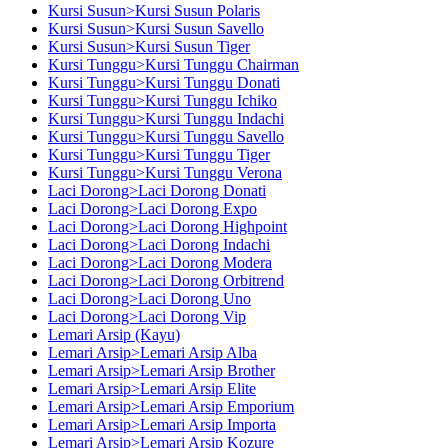
Kursi Susun>Kursi Susun Polaris
Kursi Susun>Kursi Susun Savello
Kursi Susun>Kursi Susun Tiger
Kursi Tunggu>Kursi Tunggu Chairman
Kursi Tunggu>Kursi Tunggu Donati
Kursi Tunggu>Kursi Tunggu Ichiko
Kursi Tunggu>Kursi Tunggu Indachi
Kursi Tunggu>Kursi Tunggu Savello
Kursi Tunggu>Kursi Tunggu Tiger
Kursi Tunggu>Kursi Tunggu Verona
Laci Dorong>Laci Dorong Donati
Laci Dorong>Laci Dorong Expo
Laci Dorong>Laci Dorong Highpoint
Laci Dorong>Laci Dorong Indachi
Laci Dorong>Laci Dorong Modera
Laci Dorong>Laci Dorong Orbitrend
Laci Dorong>Laci Dorong Uno
Laci Dorong>Laci Dorong Vip
Lemari Arsip (Kayu)
Lemari Arsip>Lemari Arsip Alba
Lemari Arsip>Lemari Arsip Brother
Lemari Arsip>Lemari Arsip Elite
Lemari Arsip>Lemari Arsip Emporium
Lemari Arsip>Lemari Arsip Importa
Lemari Arsip>Lemari Arsip Kozure