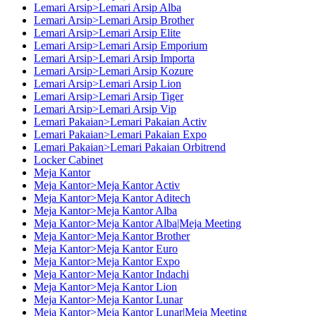
Lemari Arsip>Lemari Arsip Alba
Lemari Arsip>Lemari Arsip Brother
Lemari Arsip>Lemari Arsip Elite
Lemari Arsip>Lemari Arsip Emporium
Lemari Arsip>Lemari Arsip Importa
Lemari Arsip>Lemari Arsip Kozure
Lemari Arsip>Lemari Arsip Lion
Lemari Arsip>Lemari Arsip Tiger
Lemari Arsip>Lemari Arsip Vip
Lemari Pakaian>Lemari Pakaian Activ
Lemari Pakaian>Lemari Pakaian Expo
Lemari Pakaian>Lemari Pakaian Orbitrend
Locker Cabinet
Meja Kantor
Meja Kantor>Meja Kantor Activ
Meja Kantor>Meja Kantor Aditech
Meja Kantor>Meja Kantor Alba
Meja Kantor>Meja Kantor Alba|Meja Meeting
Meja Kantor>Meja Kantor Brother
Meja Kantor>Meja Kantor Euro
Meja Kantor>Meja Kantor Expo
Meja Kantor>Meja Kantor Indachi
Meja Kantor>Meja Kantor Lion
Meja Kantor>Meja Kantor Lunar
Meja Kantor>Meja Kantor Lunar|Meja Meeting