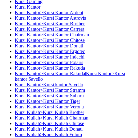
Kursi Gaming
Kursi Kantor
Kursi Kantor>Kursi Kantor Ardent
Kursi Kantor>Kursi Kantor Astrovis
Kursi Kantor>Kursi Kantor Brother
Kursi Kantor>Kursi Kantor Carrera
Kursi Kantor>Kursi Kantor Chairman
Kursi Kantor>Kursi Kantor Chitose
Kursi Kantor>Kursi Kantor Donati
Kursi Kantor>Kursi Kantor Ergotec
Kursi Kantor>Kursi Kantor Indachi
Kursi Kantor>Kursi Kantor Polaris
Kursi Kantor>Kursi Kantor Rakuda
Kursi Kantor>Kursi Kantor Rakuda|Kursi Kantor>Kursi
kantor Savello
Kursi Kantor>Kursi kantor Savello
Kursi Kantor>Kursi Kantor Stramm
Kursi Kantor>Kursi Kantor Subaru
Kursi Kantor>Kursi Kantor Tiger
Kursi Kantor>Kursi Kantor Verona
Kursi Kuliah>Kursi Kuliah Brother
Kursi Kuliah>Kursi Kuliah Chairman
Kursi Kuliah>Kursi Kuliah Chitose
Kursi Kuliah>Kursi Kuliah Donati
Kursi Kuliah>Kursi Kuliah Futura