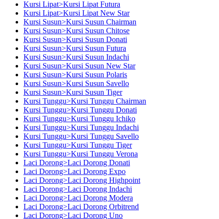
Kursi Lipat>Kursi Lipat Futura
Kursi Lipat>Kursi Lipat New Star
Kursi Susun>Kursi Susun Chairman
Kursi Susun>Kursi Susun Chitose
Kursi Susun>Kursi Susun Donati
Kursi Susun>Kursi Susun Futura
Kursi Susun>Kursi Susun Indachi
Kursi Susun>Kursi Susun New Star
Kursi Susun>Kursi Susun Polaris
Kursi Susun>Kursi Susun Savello
Kursi Susun>Kursi Susun Tiger
Kursi Tunggu>Kursi Tunggu Chairman
Kursi Tunggu>Kursi Tunggu Donati
Kursi Tunggu>Kursi Tunggu Ichiko
Kursi Tunggu>Kursi Tunggu Indachi
Kursi Tunggu>Kursi Tunggu Savello
Kursi Tunggu>Kursi Tunggu Tiger
Kursi Tunggu>Kursi Tunggu Verona
Laci Dorong>Laci Dorong Donati
Laci Dorong>Laci Dorong Expo
Laci Dorong>Laci Dorong Highpoint
Laci Dorong>Laci Dorong Indachi
Laci Dorong>Laci Dorong Modera
Laci Dorong>Laci Dorong Orbitrend
Laci Dorong>Laci Dorong Uno