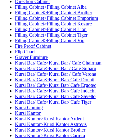
Direction Cabinet
Filling Cabinet>Filling Cabinet Alba
Filling Cabinet>Filling Cabinet Brother
Filling Cabinet>Filling Cabinet Emporium
Filling Cabinet>Filling Cabinet Kozure
Filling Cabinet>Filling Cabinet Lion
Filling Cabinet>Filling Cabinet Tiger
Filling Cabinet>Filling Cabinet Vip
Fire Proof Cabinet
Flip Chart
Graver Furniture
Kursi Bar/ Cafe>Kursi Bar / Cafe Chairman
Kursi Bar/ Cafe>Kursi Bar / Cafe Subaru
Kursi Bar/ Cafe>Kursi Bar / Cafe Verona
Kursi Bar/ Cafe>Kursi Bar/ Cafe Donati
Kursi Bar/ Cafe>Kursi Bar/ Cafe Ergotec
Kursi Bar/ Cafe>Kursi Bar/ Cafe Indachi
Kursi Bar/ Cafe>Kursi Bar/ Cafe Savello
Kursi Bar/ Cafe>Kursi Bar/ Cafe Tiger
Kursi Gaming
Kursi Kantor
Kursi Kantor>Kursi Kantor Ardent
Kursi Kantor>Kursi Kantor Astrovis
Kursi Kantor>Kursi Kantor Brother
Kursi Kantor>Kursi Kantor Carrera