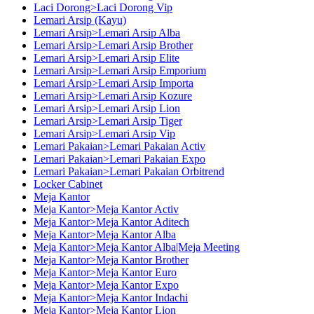
Laci Dorong>Laci Dorong Vip
Lemari Arsip (Kayu)
Lemari Arsip>Lemari Arsip Alba
Lemari Arsip>Lemari Arsip Brother
Lemari Arsip>Lemari Arsip Elite
Lemari Arsip>Lemari Arsip Emporium
Lemari Arsip>Lemari Arsip Importa
Lemari Arsip>Lemari Arsip Kozure
Lemari Arsip>Lemari Arsip Lion
Lemari Arsip>Lemari Arsip Tiger
Lemari Arsip>Lemari Arsip Vip
Lemari Pakaian>Lemari Pakaian Activ
Lemari Pakaian>Lemari Pakaian Expo
Lemari Pakaian>Lemari Pakaian Orbitrend
Locker Cabinet
Meja Kantor
Meja Kantor>Meja Kantor Activ
Meja Kantor>Meja Kantor Aditech
Meja Kantor>Meja Kantor Alba
Meja Kantor>Meja Kantor Alba|Meja Meeting
Meja Kantor>Meja Kantor Brother
Meja Kantor>Meja Kantor Euro
Meja Kantor>Meja Kantor Expo
Meja Kantor>Meja Kantor Indachi
Meja Kantor>Meja Kantor Lion