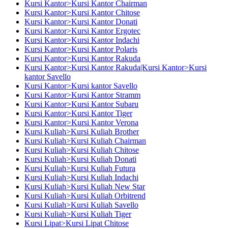
Kursi Kantor>Kursi Kantor Chairman
Kursi Kantor>Kursi Kantor Chitose
Kursi Kantor>Kursi Kantor Donati
Kursi Kantor>Kursi Kantor Ergotec
Kursi Kantor>Kursi Kantor Indachi
Kursi Kantor>Kursi Kantor Polaris
Kursi Kantor>Kursi Kantor Rakuda
Kursi Kantor>Kursi Kantor Rakuda|Kursi Kantor>Kursi
kantor Savello
Kursi Kantor>Kursi kantor Savello
Kursi Kantor>Kursi Kantor Stramm
Kursi Kantor>Kursi Kantor Subaru
Kursi Kantor>Kursi Kantor Tiger
Kursi Kantor>Kursi Kantor Verona
Kursi Kuliah>Kursi Kuliah Brother
Kursi Kuliah>Kursi Kuliah Chairman
Kursi Kuliah>Kursi Kuliah Chitose
Kursi Kuliah>Kursi Kuliah Donati
Kursi Kuliah>Kursi Kuliah Futura
Kursi Kuliah>Kursi Kuliah Indachi
Kursi Kuliah>Kursi Kuliah New Star
Kursi Kuliah>Kursi Kuliah Orbitrend
Kursi Kuliah>Kursi Kuliah Savello
Kursi Kuliah>Kursi Kuliah Tiger
Kursi Lipat>Kursi Lipat Chitose