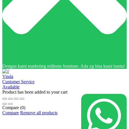
Dengan kami marketing millenia furniture. Ada yg bisa kami bantu!
Vinda
Customer Service
Available
Product has been added to your cart
Compare
(0)
Compare
Remove all products