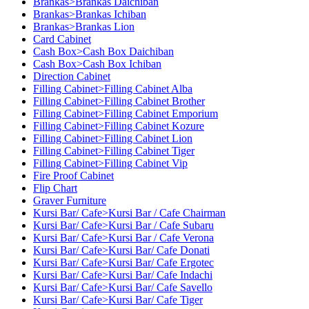
Brankas>Brankas Daichiban
Brankas>Brankas Ichiban
Brankas>Brankas Lion
Card Cabinet
Cash Box>Cash Box Daichiban
Cash Box>Cash Box Ichiban
Direction Cabinet
Filling Cabinet>Filling Cabinet Alba
Filling Cabinet>Filling Cabinet Brother
Filling Cabinet>Filling Cabinet Emporium
Filling Cabinet>Filling Cabinet Kozure
Filling Cabinet>Filling Cabinet Lion
Filling Cabinet>Filling Cabinet Tiger
Filling Cabinet>Filling Cabinet Vip
Fire Proof Cabinet
Flip Chart
Graver Furniture
Kursi Bar/ Cafe>Kursi Bar / Cafe Chairman
Kursi Bar/ Cafe>Kursi Bar / Cafe Subaru
Kursi Bar/ Cafe>Kursi Bar / Cafe Verona
Kursi Bar/ Cafe>Kursi Bar/ Cafe Donati
Kursi Bar/ Cafe>Kursi Bar/ Cafe Ergotec
Kursi Bar/ Cafe>Kursi Bar/ Cafe Indachi
Kursi Bar/ Cafe>Kursi Bar/ Cafe Savello
Kursi Bar/ Cafe>Kursi Bar/ Cafe Tiger