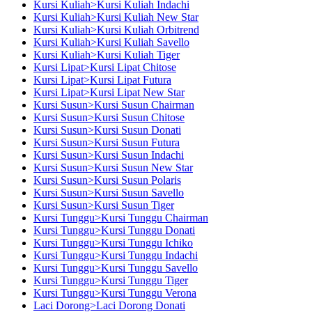
Kursi Kuliah>Kursi Kuliah Indachi
Kursi Kuliah>Kursi Kuliah New Star
Kursi Kuliah>Kursi Kuliah Orbitrend
Kursi Kuliah>Kursi Kuliah Savello
Kursi Kuliah>Kursi Kuliah Tiger
Kursi Lipat>Kursi Lipat Chitose
Kursi Lipat>Kursi Lipat Futura
Kursi Lipat>Kursi Lipat New Star
Kursi Susun>Kursi Susun Chairman
Kursi Susun>Kursi Susun Chitose
Kursi Susun>Kursi Susun Donati
Kursi Susun>Kursi Susun Futura
Kursi Susun>Kursi Susun Indachi
Kursi Susun>Kursi Susun New Star
Kursi Susun>Kursi Susun Polaris
Kursi Susun>Kursi Susun Savello
Kursi Susun>Kursi Susun Tiger
Kursi Tunggu>Kursi Tunggu Chairman
Kursi Tunggu>Kursi Tunggu Donati
Kursi Tunggu>Kursi Tunggu Ichiko
Kursi Tunggu>Kursi Tunggu Indachi
Kursi Tunggu>Kursi Tunggu Savello
Kursi Tunggu>Kursi Tunggu Tiger
Kursi Tunggu>Kursi Tunggu Verona
Laci Dorong>Laci Dorong Donati