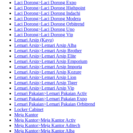
Laci Dorong>Laci Dorong Expo
Laci Dorong>Laci Dorong Highpoint
Laci Dorong>Laci Dorong Indachi
Laci Dorong>Laci Dorong Modera
Laci Dorong>Laci Dorong Orbitrend
Laci Dorong>Laci Dorong Uno
Laci Dorong>Laci Dorong Vip
Lemari Arsip (Kayu)
Lemari Arsip>Lemari Arsip Alba
Lemari Arsip>Lemari Arsip Brother
Lemari Arsip>Lemari Arsip Elite
Lemari Arsip>Lemari Arsip Emporium
Lemari Arsip>Lemari Arsip Importa
Lemari Arsip>Lemari Arsip Kozure
Lemari Arsip>Lemari Arsip Lion
Lemari Arsip>Lemari Arsip Tiger
Lemari Arsip>Lemari Arsip Vip
Lemari Pakaian>Lemari Pakaian Activ
Lemari Pakaian>Lemari Pakaian Expo
Lemari Pakaian>Lemari Pakaian Orbitrend
Locker Cabinet
Meja Kantor
Meja Kantor>Meja Kantor Activ
Meja Kantor>Meja Kantor Aditech
Meja Kantor>Meja Kantor Alba