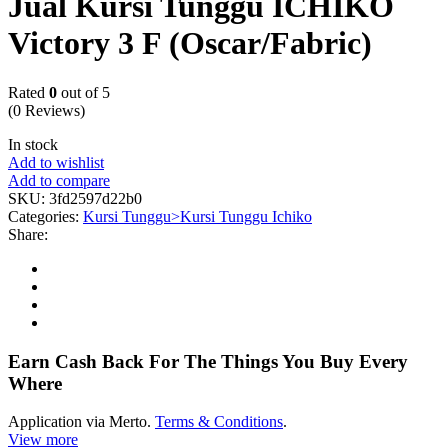
Jual Kursi Tunggu ICHIKO
Victory 3 F (Oscar/Fabric)
Rated
0
out of 5
(0 Reviews)
In stock
Add to wishlist
Add to compare
SKU:
3fd2597d22b0
Categories:
Kursi Tunggu>Kursi Tunggu Ichiko
Share:
Earn Cash Back For The Things You Buy Every
Where
Application via Merto.
Terms & Conditions
.
View more