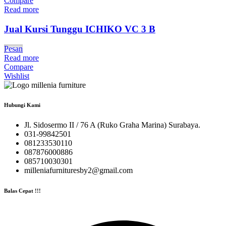
Compare
Read more
Jual Kursi Tunggu ICHIKO VC 3 B
Pesan
Read more
Compare
Wishlist
Hubungi Kami
Jl. Sidosermo II / 76 A (Ruko Graha Marina) Surabaya.
031-99842501
081233530110
087876000886
085710030301
milleniafurnituresby2@gmail.com
Balas Cepat !!!