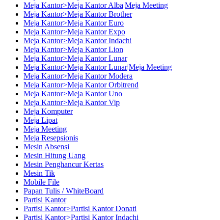
Meja Kantor>Meja Kantor Alba|Meja Meeting
Meja Kantor>Meja Kantor Brother
Meja Kantor>Meja Kantor Euro
Meja Kantor>Meja Kantor Expo
Meja Kantor>Meja Kantor Indachi
Meja Kantor>Meja Kantor Lion
Meja Kantor>Meja Kantor Lunar
Meja Kantor>Meja Kantor Lunar|Meja Meeting
Meja Kantor>Meja Kantor Modera
Meja Kantor>Meja Kantor Orbitrend
Meja Kantor>Meja Kantor Uno
Meja Kantor>Meja Kantor Vip
Meja Komputer
Meja Lipat
Meja Meeting
Meja Resepsionis
Mesin Absensi
Mesin Hitung Uang
Mesin Penghancur Kertas
Mesin Tik
Mobile File
Papan Tulis / WhiteBoard
Partisi Kantor
Partisi Kantor>Partisi Kantor Donati
Partisi Kantor>Partisi Kantor Indachi