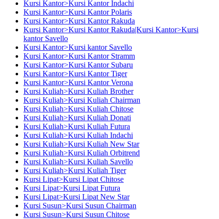
Kursi Kantor>Kursi Kantor Indachi
Kursi Kantor>Kursi Kantor Polaris
Kursi Kantor>Kursi Kantor Rakuda
Kursi Kantor>Kursi Kantor Rakuda|Kursi Kantor>Kursi
kantor Savello
Kursi Kantor>Kursi kantor Savello
Kursi Kantor>Kursi Kantor Stramm
Kursi Kantor>Kursi Kantor Subaru
Kursi Kantor>Kursi Kantor Tiger
Kursi Kantor>Kursi Kantor Verona
Kursi Kuliah>Kursi Kuliah Brother
Kursi Kuliah>Kursi Kuliah Chairman
Kursi Kuliah>Kursi Kuliah Chitose
Kursi Kuliah>Kursi Kuliah Donati
Kursi Kuliah>Kursi Kuliah Futura
Kursi Kuliah>Kursi Kuliah Indachi
Kursi Kuliah>Kursi Kuliah New Star
Kursi Kuliah>Kursi Kuliah Orbitrend
Kursi Kuliah>Kursi Kuliah Savello
Kursi Kuliah>Kursi Kuliah Tiger
Kursi Lipat>Kursi Lipat Chitose
Kursi Lipat>Kursi Lipat Futura
Kursi Lipat>Kursi Lipat New Star
Kursi Susun>Kursi Susun Chairman
Kursi Susun>Kursi Susun Chitose