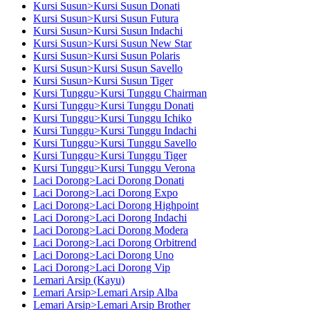
Kursi Susun>Kursi Susun Donati
Kursi Susun>Kursi Susun Futura
Kursi Susun>Kursi Susun Indachi
Kursi Susun>Kursi Susun New Star
Kursi Susun>Kursi Susun Polaris
Kursi Susun>Kursi Susun Savello
Kursi Susun>Kursi Susun Tiger
Kursi Tunggu>Kursi Tunggu Chairman
Kursi Tunggu>Kursi Tunggu Donati
Kursi Tunggu>Kursi Tunggu Ichiko
Kursi Tunggu>Kursi Tunggu Indachi
Kursi Tunggu>Kursi Tunggu Savello
Kursi Tunggu>Kursi Tunggu Tiger
Kursi Tunggu>Kursi Tunggu Verona
Laci Dorong>Laci Dorong Donati
Laci Dorong>Laci Dorong Expo
Laci Dorong>Laci Dorong Highpoint
Laci Dorong>Laci Dorong Indachi
Laci Dorong>Laci Dorong Modera
Laci Dorong>Laci Dorong Orbitrend
Laci Dorong>Laci Dorong Uno
Laci Dorong>Laci Dorong Vip
Lemari Arsip (Kayu)
Lemari Arsip>Lemari Arsip Alba
Lemari Arsip>Lemari Arsip Brother