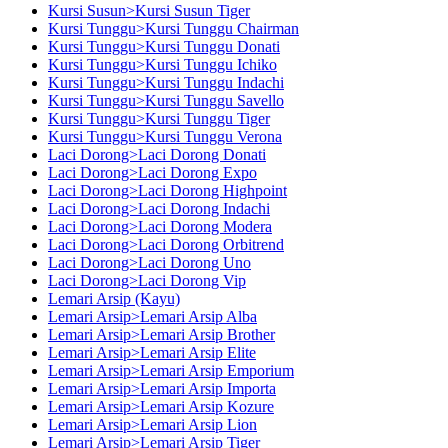
Kursi Susun>Kursi Susun Tiger
Kursi Tunggu>Kursi Tunggu Chairman
Kursi Tunggu>Kursi Tunggu Donati
Kursi Tunggu>Kursi Tunggu Ichiko
Kursi Tunggu>Kursi Tunggu Indachi
Kursi Tunggu>Kursi Tunggu Savello
Kursi Tunggu>Kursi Tunggu Tiger
Kursi Tunggu>Kursi Tunggu Verona
Laci Dorong>Laci Dorong Donati
Laci Dorong>Laci Dorong Expo
Laci Dorong>Laci Dorong Highpoint
Laci Dorong>Laci Dorong Indachi
Laci Dorong>Laci Dorong Modera
Laci Dorong>Laci Dorong Orbitrend
Laci Dorong>Laci Dorong Uno
Laci Dorong>Laci Dorong Vip
Lemari Arsip (Kayu)
Lemari Arsip>Lemari Arsip Alba
Lemari Arsip>Lemari Arsip Brother
Lemari Arsip>Lemari Arsip Elite
Lemari Arsip>Lemari Arsip Emporium
Lemari Arsip>Lemari Arsip Importa
Lemari Arsip>Lemari Arsip Kozure
Lemari Arsip>Lemari Arsip Lion
Lemari Arsip>Lemari Arsip Tiger