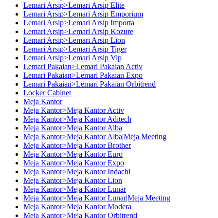
Lemari Arsip>Lemari Arsip Elite
Lemari Arsip>Lemari Arsip Emporium
Lemari Arsip>Lemari Arsip Importa
Lemari Arsip>Lemari Arsip Kozure
Lemari Arsip>Lemari Arsip Lion
Lemari Arsip>Lemari Arsip Tiger
Lemari Arsip>Lemari Arsip Vip
Lemari Pakaian>Lemari Pakaian Activ
Lemari Pakaian>Lemari Pakaian Expo
Lemari Pakaian>Lemari Pakaian Orbitrend
Locker Cabinet
Meja Kantor
Meja Kantor>Meja Kantor Activ
Meja Kantor>Meja Kantor Aditech
Meja Kantor>Meja Kantor Alba
Meja Kantor>Meja Kantor Alba|Meja Meeting
Meja Kantor>Meja Kantor Brother
Meja Kantor>Meja Kantor Euro
Meja Kantor>Meja Kantor Expo
Meja Kantor>Meja Kantor Indachi
Meja Kantor>Meja Kantor Lion
Meja Kantor>Meja Kantor Lunar
Meja Kantor>Meja Kantor Lunar|Meja Meeting
Meja Kantor>Meja Kantor Modera
Meja Kantor>Meja Kantor Orbitrend