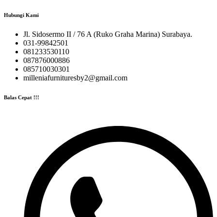
Hubungi Kami
Jl. Sidosermo II / 76 A (Ruko Graha Marina) Surabaya.
031-99842501
081233530110
087876000886
085710030301
milleniafurnituresby2@gmail.com
Balas Cepat !!!