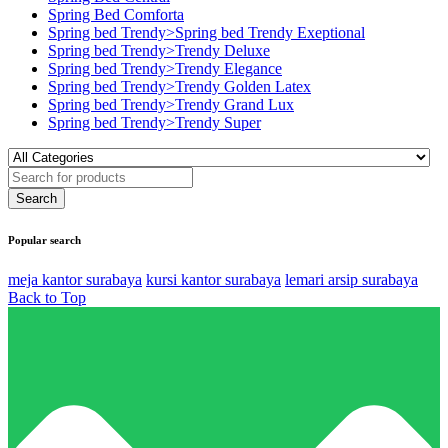
Spring Bed Comforta
Spring bed Trendy>Spring bed Trendy Exeptional
Spring bed Trendy>Trendy Deluxe
Spring bed Trendy>Trendy Elegance
Spring bed Trendy>Trendy Golden Latex
Spring bed Trendy>Trendy Grand Lux
Spring bed Trendy>Trendy Super
Popular search
meja kantor surabaya
kursi kantor surabaya
lemari arsip surabaya
Back to Top