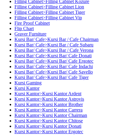
Filling Cabinet>Filling Cabinet Kozure
Filling Cabinet>Filling Cabinet Lion
Filling Cabinet>Filling Cabinet Tiger
Filling Cabinet>Filling Cabinet Vip
Fire Proof Cabinet
Flip Chart
Graver Furniture
Kursi Bar/ Cafe>Kursi Bar / Cafe Chairman
Kursi Bar/ Cafe>Kursi Bar / Cafe Subaru
Kursi Bar/ Cafe>Kursi Bar / Cafe Verona
Kursi Bar/ Cafe>Kursi Bar/ Cafe Donati
Kursi Bar/ Cafe>Kursi Bar/ Cafe Ergotec
Kursi Bar/ Cafe>Kursi Bar/ Cafe Indachi
Kursi Bar/ Cafe>Kursi Bar/ Cafe Savello
Kursi Bar/ Cafe>Kursi Bar/ Cafe Tiger
Kursi Gaming
Kursi Kantor
Kursi Kantor>Kursi Kantor Ardent
Kursi Kantor>Kursi Kantor Astrovis
Kursi Kantor>Kursi Kantor Brother
Kursi Kantor>Kursi Kantor Carrera
Kursi Kantor>Kursi Kantor Chairman
Kursi Kantor>Kursi Kantor Chitose
Kursi Kantor>Kursi Kantor Donati
Kursi Kantor>Kursi Kantor Ergotec