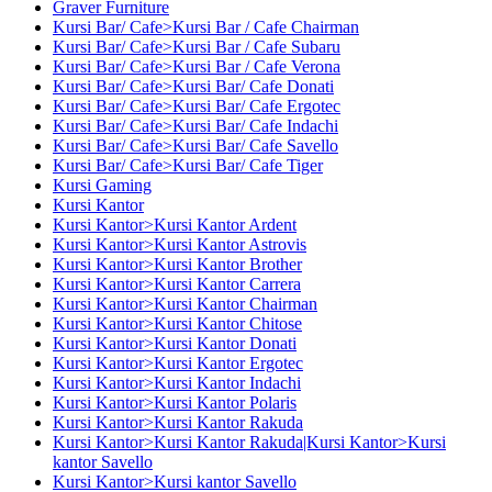
Graver Furniture
Kursi Bar/ Cafe>Kursi Bar / Cafe Chairman
Kursi Bar/ Cafe>Kursi Bar / Cafe Subaru
Kursi Bar/ Cafe>Kursi Bar / Cafe Verona
Kursi Bar/ Cafe>Kursi Bar/ Cafe Donati
Kursi Bar/ Cafe>Kursi Bar/ Cafe Ergotec
Kursi Bar/ Cafe>Kursi Bar/ Cafe Indachi
Kursi Bar/ Cafe>Kursi Bar/ Cafe Savello
Kursi Bar/ Cafe>Kursi Bar/ Cafe Tiger
Kursi Gaming
Kursi Kantor
Kursi Kantor>Kursi Kantor Ardent
Kursi Kantor>Kursi Kantor Astrovis
Kursi Kantor>Kursi Kantor Brother
Kursi Kantor>Kursi Kantor Carrera
Kursi Kantor>Kursi Kantor Chairman
Kursi Kantor>Kursi Kantor Chitose
Kursi Kantor>Kursi Kantor Donati
Kursi Kantor>Kursi Kantor Ergotec
Kursi Kantor>Kursi Kantor Indachi
Kursi Kantor>Kursi Kantor Polaris
Kursi Kantor>Kursi Kantor Rakuda
Kursi Kantor>Kursi Kantor Rakuda|Kursi Kantor>Kursi
kantor Savello
Kursi Kantor>Kursi kantor Savello