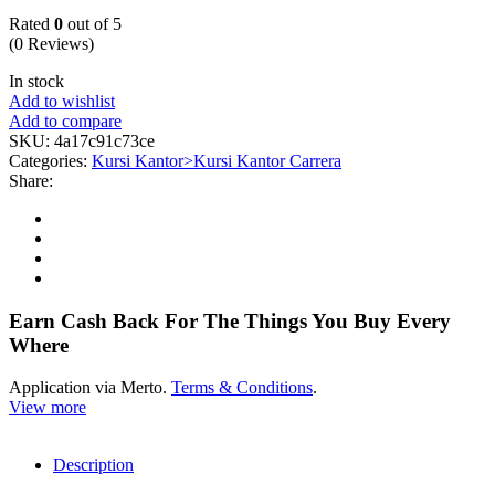
Rated
0
out of 5
(0 Reviews)
In stock
Add to wishlist
Add to compare
SKU:
4a17c91c73ce
Categories:
Kursi Kantor>Kursi Kantor Carrera
Share:
Earn Cash Back For The Things You Buy Every
Where
Application via Merto.
Terms & Conditions
.
View more
Description