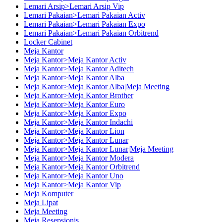
Lemari Arsip>Lemari Arsip Vip
Lemari Pakaian>Lemari Pakaian Activ
Lemari Pakaian>Lemari Pakaian Expo
Lemari Pakaian>Lemari Pakaian Orbitrend
Locker Cabinet
Meja Kantor
Meja Kantor>Meja Kantor Activ
Meja Kantor>Meja Kantor Aditech
Meja Kantor>Meja Kantor Alba
Meja Kantor>Meja Kantor Alba|Meja Meeting
Meja Kantor>Meja Kantor Brother
Meja Kantor>Meja Kantor Euro
Meja Kantor>Meja Kantor Expo
Meja Kantor>Meja Kantor Indachi
Meja Kantor>Meja Kantor Lion
Meja Kantor>Meja Kantor Lunar
Meja Kantor>Meja Kantor Lunar|Meja Meeting
Meja Kantor>Meja Kantor Modera
Meja Kantor>Meja Kantor Orbitrend
Meja Kantor>Meja Kantor Uno
Meja Kantor>Meja Kantor Vip
Meja Komputer
Meja Lipat
Meja Meeting
Meja Resepsionis