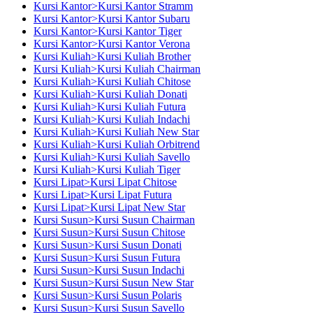
Kursi Kantor>Kursi Kantor Stramm
Kursi Kantor>Kursi Kantor Subaru
Kursi Kantor>Kursi Kantor Tiger
Kursi Kantor>Kursi Kantor Verona
Kursi Kuliah>Kursi Kuliah Brother
Kursi Kuliah>Kursi Kuliah Chairman
Kursi Kuliah>Kursi Kuliah Chitose
Kursi Kuliah>Kursi Kuliah Donati
Kursi Kuliah>Kursi Kuliah Futura
Kursi Kuliah>Kursi Kuliah Indachi
Kursi Kuliah>Kursi Kuliah New Star
Kursi Kuliah>Kursi Kuliah Orbitrend
Kursi Kuliah>Kursi Kuliah Savello
Kursi Kuliah>Kursi Kuliah Tiger
Kursi Lipat>Kursi Lipat Chitose
Kursi Lipat>Kursi Lipat Futura
Kursi Lipat>Kursi Lipat New Star
Kursi Susun>Kursi Susun Chairman
Kursi Susun>Kursi Susun Chitose
Kursi Susun>Kursi Susun Donati
Kursi Susun>Kursi Susun Futura
Kursi Susun>Kursi Susun Indachi
Kursi Susun>Kursi Susun New Star
Kursi Susun>Kursi Susun Polaris
Kursi Susun>Kursi Susun Savello