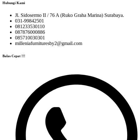
Hubungi Kami
Jl. Sidosermo II / 76 A (Ruko Graha Marina) Surabaya.
031-99842501
081233530110
087876000886
085710030301
milleniafurnituresby2@gmail.com
Balas Cepat !!!