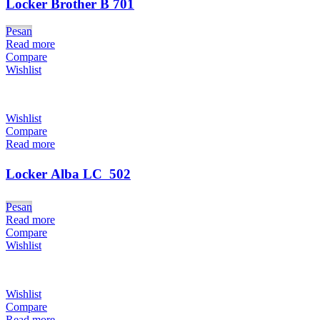
Locker Brother B 701
Pesan
Read more
Compare
Wishlist
Wishlist
Compare
Read more
Locker Alba LC  502
Pesan
Read more
Compare
Wishlist
Wishlist
Compare
Read more