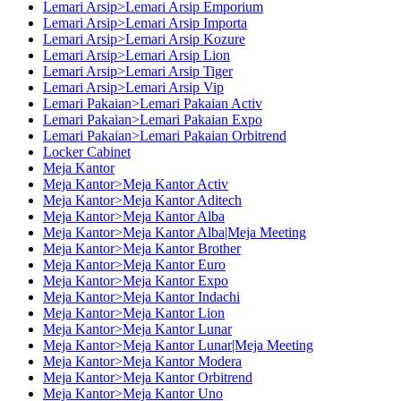
Lemari Arsip>Lemari Arsip Emporium
Lemari Arsip>Lemari Arsip Importa
Lemari Arsip>Lemari Arsip Kozure
Lemari Arsip>Lemari Arsip Lion
Lemari Arsip>Lemari Arsip Tiger
Lemari Arsip>Lemari Arsip Vip
Lemari Pakaian>Lemari Pakaian Activ
Lemari Pakaian>Lemari Pakaian Expo
Lemari Pakaian>Lemari Pakaian Orbitrend
Locker Cabinet
Meja Kantor
Meja Kantor>Meja Kantor Activ
Meja Kantor>Meja Kantor Aditech
Meja Kantor>Meja Kantor Alba
Meja Kantor>Meja Kantor Alba|Meja Meeting
Meja Kantor>Meja Kantor Brother
Meja Kantor>Meja Kantor Euro
Meja Kantor>Meja Kantor Expo
Meja Kantor>Meja Kantor Indachi
Meja Kantor>Meja Kantor Lion
Meja Kantor>Meja Kantor Lunar
Meja Kantor>Meja Kantor Lunar|Meja Meeting
Meja Kantor>Meja Kantor Modera
Meja Kantor>Meja Kantor Orbitrend
Meja Kantor>Meja Kantor Uno