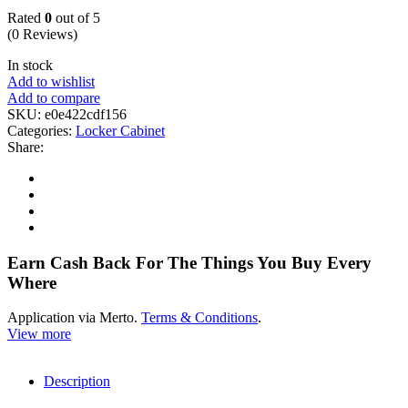
Rated
0
out of 5
(0 Reviews)
In stock
Add to wishlist
Add to compare
SKU:
e0e422cdf156
Categories:
Locker Cabinet
Share:
Earn Cash Back For The Things You Buy Every
Where
Application via Merto.
Terms & Conditions
.
View more
Description