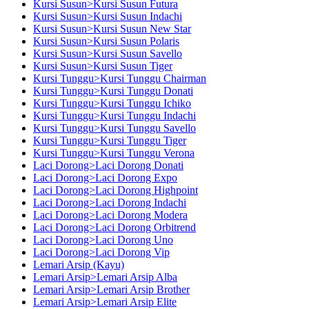
Kursi Susun>Kursi Susun Futura
Kursi Susun>Kursi Susun Indachi
Kursi Susun>Kursi Susun New Star
Kursi Susun>Kursi Susun Polaris
Kursi Susun>Kursi Susun Savello
Kursi Susun>Kursi Susun Tiger
Kursi Tunggu>Kursi Tunggu Chairman
Kursi Tunggu>Kursi Tunggu Donati
Kursi Tunggu>Kursi Tunggu Ichiko
Kursi Tunggu>Kursi Tunggu Indachi
Kursi Tunggu>Kursi Tunggu Savello
Kursi Tunggu>Kursi Tunggu Tiger
Kursi Tunggu>Kursi Tunggu Verona
Laci Dorong>Laci Dorong Donati
Laci Dorong>Laci Dorong Expo
Laci Dorong>Laci Dorong Highpoint
Laci Dorong>Laci Dorong Indachi
Laci Dorong>Laci Dorong Modera
Laci Dorong>Laci Dorong Orbitrend
Laci Dorong>Laci Dorong Uno
Laci Dorong>Laci Dorong Vip
Lemari Arsip (Kayu)
Lemari Arsip>Lemari Arsip Alba
Lemari Arsip>Lemari Arsip Brother
Lemari Arsip>Lemari Arsip Elite