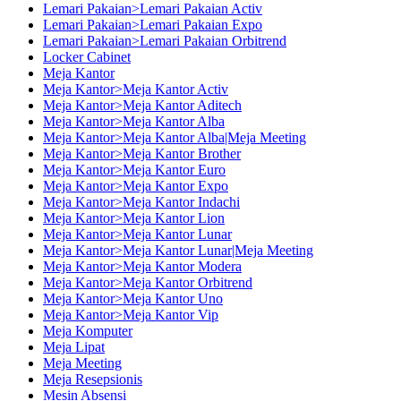
Lemari Pakaian>Lemari Pakaian Activ
Lemari Pakaian>Lemari Pakaian Expo
Lemari Pakaian>Lemari Pakaian Orbitrend
Locker Cabinet
Meja Kantor
Meja Kantor>Meja Kantor Activ
Meja Kantor>Meja Kantor Aditech
Meja Kantor>Meja Kantor Alba
Meja Kantor>Meja Kantor Alba|Meja Meeting
Meja Kantor>Meja Kantor Brother
Meja Kantor>Meja Kantor Euro
Meja Kantor>Meja Kantor Expo
Meja Kantor>Meja Kantor Indachi
Meja Kantor>Meja Kantor Lion
Meja Kantor>Meja Kantor Lunar
Meja Kantor>Meja Kantor Lunar|Meja Meeting
Meja Kantor>Meja Kantor Modera
Meja Kantor>Meja Kantor Orbitrend
Meja Kantor>Meja Kantor Uno
Meja Kantor>Meja Kantor Vip
Meja Komputer
Meja Lipat
Meja Meeting
Meja Resepsionis
Mesin Absensi