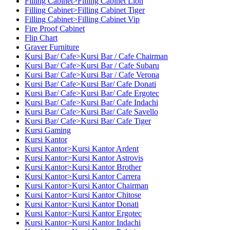
Filling Cabinet>Filling Cabinet Lion
Filling Cabinet>Filling Cabinet Tiger
Filling Cabinet>Filling Cabinet Vip
Fire Proof Cabinet
Flip Chart
Graver Furniture
Kursi Bar/ Cafe>Kursi Bar / Cafe Chairman
Kursi Bar/ Cafe>Kursi Bar / Cafe Subaru
Kursi Bar/ Cafe>Kursi Bar / Cafe Verona
Kursi Bar/ Cafe>Kursi Bar/ Cafe Donati
Kursi Bar/ Cafe>Kursi Bar/ Cafe Ergotec
Kursi Bar/ Cafe>Kursi Bar/ Cafe Indachi
Kursi Bar/ Cafe>Kursi Bar/ Cafe Savello
Kursi Bar/ Cafe>Kursi Bar/ Cafe Tiger
Kursi Gaming
Kursi Kantor
Kursi Kantor>Kursi Kantor Ardent
Kursi Kantor>Kursi Kantor Astrovis
Kursi Kantor>Kursi Kantor Brother
Kursi Kantor>Kursi Kantor Carrera
Kursi Kantor>Kursi Kantor Chairman
Kursi Kantor>Kursi Kantor Chitose
Kursi Kantor>Kursi Kantor Donati
Kursi Kantor>Kursi Kantor Ergotec
Kursi Kantor>Kursi Kantor Indachi