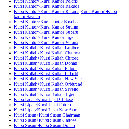
Kursi Kantor>Kursi Kantor Polaris
Kursi Kantor>Kursi Kantor Rakuda
Kursi Kantor>Kursi Kantor Rakuda|Kursi Kantor>Kursi
kantor Savello
Kursi Kantor>Kursi kantor Savello
Kursi Kantor>Kursi Kantor Stramm
Kursi Kantor>Kursi Kantor Subaru
Kursi Kantor>Kursi Kantor Tiger
Kursi Kantor>Kursi Kantor Verona
Kursi Kuliah>Kursi Kuliah Brother
Kursi Kuliah>Kursi Kuliah Chairman
Kursi Kuliah>Kursi Kuliah Chitose
Kursi Kuliah>Kursi Kuliah Donati
Kursi Kuliah>Kursi Kuliah Futura
Kursi Kuliah>Kursi Kuliah Indachi
Kursi Kuliah>Kursi Kuliah New Star
Kursi Kuliah>Kursi Kuliah Orbitrend
Kursi Kuliah>Kursi Kuliah Savello
Kursi Kuliah>Kursi Kuliah Tiger
Kursi Lipat>Kursi Lipat Chitose
Kursi Lipat>Kursi Lipat Futura
Kursi Lipat>Kursi Lipat New Star
Kursi Susun>Kursi Susun Chairman
Kursi Susun>Kursi Susun Chitose
Kursi Susun>Kursi Susun Donati