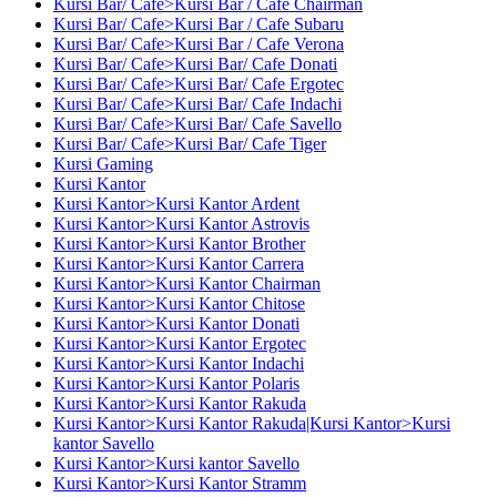
Kursi Bar/ Cafe>Kursi Bar / Cafe Chairman
Kursi Bar/ Cafe>Kursi Bar / Cafe Subaru
Kursi Bar/ Cafe>Kursi Bar / Cafe Verona
Kursi Bar/ Cafe>Kursi Bar/ Cafe Donati
Kursi Bar/ Cafe>Kursi Bar/ Cafe Ergotec
Kursi Bar/ Cafe>Kursi Bar/ Cafe Indachi
Kursi Bar/ Cafe>Kursi Bar/ Cafe Savello
Kursi Bar/ Cafe>Kursi Bar/ Cafe Tiger
Kursi Gaming
Kursi Kantor
Kursi Kantor>Kursi Kantor Ardent
Kursi Kantor>Kursi Kantor Astrovis
Kursi Kantor>Kursi Kantor Brother
Kursi Kantor>Kursi Kantor Carrera
Kursi Kantor>Kursi Kantor Chairman
Kursi Kantor>Kursi Kantor Chitose
Kursi Kantor>Kursi Kantor Donati
Kursi Kantor>Kursi Kantor Ergotec
Kursi Kantor>Kursi Kantor Indachi
Kursi Kantor>Kursi Kantor Polaris
Kursi Kantor>Kursi Kantor Rakuda
Kursi Kantor>Kursi Kantor Rakuda|Kursi Kantor>Kursi
kantor Savello
Kursi Kantor>Kursi kantor Savello
Kursi Kantor>Kursi Kantor Stramm