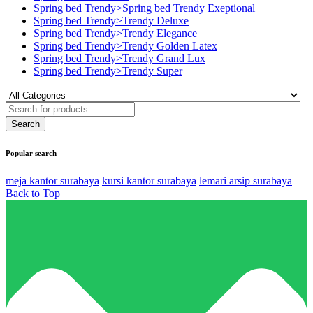
Spring bed Trendy>Spring bed Trendy Exeptional
Spring bed Trendy>Trendy Deluxe
Spring bed Trendy>Trendy Elegance
Spring bed Trendy>Trendy Golden Latex
Spring bed Trendy>Trendy Grand Lux
Spring bed Trendy>Trendy Super
Popular search
meja kantor surabaya
kursi kantor surabaya
lemari arsip surabaya
Back to Top