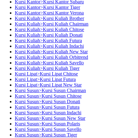
Kursi Kantor>Kursi Kantor Subaru
Kursi Kantor>Kursi Kantor Tiger
Kursi Kantor>Kursi Kantor Verona
Kursi Kuliah>Kursi Kuliah Brother
Kursi Kuliah>Kursi Kuliah Chairman
Kursi Kuliah>Kursi Kuliah Chitose
Kursi Kuliah>Kursi Kuliah Donati
Kursi Kuliah>Kursi Kuliah Futura
Kursi Kuliah>Kursi Kuliah Indachi
Kursi Kuliah>Kursi Kuliah New Star
Kursi Kuliah>Kursi Kuliah Orbitrend
Kursi Kuliah>Kursi Kuliah Savello
Kursi Kuliah>Kursi Kuliah Tiger
Kursi Lipat>Kursi Lipat Chitose
Kursi Lipat>Kursi Lipat Futura
Kursi Lipat>Kursi Lipat New Star
Kursi Susun>Kursi Susun Chairman
Kursi Susun>Kursi Susun Chitose
Kursi Susun>Kursi Susun Donati
Kursi Susun>Kursi Susun Futura
Kursi Susun>Kursi Susun Indachi
Kursi Susun>Kursi Susun New Star
Kursi Susun>Kursi Susun Polaris
Kursi Susun>Kursi Susun Savello
Kursi Susun>Kursi Susun Tiger