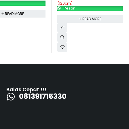
(120cm)
Pesan
READ MORE
READ MORE
Balas Cepat !!!
081391715330