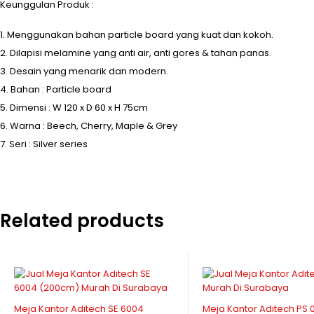
Keunggulan Produk :
Menggunakan bahan particle board yang kuat dan kokoh.
Dilapisi melamine yang anti air, anti gores & tahan panas.
Desain yang menarik dan modern.
Bahan : Particle board
Dimensi : W 120 x D 60 x H 75cm
Warna : Beech, Cherry, Maple & Grey
Seri : Silver series
Related products
Meja Kantor Aditech SE 6004
Meja Kantor Aditech PS 