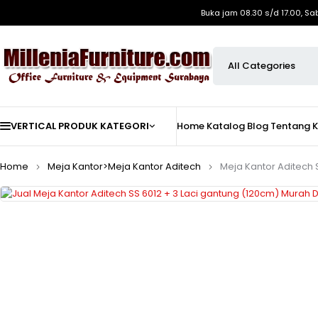
Buka jam 08.30 s/d 17.00, Sa
VERTICAL PRODUK KATEGORI
Home
Katalog
Blog
Tentang 
Home
Meja Kantor>Meja Kantor Aditech
Meja Kantor Aditech 