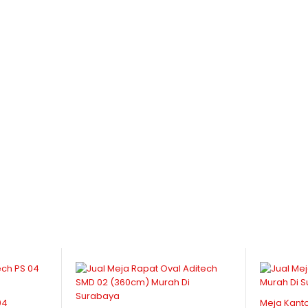
04
Meja Kanto