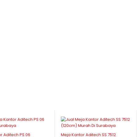
r Aditech PS 06
Meja Kantor Aditech SS 7512