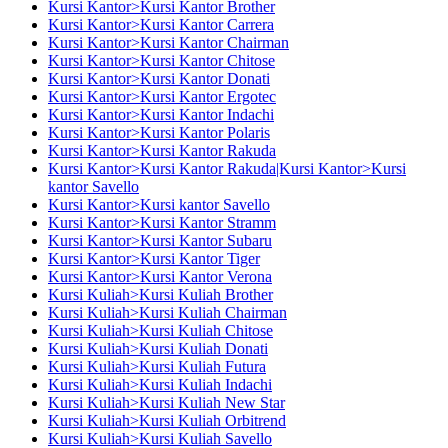
Kursi Kantor>Kursi Kantor Brother
Kursi Kantor>Kursi Kantor Carrera
Kursi Kantor>Kursi Kantor Chairman
Kursi Kantor>Kursi Kantor Chitose
Kursi Kantor>Kursi Kantor Donati
Kursi Kantor>Kursi Kantor Ergotec
Kursi Kantor>Kursi Kantor Indachi
Kursi Kantor>Kursi Kantor Polaris
Kursi Kantor>Kursi Kantor Rakuda
Kursi Kantor>Kursi Kantor Rakuda|Kursi Kantor>Kursi
kantor Savello
Kursi Kantor>Kursi kantor Savello
Kursi Kantor>Kursi Kantor Stramm
Kursi Kantor>Kursi Kantor Subaru
Kursi Kantor>Kursi Kantor Tiger
Kursi Kantor>Kursi Kantor Verona
Kursi Kuliah>Kursi Kuliah Brother
Kursi Kuliah>Kursi Kuliah Chairman
Kursi Kuliah>Kursi Kuliah Chitose
Kursi Kuliah>Kursi Kuliah Donati
Kursi Kuliah>Kursi Kuliah Futura
Kursi Kuliah>Kursi Kuliah Indachi
Kursi Kuliah>Kursi Kuliah New Star
Kursi Kuliah>Kursi Kuliah Orbitrend
Kursi Kuliah>Kursi Kuliah Savello