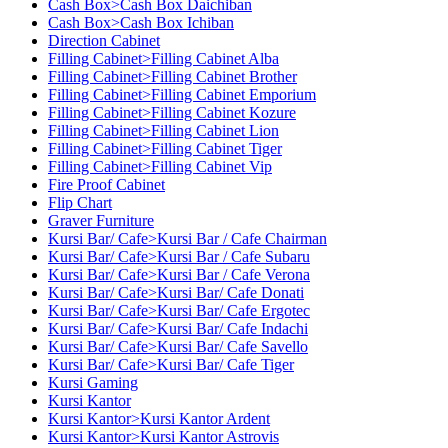
Cash Box>Cash Box Daichiban
Cash Box>Cash Box Ichiban
Direction Cabinet
Filling Cabinet>Filling Cabinet Alba
Filling Cabinet>Filling Cabinet Brother
Filling Cabinet>Filling Cabinet Emporium
Filling Cabinet>Filling Cabinet Kozure
Filling Cabinet>Filling Cabinet Lion
Filling Cabinet>Filling Cabinet Tiger
Filling Cabinet>Filling Cabinet Vip
Fire Proof Cabinet
Flip Chart
Graver Furniture
Kursi Bar/ Cafe>Kursi Bar / Cafe Chairman
Kursi Bar/ Cafe>Kursi Bar / Cafe Subaru
Kursi Bar/ Cafe>Kursi Bar / Cafe Verona
Kursi Bar/ Cafe>Kursi Bar/ Cafe Donati
Kursi Bar/ Cafe>Kursi Bar/ Cafe Ergotec
Kursi Bar/ Cafe>Kursi Bar/ Cafe Indachi
Kursi Bar/ Cafe>Kursi Bar/ Cafe Savello
Kursi Bar/ Cafe>Kursi Bar/ Cafe Tiger
Kursi Gaming
Kursi Kantor
Kursi Kantor>Kursi Kantor Ardent
Kursi Kantor>Kursi Kantor Astrovis