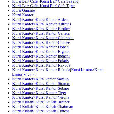
Kursi Bar/ Cafe>Kursi Bar/ Cafe Savello
Kursi Bar/ Cafe>Kursi Bar/ Cafe Tiger
Kursi Gaming
Kursi Kantor
Kursi Kantor>Kursi Kantor Ardent
Kursi Kantor>Kursi Kantor Astrovis
Kursi Kantor>Kursi Kantor Brother
Kursi Kantor>Kursi Kantor Carrera
Kursi Kantor>Kursi Kantor Chairman
Kursi Kantor>Kursi Kantor Chitose
Kursi Kantor>Kursi Kantor Donati
Kursi Kantor>Kursi Kantor Ergotec
Kursi Kantor>Kursi Kantor Indachi
Kursi Kantor>Kursi Kantor Polaris
Kursi Kantor>Kursi Kantor Rakuda
Kursi Kantor>Kursi Kantor Rakuda|Kursi Kantor>Kursi
kantor Savello
Kursi Kantor>Kursi kantor Savello
Kursi Kantor>Kursi Kantor Stramm
Kursi Kantor>Kursi Kantor Subaru
Kursi Kantor>Kursi Kantor Tiger
Kursi Kantor>Kursi Kantor Verona
Kursi Kuliah>Kursi Kuliah Brother
Kursi Kuliah>Kursi Kuliah Chairman
Kursi Kuliah>Kursi Kuliah Chitose