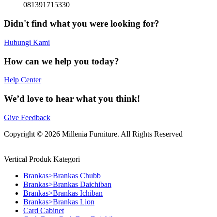
081391715330
Didn't find what you were looking for?
Hubungi Kami
How can we help you today?
Help Center
We’d love to hear what you think!
Give Feedback
Copyright © 2026 Millenia Furniture. All Rights Reserved
Vertical Produk Kategori
Brankas>Brankas Chubb
Brankas>Brankas Daichiban
Brankas>Brankas Ichiban
Brankas>Brankas Lion
Card Cabinet