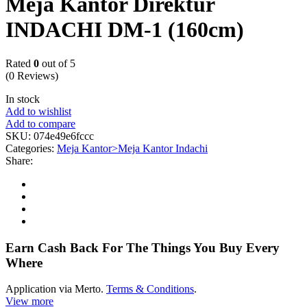
Meja Kantor Direktur
INDACHI DM-1 (160cm)
Rated
0
out of 5
(0 Reviews)
In stock
Add to wishlist
Add to compare
SKU:
074e49e6fccc
Categories:
Meja Kantor>Meja Kantor Indachi
Share:
Earn Cash Back For The Things You Buy Every
Where
Application via Merto.
Terms & Conditions
.
View more