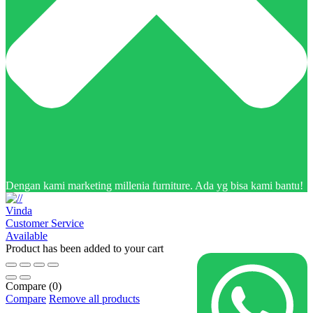
Dengan kami marketing millenia furniture. Ada yg bisa kami bantu!
Vinda
Customer Service
Available
Product has been added to your cart
Compare
(0)
Compare
Remove all products