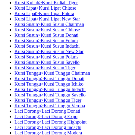
Kursi Kuliah>Kursi Kuliah Tiger
Kursi Lipat>Kursi Lipat Chitose
Kursi Lipat>Kursi Lipat Futura
Kursi Lipat>Kursi Lipat New Star
Kursi Susun>Kursi Susun Chairman
Kursi Susun>Kursi Susun Chitose
Kursi Susun>Kursi Susun Donati
Kursi Susun>Kursi Susun Futura
Kursi Susun>Kursi Susun Indachi
Kursi Susun>Kursi Susun New Star
Kursi Susun>Kursi Susun Polaris
Kursi Susun>Kursi Susun Savello
Kursi Susun>Kursi Susun Tiger
Kursi Tunggu>Kursi Tunggu Chairman
Kursi Tunggu>Kursi Tunggu Donati
Kursi Tunggu>Kursi Tunggu Ichiko
Kursi Tunggu>Kursi Tunggu Indachi
Kursi Tunggu>Kursi Tunggu Savello
Kursi Tunggu>Kursi Tunggu Tiger
Kursi Tunggu>Kursi Tunggu Verona
Laci Dorong>Laci Dorong Donati
Laci Dorong>Laci Dorong Expo
Laci Dorong>Laci Dorong Highpoint
Laci Dorong>Laci Dorong Indachi
Laci Dorong>Laci Dorong Modera