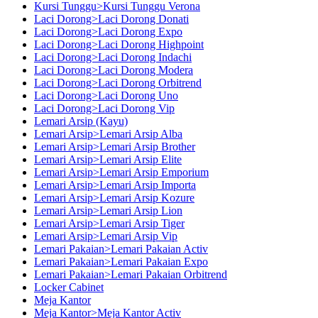
Kursi Tunggu>Kursi Tunggu Verona
Laci Dorong>Laci Dorong Donati
Laci Dorong>Laci Dorong Expo
Laci Dorong>Laci Dorong Highpoint
Laci Dorong>Laci Dorong Indachi
Laci Dorong>Laci Dorong Modera
Laci Dorong>Laci Dorong Orbitrend
Laci Dorong>Laci Dorong Uno
Laci Dorong>Laci Dorong Vip
Lemari Arsip (Kayu)
Lemari Arsip>Lemari Arsip Alba
Lemari Arsip>Lemari Arsip Brother
Lemari Arsip>Lemari Arsip Elite
Lemari Arsip>Lemari Arsip Emporium
Lemari Arsip>Lemari Arsip Importa
Lemari Arsip>Lemari Arsip Kozure
Lemari Arsip>Lemari Arsip Lion
Lemari Arsip>Lemari Arsip Tiger
Lemari Arsip>Lemari Arsip Vip
Lemari Pakaian>Lemari Pakaian Activ
Lemari Pakaian>Lemari Pakaian Expo
Lemari Pakaian>Lemari Pakaian Orbitrend
Locker Cabinet
Meja Kantor
Meja Kantor>Meja Kantor Activ