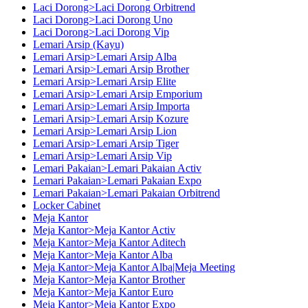
Laci Dorong>Laci Dorong Orbitrend
Laci Dorong>Laci Dorong Uno
Laci Dorong>Laci Dorong Vip
Lemari Arsip (Kayu)
Lemari Arsip>Lemari Arsip Alba
Lemari Arsip>Lemari Arsip Brother
Lemari Arsip>Lemari Arsip Elite
Lemari Arsip>Lemari Arsip Emporium
Lemari Arsip>Lemari Arsip Importa
Lemari Arsip>Lemari Arsip Kozure
Lemari Arsip>Lemari Arsip Lion
Lemari Arsip>Lemari Arsip Tiger
Lemari Arsip>Lemari Arsip Vip
Lemari Pakaian>Lemari Pakaian Activ
Lemari Pakaian>Lemari Pakaian Expo
Lemari Pakaian>Lemari Pakaian Orbitrend
Locker Cabinet
Meja Kantor
Meja Kantor>Meja Kantor Activ
Meja Kantor>Meja Kantor Aditech
Meja Kantor>Meja Kantor Alba
Meja Kantor>Meja Kantor Alba|Meja Meeting
Meja Kantor>Meja Kantor Brother
Meja Kantor>Meja Kantor Euro
Meja Kantor>Meja Kantor Expo