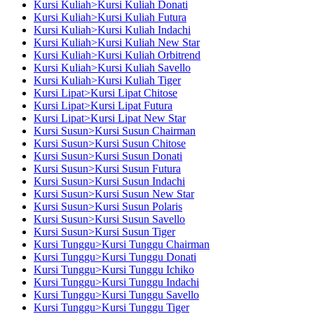
Kursi Kuliah>Kursi Kuliah Donati
Kursi Kuliah>Kursi Kuliah Futura
Kursi Kuliah>Kursi Kuliah Indachi
Kursi Kuliah>Kursi Kuliah New Star
Kursi Kuliah>Kursi Kuliah Orbitrend
Kursi Kuliah>Kursi Kuliah Savello
Kursi Kuliah>Kursi Kuliah Tiger
Kursi Lipat>Kursi Lipat Chitose
Kursi Lipat>Kursi Lipat Futura
Kursi Lipat>Kursi Lipat New Star
Kursi Susun>Kursi Susun Chairman
Kursi Susun>Kursi Susun Chitose
Kursi Susun>Kursi Susun Donati
Kursi Susun>Kursi Susun Futura
Kursi Susun>Kursi Susun Indachi
Kursi Susun>Kursi Susun New Star
Kursi Susun>Kursi Susun Polaris
Kursi Susun>Kursi Susun Savello
Kursi Susun>Kursi Susun Tiger
Kursi Tunggu>Kursi Tunggu Chairman
Kursi Tunggu>Kursi Tunggu Donati
Kursi Tunggu>Kursi Tunggu Ichiko
Kursi Tunggu>Kursi Tunggu Indachi
Kursi Tunggu>Kursi Tunggu Savello
Kursi Tunggu>Kursi Tunggu Tiger