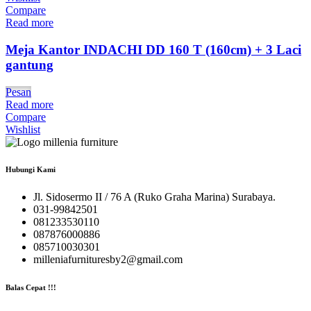
Compare
Read more
Meja Kantor INDACHI DD 160 T (160cm) + 3 Laci
gantung
Pesan
Read more
Compare
Wishlist
Hubungi Kami
Jl. Sidosermo II / 76 A (Ruko Graha Marina) Surabaya.
031-99842501
081233530110
087876000886
085710030301
milleniafurnituresby2@gmail.com
Balas Cepat !!!