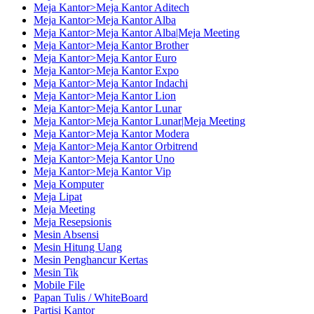
Meja Kantor>Meja Kantor Aditech
Meja Kantor>Meja Kantor Alba
Meja Kantor>Meja Kantor Alba|Meja Meeting
Meja Kantor>Meja Kantor Brother
Meja Kantor>Meja Kantor Euro
Meja Kantor>Meja Kantor Expo
Meja Kantor>Meja Kantor Indachi
Meja Kantor>Meja Kantor Lion
Meja Kantor>Meja Kantor Lunar
Meja Kantor>Meja Kantor Lunar|Meja Meeting
Meja Kantor>Meja Kantor Modera
Meja Kantor>Meja Kantor Orbitrend
Meja Kantor>Meja Kantor Uno
Meja Kantor>Meja Kantor Vip
Meja Komputer
Meja Lipat
Meja Meeting
Meja Resepsionis
Mesin Absensi
Mesin Hitung Uang
Mesin Penghancur Kertas
Mesin Tik
Mobile File
Papan Tulis / WhiteBoard
Partisi Kantor