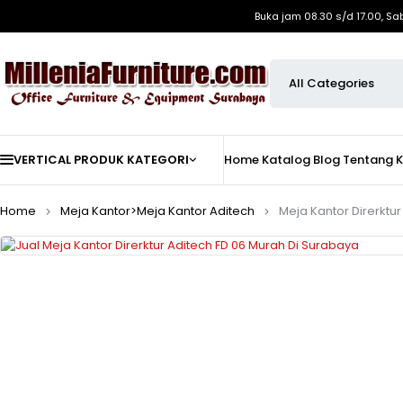
Buka jam 08.30 s/d 17.00, Sa
VERTICAL PRODUK KATEGORI
Home
Katalog
Blog
Tentang 
Home
Meja Kantor>Meja Kantor Aditech
Meja Kantor Direrktur