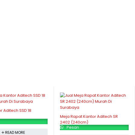
r Aditech SSD 18
Meja Rapat Kantor Aditech SR
2402 (240cm)
Pesan
READ MORE