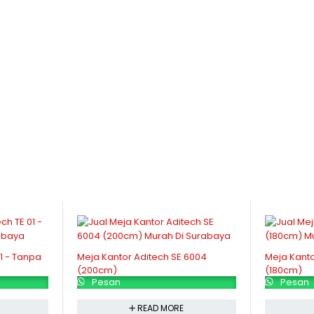
1 - Tanpa
Meja Kantor Aditech SE 6004
Meja Kanto
(200cm)
(180cm)
Pesan
Pesan
READ MORE