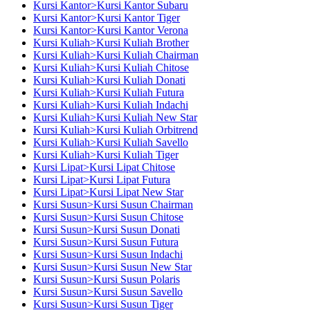
Kursi Kantor>Kursi Kantor Subaru
Kursi Kantor>Kursi Kantor Tiger
Kursi Kantor>Kursi Kantor Verona
Kursi Kuliah>Kursi Kuliah Brother
Kursi Kuliah>Kursi Kuliah Chairman
Kursi Kuliah>Kursi Kuliah Chitose
Kursi Kuliah>Kursi Kuliah Donati
Kursi Kuliah>Kursi Kuliah Futura
Kursi Kuliah>Kursi Kuliah Indachi
Kursi Kuliah>Kursi Kuliah New Star
Kursi Kuliah>Kursi Kuliah Orbitrend
Kursi Kuliah>Kursi Kuliah Savello
Kursi Kuliah>Kursi Kuliah Tiger
Kursi Lipat>Kursi Lipat Chitose
Kursi Lipat>Kursi Lipat Futura
Kursi Lipat>Kursi Lipat New Star
Kursi Susun>Kursi Susun Chairman
Kursi Susun>Kursi Susun Chitose
Kursi Susun>Kursi Susun Donati
Kursi Susun>Kursi Susun Futura
Kursi Susun>Kursi Susun Indachi
Kursi Susun>Kursi Susun New Star
Kursi Susun>Kursi Susun Polaris
Kursi Susun>Kursi Susun Savello
Kursi Susun>Kursi Susun Tiger