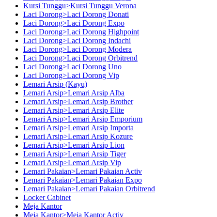
Kursi Tunggu>Kursi Tunggu Verona
Laci Dorong>Laci Dorong Donati
Laci Dorong>Laci Dorong Expo
Laci Dorong>Laci Dorong Highpoint
Laci Dorong>Laci Dorong Indachi
Laci Dorong>Laci Dorong Modera
Laci Dorong>Laci Dorong Orbitrend
Laci Dorong>Laci Dorong Uno
Laci Dorong>Laci Dorong Vip
Lemari Arsip (Kayu)
Lemari Arsip>Lemari Arsip Alba
Lemari Arsip>Lemari Arsip Brother
Lemari Arsip>Lemari Arsip Elite
Lemari Arsip>Lemari Arsip Emporium
Lemari Arsip>Lemari Arsip Importa
Lemari Arsip>Lemari Arsip Kozure
Lemari Arsip>Lemari Arsip Lion
Lemari Arsip>Lemari Arsip Tiger
Lemari Arsip>Lemari Arsip Vip
Lemari Pakaian>Lemari Pakaian Activ
Lemari Pakaian>Lemari Pakaian Expo
Lemari Pakaian>Lemari Pakaian Orbitrend
Locker Cabinet
Meja Kantor
Meja Kantor>Meja Kantor Activ