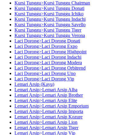
Kursi Tunggu>Kursi Tunggu Chairman
Kursi Tunggu>Kursi Tunggu Donati
Kursi Tunggu>Kursi Tunggu Ichiko
Kursi Tunggu>Kursi Tunggu Indachi
Kursi Tunggu>Kursi Tunggu Savello
Kursi Tunggu>Kursi Tunggu Tiger
Kursi Tunggu>Kursi Tunggu Verona
Laci Dorong>Laci Dorong Donati
Laci Dorong>Laci Dorong Expo
Laci Dorong>Laci Dorong Highpoint
Laci Dorong>Laci Dorong Indachi
Laci Dorong>Laci Dorong Modera
Laci Dorong>Laci Dorong Orbitrend
Laci Dorong>Laci Dorong Uno
Laci Dorong>Laci Dorong Vip
Lemari Arsip (Kayu)
Lemari Arsip>Lemari Arsip Alba
Lemari Arsip>Lemari Arsip Brother
Lemari Arsip>Lemari Arsip Elite
Lemari Arsip>Lemari Arsip Emporium
Lemari Arsip>Lemari Arsip Importa
Lemari Arsip>Lemari Arsip Kozure
Lemari Arsip>Lemari Arsip Lion
Lemari Arsip>Lemari Arsip Tiger
Lemari Arsip>Lemari Arsip Vip