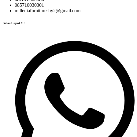
085710030301
milleniafurnituresby2@gmail.com
Balas Cepat !!!