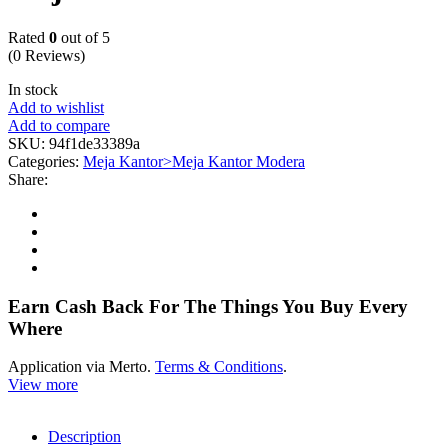
Rated
0
out of 5
(0 Reviews)
In stock
Add to wishlist
Add to compare
SKU:
94f1de33389a
Categories:
Meja Kantor>Meja Kantor Modera
Share:
Earn Cash Back For The Things You Buy Every
Where
Application via Merto.
Terms & Conditions
.
View more
Description