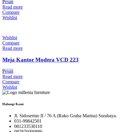
Pesan
Read more
Compare
Wishlist
Wishlist
Compare
Read more
Meja Kantor Modera VCD 223
Pesan
Read more
Compare
Wishlist
Hubungi Kami
Jl. Sidosermo II / 76 A (Ruko Graha Marina) Surabaya.
031-99842501
081233530110
087876000886