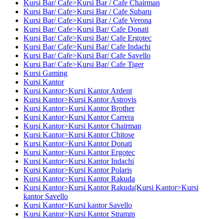
Kursi Bar/ Cafe>Kursi Bar / Cafe Chairman
Kursi Bar/ Cafe>Kursi Bar / Cafe Subaru
Kursi Bar/ Cafe>Kursi Bar / Cafe Verona
Kursi Bar/ Cafe>Kursi Bar/ Cafe Donati
Kursi Bar/ Cafe>Kursi Bar/ Cafe Ergotec
Kursi Bar/ Cafe>Kursi Bar/ Cafe Indachi
Kursi Bar/ Cafe>Kursi Bar/ Cafe Savello
Kursi Bar/ Cafe>Kursi Bar/ Cafe Tiger
Kursi Gaming
Kursi Kantor
Kursi Kantor>Kursi Kantor Ardent
Kursi Kantor>Kursi Kantor Astrovis
Kursi Kantor>Kursi Kantor Brother
Kursi Kantor>Kursi Kantor Carrera
Kursi Kantor>Kursi Kantor Chairman
Kursi Kantor>Kursi Kantor Chitose
Kursi Kantor>Kursi Kantor Donati
Kursi Kantor>Kursi Kantor Ergotec
Kursi Kantor>Kursi Kantor Indachi
Kursi Kantor>Kursi Kantor Polaris
Kursi Kantor>Kursi Kantor Rakuda
Kursi Kantor>Kursi Kantor Rakuda|Kursi Kantor>Kursi
kantor Savello
Kursi Kantor>Kursi kantor Savello
Kursi Kantor>Kursi Kantor Stramm