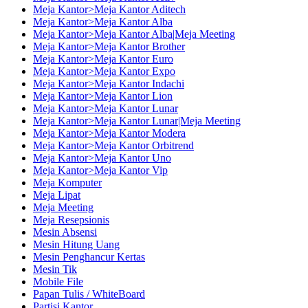
Meja Kantor>Meja Kantor Aditech
Meja Kantor>Meja Kantor Alba
Meja Kantor>Meja Kantor Alba|Meja Meeting
Meja Kantor>Meja Kantor Brother
Meja Kantor>Meja Kantor Euro
Meja Kantor>Meja Kantor Expo
Meja Kantor>Meja Kantor Indachi
Meja Kantor>Meja Kantor Lion
Meja Kantor>Meja Kantor Lunar
Meja Kantor>Meja Kantor Lunar|Meja Meeting
Meja Kantor>Meja Kantor Modera
Meja Kantor>Meja Kantor Orbitrend
Meja Kantor>Meja Kantor Uno
Meja Kantor>Meja Kantor Vip
Meja Komputer
Meja Lipat
Meja Meeting
Meja Resepsionis
Mesin Absensi
Mesin Hitung Uang
Mesin Penghancur Kertas
Mesin Tik
Mobile File
Papan Tulis / WhiteBoard
Partisi Kantor