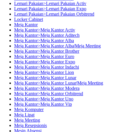
Lemari Pakaian>Lemari Pakaian Activ
Lemari Pakaian>Lemari Pakaian Expo
Lemari Pakaian>Lemari Pakaian Orbitrend
Locker Cabinet
Meja Kantor
Meja Kantor>Meja Kantor Activ
Meja Kantor>Meja Kantor Aditech
Meja Kantor>Meja Kantor Alba
Meja Kantor>Meja Kantor Alba|Meja Meeting
Meja Kantor>Meja Kantor Brother
Meja Kantor>Meja Kantor Euro
Meja Kantor>Meja Kantor Expo
Meja Kantor>Meja Kantor Indachi
Meja Kantor>Meja Kantor Lion
Meja Kantor>Meja Kantor Lunar
Meja Kantor>Meja Kantor Lunar|Meja Meeting
Meja Kantor>Meja Kantor Modera
Meja Kantor>Meja Kantor Orbitrend
Meja Kantor>Meja Kantor Uno
Meja Kantor>Meja Kantor Vip
Meja Komputer
Meja Lipat
Meja Meeting
Meja Resepsionis
Mesin Absensi