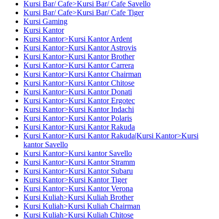
Kursi Bar/ Cafe>Kursi Bar/ Cafe Savello
Kursi Bar/ Cafe>Kursi Bar/ Cafe Tiger
Kursi Gaming
Kursi Kantor
Kursi Kantor>Kursi Kantor Ardent
Kursi Kantor>Kursi Kantor Astrovis
Kursi Kantor>Kursi Kantor Brother
Kursi Kantor>Kursi Kantor Carrera
Kursi Kantor>Kursi Kantor Chairman
Kursi Kantor>Kursi Kantor Chitose
Kursi Kantor>Kursi Kantor Donati
Kursi Kantor>Kursi Kantor Ergotec
Kursi Kantor>Kursi Kantor Indachi
Kursi Kantor>Kursi Kantor Polaris
Kursi Kantor>Kursi Kantor Rakuda
Kursi Kantor>Kursi Kantor Rakuda|Kursi Kantor>Kursi
kantor Savello
Kursi Kantor>Kursi kantor Savello
Kursi Kantor>Kursi Kantor Stramm
Kursi Kantor>Kursi Kantor Subaru
Kursi Kantor>Kursi Kantor Tiger
Kursi Kantor>Kursi Kantor Verona
Kursi Kuliah>Kursi Kuliah Brother
Kursi Kuliah>Kursi Kuliah Chairman
Kursi Kuliah>Kursi Kuliah Chitose