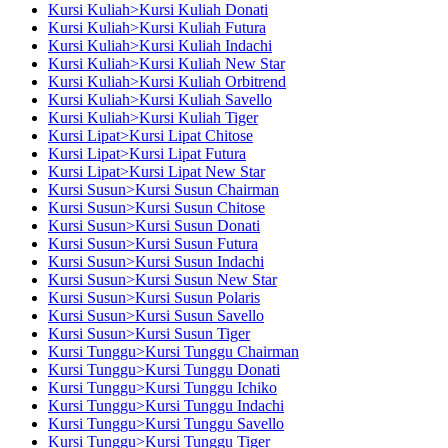
Kursi Kuliah>Kursi Kuliah Donati
Kursi Kuliah>Kursi Kuliah Futura
Kursi Kuliah>Kursi Kuliah Indachi
Kursi Kuliah>Kursi Kuliah New Star
Kursi Kuliah>Kursi Kuliah Orbitrend
Kursi Kuliah>Kursi Kuliah Savello
Kursi Kuliah>Kursi Kuliah Tiger
Kursi Lipat>Kursi Lipat Chitose
Kursi Lipat>Kursi Lipat Futura
Kursi Lipat>Kursi Lipat New Star
Kursi Susun>Kursi Susun Chairman
Kursi Susun>Kursi Susun Chitose
Kursi Susun>Kursi Susun Donati
Kursi Susun>Kursi Susun Futura
Kursi Susun>Kursi Susun Indachi
Kursi Susun>Kursi Susun New Star
Kursi Susun>Kursi Susun Polaris
Kursi Susun>Kursi Susun Savello
Kursi Susun>Kursi Susun Tiger
Kursi Tunggu>Kursi Tunggu Chairman
Kursi Tunggu>Kursi Tunggu Donati
Kursi Tunggu>Kursi Tunggu Ichiko
Kursi Tunggu>Kursi Tunggu Indachi
Kursi Tunggu>Kursi Tunggu Savello
Kursi Tunggu>Kursi Tunggu Tiger