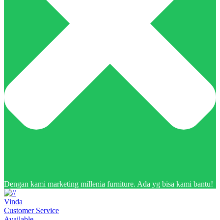
Dengan kami marketing millenia furniture. Ada yg bisa kami bantu!
Vinda
Customer Service
Available