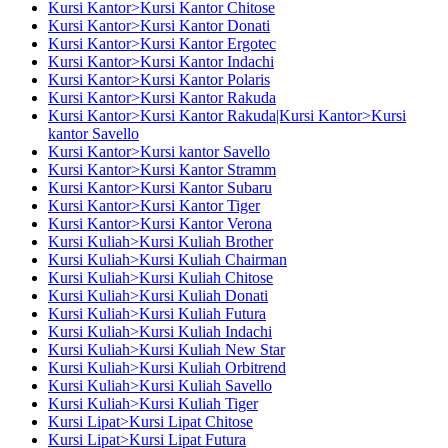
Kursi Kantor>Kursi Kantor Chitose
Kursi Kantor>Kursi Kantor Donati
Kursi Kantor>Kursi Kantor Ergotec
Kursi Kantor>Kursi Kantor Indachi
Kursi Kantor>Kursi Kantor Polaris
Kursi Kantor>Kursi Kantor Rakuda
Kursi Kantor>Kursi Kantor Rakuda|Kursi Kantor>Kursi
kantor Savello
Kursi Kantor>Kursi kantor Savello
Kursi Kantor>Kursi Kantor Stramm
Kursi Kantor>Kursi Kantor Subaru
Kursi Kantor>Kursi Kantor Tiger
Kursi Kantor>Kursi Kantor Verona
Kursi Kuliah>Kursi Kuliah Brother
Kursi Kuliah>Kursi Kuliah Chairman
Kursi Kuliah>Kursi Kuliah Chitose
Kursi Kuliah>Kursi Kuliah Donati
Kursi Kuliah>Kursi Kuliah Futura
Kursi Kuliah>Kursi Kuliah Indachi
Kursi Kuliah>Kursi Kuliah New Star
Kursi Kuliah>Kursi Kuliah Orbitrend
Kursi Kuliah>Kursi Kuliah Savello
Kursi Kuliah>Kursi Kuliah Tiger
Kursi Lipat>Kursi Lipat Chitose
Kursi Lipat>Kursi Lipat Futura