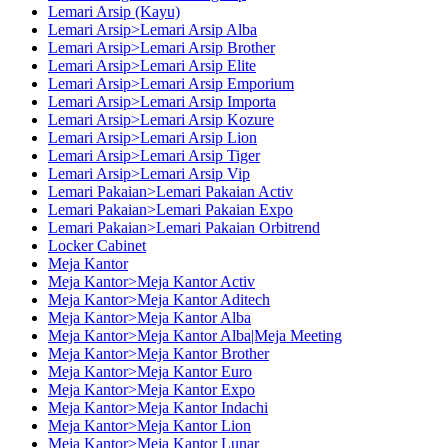
Lemari Arsip (Kayu)
Lemari Arsip>Lemari Arsip Alba
Lemari Arsip>Lemari Arsip Brother
Lemari Arsip>Lemari Arsip Elite
Lemari Arsip>Lemari Arsip Emporium
Lemari Arsip>Lemari Arsip Importa
Lemari Arsip>Lemari Arsip Kozure
Lemari Arsip>Lemari Arsip Lion
Lemari Arsip>Lemari Arsip Tiger
Lemari Arsip>Lemari Arsip Vip
Lemari Pakaian>Lemari Pakaian Activ
Lemari Pakaian>Lemari Pakaian Expo
Lemari Pakaian>Lemari Pakaian Orbitrend
Locker Cabinet
Meja Kantor
Meja Kantor>Meja Kantor Activ
Meja Kantor>Meja Kantor Aditech
Meja Kantor>Meja Kantor Alba
Meja Kantor>Meja Kantor Alba|Meja Meeting
Meja Kantor>Meja Kantor Brother
Meja Kantor>Meja Kantor Euro
Meja Kantor>Meja Kantor Expo
Meja Kantor>Meja Kantor Indachi
Meja Kantor>Meja Kantor Lion
Meja Kantor>Meja Kantor Lunar