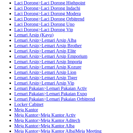
Laci Dorong>Laci Dorong Highpoint
Laci Dorong>Laci Dorong Indachi
Laci Dorong>Laci Dorong Modera
Laci Dorong>Laci Dorong Orbitrend
Laci Dorong>Laci Dorong Uno
Laci Dorong>Laci Dorong Vip
Lemari Arsip (Kayu)
Lemari Arsip>Lemari Arsip Alba
Lemari Arsip>Lemari Arsip Brother
Lemari Arsip>Lemari Arsip Elite
Lemari Arsip>Lemari Arsip Emporium
Lemari Arsip>Lemari Arsip Importa
Lemari Arsip>Lemari Arsip Kozure
Lemari Arsip>Lemari Arsip Lion
Lemari Arsip>Lemari Arsip Tiger
Lemari Arsip>Lemari Arsip Vip
Lemari Pakaian>Lemari Pakaian Activ
Lemari Pakaian>Lemari Pakaian Expo
Lemari Pakaian>Lemari Pakaian Orbitrend
Locker Cabinet
Meja Kantor
Meja Kantor>Meja Kantor Activ
Meja Kantor>Meja Kantor Aditech
Meja Kantor>Meja Kantor Alba
Meja Kantor>Meja Kantor Alba|Meja Meeting