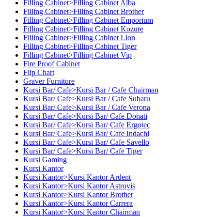
Filling Cabinet>Filling Cabinet Alba
Filling Cabinet>Filling Cabinet Brother
Filling Cabinet>Filling Cabinet Emporium
Filling Cabinet>Filling Cabinet Kozure
Filling Cabinet>Filling Cabinet Lion
Filling Cabinet>Filling Cabinet Tiger
Filling Cabinet>Filling Cabinet Vip
Fire Proof Cabinet
Flip Chart
Graver Furniture
Kursi Bar/ Cafe>Kursi Bar / Cafe Chairman
Kursi Bar/ Cafe>Kursi Bar / Cafe Subaru
Kursi Bar/ Cafe>Kursi Bar / Cafe Verona
Kursi Bar/ Cafe>Kursi Bar/ Cafe Donati
Kursi Bar/ Cafe>Kursi Bar/ Cafe Ergotec
Kursi Bar/ Cafe>Kursi Bar/ Cafe Indachi
Kursi Bar/ Cafe>Kursi Bar/ Cafe Savello
Kursi Bar/ Cafe>Kursi Bar/ Cafe Tiger
Kursi Gaming
Kursi Kantor
Kursi Kantor>Kursi Kantor Ardent
Kursi Kantor>Kursi Kantor Astrovis
Kursi Kantor>Kursi Kantor Brother
Kursi Kantor>Kursi Kantor Carrera
Kursi Kantor>Kursi Kantor Chairman