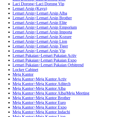
Laci Dorong>Laci Dorong Vip
Lemari Arsip (Kayu)
Lemari Arsip>Lemari Arsip Alba
Lemari Arsip>Lemari Arsip Brother
Lemari Arsip>Lemari Arsip Elite
Lemari Arsip>Lemari Arsip Emporium
Lemari Arsip>Lemari Arsip Importa
Lemari Arsip>Lemari Arsip Kozure
Lemari Arsip>Lemari Arsip Lion
Lemari Arsip>Lemari Arsip Tiger
Lemari Arsip>Lemari Arsip Vip
Lemari Pakaian>Lemari Pakaian Activ
Lemari Pakaian>Lemari Pakaian Expo
Lemari Pakaian>Lemari Pakaian Orbitrend
Locker Cabinet
Meja Kantor
Meja Kantor>Meja Kantor Activ
Meja Kantor>Meja Kantor Aditech
Meja Kantor>Meja Kantor Alba
Meja Kantor>Meja Kantor Alba|Meja Meeting
Meja Kantor>Meja Kantor Brother
Meja Kantor>Meja Kantor Euro
Meja Kantor>Meja Kantor Expo
Meja Kantor>Meja Kantor Indachi
Meja Kantor>Meja Kantor Lion