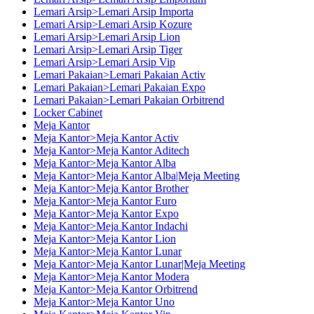
Lemari Arsip>Lemari Arsip Importa
Lemari Arsip>Lemari Arsip Kozure
Lemari Arsip>Lemari Arsip Lion
Lemari Arsip>Lemari Arsip Tiger
Lemari Arsip>Lemari Arsip Vip
Lemari Pakaian>Lemari Pakaian Activ
Lemari Pakaian>Lemari Pakaian Expo
Lemari Pakaian>Lemari Pakaian Orbitrend
Locker Cabinet
Meja Kantor
Meja Kantor>Meja Kantor Activ
Meja Kantor>Meja Kantor Aditech
Meja Kantor>Meja Kantor Alba
Meja Kantor>Meja Kantor Alba|Meja Meeting
Meja Kantor>Meja Kantor Brother
Meja Kantor>Meja Kantor Euro
Meja Kantor>Meja Kantor Expo
Meja Kantor>Meja Kantor Indachi
Meja Kantor>Meja Kantor Lion
Meja Kantor>Meja Kantor Lunar
Meja Kantor>Meja Kantor Lunar|Meja Meeting
Meja Kantor>Meja Kantor Modera
Meja Kantor>Meja Kantor Orbitrend
Meja Kantor>Meja Kantor Uno