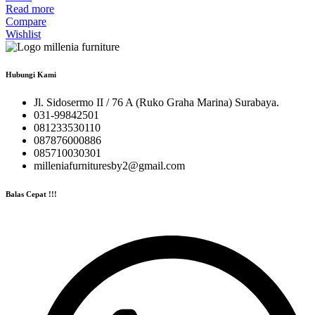
Read more
Compare
Wishlist
Hubungi Kami
Jl. Sidosermo II / 76 A (Ruko Graha Marina) Surabaya.
031-99842501
081233530110
087876000886
085710030301
milleniafurnituresby2@gmail.com
Balas Cepat !!!