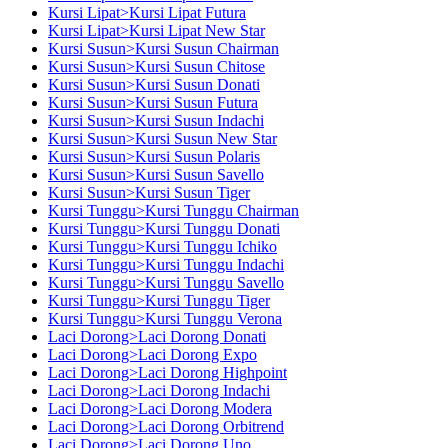
Kursi Lipat>Kursi Lipat Futura
Kursi Lipat>Kursi Lipat New Star
Kursi Susun>Kursi Susun Chairman
Kursi Susun>Kursi Susun Chitose
Kursi Susun>Kursi Susun Donati
Kursi Susun>Kursi Susun Futura
Kursi Susun>Kursi Susun Indachi
Kursi Susun>Kursi Susun New Star
Kursi Susun>Kursi Susun Polaris
Kursi Susun>Kursi Susun Savello
Kursi Susun>Kursi Susun Tiger
Kursi Tunggu>Kursi Tunggu Chairman
Kursi Tunggu>Kursi Tunggu Donati
Kursi Tunggu>Kursi Tunggu Ichiko
Kursi Tunggu>Kursi Tunggu Indachi
Kursi Tunggu>Kursi Tunggu Savello
Kursi Tunggu>Kursi Tunggu Tiger
Kursi Tunggu>Kursi Tunggu Verona
Laci Dorong>Laci Dorong Donati
Laci Dorong>Laci Dorong Expo
Laci Dorong>Laci Dorong Highpoint
Laci Dorong>Laci Dorong Indachi
Laci Dorong>Laci Dorong Modera
Laci Dorong>Laci Dorong Orbitrend
Laci Dorong>Laci Dorong Uno