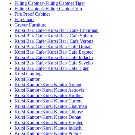
Filling Cabinet>Filling Cabinet Tiger
Filling Cabinet>Filling Cabinet Vip
Fire Proof Cabinet
Flip Chart
Graver Furniture
Kursi Bar/ Cafe>Kursi Bar / Cafe Chairman
Kursi Bar/ Cafe>Kursi Bar / Cafe Subaru
Kursi Bar/ Cafe>Kursi Bar / Cafe Verona
Kursi Bar/ Cafe>Kursi Bar/ Cafe Donati
Kursi Bar/ Cafe>Kursi Bar/ Cafe Ergotec
Kursi Bar/ Cafe>Kursi Bar/ Cafe Indachi
Kursi Bar/ Cafe>Kursi Bar/ Cafe Savello
Kursi Bar/ Cafe>Kursi Bar/ Cafe Tiger
Kursi Gaming
Kursi Kantor
Kursi Kantor>Kursi Kantor Ardent
Kursi Kantor>Kursi Kantor Astrovis
Kursi Kantor>Kursi Kantor Brother
Kursi Kantor>Kursi Kantor Carrera
Kursi Kantor>Kursi Kantor Chairman
Kursi Kantor>Kursi Kantor Chitose
Kursi Kantor>Kursi Kantor Donati
Kursi Kantor>Kursi Kantor Ergotec
Kursi Kantor>Kursi Kantor Indachi
Kursi Kantor>Kursi Kantor Polaris