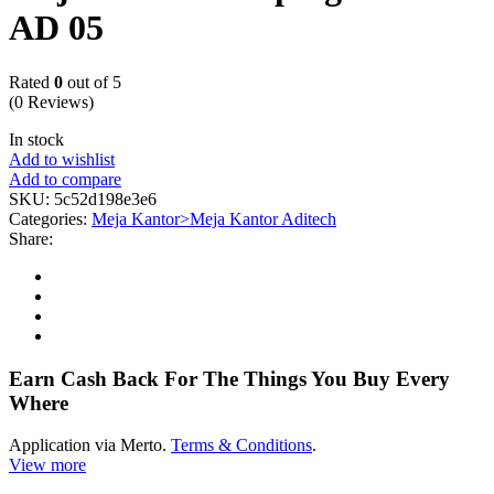
AD 05
Rated
0
out of 5
(0 Reviews)
In stock
Add to wishlist
Add to compare
SKU:
5c52d198e3e6
Categories:
Meja Kantor>Meja Kantor Aditech
Share:
Earn Cash Back For The Things You Buy Every
Where
Application via Merto.
Terms & Conditions
.
View more