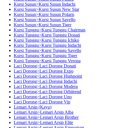
Kursi Susun>Kursi Susun Indachi
Kursi Susun>Kursi Susun New Star
Kursi Susun>Kursi Susun Polaris
Kursi Susun>Kursi Susun Savello
Kursi Susun>Kursi Susun Tiger
Kursi Tunggu>Kursi Tunggu Chairman
Kursi Tunggu>Kursi Tunggu Donati
Kursi Tunggu>Kursi Tunggu Ichiko
Kursi Tunggu>Kursi Tunggu Indachi
Kursi Tunggu>Kursi Tunggu Savello
Kursi Tunggu>Kursi Tunggu Tiger
Kursi Tunggu>Kursi Tunggu Verona
Laci Dorong>Laci Dorong Donati
Laci Dorong>Laci Dorong Expo
Laci Dorong>Laci Dorong Highpoint
Laci Dorong>Laci Dorong Indachi
Laci Dorong>Laci Dorong Modera
Laci Dorong>Laci Dorong Orbitrend
Laci Dorong>Laci Dorong Uno
Laci Dorong>Laci Dorong Vip
Lemari Arsip (Kayu)
Lemari Arsip>Lemari Arsip Alba
Lemari Arsip>Lemari Arsip Brother
Lemari Arsip>Lemari Arsip Elite
Lemari Arsip>Lemari Arsip Emporium