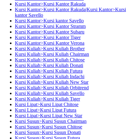
Kursi Kantor>Kursi Kantor Rakuda
Kursi Kantor>Kursi Kantor Rakuda|Kursi Kantor>Kursi
kantor Savello
Kursi Kantor>Kursi kantor Savello
Kursi Kantor>Kursi Kantor Stramm
Kursi Kantor>Kursi Kantor Subaru
Kursi Kantor>Kursi Kantor Tiger
Kursi Kantor>Kursi Kantor Verona
Kursi Kuliah>Kursi Kuliah Brother
Kursi Kuliah>Kursi Kuliah Chairman
Kursi Kuliah>Kursi Kuliah Chitose
Kursi Kuliah>Kursi Kuliah Donati
Kursi Kuliah>Kursi Kuliah Futura
Kursi Kuliah>Kursi Kuliah Indachi
Kursi Kuliah>Kursi Kuliah New Star
Kursi Kuliah>Kursi Kuliah Orbitrend
Kursi Kuliah>Kursi Kuliah Savello
Kursi Kuliah>Kursi Kuliah Tiger
Kursi Lipat>Kursi Lipat Chitose
Kursi Lipat>Kursi Lipat Futura
Kursi Lipat>Kursi Lipat New Star
Kursi Susun>Kursi Susun Chairman
Kursi Susun>Kursi Susun Chitose
Kursi Susun>Kursi Susun Donati
Kursi Susun>Kursi Susun Futura