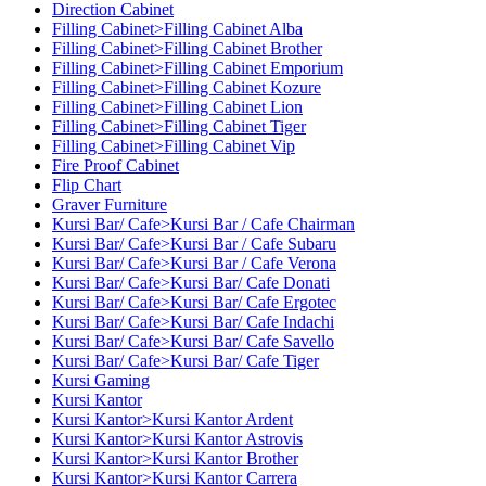
Direction Cabinet
Filling Cabinet>Filling Cabinet Alba
Filling Cabinet>Filling Cabinet Brother
Filling Cabinet>Filling Cabinet Emporium
Filling Cabinet>Filling Cabinet Kozure
Filling Cabinet>Filling Cabinet Lion
Filling Cabinet>Filling Cabinet Tiger
Filling Cabinet>Filling Cabinet Vip
Fire Proof Cabinet
Flip Chart
Graver Furniture
Kursi Bar/ Cafe>Kursi Bar / Cafe Chairman
Kursi Bar/ Cafe>Kursi Bar / Cafe Subaru
Kursi Bar/ Cafe>Kursi Bar / Cafe Verona
Kursi Bar/ Cafe>Kursi Bar/ Cafe Donati
Kursi Bar/ Cafe>Kursi Bar/ Cafe Ergotec
Kursi Bar/ Cafe>Kursi Bar/ Cafe Indachi
Kursi Bar/ Cafe>Kursi Bar/ Cafe Savello
Kursi Bar/ Cafe>Kursi Bar/ Cafe Tiger
Kursi Gaming
Kursi Kantor
Kursi Kantor>Kursi Kantor Ardent
Kursi Kantor>Kursi Kantor Astrovis
Kursi Kantor>Kursi Kantor Brother
Kursi Kantor>Kursi Kantor Carrera