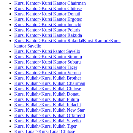
Kursi Kantor>Kursi Kantor Chairman
Kursi Kantor>Kursi Kantor Chitose
Kursi Kantor>Kursi Kantor Donati
Kursi Kantor>Kursi Kantor Ergotec
Kursi Kantor>Kursi Kantor Indachi
Kursi Kantor>Kursi Kantor Polaris
Kursi Kantor>Kursi Kantor Rakuda
Kursi Kantor>Kursi Kantor Rakuda|Kursi Kantor>Kursi
kantor Savello
Kursi Kantor>Kursi kantor Savello
Kursi Kantor>Kursi Kantor Stramm
Kursi Kantor>Kursi Kantor Subaru
Kursi Kantor>Kursi Kantor Tiger
Kursi Kantor>Kursi Kantor Verona
Kursi Kuliah>Kursi Kuliah Brother
Kursi Kuliah>Kursi Kuliah Chairman
Kursi Kuliah>Kursi Kuliah Chitose
Kursi Kuliah>Kursi Kuliah Donati
Kursi Kuliah>Kursi Kuliah Futura
Kursi Kuliah>Kursi Kuliah Indachi
Kursi Kuliah>Kursi Kuliah New Star
Kursi Kuliah>Kursi Kuliah Orbitrend
Kursi Kuliah>Kursi Kuliah Savello
Kursi Kuliah>Kursi Kuliah Tiger
Kursi Lipat>Kursi Lipat Chitose