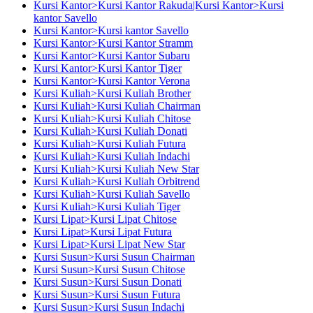
Kursi Kantor>Kursi Kantor Rakuda|Kursi Kantor>Kursi
kantor Savello
Kursi Kantor>Kursi kantor Savello
Kursi Kantor>Kursi Kantor Stramm
Kursi Kantor>Kursi Kantor Subaru
Kursi Kantor>Kursi Kantor Tiger
Kursi Kantor>Kursi Kantor Verona
Kursi Kuliah>Kursi Kuliah Brother
Kursi Kuliah>Kursi Kuliah Chairman
Kursi Kuliah>Kursi Kuliah Chitose
Kursi Kuliah>Kursi Kuliah Donati
Kursi Kuliah>Kursi Kuliah Futura
Kursi Kuliah>Kursi Kuliah Indachi
Kursi Kuliah>Kursi Kuliah New Star
Kursi Kuliah>Kursi Kuliah Orbitrend
Kursi Kuliah>Kursi Kuliah Savello
Kursi Kuliah>Kursi Kuliah Tiger
Kursi Lipat>Kursi Lipat Chitose
Kursi Lipat>Kursi Lipat Futura
Kursi Lipat>Kursi Lipat New Star
Kursi Susun>Kursi Susun Chairman
Kursi Susun>Kursi Susun Chitose
Kursi Susun>Kursi Susun Donati
Kursi Susun>Kursi Susun Futura
Kursi Susun>Kursi Susun Indachi