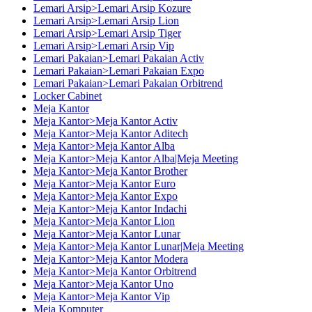
Lemari Arsip>Lemari Arsip Kozure
Lemari Arsip>Lemari Arsip Lion
Lemari Arsip>Lemari Arsip Tiger
Lemari Arsip>Lemari Arsip Vip
Lemari Pakaian>Lemari Pakaian Activ
Lemari Pakaian>Lemari Pakaian Expo
Lemari Pakaian>Lemari Pakaian Orbitrend
Locker Cabinet
Meja Kantor
Meja Kantor>Meja Kantor Activ
Meja Kantor>Meja Kantor Aditech
Meja Kantor>Meja Kantor Alba
Meja Kantor>Meja Kantor Alba|Meja Meeting
Meja Kantor>Meja Kantor Brother
Meja Kantor>Meja Kantor Euro
Meja Kantor>Meja Kantor Expo
Meja Kantor>Meja Kantor Indachi
Meja Kantor>Meja Kantor Lion
Meja Kantor>Meja Kantor Lunar
Meja Kantor>Meja Kantor Lunar|Meja Meeting
Meja Kantor>Meja Kantor Modera
Meja Kantor>Meja Kantor Orbitrend
Meja Kantor>Meja Kantor Uno
Meja Kantor>Meja Kantor Vip
Meja Komputer