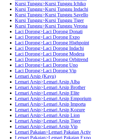
Kursi Tunggu>Kursi Tunggu Ichiko
Kursi Tunggu>Kursi Tunggu Indachi
Kursi Tunggu>Kursi Tunggu Savello
Kursi Tunggu>Kursi Tunggu Tiger
Kursi Tunggu>Kursi Tunggu Verona
Laci Dorong>Laci Dorong Donati
Laci Dorong>Laci Dorong Expo
Laci Dorong>Laci Dorong Highpoint
Laci Dorong>Laci Dorong Indachi
Laci Dorong>Laci Dorong Modera
Laci Dorong>Laci Dorong Orbitrend
Laci Dorong>Laci Dorong Uno
Laci Dorong>Laci Dorong Vip
Lemari Arsip (Kayu)
Lemari Arsip>Lemari Arsip Alba
Lemari Arsip>Lemari Arsip Brother
Lemari Arsip>Lemari Arsip Elite
Lemari Arsip>Lemari Arsip Emporium
Lemari Arsip>Lemari Arsip Importa
Lemari Arsip>Lemari Arsip Kozure
Lemari Arsip>Lemari Arsip Lion
Lemari Arsip>Lemari Arsip Tiger
Lemari Arsip>Lemari Arsip Vip
Lemari Pakaian>Lemari Pakaian Activ
Lemari Pakaian>Lemari Pakaian Expo