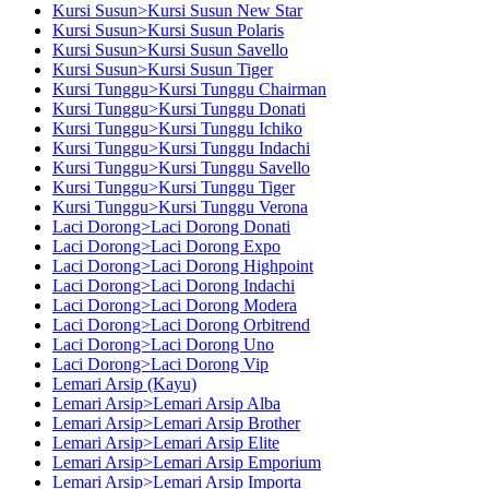
Kursi Susun>Kursi Susun New Star
Kursi Susun>Kursi Susun Polaris
Kursi Susun>Kursi Susun Savello
Kursi Susun>Kursi Susun Tiger
Kursi Tunggu>Kursi Tunggu Chairman
Kursi Tunggu>Kursi Tunggu Donati
Kursi Tunggu>Kursi Tunggu Ichiko
Kursi Tunggu>Kursi Tunggu Indachi
Kursi Tunggu>Kursi Tunggu Savello
Kursi Tunggu>Kursi Tunggu Tiger
Kursi Tunggu>Kursi Tunggu Verona
Laci Dorong>Laci Dorong Donati
Laci Dorong>Laci Dorong Expo
Laci Dorong>Laci Dorong Highpoint
Laci Dorong>Laci Dorong Indachi
Laci Dorong>Laci Dorong Modera
Laci Dorong>Laci Dorong Orbitrend
Laci Dorong>Laci Dorong Uno
Laci Dorong>Laci Dorong Vip
Lemari Arsip (Kayu)
Lemari Arsip>Lemari Arsip Alba
Lemari Arsip>Lemari Arsip Brother
Lemari Arsip>Lemari Arsip Elite
Lemari Arsip>Lemari Arsip Emporium
Lemari Arsip>Lemari Arsip Importa