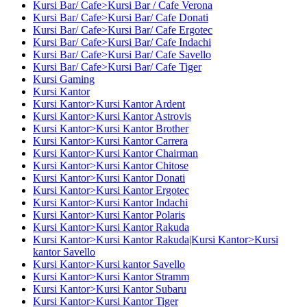
Kursi Bar/ Cafe>Kursi Bar / Cafe Verona
Kursi Bar/ Cafe>Kursi Bar/ Cafe Donati
Kursi Bar/ Cafe>Kursi Bar/ Cafe Ergotec
Kursi Bar/ Cafe>Kursi Bar/ Cafe Indachi
Kursi Bar/ Cafe>Kursi Bar/ Cafe Savello
Kursi Bar/ Cafe>Kursi Bar/ Cafe Tiger
Kursi Gaming
Kursi Kantor
Kursi Kantor>Kursi Kantor Ardent
Kursi Kantor>Kursi Kantor Astrovis
Kursi Kantor>Kursi Kantor Brother
Kursi Kantor>Kursi Kantor Carrera
Kursi Kantor>Kursi Kantor Chairman
Kursi Kantor>Kursi Kantor Chitose
Kursi Kantor>Kursi Kantor Donati
Kursi Kantor>Kursi Kantor Ergotec
Kursi Kantor>Kursi Kantor Indachi
Kursi Kantor>Kursi Kantor Polaris
Kursi Kantor>Kursi Kantor Rakuda
Kursi Kantor>Kursi Kantor Rakuda|Kursi Kantor>Kursi
kantor Savello
Kursi Kantor>Kursi kantor Savello
Kursi Kantor>Kursi Kantor Stramm
Kursi Kantor>Kursi Kantor Subaru
Kursi Kantor>Kursi Kantor Tiger