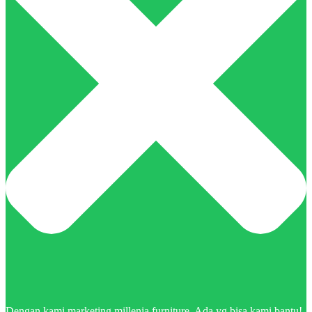
Dengan kami marketing millenia furniture. Ada yg bisa kami bantu!