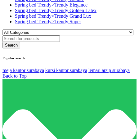
Spring bed Trendy>Trendy Elegance
Spring bed Trendy>Trendy Golden Latex
Spring bed Trendy>Trendy Grand Lux
Spring bed Trendy>Trendy Super
Popular search
meja kantor surabaya
kursi kantor surabaya
lemari arsip surabaya
Back to Top