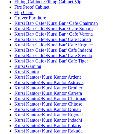
Filling Cabinet>Filling Cabinet Vip
Fire Proof Cabinet
Flip Chart
Graver Furniture
Kursi Bar/ Cafe>Kursi Bar / Cafe Chairman
Kursi Bar/ Cafe>Kursi Bar / Cafe Subaru
Kursi Bar/ Cafe>Kursi Bar / Cafe Verona
Kursi Bar/ Cafe>Kursi Bar/ Cafe Donati
Kursi Bar/ Cafe>Kursi Bar/ Cafe Ergotec
Kursi Bar/ Cafe>Kursi Bar/ Cafe Indachi
Kursi Bar/ Cafe>Kursi Bar/ Cafe Savello
Kursi Bar/ Cafe>Kursi Bar/ Cafe Tiger
Kursi Gaming
Kursi Kantor
Kursi Kantor>Kursi Kantor Ardent
Kursi Kantor>Kursi Kantor Astrovis
Kursi Kantor>Kursi Kantor Brother
Kursi Kantor>Kursi Kantor Carrera
Kursi Kantor>Kursi Kantor Chairman
Kursi Kantor>Kursi Kantor Chitose
Kursi Kantor>Kursi Kantor Donati
Kursi Kantor>Kursi Kantor Ergotec
Kursi Kantor>Kursi Kantor Indachi
Kursi Kantor>Kursi Kantor Polaris
Kursi Kantor>Kursi Kantor Rakuda