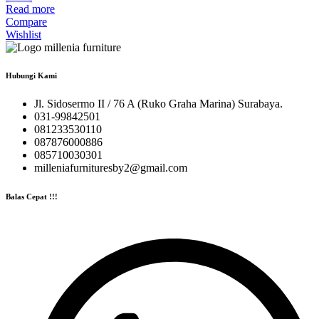
Read more
Compare
Wishlist
Hubungi Kami
Jl. Sidosermo II / 76 A (Ruko Graha Marina) Surabaya.
031-99842501
081233530110
087876000886
085710030301
milleniafurnituresby2@gmail.com
Balas Cepat !!!