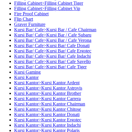
Filling Cabinet>Filling Cabinet Tiger
Filling Cabinet>Filling Cabinet Vip
Fire Proof Cabinet
Flip Chart
Graver Furniture
Kursi Bar/ Cafe>Kursi Bar / Cafe Chairman
Kursi Bar/ Cafe>Kursi Bar / Cafe Subaru
Kursi Bar/ Cafe>Kursi Bar / Cafe Verona
Kursi Bar/ Cafe>Kursi Bar/ Cafe Donati
Kursi Bar/ Cafe>Kursi Bar/ Cafe Ergotec
Kursi Bar/ Cafe>Kursi Bar/ Cafe Indachi
Kursi Bar/ Cafe>Kursi Bar/ Cafe Savello
Kursi Bar/ Cafe>Kursi Bar/ Cafe Tiger
Kursi Gaming
Kursi Kantor
Kursi Kantor>Kursi Kantor Ardent
Kursi Kantor>Kursi Kantor Astrovis
Kursi Kantor>Kursi Kantor Brother
Kursi Kantor>Kursi Kantor Carrera
Kursi Kantor>Kursi Kantor Chairman
Kursi Kantor>Kursi Kantor Chitose
Kursi Kantor>Kursi Kantor Donati
Kursi Kantor>Kursi Kantor Ergotec
Kursi Kantor>Kursi Kantor Indachi
Kursi Kantor>Kursi Kantor Polaris