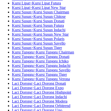
Kursi Lipat>Kursi Lipat Futura
Kursi Lipat>Kursi Lipat New Star
Kursi Susun>Kursi Susun Chairman
Kursi Susun>Kursi Susun Chitose
Kursi Susun>Kursi Susun Donati
Kursi Susun>Kursi Susun Futura
Kursi Susun>Kursi Susun Indachi
Kursi Susun>Kursi Susun New Star
Kursi Susun>Kursi Susun Polaris
Kursi Susun>Kursi Susun Savello
Kursi Susun>Kursi Susun Tiger
Kursi Tunggu>Kursi Tunggu Chairman
Kursi Tunggu>Kursi Tunggu Donati
Kursi Tunggu>Kursi Tunggu Ichiko
Kursi Tunggu>Kursi Tunggu Indachi
Kursi Tunggu>Kursi Tunggu Savello
Kursi Tunggu>Kursi Tunggu Tiger
Kursi Tunggu>Kursi Tunggu Verona
Laci Dorong>Laci Dorong Donati
Laci Dorong>Laci Dorong Expo
Laci Dorong>Laci Dorong Highpoint
Laci Dorong>Laci Dorong Indachi
Laci Dorong>Laci Dorong Modera
Laci Dorong>Laci Dorong Orbitrend
Laci Dorong>Laci Dorong Uno