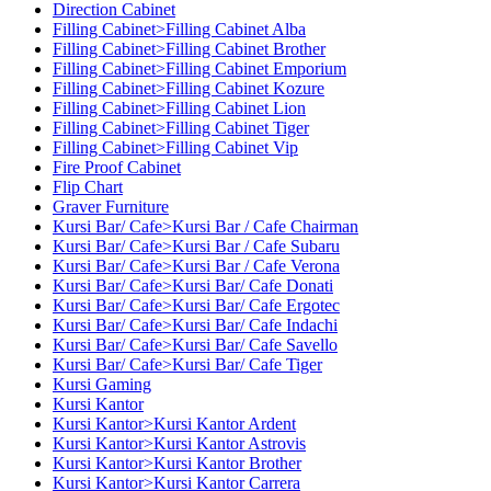
Direction Cabinet
Filling Cabinet>Filling Cabinet Alba
Filling Cabinet>Filling Cabinet Brother
Filling Cabinet>Filling Cabinet Emporium
Filling Cabinet>Filling Cabinet Kozure
Filling Cabinet>Filling Cabinet Lion
Filling Cabinet>Filling Cabinet Tiger
Filling Cabinet>Filling Cabinet Vip
Fire Proof Cabinet
Flip Chart
Graver Furniture
Kursi Bar/ Cafe>Kursi Bar / Cafe Chairman
Kursi Bar/ Cafe>Kursi Bar / Cafe Subaru
Kursi Bar/ Cafe>Kursi Bar / Cafe Verona
Kursi Bar/ Cafe>Kursi Bar/ Cafe Donati
Kursi Bar/ Cafe>Kursi Bar/ Cafe Ergotec
Kursi Bar/ Cafe>Kursi Bar/ Cafe Indachi
Kursi Bar/ Cafe>Kursi Bar/ Cafe Savello
Kursi Bar/ Cafe>Kursi Bar/ Cafe Tiger
Kursi Gaming
Kursi Kantor
Kursi Kantor>Kursi Kantor Ardent
Kursi Kantor>Kursi Kantor Astrovis
Kursi Kantor>Kursi Kantor Brother
Kursi Kantor>Kursi Kantor Carrera