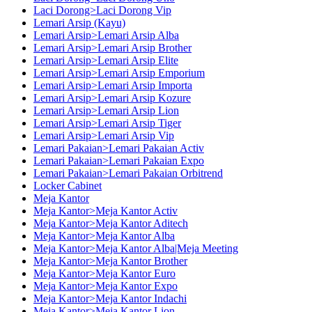
Laci Dorong>Laci Dorong Vip
Lemari Arsip (Kayu)
Lemari Arsip>Lemari Arsip Alba
Lemari Arsip>Lemari Arsip Brother
Lemari Arsip>Lemari Arsip Elite
Lemari Arsip>Lemari Arsip Emporium
Lemari Arsip>Lemari Arsip Importa
Lemari Arsip>Lemari Arsip Kozure
Lemari Arsip>Lemari Arsip Lion
Lemari Arsip>Lemari Arsip Tiger
Lemari Arsip>Lemari Arsip Vip
Lemari Pakaian>Lemari Pakaian Activ
Lemari Pakaian>Lemari Pakaian Expo
Lemari Pakaian>Lemari Pakaian Orbitrend
Locker Cabinet
Meja Kantor
Meja Kantor>Meja Kantor Activ
Meja Kantor>Meja Kantor Aditech
Meja Kantor>Meja Kantor Alba
Meja Kantor>Meja Kantor Alba|Meja Meeting
Meja Kantor>Meja Kantor Brother
Meja Kantor>Meja Kantor Euro
Meja Kantor>Meja Kantor Expo
Meja Kantor>Meja Kantor Indachi
Meja Kantor>Meja Kantor Lion