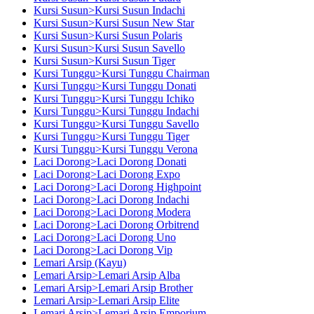
Kursi Susun>Kursi Susun Indachi
Kursi Susun>Kursi Susun New Star
Kursi Susun>Kursi Susun Polaris
Kursi Susun>Kursi Susun Savello
Kursi Susun>Kursi Susun Tiger
Kursi Tunggu>Kursi Tunggu Chairman
Kursi Tunggu>Kursi Tunggu Donati
Kursi Tunggu>Kursi Tunggu Ichiko
Kursi Tunggu>Kursi Tunggu Indachi
Kursi Tunggu>Kursi Tunggu Savello
Kursi Tunggu>Kursi Tunggu Tiger
Kursi Tunggu>Kursi Tunggu Verona
Laci Dorong>Laci Dorong Donati
Laci Dorong>Laci Dorong Expo
Laci Dorong>Laci Dorong Highpoint
Laci Dorong>Laci Dorong Indachi
Laci Dorong>Laci Dorong Modera
Laci Dorong>Laci Dorong Orbitrend
Laci Dorong>Laci Dorong Uno
Laci Dorong>Laci Dorong Vip
Lemari Arsip (Kayu)
Lemari Arsip>Lemari Arsip Alba
Lemari Arsip>Lemari Arsip Brother
Lemari Arsip>Lemari Arsip Elite
Lemari Arsip>Lemari Arsip Emporium