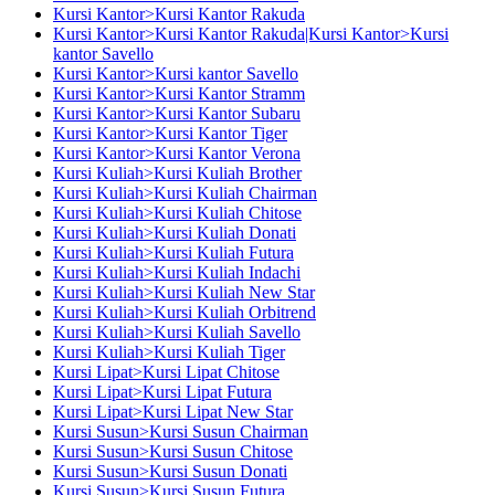
Kursi Kantor>Kursi Kantor Rakuda
Kursi Kantor>Kursi Kantor Rakuda|Kursi Kantor>Kursi
kantor Savello
Kursi Kantor>Kursi kantor Savello
Kursi Kantor>Kursi Kantor Stramm
Kursi Kantor>Kursi Kantor Subaru
Kursi Kantor>Kursi Kantor Tiger
Kursi Kantor>Kursi Kantor Verona
Kursi Kuliah>Kursi Kuliah Brother
Kursi Kuliah>Kursi Kuliah Chairman
Kursi Kuliah>Kursi Kuliah Chitose
Kursi Kuliah>Kursi Kuliah Donati
Kursi Kuliah>Kursi Kuliah Futura
Kursi Kuliah>Kursi Kuliah Indachi
Kursi Kuliah>Kursi Kuliah New Star
Kursi Kuliah>Kursi Kuliah Orbitrend
Kursi Kuliah>Kursi Kuliah Savello
Kursi Kuliah>Kursi Kuliah Tiger
Kursi Lipat>Kursi Lipat Chitose
Kursi Lipat>Kursi Lipat Futura
Kursi Lipat>Kursi Lipat New Star
Kursi Susun>Kursi Susun Chairman
Kursi Susun>Kursi Susun Chitose
Kursi Susun>Kursi Susun Donati
Kursi Susun>Kursi Susun Futura