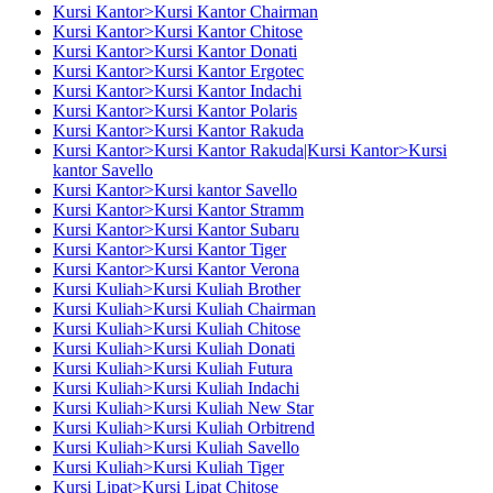
Kursi Kantor>Kursi Kantor Chairman
Kursi Kantor>Kursi Kantor Chitose
Kursi Kantor>Kursi Kantor Donati
Kursi Kantor>Kursi Kantor Ergotec
Kursi Kantor>Kursi Kantor Indachi
Kursi Kantor>Kursi Kantor Polaris
Kursi Kantor>Kursi Kantor Rakuda
Kursi Kantor>Kursi Kantor Rakuda|Kursi Kantor>Kursi
kantor Savello
Kursi Kantor>Kursi kantor Savello
Kursi Kantor>Kursi Kantor Stramm
Kursi Kantor>Kursi Kantor Subaru
Kursi Kantor>Kursi Kantor Tiger
Kursi Kantor>Kursi Kantor Verona
Kursi Kuliah>Kursi Kuliah Brother
Kursi Kuliah>Kursi Kuliah Chairman
Kursi Kuliah>Kursi Kuliah Chitose
Kursi Kuliah>Kursi Kuliah Donati
Kursi Kuliah>Kursi Kuliah Futura
Kursi Kuliah>Kursi Kuliah Indachi
Kursi Kuliah>Kursi Kuliah New Star
Kursi Kuliah>Kursi Kuliah Orbitrend
Kursi Kuliah>Kursi Kuliah Savello
Kursi Kuliah>Kursi Kuliah Tiger
Kursi Lipat>Kursi Lipat Chitose