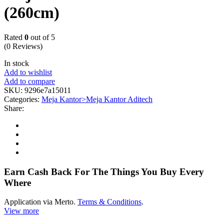
(260cm)
Rated
0
out of 5
(0 Reviews)
In stock
Add to wishlist
Add to compare
SKU:
9296e7a15011
Categories:
Meja Kantor>Meja Kantor Aditech
Share:
Earn Cash Back For The Things You Buy Every
Where
Application via Merto.
Terms & Conditions
.
View more