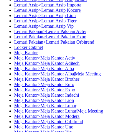
Lemari Arsip>Lemari Arsip Importa
Lemari Arsip>Lemari Arsip Kozure
Lemari Arsip>Lemari Arsip Lion
Lemari Arsip>Lemari Arsip Tiger
Lemari Arsip>Lemari Arsip Vip
Lemari Pakaian>Lemari Pakaian Activ
Lemari Pakaian>Lemari Pakaian Expo
Lemari Pakaian>Lemari Pakaian Orbitrend
Locker Cabinet
Meja Kantor
Meja Kantor>Meja Kantor Activ
Meja Kantor>Meja Kantor Aditech
Meja Kantor>Meja Kantor Alba
Meja Kantor>Meja Kantor Alba|Meja Meeting
Meja Kantor>Meja Kantor Brother
Meja Kantor>Meja Kantor Euro
Meja Kantor>Meja Kantor Expo
Meja Kantor>Meja Kantor Indachi
Meja Kantor>Meja Kantor Lion
Meja Kantor>Meja Kantor Lunar
Meja Kantor>Meja Kantor Lunar|Meja Meeting
Meja Kantor>Meja Kantor Modera
Meja Kantor>Meja Kantor Orbitrend
Meja Kantor>Meja Kantor Uno