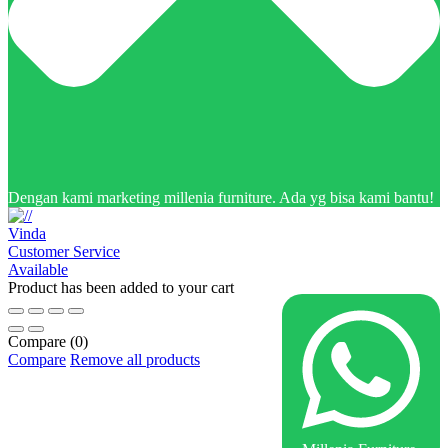
Dengan kami marketing millenia furniture. Ada yg bisa kami bantu!
Vinda
Customer Service
Available
Product has been added to your cart
Compare
(0)
Compare
Remove all products