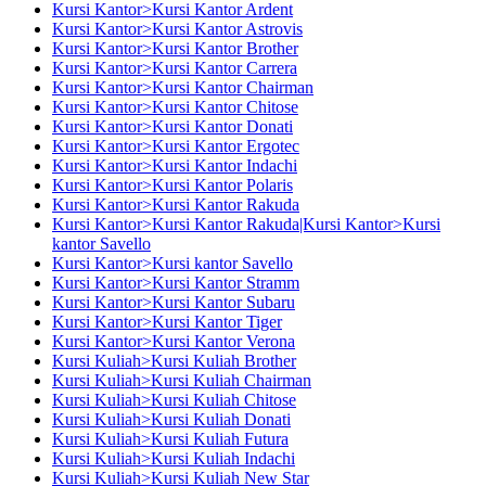
Kursi Kantor>Kursi Kantor Ardent
Kursi Kantor>Kursi Kantor Astrovis
Kursi Kantor>Kursi Kantor Brother
Kursi Kantor>Kursi Kantor Carrera
Kursi Kantor>Kursi Kantor Chairman
Kursi Kantor>Kursi Kantor Chitose
Kursi Kantor>Kursi Kantor Donati
Kursi Kantor>Kursi Kantor Ergotec
Kursi Kantor>Kursi Kantor Indachi
Kursi Kantor>Kursi Kantor Polaris
Kursi Kantor>Kursi Kantor Rakuda
Kursi Kantor>Kursi Kantor Rakuda|Kursi Kantor>Kursi
kantor Savello
Kursi Kantor>Kursi kantor Savello
Kursi Kantor>Kursi Kantor Stramm
Kursi Kantor>Kursi Kantor Subaru
Kursi Kantor>Kursi Kantor Tiger
Kursi Kantor>Kursi Kantor Verona
Kursi Kuliah>Kursi Kuliah Brother
Kursi Kuliah>Kursi Kuliah Chairman
Kursi Kuliah>Kursi Kuliah Chitose
Kursi Kuliah>Kursi Kuliah Donati
Kursi Kuliah>Kursi Kuliah Futura
Kursi Kuliah>Kursi Kuliah Indachi
Kursi Kuliah>Kursi Kuliah New Star