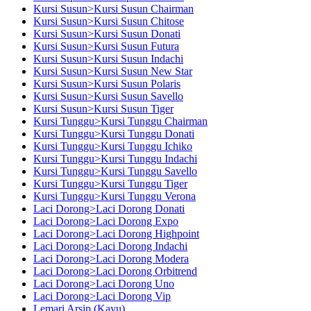
Kursi Susun>Kursi Susun Chairman
Kursi Susun>Kursi Susun Chitose
Kursi Susun>Kursi Susun Donati
Kursi Susun>Kursi Susun Futura
Kursi Susun>Kursi Susun Indachi
Kursi Susun>Kursi Susun New Star
Kursi Susun>Kursi Susun Polaris
Kursi Susun>Kursi Susun Savello
Kursi Susun>Kursi Susun Tiger
Kursi Tunggu>Kursi Tunggu Chairman
Kursi Tunggu>Kursi Tunggu Donati
Kursi Tunggu>Kursi Tunggu Ichiko
Kursi Tunggu>Kursi Tunggu Indachi
Kursi Tunggu>Kursi Tunggu Savello
Kursi Tunggu>Kursi Tunggu Tiger
Kursi Tunggu>Kursi Tunggu Verona
Laci Dorong>Laci Dorong Donati
Laci Dorong>Laci Dorong Expo
Laci Dorong>Laci Dorong Highpoint
Laci Dorong>Laci Dorong Indachi
Laci Dorong>Laci Dorong Modera
Laci Dorong>Laci Dorong Orbitrend
Laci Dorong>Laci Dorong Uno
Laci Dorong>Laci Dorong Vip
Lemari Arsip (Kayu)