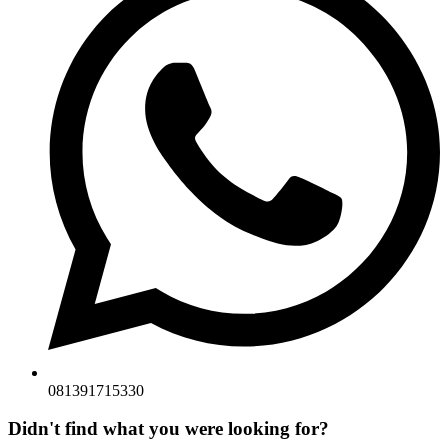
081391715330
Didn't find what you were looking for?