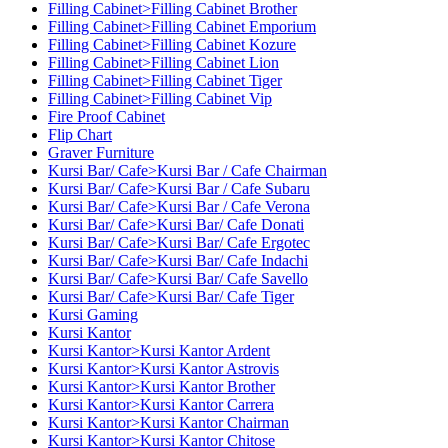
Filling Cabinet>Filling Cabinet Brother
Filling Cabinet>Filling Cabinet Emporium
Filling Cabinet>Filling Cabinet Kozure
Filling Cabinet>Filling Cabinet Lion
Filling Cabinet>Filling Cabinet Tiger
Filling Cabinet>Filling Cabinet Vip
Fire Proof Cabinet
Flip Chart
Graver Furniture
Kursi Bar/ Cafe>Kursi Bar / Cafe Chairman
Kursi Bar/ Cafe>Kursi Bar / Cafe Subaru
Kursi Bar/ Cafe>Kursi Bar / Cafe Verona
Kursi Bar/ Cafe>Kursi Bar/ Cafe Donati
Kursi Bar/ Cafe>Kursi Bar/ Cafe Ergotec
Kursi Bar/ Cafe>Kursi Bar/ Cafe Indachi
Kursi Bar/ Cafe>Kursi Bar/ Cafe Savello
Kursi Bar/ Cafe>Kursi Bar/ Cafe Tiger
Kursi Gaming
Kursi Kantor
Kursi Kantor>Kursi Kantor Ardent
Kursi Kantor>Kursi Kantor Astrovis
Kursi Kantor>Kursi Kantor Brother
Kursi Kantor>Kursi Kantor Carrera
Kursi Kantor>Kursi Kantor Chairman
Kursi Kantor>Kursi Kantor Chitose