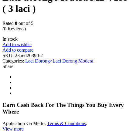
( 3 laci )
Rated
0
out of 5
(0 Reviews)
In stock
Add to wishlist
Add to compare
SKU:
235ed2639f62
Categories:
Laci Dorong>Laci Dorong Modera
Share:
Earn Cash Back For The Things You Buy Every
Where
Application via Merto.
Terms & Conditions
.
View more