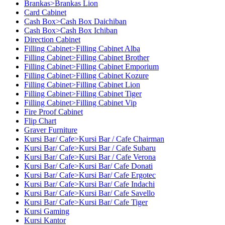
Brankas>Brankas Lion
Card Cabinet
Cash Box>Cash Box Daichiban
Cash Box>Cash Box Ichiban
Direction Cabinet
Filling Cabinet>Filling Cabinet Alba
Filling Cabinet>Filling Cabinet Brother
Filling Cabinet>Filling Cabinet Emporium
Filling Cabinet>Filling Cabinet Kozure
Filling Cabinet>Filling Cabinet Lion
Filling Cabinet>Filling Cabinet Tiger
Filling Cabinet>Filling Cabinet Vip
Fire Proof Cabinet
Flip Chart
Graver Furniture
Kursi Bar/ Cafe>Kursi Bar / Cafe Chairman
Kursi Bar/ Cafe>Kursi Bar / Cafe Subaru
Kursi Bar/ Cafe>Kursi Bar / Cafe Verona
Kursi Bar/ Cafe>Kursi Bar/ Cafe Donati
Kursi Bar/ Cafe>Kursi Bar/ Cafe Ergotec
Kursi Bar/ Cafe>Kursi Bar/ Cafe Indachi
Kursi Bar/ Cafe>Kursi Bar/ Cafe Savello
Kursi Bar/ Cafe>Kursi Bar/ Cafe Tiger
Kursi Gaming
Kursi Kantor