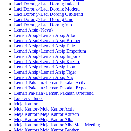
Laci Dorong>Laci Dorong Indachi
Laci Dorong>Laci Dorong Modera
Laci Dorong>Laci Dorong Orbitrend
Laci Dorong>Laci Dorong Uno
Laci Dorong>Laci Dorong Vip
Lemari Arsip (Kayu)
Lemari Arsip>Lemari Arsip Alba
Lemari Arsip>Lemari Arsip Brother
Lemari Arsip>Lemari Arsip Elite
Lemari Arsip>Lemari Arsip Emporium
Lemari Arsip>Lemari Arsip Importa
Lemari Arsip>Lemari Arsip Kozure
Lemari Arsip>Lemari Arsip Lion
Lemari Arsip>Lemari Arsip Tiger
Lemari Arsip>Lemari Arsip Vip
Lemari Pakaian>Lemari Pakaian Activ
Lemari Pakaian>Lemari Pakaian Expo
Lemari Pakaian>Lemari Pakaian Orbitrend
Locker Cabinet
Meja Kantor
Meja Kantor>Meja Kantor Activ
Meja Kantor>Meja Kantor Aditech
Meja Kantor>Meja Kantor Alba
Meja Kantor>Meja Kantor Alba|Meja Meeting
Meja Kantor>Meja Kantor Brother