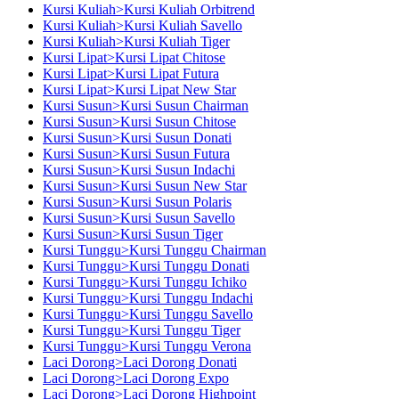
Kursi Kuliah>Kursi Kuliah Orbitrend
Kursi Kuliah>Kursi Kuliah Savello
Kursi Kuliah>Kursi Kuliah Tiger
Kursi Lipat>Kursi Lipat Chitose
Kursi Lipat>Kursi Lipat Futura
Kursi Lipat>Kursi Lipat New Star
Kursi Susun>Kursi Susun Chairman
Kursi Susun>Kursi Susun Chitose
Kursi Susun>Kursi Susun Donati
Kursi Susun>Kursi Susun Futura
Kursi Susun>Kursi Susun Indachi
Kursi Susun>Kursi Susun New Star
Kursi Susun>Kursi Susun Polaris
Kursi Susun>Kursi Susun Savello
Kursi Susun>Kursi Susun Tiger
Kursi Tunggu>Kursi Tunggu Chairman
Kursi Tunggu>Kursi Tunggu Donati
Kursi Tunggu>Kursi Tunggu Ichiko
Kursi Tunggu>Kursi Tunggu Indachi
Kursi Tunggu>Kursi Tunggu Savello
Kursi Tunggu>Kursi Tunggu Tiger
Kursi Tunggu>Kursi Tunggu Verona
Laci Dorong>Laci Dorong Donati
Laci Dorong>Laci Dorong Expo
Laci Dorong>Laci Dorong Highpoint