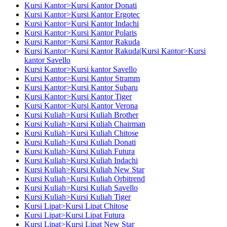
Kursi Kantor>Kursi Kantor Donati
Kursi Kantor>Kursi Kantor Ergotec
Kursi Kantor>Kursi Kantor Indachi
Kursi Kantor>Kursi Kantor Polaris
Kursi Kantor>Kursi Kantor Rakuda
Kursi Kantor>Kursi Kantor Rakuda|Kursi Kantor>Kursi
kantor Savello
Kursi Kantor>Kursi kantor Savello
Kursi Kantor>Kursi Kantor Stramm
Kursi Kantor>Kursi Kantor Subaru
Kursi Kantor>Kursi Kantor Tiger
Kursi Kantor>Kursi Kantor Verona
Kursi Kuliah>Kursi Kuliah Brother
Kursi Kuliah>Kursi Kuliah Chairman
Kursi Kuliah>Kursi Kuliah Chitose
Kursi Kuliah>Kursi Kuliah Donati
Kursi Kuliah>Kursi Kuliah Futura
Kursi Kuliah>Kursi Kuliah Indachi
Kursi Kuliah>Kursi Kuliah New Star
Kursi Kuliah>Kursi Kuliah Orbitrend
Kursi Kuliah>Kursi Kuliah Savello
Kursi Kuliah>Kursi Kuliah Tiger
Kursi Lipat>Kursi Lipat Chitose
Kursi Lipat>Kursi Lipat Futura
Kursi Lipat>Kursi Lipat New Star