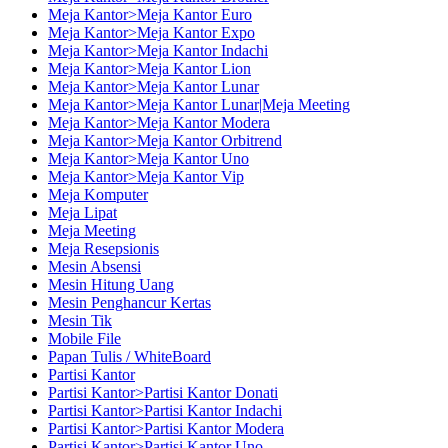
Meja Kantor>Meja Kantor Euro
Meja Kantor>Meja Kantor Expo
Meja Kantor>Meja Kantor Indachi
Meja Kantor>Meja Kantor Lion
Meja Kantor>Meja Kantor Lunar
Meja Kantor>Meja Kantor Lunar|Meja Meeting
Meja Kantor>Meja Kantor Modera
Meja Kantor>Meja Kantor Orbitrend
Meja Kantor>Meja Kantor Uno
Meja Kantor>Meja Kantor Vip
Meja Komputer
Meja Lipat
Meja Meeting
Meja Resepsionis
Mesin Absensi
Mesin Hitung Uang
Mesin Penghancur Kertas
Mesin Tik
Mobile File
Papan Tulis / WhiteBoard
Partisi Kantor
Partisi Kantor>Partisi Kantor Donati
Partisi Kantor>Partisi Kantor Indachi
Partisi Kantor>Partisi Kantor Modera
Partisi Kantor>Partisi Kantor Uno