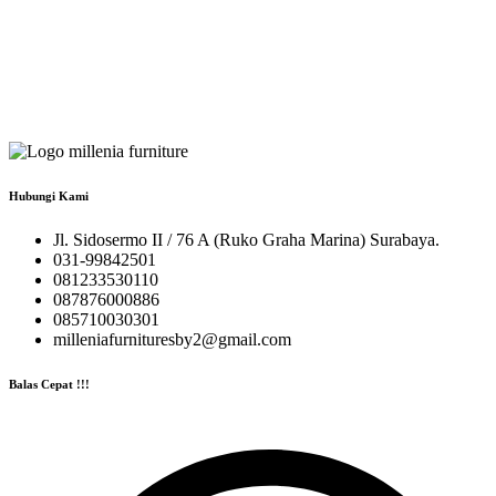
Hubungi Kami
Jl. Sidosermo II / 76 A (Ruko Graha Marina) Surabaya.
031-99842501
081233530110
087876000886
085710030301
milleniafurnituresby2@gmail.com
Balas Cepat !!!