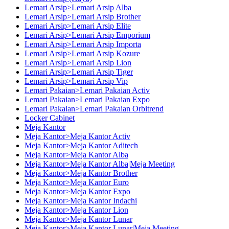
Lemari Arsip>Lemari Arsip Alba
Lemari Arsip>Lemari Arsip Brother
Lemari Arsip>Lemari Arsip Elite
Lemari Arsip>Lemari Arsip Emporium
Lemari Arsip>Lemari Arsip Importa
Lemari Arsip>Lemari Arsip Kozure
Lemari Arsip>Lemari Arsip Lion
Lemari Arsip>Lemari Arsip Tiger
Lemari Arsip>Lemari Arsip Vip
Lemari Pakaian>Lemari Pakaian Activ
Lemari Pakaian>Lemari Pakaian Expo
Lemari Pakaian>Lemari Pakaian Orbitrend
Locker Cabinet
Meja Kantor
Meja Kantor>Meja Kantor Activ
Meja Kantor>Meja Kantor Aditech
Meja Kantor>Meja Kantor Alba
Meja Kantor>Meja Kantor Alba|Meja Meeting
Meja Kantor>Meja Kantor Brother
Meja Kantor>Meja Kantor Euro
Meja Kantor>Meja Kantor Expo
Meja Kantor>Meja Kantor Indachi
Meja Kantor>Meja Kantor Lion
Meja Kantor>Meja Kantor Lunar
Meja Kantor>Meja Kantor Lunar|Meja Meeting